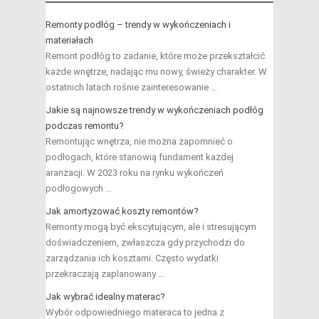
Remonty podłóg – trendy w wykończeniach i
materiałach
Remont podłóg to zadanie, które może przekształcić
każde wnętrze, nadając mu nowy, świeży charakter. W
ostatnich latach rośnie zainteresowanie …
Jakie są najnowsze trendy w wykończeniach podłóg
podczas remontu?
Remontując wnętrza, nie można zapomnieć o
podłogach, które stanowią fundament każdej
aranżacji. W 2023 roku na rynku wykończeń
podłogowych …
Jak amortyzować koszty remontów?
Remonty mogą być ekscytującym, ale i stresującym
doświadczeniem, zwłaszcza gdy przychodzi do
zarządzania ich kosztami. Często wydatki
przekraczają zaplanowany …
Jak wybrać idealny materac?
Wybór odpowiedniego materaca to jedna z