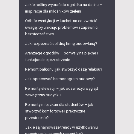
Jakie rośliny wybrać do ogródka na dachu –
inspiracje dla miłośników zieleni
Odbiór wentylacji w kuchni: na co zwrócić
uwagę, by uniknąć problemów i zapewnić
bezpieczeństwo
Jak rozpoznać solidną firmę budowlaną?
Aranżacje ogrodów – pomysły na piękne i
funkcjonalne przestrzenie
Remont balkonu: jak stworzyć oazę relaksu?
Jak opracować harmonogram budowy?
Remonty elewacji – jak odświeżyć wygląd
zewnętrzny budynku
Remonty mieszkań dla studentów – jak
stworzyć komfortowe i praktyczne
przestrzenie?
Jakie są najnowsze trendy w użytkowaniu
przestrzeni w ramach remontów?