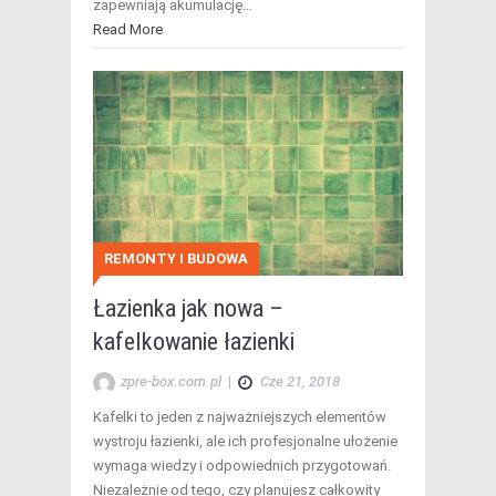
zapewniają akumulację…
Read More
REMONTY I BUDOWA
Łazienka jak nowa –
kafelkowanie łazienki
zpre-box.com.pl
|
Cze 21, 2018
Kafelki to jeden z najważniejszych elementów
wystroju łazienki, ale ich profesjonalne ułożenie
wymaga wiedzy i odpowiednich przygotowań.
Niezależnie od tego, czy planujesz całkowity