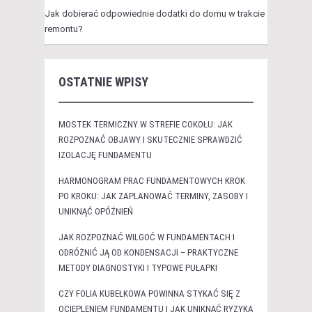
Jak dobierać odpowiednie dodatki do domu w trakcie
remontu?
OSTATNIE WPISY
MOSTEK TERMICZNY W STREFIE COKOŁU: JAK
ROZPOZNAĆ OBJAWY I SKUTECZNIE SPRAWDZIĆ
IZOLACJĘ FUNDAMENTU
HARMONOGRAM PRAC FUNDAMENTOWYCH KROK
PO KROKU: JAK ZAPLANOWAĆ TERMINY, ZASOBY I
UNIKNĄĆ OPÓŹNIEŃ
JAK ROZPOZNAĆ WILGOĆ W FUNDAMENTACH I
ODRÓŻNIĆ JĄ OD KONDENSACJI – PRAKTYCZNE
METODY DIAGNOSTYKI I TYPOWE PUŁAPKI
CZY FOLIA KUBEŁKOWA POWINNA STYKAĆ SIĘ Z
OCIEPLENIEM FUNDAMENTU I JAK UNIKNĄĆ RYZYKA