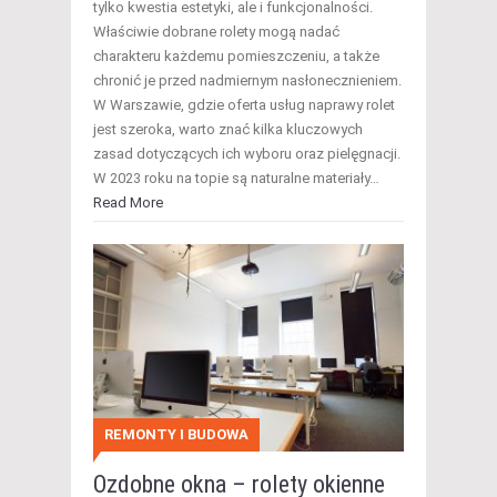
tylko kwestia estetyki, ale i funkcjonalności.
Właściwie dobrane rolety mogą nadać
charakteru każdemu pomieszczeniu, a także
chronić je przed nadmiernym nasłonecznieniem.
W Warszawie, gdzie oferta usług naprawy rolet
jest szeroka, warto znać kilka kluczowych
zasad dotyczących ich wyboru oraz pielęgnacji.
W 2023 roku na topie są naturalne materiały…
Read More
REMONTY I BUDOWA
Ozdobne okna – rolety okienne