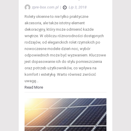
zpre-box.com.pl
|
Lip 3, 2018
Rolety okienne to nie tylko praktyczne
akcesoria, ale także istotny element
dekoracyjny, który może odmienić każde
wnętrze. W obliczu różnorodności dostępnych
rodzajów, od eleganckich rolet rzymskich po
nowoczesne modele dzień-noc, wybór
odpowiednich może być wyzwaniem. Kluczowe
jest dopasowanie ich do stylu pomieszczenia
oraz potrzeb użytkowników, co wpływa na
komfort i estetykę. Warto również zwrócić
uwagę…
Read More