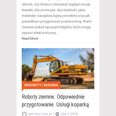
remont, czy chcesz odświeżyć wygląd swojej
łazienki, kluczowe jest, aby wiedzieć, jakie
materiały i narzędzia będą potrzebne oraz jak
prawidłowo przygotować powierzchnię. Warto
również unikać typowych błędów, które mogą
zepsuć efekt końcowy….
Read More
REMONTY I BUDOWA
Roboty ziemne. Odpowiednie
przygotowanie. Usługi koparką
zpre-box.com.pl
|
Cze 3, 2018