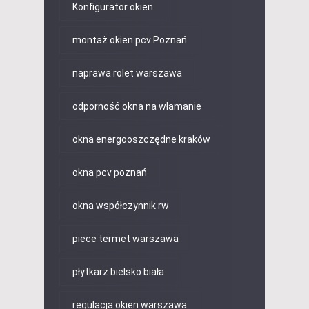
Konfigurator okien
montaż okien pcv Poznań
naprawa rolet warszawa
odporność okna na włamanie
okna energooszczędne kraków
okna pcv poznań
okna współczynnik rw
piece termet warszawa
płytkarz bielsko biała
regulacja okien warszawa