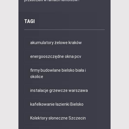
TAGI
akumulatory żelowe kraków
energooszczędne okna pcv
firmy budowlane bielsko biała i
okolice
instalacje grzewcze warszawa
kafelkowanie łazienki Bielsko
Kolektory słoneczne Szczecin