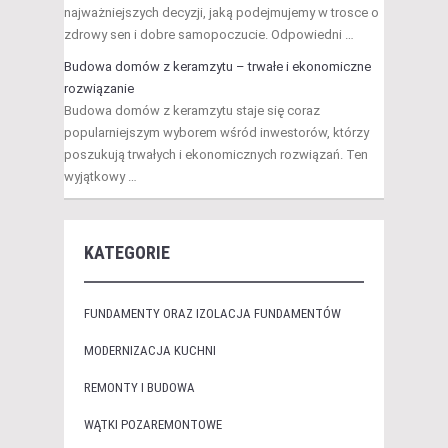
najważniejszych decyzji, jaką podejmujemy w trosce o
zdrowy sen i dobre samopoczucie. Odpowiedni …
Budowa domów z keramzytu – trwałe i ekonomiczne
rozwiązanie
Budowa domów z keramzytu staje się coraz
popularniejszym wyborem wśród inwestorów, którzy
poszukują trwałych i ekonomicznych rozwiązań. Ten
wyjątkowy …
KATEGORIE
FUNDAMENTY ORAZ IZOLACJA FUNDAMENTÓW
MODERNIZACJA KUCHNI
REMONTY I BUDOWA
WĄTKI POZAREMONTOWE