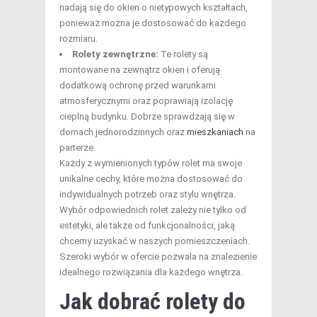
nadają się do okien o nietypowych kształtach,
ponieważ można je dostosować do każdego
rozmiaru.
Rolety zewnętrzne:
Te rolety są
montowane na zewnątrz okien i oferują
dodatkową ochronę przed warunkami
atmosferycznymi oraz poprawiają izolację
cieplną budynku. Dobrze sprawdzają się w
domach jednorodzinnych oraz
mieszkaniach
na
parterze.
Każdy z wymienionych typów rolet ma swoje
unikalne cechy, które można dostosować do
indywidualnych potrzeb oraz stylu wnętrza.
Wybór odpowiednich rolet zależy nie tylko od
estetyki, ale także od funkcjonalności, jaką
chcemy uzyskać w naszych pomieszczeniach.
Szeroki wybór w ofercie pozwala na znalezienie
idealnego rozwiązania dla każdego wnętrza.
Jak dobrać rolety do