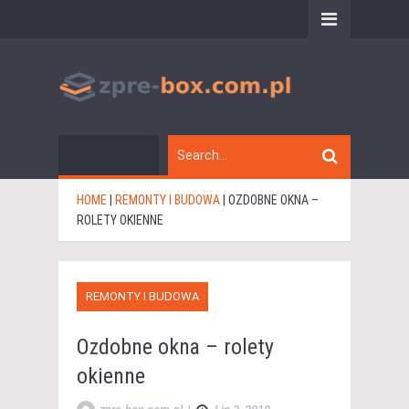
HOME
|
REMONTY I BUDOWA
|
OZDOBNE OKNA –
ROLETY OKIENNE
REMONTY I BUDOWA
Ozdobne okna – rolety
okienne