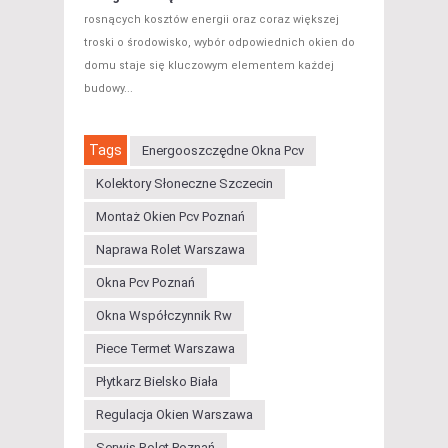
rosnących kosztów energii oraz coraz większej
troski o środowisko, wybór odpowiednich okien do
domu staje się kluczowym elementem każdej
budowy...
Tags
Energooszczędne Okna Pcv
Kolektory Słoneczne Szczecin
Montaż Okien Pcv Poznań
Naprawa Rolet Warszawa
Okna Pcv Poznań
Okna Współczynnik Rw
Piece Termet Warszawa
Płytkarz Bielsko Biała
Regulacja Okien Warszawa
Serwis Rolet Poznań