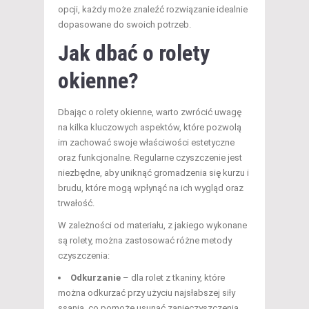
opcji, każdy może znaleźć rozwiązanie idealnie
dopasowane do swoich potrzeb.
Jak dbać o rolety
okienne?
Dbając o rolety okienne, warto zwrócić uwagę
na kilka kluczowych aspektów, które pozwolą
im zachować swoje właściwości estetyczne
oraz funkcjonalne. Regularne czyszczenie jest
niezbędne, aby uniknąć gromadzenia się kurzu i
brudu, które mogą wpłynąć na ich wygląd oraz
trwałość.
W zależności od materiału, z jakiego wykonane
są rolety, można zastosować różne metody
czyszczenia:
Odkurzanie
– dla rolet z tkaniny, które
można odkurzać przy użyciu najsłabszej siły
ssania, co pomoże usunąć zanieczyszczenia