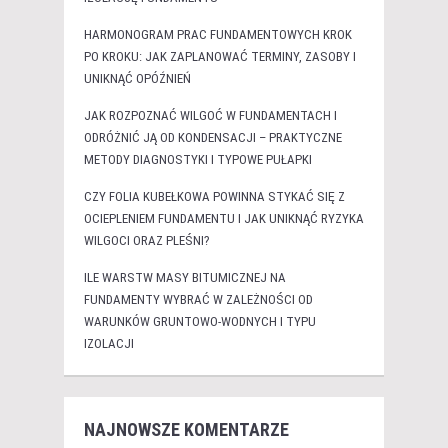
HARMONOGRAM PRAC FUNDAMENTOWYCH KROK
PO KROKU: JAK ZAPLANOWAĆ TERMINY, ZASOBY I
UNIKNĄĆ OPÓŹNIEŃ
JAK ROZPOZNAĆ WILGOĆ W FUNDAMENTACH I
ODRÓŻNIĆ JĄ OD KONDENSACJI – PRAKTYCZNE
METODY DIAGNOSTYKI I TYPOWE PUŁAPKI
CZY FOLIA KUBEŁKOWA POWINNA STYKAĆ SIĘ Z
OCIEPLENIEM FUNDAMENTU I JAK UNIKNĄĆ RYZYKA
WILGOCI ORAZ PLEŚNI?
ILE WARSTW MASY BITUMICZNEJ NA
FUNDAMENTY WYBRAĆ W ZALEŻNOŚCI OD
WARUNKÓW GRUNTOWO-WODNYCH I TYPU
IZOLACJI
NAJNOWSZE KOMENTARZE