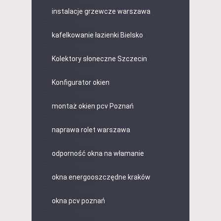
instalacje grzewcze warszawa
kafelkowanie łazienki Bielsko
Kolektory słoneczne Szczecin
Konfigurator okien
montaż okien pcv Poznań
naprawa rolet warszawa
odporność okna na włamanie
okna energooszczędne kraków
okna pcv poznań