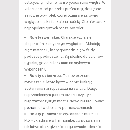
estetycznym elementem wyposażenia wnętrz. W
zależności od potrzeb i preferencji, dostępne
są różne typy rolet, które różnią się zarówno
wyglądem, jak i funkcjonalnością. Oto niektóre z
najpopularniejszych rodzajów rolet:
Rolety rzymskie:
Charakteryzują się
eleganckim, klasycznym wyglądem. Składają
się z materiału, który gromadzi się w fałdy
podczas podnoszenia. Są idealne do salonów i
sypialni, gdzie zależy nam na stylowym
wykończeniu.
Rolety dzień-noc:
To nowoczesne
rozwiązanie, które łączy w sobie funkcję
zasłaniania i przepuszczania światła. Dzięki
naprzemiennym pasom przezroczystym i
nieprzezroczystym można dowolnie regulować
poziom
oświetlenia w pomieszczeniach.
Rolety plisowane:
Wykonane z materiału,
który układa się w harmonijkę, co pozwala na
ich łatwe obsługiwanie i regulowanie. Idealnie