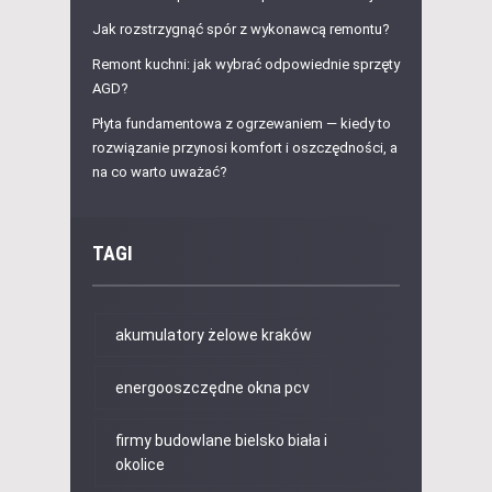
Jak rozstrzygnąć spór z wykonawcą remontu?
Remont kuchni: jak wybrać odpowiednie sprzęty
AGD?
Płyta fundamentowa z ogrzewaniem — kiedy to
rozwiązanie przynosi komfort i oszczędności, a
na co warto uważać?
TAGI
akumulatory żelowe kraków
energooszczędne okna pcv
firmy budowlane bielsko biała i
okolice