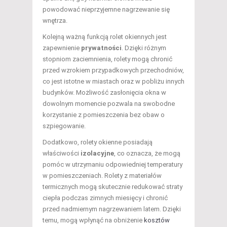
powodować nieprzyjemne nagrzewanie się
wnętrza.
Kolejną ważną funkcją rolet okiennych jest
zapewnienie
prywatności
. Dzięki różnym
stopniom zaciemnienia, rolety mogą chronić
przed wzrokiem przypadkowych przechodniów,
co jest istotne w miastach oraz w pobliżu innych
budynków. Możliwość zasłonięcia okna w
dowolnym momencie pozwala na swobodne
korzystanie z pomieszczenia bez obaw o
szpiegowanie.
Dodatkowo, rolety okienne posiadają
właściwości
izolacyjne
, co oznacza, że mogą
pomóc w utrzymaniu odpowiedniej temperatury
w pomieszczeniach. Rolety z materiałów
termicznych mogą skutecznie redukować straty
ciepła podczas zimnych miesięcy i chronić
przed nadmiernym nagrzewaniem latem. Dzięki
temu, mogą wpłynąć na obniżenie
kosztów