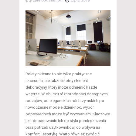
zpre-box.com.pl
|
Lip 3, 2018
Rolety okienne to nie tylko praktyczne
akcesoria, ale także istotny element
dekoracyjny, który może odmienić każde
wnętrze. W obliczu różnorodności dostępnych
rodzajów, od eleganckich rolet rzymskich po
nowoczesne modele dzień-noc, wybór
odpowiednich może być wyzwaniem. Kluczowe
jest dopasowanie ich do stylu pomieszczenia
oraz potrzeb użytkowników, co wpływa na
komfort i estetykę. Warto również zwrócić