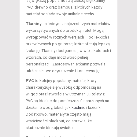
Największą popularnością cieszą się tkaniny,
PVC, drewno oraz bambus, z których każdy
materiał posiada swoje unikalne cechy.
Tkaniny
są jednym z najczęstszych materiałów
wykorzystywanych do produkcji rolet. Mogą
występować w różnych wersjach – od lekkich i
przewiewnych po grubsze, które oferują lepszą
izolację. Tkaniny dostępne są w wielu kolorach i
wzorach, co daje możliwość pełnej
personalizacji. Zastosowanie tkanin pozwala
także na łatwe czyszczenie i konserwację.
PVC
to kolejny popularny materiał, który
charakteryzuje się wysoką odpornością na
wilgoć oraz łatwością w utrzymaniu. Rolety z
PVC są idealne do pomieszczeń narażonych na
działanie wody, takich jak
kuchnie
i łazienki.
Dodatkowo, materiały te często mają
właściwości blackout, co sprawia, że
skutecznie blokują światło.