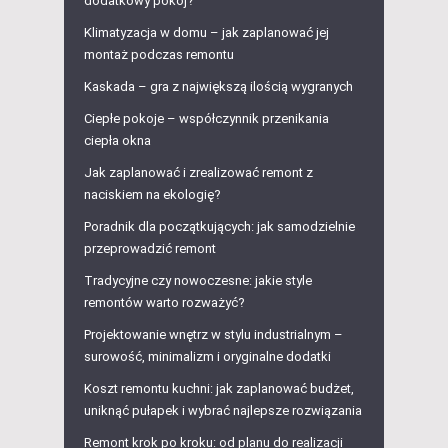
dodatkowy pokój?
Klimatyzacja w domu – jak zaplanować jej
montaż podczas remontu
Kaskada – gra z największą ilością wygranych
Ciepłe pokoje – współczynnik przenikania
ciepła okna
Jak zaplanować i zrealizować remont z
naciskiem na ekologię?
Poradnik dla początkujących: jak samodzielnie
przeprowadzić remont
Tradycyjne czy nowoczesne: jakie style
remontów warto rozważyć?
Projektowanie wnętrz w stylu industrialnym –
surowość, minimalizm i oryginalne dodatki
Koszt remontu kuchni: jak zaplanować budżet,
uniknąć pułapek i wybrać najlepsze rozwiązania
Remont krok po kroku: od planu do realizacji