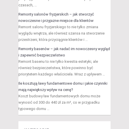
czasach, …
Remonty salonów fryzjerskich – jak stworzyć
nowoczesne i przyjazne miejsce dla klientów
Remont salonu fryzjerskiego to nie tylko zmiana
wyglądu wnętrza, ale również szansa na stworzenie
przestrzeni, która przyciągnie klientów i …
Remonty basenów – jak nadać im nowoczesny wygląd
i zapewnić bezpieczeństwo
Remont basenu to nie tylko kwestia estetyki, ale
również bezpieczeństwa, które powinno być
priorytetem każdego właściciela. Wraz z upływem …
Ile kosztują ławy fundamentowe domu i jakie czynniki
mają największy wpływ na cenę?
Koszt budowy ław fundamentowych domu może
wynosić od 300 do 440 zł za m², co w przypadku
typowego domu …