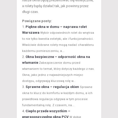
nasze okna będą prezentować się estetycznie,
a rolety będą działać tak, jak powinny przez
długi czas.
Powiązane posty:
Piękne okna w domu – naprawa rolet
Warszawa
Wybór odpowiednich rolet do wnętrza
to nie tylko kwestia estetyki, ale i funkcjonalności.
Właściwie dobrane rolety mogą nadać charakteru
każdemu pomieszczeniu, a...
Okna bezpieczne – odporność okna na
włamanie
Zabezpieczenie domu przed
włamaniem to temat, który dotyczy każdego z nas.
Okna, jako jedno z najważniejszych miejsc
dostępu, odgrywają kluczową rolę w...
Sprawne okna – regulacja okien
Sprawne
okna to klucz do komfortu w każdym domu, a ich
prawidłowa regulacja odgrywa w tym procesie
fundamentalną rolę. Z czasem, na...
Ciepło przede wszystkim –
energooszczędne okna PCV
W dobie