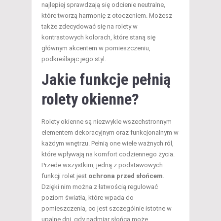
najlepiej sprawdzają się odcienie neutralne,
które tworzą harmonię z otoczeniem. Możesz
także zdecydować się na rolety w
kontrastowych kolorach, które staną się
głównym akcentem w pomieszczeniu,
podkreślając jego styl.
Jakie funkcje pełnią
rolety okienne?
Rolety okienne są niezwykle wszechstronnym
elementem dekoracyjnym oraz funkcjonalnym w
każdym wnętrzu. Pełnią one wiele ważnych ról,
które wpływają na komfort codziennego życia.
Przede wszystkim, jedną z podstawowych
funkcji rolet jest
ochrona przed słońcem
.
Dzięki nim można z łatwością regulować
poziom światła, które wpada do
pomieszczenia, co jest szczególnie istotne w
upalne dni, gdy nadmiar słońca może