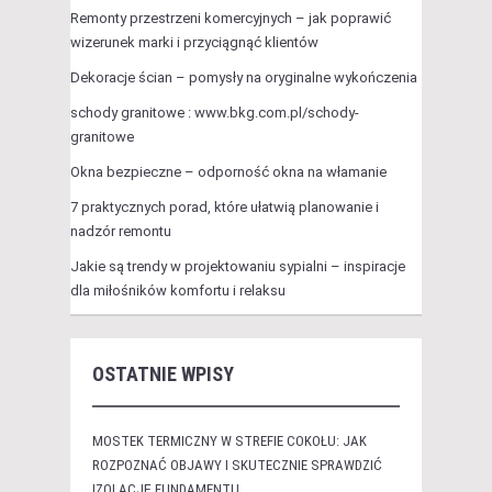
Remonty przestrzeni komercyjnych – jak poprawić
wizerunek marki i przyciągnąć klientów
Dekoracje ścian – pomysły na oryginalne wykończenia
schody granitowe : www.bkg.com.pl/schody-
granitowe
Okna bezpieczne – odporność okna na włamanie
7 praktycznych porad, które ułatwią planowanie i
nadzór remontu
Jakie są trendy w projektowaniu sypialni – inspiracje
dla miłośników komfortu i relaksu
OSTATNIE WPISY
MOSTEK TERMICZNY W STREFIE COKOŁU: JAK
ROZPOZNAĆ OBJAWY I SKUTECZNIE SPRAWDZIĆ
IZOLACJĘ FUNDAMENTU