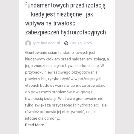
fundamentowych przed izolacją
— kiedy jest niezbędne i jak
wpływa na trwałość
zabezpieczeń hydroizolacyjnych
zpre-box.com.pl
|
Cze 16, 2026
Gruntowanie ścian fundamentowych jest
kluczowym krokiem przed nałożeniem izolacji, a
jego znaczenie często bywa niedoceniane. W
przypadku niewłaściwego przygotowania
powierzchni, ryzyko błędów w późniejszych
etapach budowy wzrasta, co może prowadzić
do poważnych problemów z wilgocią i
trwałością izolacji. Właściwe gruntowanie nie
tylko zwiększa przyczepność hydroizolacji, ale
również poprawia jej efektywność, co jest
istotne dla ochrony…
Read More