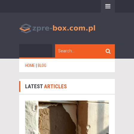
HOME
|
BLOG
LATEST
ARTICLES