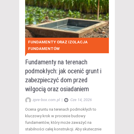
FUNDAMENTY ORAZ IZOLACJA
FUNDAMENTÓW
Fundamenty na terenach
podmokłych: jak ocenić grunt i
zabezpieczyć dom przed
wilgocią oraz osiadaniem
zpre-box.com.pl
|
Cze 14, 2026
Ocena gruntu na terenach podmokłych to
kluczowy krok w procesie budowy
fundamentów, który może zaważyć na
stabilności całej konstrukcji. Aby skutecznie