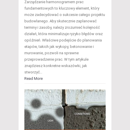
Zarządzanie harmonogramem prac
fundamentowych to kluczowy element, który
może zadecydować o sukcesie całego projektu
budowlanego. Aby skutecznie zaplanować
terminy i zasoby, należy zrozumieć kolejność
działań, która minimalizuje ryzyko błędów oraz
opóźnień. Właściwe podejście do planowania
etapów, takich jak wykopy, betonowanie i
murowanie, pozwoli na sprawne
przeprowadzenie prac. W tym artykule
znajdziesz konkretne wskazówki, jak
stworzyć…
Read More