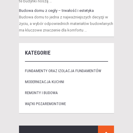
te budynki noszą …
Budowa domu z cegły – trwałość i estetyka
Budowa domu to jedna z najważniejszych decyzji w
życiu, a wybór odpowiednich materiałów budowlanych
ma kluczowe znaczenie dla komfortu …
KATEGORIE
FUNDAMENTY ORAZ IZOLACJA FUNDAMENTÓW
MODERNIZACJA KUCHNI
REMONTY I BUDOWA
WĄTKI POZAREMONTOWE