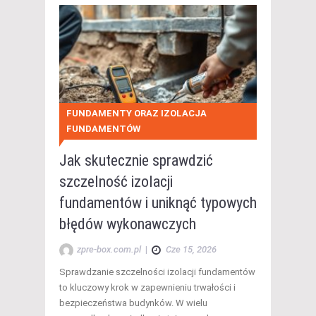
FUNDAMENTY ORAZ IZOLACJA
FUNDAMENTÓW
Jak skutecznie sprawdzić
szczelność izolacji
fundamentów i uniknąć typowych
błędów wykonawczych
zpre-box.com.pl
|
Cze 15, 2026
Sprawdzanie szczelności izolacji fundamentów
to kluczowy krok w zapewnieniu trwałości i
bezpieczeństwa budynków. W wielu