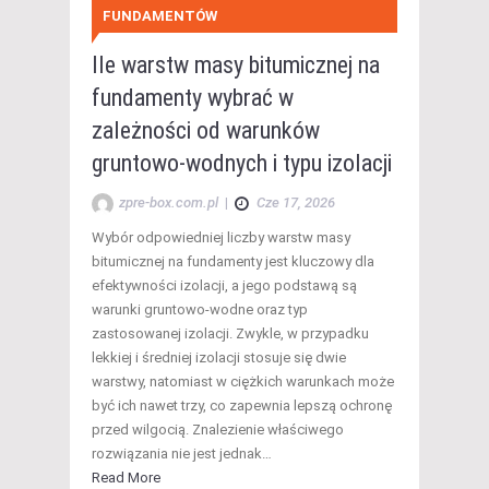
FUNDAMENTÓW
Ile warstw masy bitumicznej na
fundamenty wybrać w
zależności od warunków
gruntowo-wodnych i typu izolacji
zpre-box.com.pl
|
Cze 17, 2026
Wybór odpowiedniej liczby warstw masy
bitumicznej na fundamenty jest kluczowy dla
efektywności izolacji, a jego podstawą są
warunki gruntowo-wodne oraz typ
zastosowanej izolacji. Zwykle, w przypadku
lekkiej i średniej izolacji stosuje się dwie
warstwy, natomiast w ciężkich warunkach może
być ich nawet trzy, co zapewnia lepszą ochronę
przed wilgocią. Znalezienie właściwego
rozwiązania nie jest jednak…
Read More