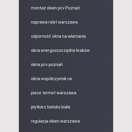
montaż okien pcv Poznań
naprawa rolet warszawa
odporność okna na włamanie
okna energooszczędne kraków
okna pcv poznań
okna współczynnik rw
piece termet warszawa
płytkarz bielsko biała
regulacja okien warszawa