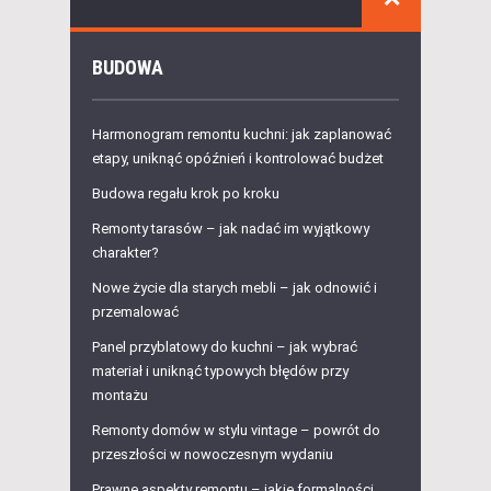
BUDOWA
Harmonogram remontu kuchni: jak zaplanować
etapy, uniknąć opóźnień i kontrolować budżet
Budowa regału krok po kroku
Remonty tarasów – jak nadać im wyjątkowy
charakter?
Nowe życie dla starych mebli – jak odnowić i
przemalować
Panel przyblatowy do kuchni – jak wybrać
materiał i uniknąć typowych błędów przy
montażu
Remonty domów w stylu vintage – powrót do
przeszłości w nowoczesnym wydaniu
Prawne aspekty remontu – jakie formalności