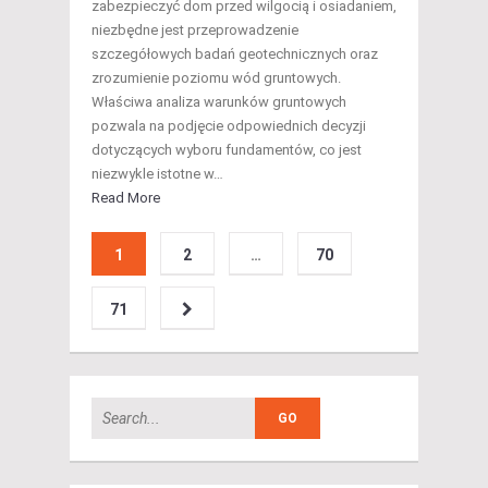
zabezpieczyć dom przed wilgocią i osiadaniem,
niezbędne jest przeprowadzenie
szczegółowych badań geotechnicznych oraz
zrozumienie poziomu wód gruntowych.
Właściwa analiza warunków gruntowych
pozwala na podjęcie odpowiednich decyzji
dotyczących wyboru fundamentów, co jest
niezwykle istotne w…
Read More
1
2
…
70
71