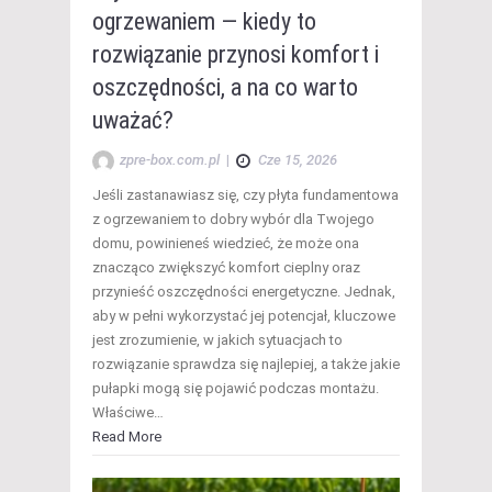
ogrzewaniem — kiedy to
rozwiązanie przynosi komfort i
oszczędności, a na co warto
uważać?
zpre-box.com.pl
|
Cze 15, 2026
Jeśli zastanawiasz się, czy płyta fundamentowa
z ogrzewaniem to dobry wybór dla Twojego
domu, powinieneś wiedzieć, że może ona
znacząco zwiększyć komfort cieplny oraz
przynieść oszczędności energetyczne. Jednak,
aby w pełni wykorzystać jej potencjał, kluczowe
jest zrozumienie, w jakich sytuacjach to
rozwiązanie sprawdza się najlepiej, a także jakie
pułapki mogą się pojawić podczas montażu.
Właściwe…
Read More