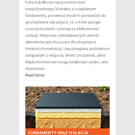
Folia kubełkowa nie powinna mieć
bezpośredniego kontaktu z ociepleniem
fundamentu, ponieważ może to prowadzić do
gromadzenia się wilgoci, co z kolei sprzyja
rozwojowi pleśni i zmniejsza efektywność
izolacji. Właściwe oddzielanie tych dwóch
elementów jest kluczowe dla utrzymania
trwałości konstrukcji i zapobiegania problemom
związanym z wilgocią. Warto zrozumieć, jakie
błędy montażowe mogą zwiększać ryzyko, aby
skutecznie…
Read More
FUNDAMENTY ORAZ IZOLACJA