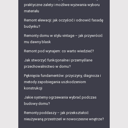
praktyczne zalety i możliwe wyzwania wyboru
materiału
Remont elewacji: jak oczyścić i odnowić fasadę
budynku?
Remonty domu w stylu vintage – jak przywrócić
mu dawny blask
Remont pod wynajem: co warto wiedzieć?
Jak stworzyć funkcjonalne i przemyślane
przechowalnictwo w domu?
Pęknięcia fundamentów: przyczyny, diagnoza i
metody zapobiegania uszkodzeniom
konstrukcji
Jakie systemy ogrzewania wybrać podczas
budowy domu?
Remonty poddaszy – jak przekształcić
nieużywaną przestrzeń w nowoczesne wnętrze?