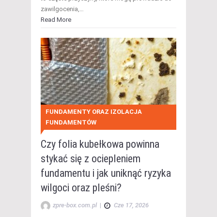
zawilgocenia,…
Read More
FUNDAMENTY ORAZ IZOLACJA
FUNDAMENTÓW
Czy folia kubełkowa powinna
stykać się z ociepleniem
fundamentu i jak uniknąć ryzyka
wilgoci oraz pleśni?
zpre-box.com.pl
|
Cze 17, 2026