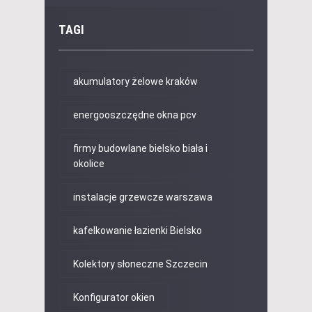
TAGI
akumulatory żelowe kraków
energooszczędne okna pcv
firmy budowlane bielsko biała i
okolice
instalacje grzewcze warszawa
kafelkowanie łazienki Bielsko
Kolektory słoneczne Szczecin
Konfigurator okien