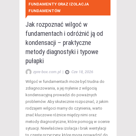
FUNDAMENTY ORAZ IZOLACJA
FUNDAMENTÓW
Jak rozpoznać wilgoć w
fundamentach i odróżnić ją od
kondensacji – praktyczne
metody diagnostyki i typowe
pułapki
zpre-box.com.pl
|
Cze 18, 2026
Wilgoć w fundamentach może być trudna do
zdiagnozowania, a jej mylenie z wilgocią
kondensacyjną prowadzi do poważnych
problemów. Aby skutecznie rozpoznać, z jakim
rodzajem wilgoci mamy do czynienia, warto
znać kluczowe różnice między nimi oraz
metody diagnostyczne, które pomogą w ocenie
sytuacji. Niewłaściwa izolacja i brak wentylacji
to częste przyczyny, które mogą prowadzić do