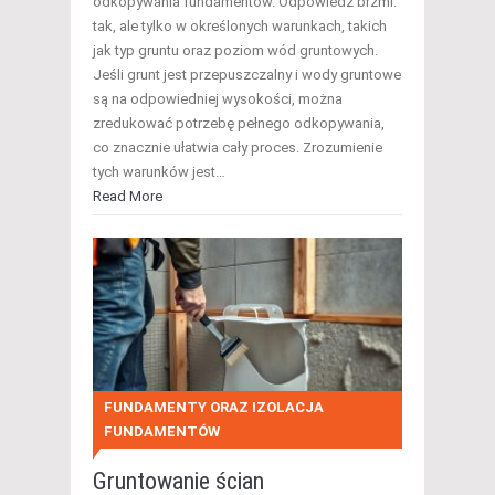
odkopywania fundamentów. Odpowiedź brzmi:
tak, ale tylko w określonych warunkach, takich
jak typ gruntu oraz poziom wód gruntowych.
Jeśli grunt jest przepuszczalny i wody gruntowe
są na odpowiedniej wysokości, można
zredukować potrzebę pełnego odkopywania,
co znacznie ułatwia cały proces. Zrozumienie
tych warunków jest…
Read More
FUNDAMENTY ORAZ IZOLACJA
FUNDAMENTÓW
Gruntowanie ścian