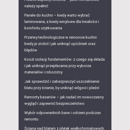
należy spełnić
Panele do kuchni – kiedy warto wybrać
laminowane, a kiedy winylowe dla trwałości i
komfortu użytkowania
Przerwy technologiczne w remoncie kuchni:
kiedy je zrobić i jak uniknąć opóźnień oraz
błędów
Koszt izolacji fundamentów: z czego się składa
i jak uniknąć przepłacania przy wyborze
materiałów i robocizny
Jak sprawdzić i zabezpieczyć uszczelnienie
blatu przy ścianie, by uniknąć wilgoci i pleśni
Remonty basenów – jak nadać im nowoczesny
wygląd i zapewnić bezpieczeństwo
Wybór odpowiednich barw i odcieni podczas
remontu
Ściana nad blatem z płytek wielkoformatowych: