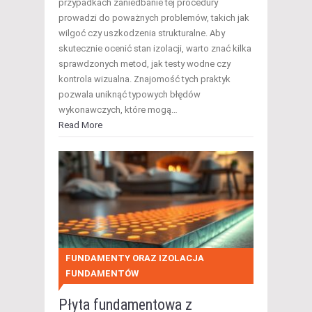
przypadkach zaniedbanie tej procedury
prowadzi do poważnych problemów, takich jak
wilgoć czy uszkodzenia strukturalne. Aby
skutecznie ocenić stan izolacji, warto znać kilka
sprawdzonych metod, jak testy wodne czy
kontrola wizualna. Znajomość tych praktyk
pozwala uniknąć typowych błędów
wykonawczych, które mogą…
Read More
FUNDAMENTY ORAZ IZOLACJA
FUNDAMENTÓW
Płyta fundamentowa z