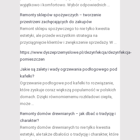
wyjątkowo i komfortowo. Wybór odpowiednich …
Remonty sklepów spożywczych – tworzenie
przestrzeni zachęcających do zakupów
Remont sklepu spożywczego to nie tylko kwestia
estetyki, ale przede wszystkim strategia na
przyciągnięcie klientów i zwiększenie sprzedaży. W …
https://www.dyszeprzemyslowe.pl/dezynfekcja/dezynfekcja-
pomieszczen
Jakie są zalety i wady ogrzewania podłogowego pod
kafelki?
Ogrzewanie podłogowe pod kafelki to rozwiązanie,
które zyskuje coraz większą popularność w polskich
domach. Dzięki równomiernemu rozkładowi ciepła,
może …
Remonty domów drewnianych – jak dbać o tradycję i
charakter?
Remonty domów drewnianych to nie tylko kwestia
estetyki, ale także dbałości o tradycję i charakter, które