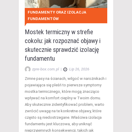
FUNDAMENTY ORAZ IZOLACJA
FUNDAMENTÓW
Mostek termiczny w strefie
cokołu: jak rozpoznać objawy i
skutecznie sprawdzić izolację
fundamentu
zpre-box.com.pl
|
Lip 26, 2026
Zimne pasy na ścianach, wilgoć w narożnikach i
pojawiająca się pleśń to pierwsze symptomy
mostka termicznego, które mogą znacząco
wpływać na komfort cieplny w Twoim domu.
Aby skutecznie zidentyfikować problem, warto
zwrócić uwagę na te konkretne objawy, które
często są niedostrzegane. Właściwa izolacja
fundamentu jest kluczowa, aby uniknąć
nieprzyjemnych konsekwencji, takich jak