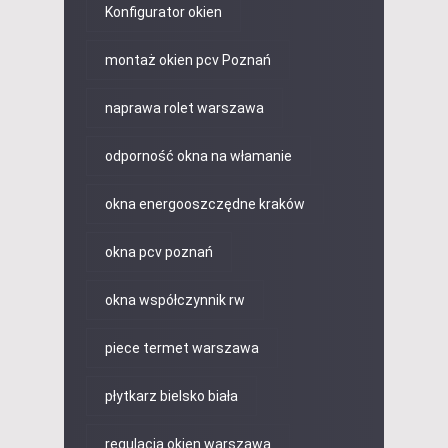
Konfigurator okien
montaż okien pcv Poznań
naprawa rolet warszawa
odporność okna na włamanie
okna energooszczędne kraków
okna pcv poznań
okna współczynnik rw
piece termet warszawa
płytkarz bielsko biała
regulacja okien warszawa