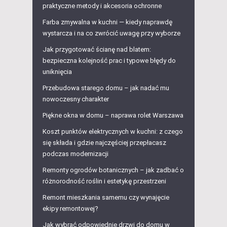
praktyczne metody i akcesoria ochronne
Farba zmywalna w kuchni — kiedy naprawdę
wystarcza i na co zwrócić uwagę przy wyborze
Jak przygotować ścianę nad blatem:
bezpieczna kolejność prac i typowe błędy do
uniknięcia
Przebudowa starego domu – jak nadać mu
nowoczesny charakter
Piękne okna w domu – naprawa rolet Warszawa
Koszt punktów elektrycznych w kuchni: z czego
się składa i gdzie najczęściej przepłacasz
podczas modernizacji
Remonty ogrodów botanicznych – jak zadbać o
różnorodność roślin i estetykę przestrzeni
Remont mieszkania samemu czy wynajęcie
ekipy remontowej?
Jak wybrać odpowiednie drzwi do domu w