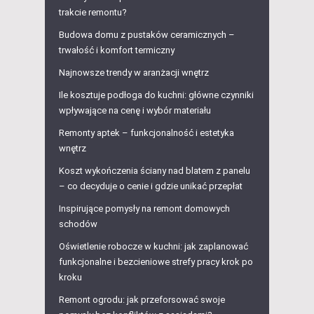
trakcie remontu?
Budowa domu z pustaków ceramicznych –
trwałość i komfort termiczny
Najnowsze trendy w aranżacji wnętrz
Ile kosztuje podłoga do kuchni: główne czynniki
wpływające na cenę i wybór materiału
Remonty aptek – funkcjonalność i estetyka
wnętrz
Koszt wykończenia ściany nad blatem z panelu
– co decyduje o cenie i gdzie unikać przepłat
Inspirujące pomysły na remont domowych
schodów
Oświetlenie robocze w kuchni: jak zaplanować
funkcjonalne i bezcieniowe strefy pracy krok po
kroku
Remont ogrodu: jak przeforsować swoje