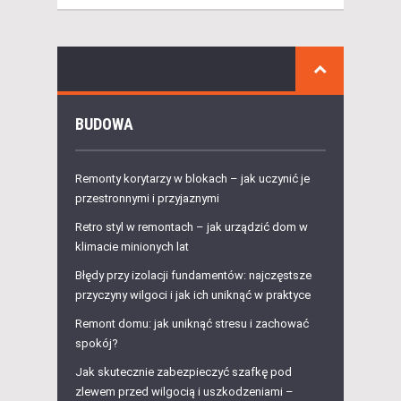
BUDOWA
Remonty korytarzy w blokach – jak uczynić je
przestronnymi i przyjaznymi
Retro styl w remontach – jak urządzić dom w
klimacie minionych lat
Błędy przy izolacji fundamentów: najczęstsze
przyczyny wilgoci i jak ich uniknąć w praktyce
Remont domu: jak uniknąć stresu i zachować
spokój?
Jak skutecznie zabezpieczyć szafkę pod
zlewem przed wilgocią i uszkodzeniami –