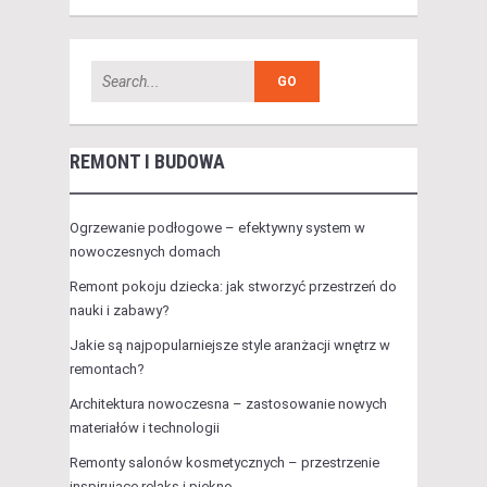
REMONT I BUDOWA
Ogrzewanie podłogowe – efektywny system w
nowoczesnych domach
Remont pokoju dziecka: jak stworzyć przestrzeń do
nauki i zabawy?
Jakie są najpopularniejsze style aranżacji wnętrz w
remontach?
Architektura nowoczesna – zastosowanie nowych
materiałów i technologii
Remonty salonów kosmetycznych – przestrzenie
inspirujące relaks i piękno