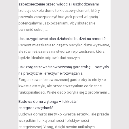
zabezpieczenie przed wilgocią i uszkodzeniami
Izolacja cokołu domu to kluczowy element, który
pozwala zabezpieczyć budynek przed wilgocią i
potencjalnymi uszkodzeniami. Aby skutecznie
ochronić cokol, …
Jak przygotować plan działania i budżet na remont?
Remont mieszkania to często nie tylko duże wyzwanie,
ale również szansa na stworzenie przestrzeni, która
będzie idealnie odpowiadać naszym …
Jak zorganizować nowoczesną garderobę – pomysły
na praktyczne i efektywne rozwiązania
Zorganizowanie nowoczesnej garderoby to nie tylko
kwestia estetyki, ale przede wszystkim codziennej
funkcjonalności. Wiele osób boryka się z problemem …
Budowa domu z ytonga – lekkość i
energooszczędność
Budowa domu to nie tylko kwestia estetyki, ale przede
wszystkim funkcjonalności i efektywności
energetycznej. Ytong, dzięki swoim unikalnym