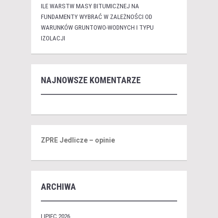
ILE WARSTW MASY BITUMICZNEJ NA
FUNDAMENTY WYBRAĆ W ZALEŻNOŚCI OD
WARUNKÓW GRUNTOWO-WODNYCH I TYPU
IZOLACJI
NAJNOWSZE KOMENTARZE
ZPRE Jedlicze – opinie
ARCHIWA
LIPIEC 2026