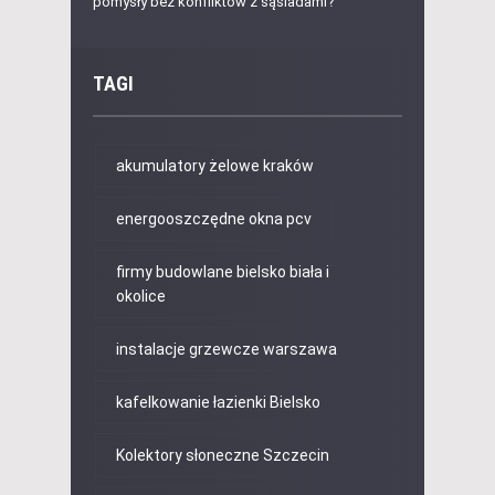
pomysły bez konfliktów z sąsiadami?
TAGI
akumulatory żelowe kraków
energooszczędne okna pcv
firmy budowlane bielsko biała i
okolice
instalacje grzewcze warszawa
kafelkowanie łazienki Bielsko
Kolektory słoneczne Szczecin