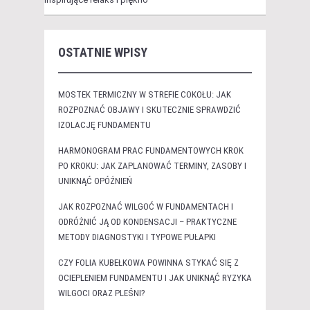
OSTATNIE WPISY
MOSTEK TERMICZNY W STREFIE COKOŁU: JAK
ROZPOZNAĆ OBJAWY I SKUTECZNIE SPRAWDZIĆ
IZOLACJĘ FUNDAMENTU
HARMONOGRAM PRAC FUNDAMENTOWYCH KROK
PO KROKU: JAK ZAPLANOWAĆ TERMINY, ZASOBY I
UNIKNĄĆ OPÓŹNIEŃ
JAK ROZPOZNAĆ WILGOĆ W FUNDAMENTACH I
ODRÓŻNIĆ JĄ OD KONDENSACJI – PRAKTYCZNE
METODY DIAGNOSTYKI I TYPOWE PUŁAPKI
CZY FOLIA KUBEŁKOWA POWINNA STYKAĆ SIĘ Z
OCIEPLENIEM FUNDAMENTU I JAK UNIKNĄĆ RYZYKA
WILGOCI ORAZ PLEŚNI?