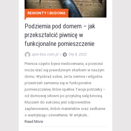
REMONTY I BUDOWA
Podziemia pod domem – jak
przekształcić piwnicę w
funkcjonalne pomieszczenie
zpre-box.com.pl
|
Sty 8, 2022
Piwnica często bywa niedoceniana, a przecież
może stać się prawdziwym skarbem w naszym
domu. Wyobraź sobie, że ta ciemna i wilgotna
przestrzeń zamienia się w funkcjonalne
pomieszczenie, które spełnia Twoje potrzeby –
od domowej siłowni po przytulną salę kinową.
Kluczem do sukcesu jest odpowiednie
zaplanowanie, dobór materiałów oraz zadbanie
o wentylację i oświetlenie. W artykule…
Read More