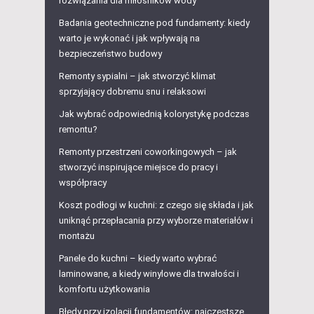
rozwiązania dla miłośników wody
Badania geotechniczne pod fundamenty: kiedy
warto je wykonać i jak wpływają na
bezpieczeństwo budowy
Remonty sypialni – jak stworzyć klimat
sprzyjający dobremu snu i relaksowi
Jak wybrać odpowiednią kolorystykę podczas
remontu?
Remonty przestrzeni coworkingowych – jak
stworzyć inspirujące miejsce do pracy i
współpracy
Koszt podłogi w kuchni: z czego się składa i jak
uniknąć przepłacania przy wyborze materiałów i
montażu
Panele do kuchni – kiedy warto wybrać
laminowane, a kiedy winylowe dla trwałości i
komfortu użytkowania
Błędy przy izolacji fundamentów: najczęstsze