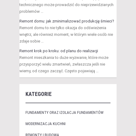
technicznego może prowadzić do nieprzewidzianych
problemów …
Remont domu: jak zminimalizować produkcję śmieci?
Remont domu to nie tylko okazja do odświeżenia
wnętrz, ale również moment, w którym wiele osób nie
zdaje sobie …
Remont krok po kroku: od planu do realizacji
Remont mieszkania to duże wyzwanie, które może
przysporzyć wielu zmartwień, zwłaszcza jeśli nie
wiemy, od czego zacząć. Często pojawiają …
KATEGORIE
FUNDAMENTY ORAZ IZOLACJA FUNDAMENTÓW
MODERNIZACJA KUCHNI
REMONTY I BUDOWA