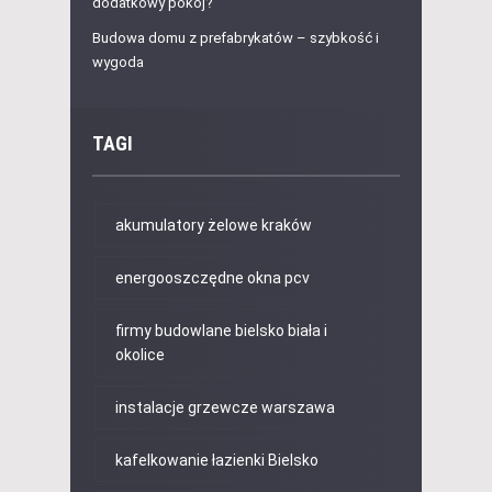
dodatkowy pokój?
Budowa domu z prefabrykatów – szybkość i
wygoda
TAGI
akumulatory żelowe kraków
energooszczędne okna pcv
firmy budowlane bielsko biała i
okolice
instalacje grzewcze warszawa
kafelkowanie łazienki Bielsko