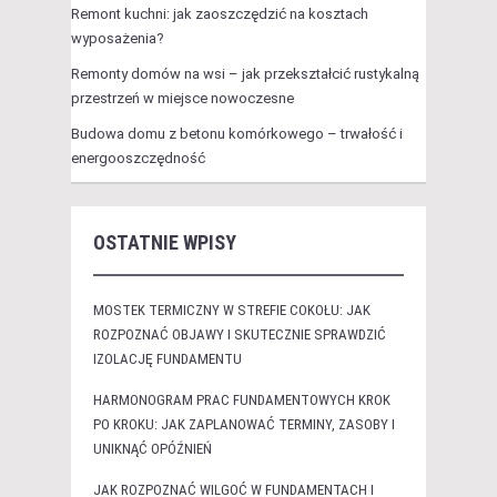
Remont kuchni: jak zaoszczędzić na kosztach
wyposażenia?
Remonty domów na wsi – jak przekształcić rustykalną
przestrzeń w miejsce nowoczesne
Budowa domu z betonu komórkowego – trwałość i
energooszczędność
OSTATNIE WPISY
MOSTEK TERMICZNY W STREFIE COKOŁU: JAK
ROZPOZNAĆ OBJAWY I SKUTECZNIE SPRAWDZIĆ
IZOLACJĘ FUNDAMENTU
HARMONOGRAM PRAC FUNDAMENTOWYCH KROK
PO KROKU: JAK ZAPLANOWAĆ TERMINY, ZASOBY I
UNIKNĄĆ OPÓŹNIEŃ
JAK ROZPOZNAĆ WILGOĆ W FUNDAMENTACH I