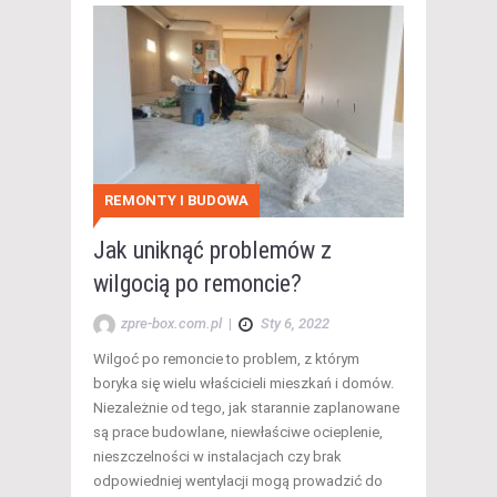
REMONTY I BUDOWA
Jak uniknąć problemów z
wilgocią po remoncie?
zpre-box.com.pl
|
Sty 6, 2022
Wilgoć po remoncie to problem, z którym
boryka się wielu właścicieli mieszkań i domów.
Niezależnie od tego, jak starannie zaplanowane
są prace budowlane, niewłaściwe ocieplenie,
nieszczelności w instalacjach czy brak
odpowiedniej wentylacji mogą prowadzić do