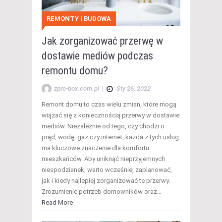
REMONTY I BUDOWA
Jak zorganizować przerwę w
dostawie mediów podczas
remontu domu?
zpre-box.com.pl
|
Sty 26, 2022
Remont domu to czas wielu zmian, które mogą
wiązać się z koniecznością przerwy w dostawie
mediów. Niezależnie od tego, czy chodzi o
prąd, wodę, gaz czy internet, każda z tych usług
ma kluczowe znaczenie dla komfortu
mieszkańców. Aby uniknąć nieprzyjemnych
niespodzianek, warto wcześniej zaplanować,
jak i kiedy najlepiej zorganizować te przerwy.
Zrozumienie potrzeb domowników oraz…
Read More