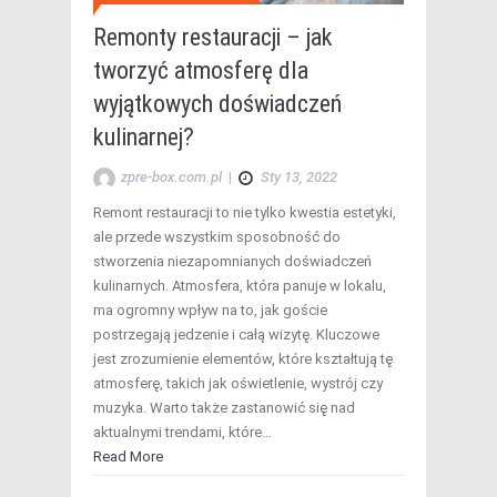
Remonty restauracji – jak
tworzyć atmosferę dla
wyjątkowych doświadczeń
kulinarnej?
zpre-box.com.pl
|
Sty 13, 2022
Remont restauracji to nie tylko kwestia estetyki,
ale przede wszystkim sposobność do
stworzenia niezapomnianych doświadczeń
kulinarnych. Atmosfera, która panuje w lokalu,
ma ogromny wpływ na to, jak goście
postrzegają jedzenie i całą wizytę. Kluczowe
jest zrozumienie elementów, które kształtują tę
atmosferę, takich jak oświetlenie, wystrój czy
muzyka. Warto także zastanowić się nad
aktualnymi trendami, które…
Read More