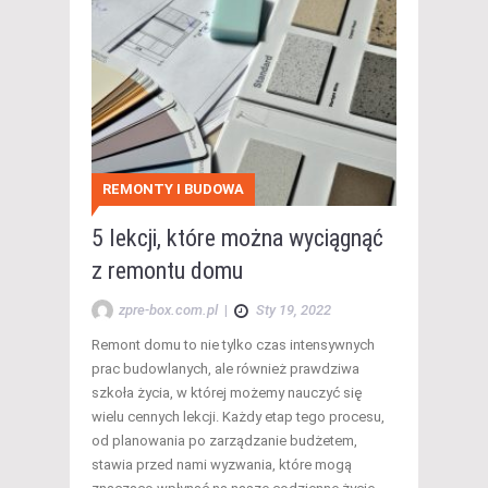
REMONTY I BUDOWA
5 lekcji, które można wyciągnąć
z remontu domu
zpre-box.com.pl
|
Sty 19, 2022
Remont domu to nie tylko czas intensywnych
prac budowlanych, ale również prawdziwa
szkoła życia, w której możemy nauczyć się
wielu cennych lekcji. Każdy etap tego procesu,
od planowania po zarządzanie budżetem,
stawia przed nami wyzwania, które mogą