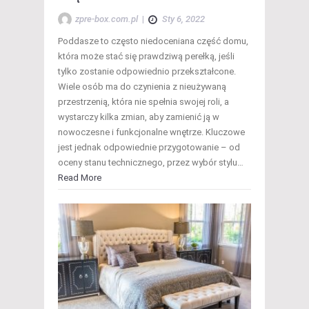
zpre-box.com.pl
|
Sty 6, 2022
Poddasze to często niedoceniana część domu,
która może stać się prawdziwą perełką, jeśli
tylko zostanie odpowiednio przekształcone.
Wiele osób ma do czynienia z nieużywaną
przestrzenią, która nie spełnia swojej roli, a
wystarczy kilka zmian, aby zamienić ją w
nowoczesne i funkcjonalne wnętrze. Kluczowe
jest jednak odpowiednie przygotowanie – od
oceny stanu technicznego, przez wybór stylu…
Read More