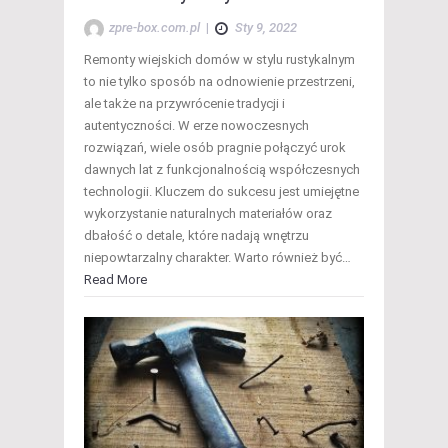
zpre-box.com.pl
|
Sty 9, 2022
Remonty wiejskich domów w stylu rustykalnym
to nie tylko sposób na odnowienie przestrzeni,
ale także na przywrócenie tradycji i
autentyczności. W erze nowoczesnych
rozwiązań, wiele osób pragnie połączyć urok
dawnych lat z funkcjonalnością współczesnych
technologii. Kluczem do sukcesu jest umiejętne
wykorzystanie naturalnych materiałów oraz
dbałość o detale, które nadają wnętrzu
niepowtarzalny charakter. Warto również być…
Read More