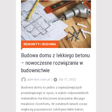
REMONTY I BUDOWA
Budowa domu z lekkiego betonu
– nowoczesne rozwiązania w
budownictwie
zpre-box.com.pl
|
Sty 11, 2022
Budowa domu to jedno z najważniejszych
przedsięwzięć w życiu, a wybór odpowiednich
materiałów ma kluczowe znaczenie dla jego
trwałości i komfortu. W ostatnich latach coraz
większą popularność zdobywa lekki beton,