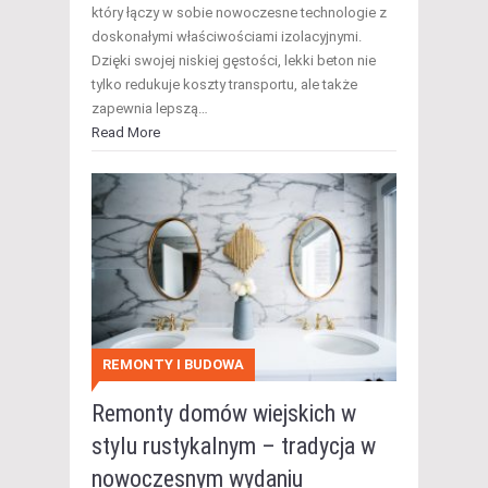
który łączy w sobie nowoczesne technologie z
doskonałymi właściwościami izolacyjnymi.
Dzięki swojej niskiej gęstości, lekki beton nie
tylko redukuje koszty transportu, ale także
zapewnia lepszą…
Read More
REMONTY I BUDOWA
Remonty domów wiejskich w
stylu rustykalnym – tradycja w
nowoczesnym wydaniu