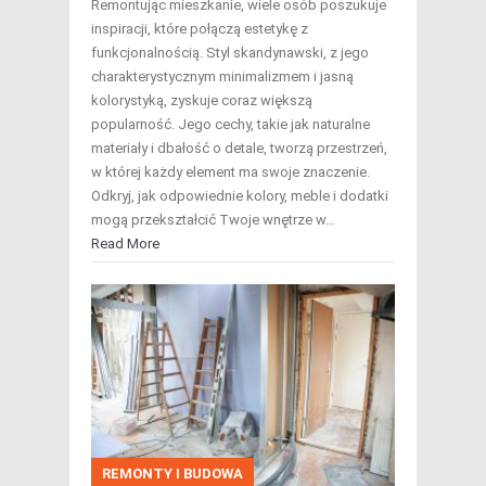
Remontując mieszkanie, wiele osób poszukuje
inspiracji, które połączą estetykę z
funkcjonalnością. Styl skandynawski, z jego
charakterystycznym minimalizmem i jasną
kolorystyką, zyskuje coraz większą
popularność. Jego cechy, takie jak naturalne
materiały i dbałość o detale, tworzą przestrzeń,
w której każdy element ma swoje znaczenie.
Odkryj, jak odpowiednie kolory, meble i dodatki
mogą przekształcić Twoje wnętrze w…
Read More
REMONTY I BUDOWA