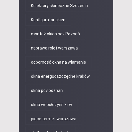
Kolektory słoneczne Szczecin
Konfigurator okien
montaż okien pcv Poznań
naprawa rolet warszawa
odporność okna na włamanie
okna energooszczędne kraków
okna pcv poznań
okna współczynnik rw
piece termet warszawa