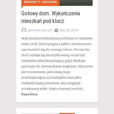
REMONTY I BUDOWA
Gotowy dom. Wykończenia
mieszkań pod klucz
zpre-box.com.pl
|
Maj 30, 2018
Wykończenie mieszkania pod klucz to marzenie
wielu osób, które pragną szybko i bezstresowo
wprowadzić się do nowego lokum. Proces ten,
choć wydaje się skomplikowany, może być
niezwykle satysfakcjonujący, gdyż skutkuje
gotowym do zamieszkania wnętrzem. Kluczowe
jest zrozumienie, jakie etapy tego
przedsięwzięcia są niezbędne oraz jakie
materiały będą potrzebne, aby osiągnąć
oczekiwany efekt. Warto również zwrócić…
Read More