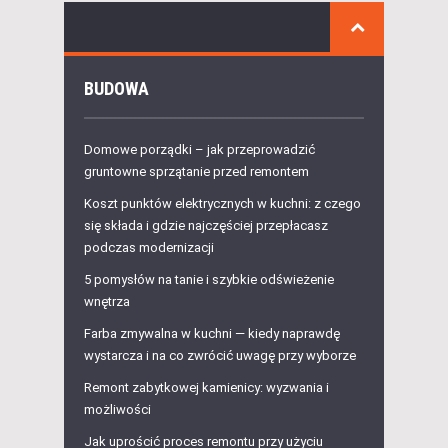
BUDOWA
Domowe porządki – jak przeprowadzić
gruntowne sprzątanie przed remontem
Koszt punktów elektrycznych w kuchni: z czego
się składa i gdzie najczęściej przepłacasz
podczas modernizacji
5 pomysłów na tanie i szybkie odświeżenie
wnętrza
Farba zmywalna w kuchni — kiedy naprawdę
wystarcza i na co zwrócić uwagę przy wyborze
Remont zabytkowej kamienicy: wyzwania i
możliwości
Jak uprościć proces remontu przy użyciu