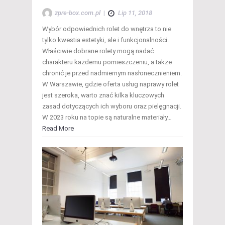
zpre-box.com.pl
|
Lip 11, 2018
Wybór odpowiednich rolet do wnętrza to nie
tylko kwestia estetyki, ale i funkcjonalności.
Właściwie dobrane rolety mogą nadać
charakteru każdemu pomieszczeniu, a także
chronić je przed nadmiernym nasłonecznieniem.
W Warszawie, gdzie oferta usług naprawy rolet
jest szeroka, warto znać kilka kluczowych
zasad dotyczących ich wyboru oraz pielęgnacji.
W 2023 roku na topie są naturalne materiały…
Read More