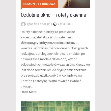
REMONTY I BUDOWA
Ozdobne okna – rolety okienne
zpre-box.com.pl
|
Lip 3, 2018
Rolety okienne to nie tylko praktyczne
akcesoria, ale także istotny element
dekoracyjny, który może odmienić każde
wnętrze. W obliczu różnorodności dostępnych
rodzajów, od eleganckich rolet rzymskich po
nowoczesne modele dzień-noc, wybór
odpowiednich może być wyzwaniem. Kluczowe
jest dopasowanie ich do stylu pomieszczenia
oraz potrzeb użytkowników, co wpływa na
komfort i estetykę. Warto również zwrócić
uwagę…
Read More