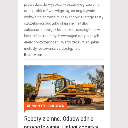
prowadzić do wysokich kosztów ogrzewania
oraz problemów z wilgocią, co negatywnie
wpływa na zdrowie mieszkańców. Dlatego testy
szczelności budynku stają się nie tylko
zalecane, ale wręcz konieczne, szczególnie w
kontekście rosnących wymagań dotyczących
energooszczędności. Warto zrozumieć, jakie
metody testowania są dostępne…
Read More
REMONTY I BUDOWA
Roboty ziemne. Odpowiednie
przygotowanie. Usługi koparką