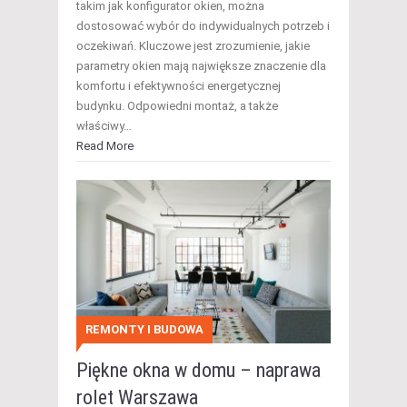
takim jak konfigurator okien, można
dostosować wybór do indywidualnych potrzeb i
oczekiwań. Kluczowe jest zrozumienie, jakie
parametry okien mają największe znaczenie dla
komfortu i efektywności energetycznej
budynku. Odpowiedni montaż, a także
właściwy…
Read More
REMONTY I BUDOWA
Piękne okna w domu – naprawa
rolet Warszawa