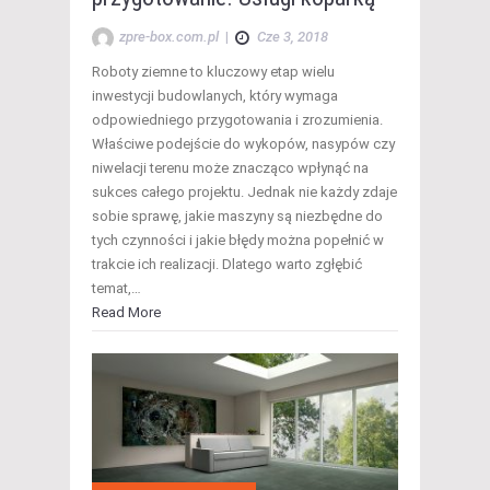
zpre-box.com.pl
|
Cze 3, 2018
Roboty ziemne to kluczowy etap wielu
inwestycji budowlanych, który wymaga
odpowiedniego przygotowania i zrozumienia.
Właściwe podejście do wykopów, nasypów czy
niwelacji terenu może znacząco wpłynąć na
sukces całego projektu. Jednak nie każdy zdaje
sobie sprawę, jakie maszyny są niezbędne do
tych czynności i jakie błędy można popełnić w
trakcie ich realizacji. Dlatego warto zgłębić
temat,…
Read More