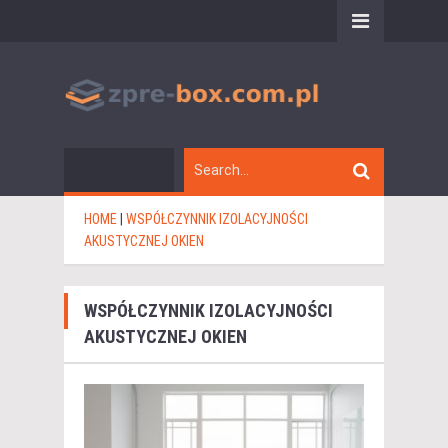
HOME
|
WSPÓŁCZYNNIK IZOLACYJNOŚCI
AKUSTYCZNEJ OKIEN
WSPÓŁCZYNNIK IZOLACYJNOŚCI
AKUSTYCZNEJ OKIEN