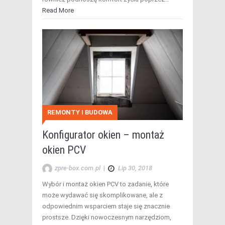
Read More
REMONTY I BUDOWA
Konfigurator okien – montaż
okien PCV
zpre-box.com.pl
|
Lip 30, 2018
Wybór i montaż okien PCV to zadanie, które
może wydawać się skomplikowane, ale z
odpowiednim wsparciem staje się znacznie
prostsze. Dzięki nowoczesnym narzędziom,