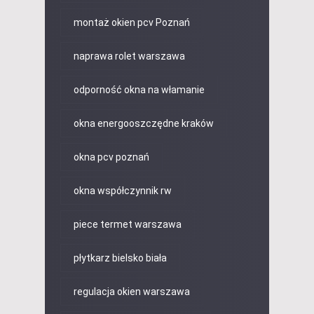
montaż okien pcv Poznań
naprawa rolet warszawa
odporność okna na włamanie
okna energooszczędne kraków
okna pcv poznań
okna współczynnik rw
piece termet warszawa
płytkarz bielsko biała
regulacja okien warszawa