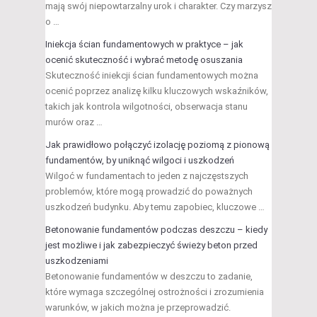
mają swój niepowtarzalny urok i charakter. Czy marzysz
o …
Iniekcja ścian fundamentowych w praktyce – jak
ocenić skuteczność i wybrać metodę osuszania
Skuteczność iniekcji ścian fundamentowych można
ocenić poprzez analizę kilku kluczowych wskaźników,
takich jak kontrola wilgotności, obserwacja stanu
murów oraz …
Jak prawidłowo połączyć izolację poziomą z pionową
fundamentów, by uniknąć wilgoci i uszkodzeń
Wilgoć w fundamentach to jeden z najczęstszych
problemów, które mogą prowadzić do poważnych
uszkodzeń budynku. Aby temu zapobiec, kluczowe …
Betonowanie fundamentów podczas deszczu – kiedy
jest możliwe i jak zabezpieczyć świeży beton przed
uszkodzeniami
Betonowanie fundamentów w deszczu to zadanie,
które wymaga szczególnej ostrożności i zrozumienia
warunków, w jakich można je przeprowadzić.