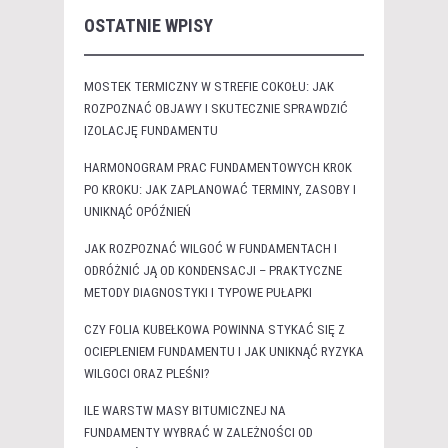
OSTATNIE WPISY
MOSTEK TERMICZNY W STREFIE COKOŁU: JAK
ROZPOZNAĆ OBJAWY I SKUTECZNIE SPRAWDZIĆ
IZOLACJĘ FUNDAMENTU
HARMONOGRAM PRAC FUNDAMENTOWYCH KROK
PO KROKU: JAK ZAPLANOWAĆ TERMINY, ZASOBY I
UNIKNĄĆ OPÓŹNIEŃ
JAK ROZPOZNAĆ WILGOĆ W FUNDAMENTACH I
ODRÓŻNIĆ JĄ OD KONDENSACJI – PRAKTYCZNE
METODY DIAGNOSTYKI I TYPOWE PUŁAPKI
CZY FOLIA KUBEŁKOWA POWINNA STYKAĆ SIĘ Z
OCIEPLENIEM FUNDAMENTU I JAK UNIKNĄĆ RYZYKA
WILGOCI ORAZ PLEŚNI?
ILE WARSTW MASY BITUMICZNEJ NA
FUNDAMENTY WYBRAĆ W ZALEŻNOŚCI OD