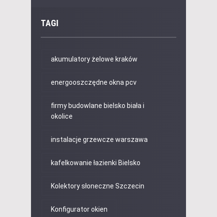
TAGI
akumulatory żelowe kraków
energooszczędne okna pcv
firmy budowlane bielsko biała i
okolice
instalacje grzewcze warszawa
kafelkowanie łazienki Bielsko
Kolektory słoneczne Szczecin
Konfigurator okien