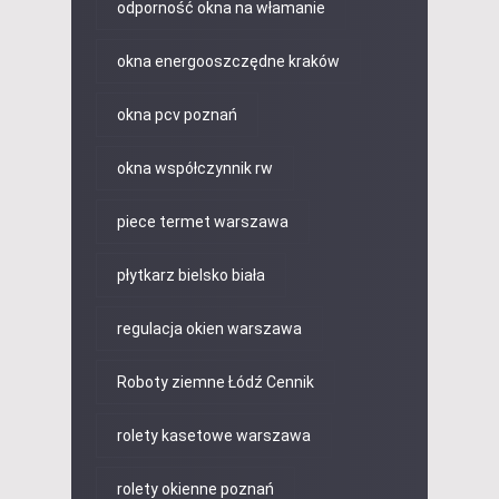
odporność okna na włamanie
okna energooszczędne kraków
okna pcv poznań
okna współczynnik rw
piece termet warszawa
płytkarz bielsko biała
regulacja okien warszawa
Roboty ziemne Łódź Cennik
rolety kasetowe warszawa
rolety okienne poznań