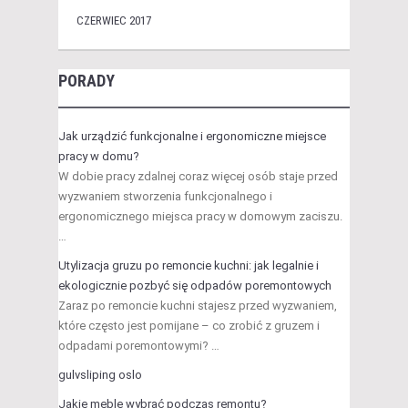
CZERWIEC 2017
PORADY
Jak urządzić funkcjonalne i ergonomiczne miejsce
pracy w domu?
W dobie pracy zdalnej coraz więcej osób staje przed
wyzwaniem stworzenia funkcjonalnego i
ergonomicznego miejsca pracy w domowym zaciszu.
…
Utylizacja gruzu po remoncie kuchni: jak legalnie i
ekologicznie pozbyć się odpadów poremontowych
Zaraz po remoncie kuchni stajesz przed wyzwaniem,
które często jest pomijane – co zrobić z gruzem i
odpadami poremontowymi? …
gulvsliping oslo
Jakie meble wybrać podczas remontu?