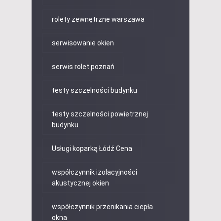
rolety zewnętrzne warszawa
serwisowanie okien
serwis rolet poznań
testy szczelności budynku
testy szczelności powietrznej
budynku
Usługi koparką Łódź Cena
współczynnik izolacyjności
akustycznej okien
współczynnik przenikania ciepła
okna