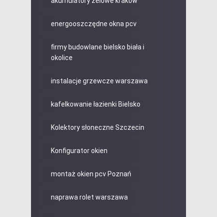
akumulatory żelowe kraków
energooszczędne okna pcv
firmy budowlane bielsko biała i
okolice
instalacje grzewcze warszawa
kafelkowanie łazienki Bielsko
Kolektory słoneczne Szczecin
Konfigurator okien
montaż okien pcv Poznań
naprawa rolet warszawa