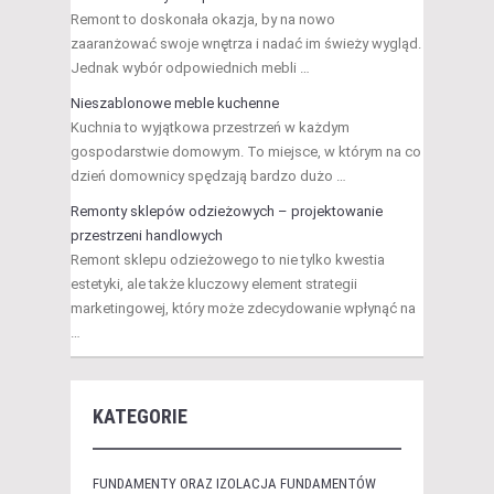
Remont to doskonała okazja, by na nowo
zaaranżować swoje wnętrza i nadać im świeży wygląd.
Jednak wybór odpowiednich mebli …
Nieszablonowe meble kuchenne
Kuchnia to wyjątkowa przestrzeń w każdym
gospodarstwie domowym. To miejsce, w którym na co
dzień domownicy spędzają bardzo dużo …
Remonty sklepów odzieżowych – projektowanie
przestrzeni handlowych
Remont sklepu odzieżowego to nie tylko kwestia
estetyki, ale także kluczowy element strategii
marketingowej, który może zdecydowanie wpłynąć na
…
KATEGORIE
FUNDAMENTY ORAZ IZOLACJA FUNDAMENTÓW