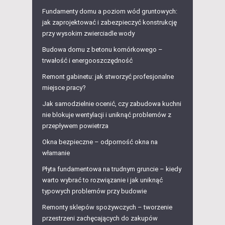
Fundamenty domu a poziom wód gruntowych:
jak zaprojektować i zabezpieczyć konstrukcję
przy wysokim zwierciadle wody
Budowa domu z betonu komórkowego –
trwałość i energooszczędność
Remont gabinetu: jak stworzyć profesjonalne
miejsce pracy?
Jak samodzielnie ocenić, czy zabudowa kuchni
nie blokuje wentylacji i uniknąć problemów z
przepływem powietrza
Okna bezpieczne – odporność okna na
włamanie
Płyta fundamentowa na trudnym gruncie – kiedy
warto wybrać to rozwiązanie i jak uniknąć
typowych problemów przy budowie
Remonty sklepów spożywczych – tworzenie
przestrzeni zachęcających do zakupów