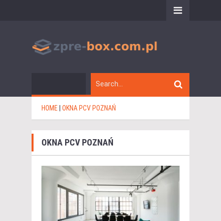
HOME
|
OKNA PCV POZNAŃ
OKNA PCV POZNAŃ