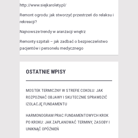
http://www.siejkarolety.pl/
Remont ogrodu: jak stworzyć przestrzeń do relaksu i
rekreacji?
Najnowsze trendy w aranżacji wnętrz
Remonty szpitali – jak zadbać o bezpieczeństwo
pacjentów i personelu medycznego
OSTATNIE WPISY
MOSTEK TERMICZNY W STREFIE COKOŁU: JAK
ROZPOZNAĆ OBJAWY I SKUTECZNIE SPRAWDZIĆ
IZOLACJĘ FUNDAMENTU
HARMONOGRAM PRAC FUNDAMENTOWYCH KROK
PO KROKU: JAK ZAPLANOWAĆ TERMINY, ZASOBY I
UNIKNĄĆ OPÓŹNIEŃ