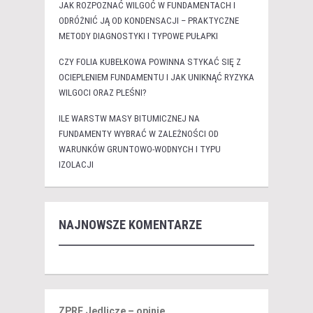
JAK ROZPOZNAĆ WILGOĆ W FUNDAMENTACH I
ODRÓŻNIĆ JĄ OD KONDENSACJI – PRAKTYCZNE
METODY DIAGNOSTYKI I TYPOWE PUŁAPKI
CZY FOLIA KUBEŁKOWA POWINNA STYKAĆ SIĘ Z
OCIEPLENIEM FUNDAMENTU I JAK UNIKNĄĆ RYZYKA
WILGOCI ORAZ PLEŚNI?
ILE WARSTW MASY BITUMICZNEJ NA
FUNDAMENTY WYBRAĆ W ZALEŻNOŚCI OD
WARUNKÓW GRUNTOWO-WODNYCH I TYPU
IZOLACJI
NAJNOWSZE KOMENTARZE
ZPRE Jedlicze – opinie