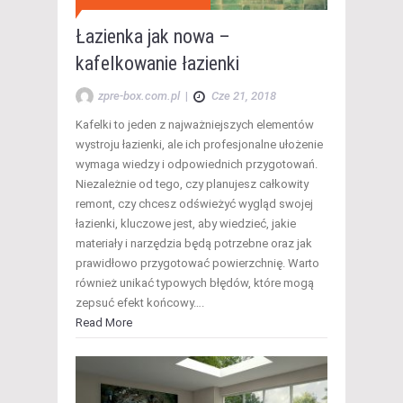
Łazienka jak nowa –
kafelkowanie łazienki
zpre-box.com.pl
|
Cze 21, 2018
Kafelki to jeden z najważniejszych elementów
wystroju łazienki, ale ich profesjonalne ułożenie
wymaga wiedzy i odpowiednich przygotowań.
Niezależnie od tego, czy planujesz całkowity
remont, czy chcesz odświeżyć wygląd swojej
łazienki, kluczowe jest, aby wiedzieć, jakie
materiały i narzędzia będą potrzebne oraz jak
prawidłowo przygotować powierzchnię. Warto
również unikać typowych błędów, które mogą
zepsuć efekt końcowy….
Read More