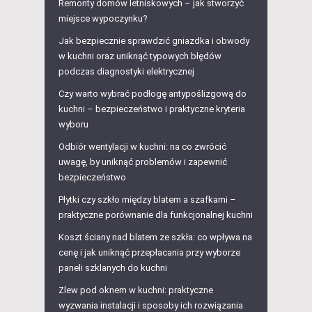
Remonty domów letniskowych – jak stworzyć
miejsce wypoczynku?
Jak bezpiecznie sprawdzić gniazdka i obwody
w kuchni oraz uniknąć typowych błędów
podczas diagnostyki elektrycznej
Czy warto wybrać podłogę antypoślizgową do
kuchni – bezpieczeństwo i praktyczne kryteria
wyboru
Odbiór wentylacji w kuchni: na co zwrócić
uwagę, by uniknąć problemów i zapewnić
bezpieczeństwo
Płytki czy szkło między blatem a szafkami –
praktyczne porównanie dla funkcjonalnej kuchni
Koszt ściany nad blatem ze szkła: co wpływa na
cenę i jak uniknąć przepłacania przy wyborze
paneli szklanych do kuchni
Zlew pod oknem w kuchni: praktyczne
wyzwania instalacji i sposoby ich rozwiązania