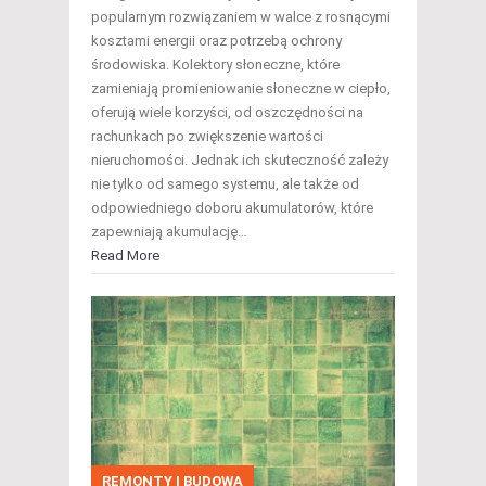
popularnym rozwiązaniem w walce z rosnącymi
kosztami energii oraz potrzebą ochrony
środowiska. Kolektory słoneczne, które
zamieniają promieniowanie słoneczne w ciepło,
oferują wiele korzyści, od oszczędności na
rachunkach po zwiększenie wartości
nieruchomości. Jednak ich skuteczność zależy
nie tylko od samego systemu, ale także od
odpowiedniego doboru akumulatorów, które
zapewniają akumulację…
Read More
REMONTY I BUDOWA