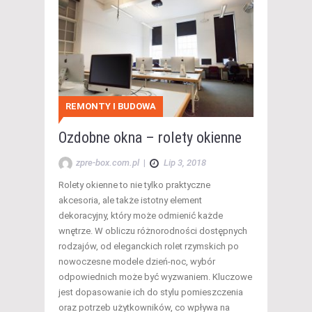
REMONTY I BUDOWA
Ozdobne okna – rolety okienne
zpre-box.com.pl
|
Lip 3, 2018
Rolety okienne to nie tylko praktyczne
akcesoria, ale także istotny element
dekoracyjny, który może odmienić każde
wnętrze. W obliczu różnorodności dostępnych
rodzajów, od eleganckich rolet rzymskich po
nowoczesne modele dzień-noc, wybór
odpowiednich może być wyzwaniem. Kluczowe
jest dopasowanie ich do stylu pomieszczenia
oraz potrzeb użytkowników, co wpływa na