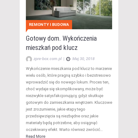
REMONTY I BUDOWA
Gotowy dom. Wykończenia
mieszkań pod klucz
zpre-box.com.pl
|
Maj 30, 2018
Wykończenie mieszkania pod klucz to marzenie
wielu osób, które pragną szybko i bezstresowo
wprowadzić się do nowego lokum. Proces ten,
choć wydaje się skomplikowany, może być
niezwykle satysfakcjonujący, gdyż skutkuje
gotowym do zamieszkania wnętrzem. Kluczowe
jest zrozumienie, jakie etapy tego
przedsięwzięcia są niezbędne oraz jakie
materiały będą potrzebne, aby osiągnąć
oczekiwany efekt. Warto również zwrócić…
Read More