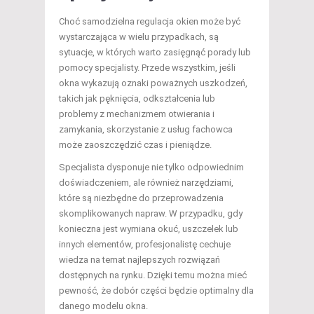
Choć samodzielna regulacja okien może być
wystarczająca w wielu przypadkach, są
sytuacje, w których warto zasięgnąć porady lub
pomocy specjalisty. Przede wszystkim, jeśli
okna wykazują oznaki poważnych uszkodzeń,
takich jak pęknięcia, odkształcenia lub
problemy z mechanizmem otwierania i
zamykania, skorzystanie z usług fachowca
może zaoszczędzić czas i pieniądze.
Specjalista dysponuje nie tylko odpowiednim
doświadczeniem, ale również narzędziami,
które są niezbędne do przeprowadzenia
skomplikowanych napraw. W przypadku, gdy
konieczna jest wymiana okuć, uszczelek lub
innych elementów, profesjonalistę cechuje
wiedza na temat najlepszych rozwiązań
dostępnych na rynku. Dzięki temu można mieć
pewność, że dobór części będzie optimalny dla
danego modelu okna.