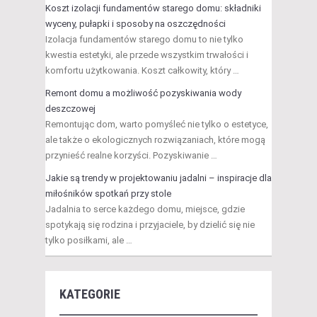
Koszt izolacji fundamentów starego domu: składniki
wyceny, pułapki i sposoby na oszczędności
Izolacja fundamentów starego domu to nie tylko
kwestia estetyki, ale przede wszystkim trwałości i
komfortu użytkowania. Koszt całkowity, który …
Remont domu a możliwość pozyskiwania wody
deszczowej
Remontując dom, warto pomyśleć nie tylko o estetyce,
ale także o ekologicznych rozwiązaniach, które mogą
przynieść realne korzyści. Pozyskiwanie …
Jakie są trendy w projektowaniu jadalni – inspiracje dla
miłośników spotkań przy stole
Jadalnia to serce każdego domu, miejsce, gdzie
spotykają się rodzina i przyjaciele, by dzielić się nie
tylko posiłkami, ale …
KATEGORIE