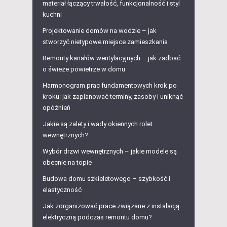
materiał łączący trwałość, funkcjonalność i styl
kuchni
Projektowanie domów na wodzie – jak
stworzyć nietypowe miejsce zamieszkania
Remonty kanałów wentylacyjnych – jak zadbać
o świeże powietrze w domu
Harmonogram prac fundamentowych krok po
kroku: jak zaplanować terminy, zasoby i uniknąć
opóźnień
Jakie są zalety i wady okiennych rolet
wewnętrznych?
Wybór drzwi wewnętrznych – jakie modele są
obecnie na topie
Budowa domu szkieletowego – szybkość i
elastyczność
Jak zorganizować prace związane z instalacją
elektryczną podczas remontu domu?