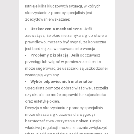
Istnieje kilka kluczowych sytuacji, w których
skorzystanie z pomocy specjalisty jest
zdecydowanie wskazane:
Uszkodzenia mechaniczne.
Jeśli
zauważysz, że okno nie zamyka się lub otwiera
prawidłowo, może to być sygnał, że konieczna
jest bardziej zaawansowana interwencja.
Problemy z izolacją.
Jeśli odczuwasz
przeciągi lub wilgoć w pomieszczeniach, to
może sugerować, że uszczelki są uszkodzone i
wymagają wymiany.
Wybór odpowiednich materiałów.
Specjalista pomoże dobrać właściwe uszczelki
czy okucia, co może poprawić funkcjonalność
oraz estetykę okien.
Decyzja o skorzystaniu z pomocy specjalisty
może okazać się kluczowa dla wygody i
bezpieczeństwa korzystania z okien. Dzięki
właściwej regulacji, można znacznie zwiększyć