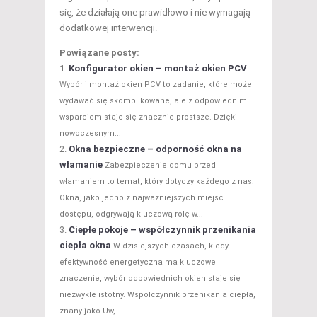
się, że działają one prawidłowo i nie wymagają
dodatkowej interwencji.
Powiązane posty:
Konfigurator okien – montaż okien PCV
Wybór i montaż okien PCV to zadanie, które może
wydawać się skomplikowane, ale z odpowiednim
wsparciem staje się znacznie prostsze. Dzięki
nowoczesnym...
Okna bezpieczne – odporność okna na
włamanie
Zabezpieczenie domu przed
włamaniem to temat, który dotyczy każdego z nas.
Okna, jako jedno z najważniejszych miejsc
dostępu, odgrywają kluczową rolę w...
Ciepłe pokoje – współczynnik przenikania
ciepła okna
W dzisiejszych czasach, kiedy
efektywność energetyczna ma kluczowe
znaczenie, wybór odpowiednich okien staje się
niezwykle istotny. Współczynnik przenikania ciepła,
znany jako Uw,...