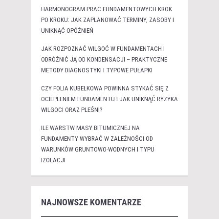
HARMONOGRAM PRAC FUNDAMENTOWYCH KROK
PO KROKU: JAK ZAPLANOWAĆ TERMINY, ZASOBY I
UNIKNĄĆ OPÓŹNIEŃ
JAK ROZPOZNAĆ WILGOĆ W FUNDAMENTACH I
ODRÓŻNIĆ JĄ OD KONDENSACJI – PRAKTYCZNE
METODY DIAGNOSTYKI I TYPOWE PUŁAPKI
CZY FOLIA KUBEŁKOWA POWINNA STYKAĆ SIĘ Z
OCIEPLENIEM FUNDAMENTU I JAK UNIKNĄĆ RYZYKA
WILGOCI ORAZ PLEŚNI?
ILE WARSTW MASY BITUMICZNEJ NA
FUNDAMENTY WYBRAĆ W ZALEŻNOŚCI OD
WARUNKÓW GRUNTOWO-WODNYCH I TYPU
IZOLACJI
NAJNOWSZE KOMENTARZE