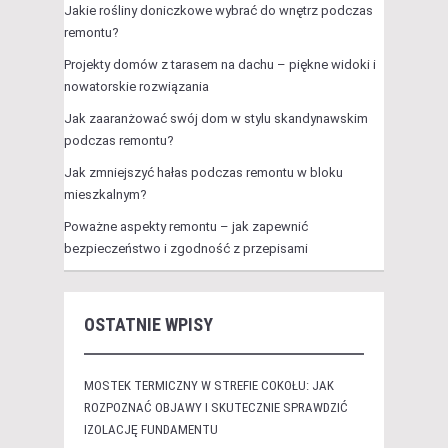
Jakie rośliny doniczkowe wybrać do wnętrz podczas
remontu?
Projekty domów z tarasem na dachu – piękne widoki i
nowatorskie rozwiązania
Jak zaaranżować swój dom w stylu skandynawskim
podczas remontu?
Jak zmniejszyć hałas podczas remontu w bloku
mieszkalnym?
Poważne aspekty remontu – jak zapewnić
bezpieczeństwo i zgodność z przepisami
OSTATNIE WPISY
MOSTEK TERMICZNY W STREFIE COKOŁU: JAK
ROZPOZNAĆ OBJAWY I SKUTECZNIE SPRAWDZIĆ
IZOLACJĘ FUNDAMENTU