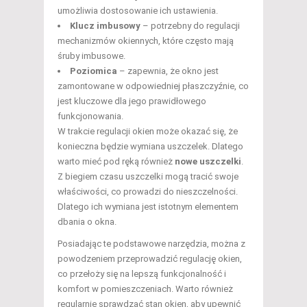
umożliwia dostosowanie ich ustawienia.
Klucz imbusowy
– potrzebny do regulacji
mechanizmów okiennych, które często mają
śruby imbusowe.
Poziomica
– zapewnia, że okno jest
zamontowane w odpowiedniej płaszczyźnie, co
jest kluczowe dla jego prawidłowego
funkcjonowania.
W trakcie regulacji okien może okazać się, że
konieczna będzie wymiana uszczelek. Dlatego
warto mieć pod ręką również
nowe uszczelki
.
Z biegiem czasu uszczelki mogą tracić swoje
właściwości, co prowadzi do nieszczelności.
Dlatego ich wymiana jest istotnym elementem
dbania o okna.
Posiadając te podstawowe narzędzia, można z
powodzeniem przeprowadzić regulację okien,
co przełoży się na lepszą funkcjonalność i
komfort w pomieszczeniach. Warto również
regularnie sprawdzać stan okien, aby upewnić