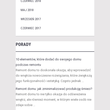
CZERWIEC 2018
MAJ 2018
WRZESIEŃ 2017
CZERWIEC 2017
PORADY
10 elementów, które dodać do swojego domu
podczas remontu
Remont domu to doskonała okazja, aby wprowadzić
do wnętrza nowoczesne rozwiązania, które zwiększą
jego funkcjonalność i estetykę. Często jednak …
Remont domu: jak zminimalizować produkcję śmieci?
Remont domu to nie tylko okazja do odświeżenia
wnętrz, ale również moment, w którym wiele osób nie
zdaje sobie …