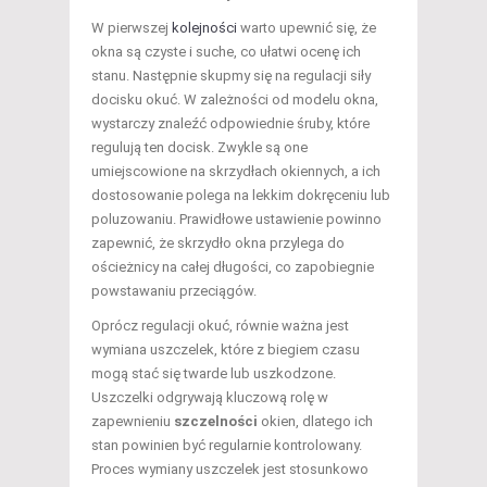
W pierwszej
kolejności
warto upewnić się, że
okna są czyste i suche, co ułatwi ocenę ich
stanu. Następnie skupmy się na regulacji siły
docisku okuć. W zależności od modelu okna,
wystarczy znaleźć odpowiednie śruby, które
regulują ten docisk. Zwykle są one
umiejscowione na skrzydłach okiennych, a ich
dostosowanie polega na lekkim dokręceniu lub
poluzowaniu. Prawidłowe ustawienie powinno
zapewnić, że skrzydło okna przylega do
ościeżnicy na całej długości, co zapobiegnie
powstawaniu przeciągów.
Oprócz regulacji okuć, równie ważna jest
wymiana uszczelek, które z biegiem czasu
mogą stać się twarde lub uszkodzone.
Uszczelki odgrywają kluczową rolę w
zapewnieniu
szczelności
okien, dlatego ich
stan powinien być regularnie kontrolowany.
Proces wymiany uszczelek jest stosunkowo