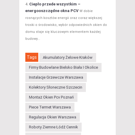
Ciepło przede wszystkim –
energooszczędne okna PCV
W dobie
rosnących kosztów energii oraz coraz większej
troski o środowisko, wybór odpowiednich okien do
domu staje się kluczowym elementem każdej
budowy...
Tags
Akumulatory Żelowe Kraków
Firmy Budowlane Bielsko Biała I Okolice
Instalacje Grzewcze Warszawa
Kolektory Słoneczne Szczecin
Montaż Okien Pcv Poznań
Piece Termet Warszawa
Regulacja Okien Warszawa
Roboty Ziemne Łódź Cennik