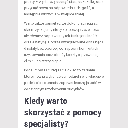
prosty – wystarczy usunąć starą uszczelkę oraz
przyciąć nową na odpowiednią długość, a
następnie włożyć ją w miejsce starej.
Warto także pamiętać, że dokonując regulacji
okien, zyskujemy nie tylko lepszą szczelność,
ale również poprawiamy ich funkcjonalność
oraz estetykę. Dobrze wyregulowane okna będą
działały bez oporów, co zapewni komfort ich
użytkowania oraz obniży koszty ogrzewania,
eliminując straty ciepła.
Podsumowując, regulacja okien to zadanie,
które można wykonać samodzielnie, a właściwe
podejście do tematu zapewni lepszą jakość w
codziennym użytkowaniu budynków.
Kiedy warto
skorzystać z pomocy
specjalisty?