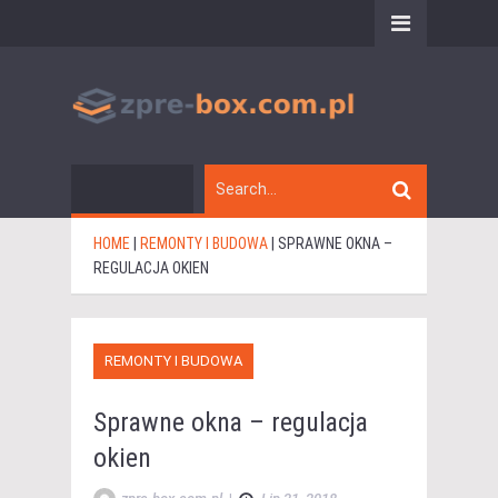
HOME
|
REMONTY I BUDOWA
|
SPRAWNE OKNA –
REGULACJA OKIEN
REMONTY I BUDOWA
Sprawne okna – regulacja
okien