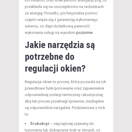
ich trwałość oraz efektywność energetyczną, co
przekłada się na oszczędności na rachunkach
za energię. Ponadto, profesjonalna pomoc
często wiąże się z gwarancją wykonanego
serwisu, co daje dodatkową pewność
wykonania usługi na wysokim
poziomie
.
Jakie narzędzia są
potrzebne do
regulacji okien?
Regulacja okien to proces, który pozwala na ich
prawidłowe funkcjonowanie oraz zapewnienie
odpowiedniej izolacji termicznej i akustycznej.
Aby ten proces przebiegł sprawnie, niezbędne
są odpowiednie narzędzia. Podstawowe z nich
to:
Śrubokręt
– najczęściej używany do
luzowania lub dokręcania śrub w oknach, co