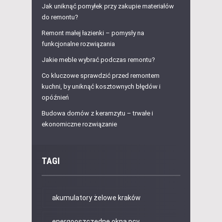
Jak uniknąć pomyłek przy zakupie materiałów
do remontu?
Remont małej łazienki – pomysły na
funkcjonalne rozwiązania
Jakie meble wybrać podczas remontu?
Co kluczowe sprawdzić przed remontem
kuchni, by uniknąć kosztownych błędów i
opóźnień
Budowa domów z keramzytu – trwałe i
ekonomiczne rozwiązanie
TAGI
akumulatory żelowe kraków
energooszczędne okna pcv