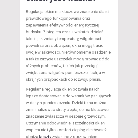
Regulacja okien ma kluczowe znaczenie dla ich
prawidłowego funkcjonowania oraz
zapewnienia efektywności energetycznej
budynku. Z biegiem czasu, wskutek działań
takich jak zmiany temperatury, wilgotności
powietrza oraz obciążeń, okna mogą tracić
swoje właściwości. Nierównomierne osadzenie,
a także zużycie uszczelek mogą prowadzić do
różnych problemów, takich jak przeciągi,
zwiększona wilgoć w pomieszczeniach, a w
skrajnych przypadkach do rozwoju pleśni.
Regularna regulacja okien pozwala na ich
lepsze dostosowanie do warunków panujących
w danym pomieszczeniu. Dzięki temu można
zminimalizować straty ciepła, co ma kluczowe
znaczenie zwłaszcza w sezonie grzewczym.
Utrzymanie odpowiedniej szczelności okien
wspiera nie tylko komfort cieplny, ale również
obniża
koszty
związane z ogrzewaniem