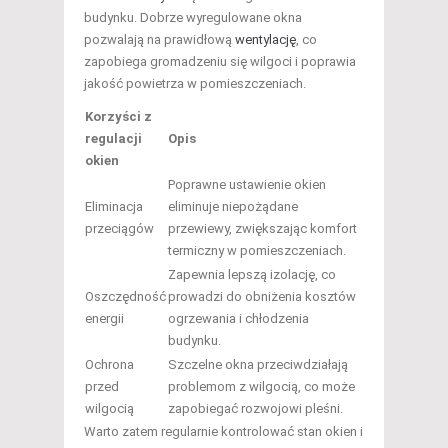
budynku. Dobrze wyregulowane okna
pozwalają na prawidłową
wentylację
, co
zapobiega gromadzeniu się wilgoci i poprawia
jakość powietrza w pomieszczeniach.
Korzyści z
regulacji
Opis
okien
Poprawne ustawienie okien
Eliminacja
eliminuje niepożądane
przeciągów
przewiewy, zwiększając komfort
termiczny w pomieszczeniach.
Zapewnia lepszą izolację, co
Oszczędność
prowadzi do obniżenia kosztów
energii
ogrzewania i chłodzenia
budynku.
Ochrona
Szczelne okna przeciwdziałają
przed
problemom z wilgocią, co może
wilgocią
zapobiegać rozwojowi pleśni.
Warto zatem regularnie kontrolować stan okien i