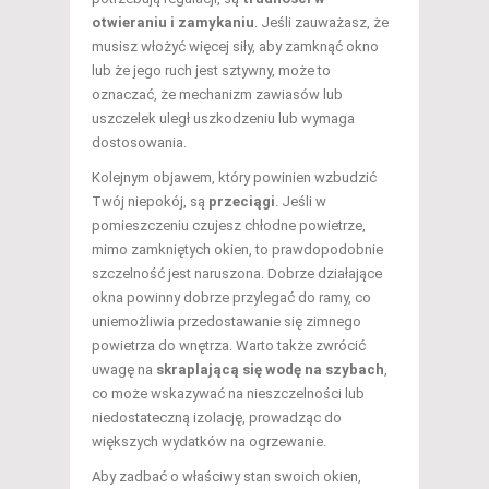
otwieraniu i zamykaniu
. Jeśli zauważasz, że
musisz włożyć więcej siły, aby zamknąć okno
lub że jego ruch jest sztywny, może to
oznaczać, że mechanizm zawiasów lub
uszczelek uległ uszkodzeniu lub wymaga
dostosowania.
Kolejnym objawem, który powinien wzbudzić
Twój niepokój, są
przeciągi
. Jeśli w
pomieszczeniu czujesz chłodne powietrze,
mimo zamkniętych okien, to prawdopodobnie
szczelność jest naruszona. Dobrze działające
okna powinny dobrze przylegać do ramy, co
uniemożliwia przedostawanie się zimnego
powietrza do wnętrza. Warto także zwrócić
uwagę na
skraplającą się wodę na szybach
,
co może wskazywać na nieszczelności lub
niedostateczną izolację, prowadząc do
większych wydatków na ogrzewanie.
Aby zadbać o właściwy stan swoich okien,