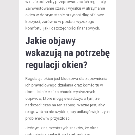
w razie potrzeby przeprowadzać ich regulację.
Zainwestowanie czasu i wysiłku w utrzymanie
okien w dobrym stanie przynosi długofalowe
korzyści, zarówno w postaci wyższego
komfortu, jak i oszczędności finansowych.
Jakie objawy
wskazują na potrzebę
regulacji okien?
Regulacja okien jest kluczowa dla zapewnienia
ich prawidłowego działania oraz komfortu w
domu. Istnieje kilka charakterystycznych
objawów, które mogą świadczyć o tym, że
nadszedł czas na ten zabieg. Ważne jest, aby
reagować na nie szybko, aby uniknąć większych
problemów w przyszłości.
Jednym z najczęstszych znaków, że okna
potrzebują regulacji, są
trudności w