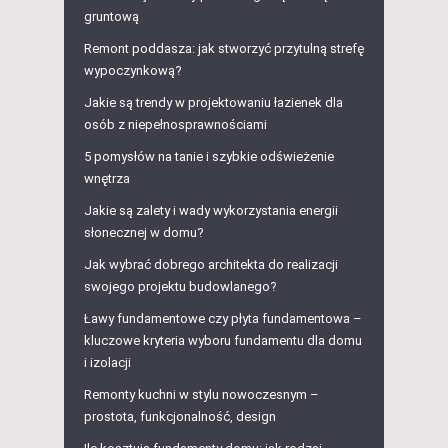
gruntową
Remont poddasza: jak stworzyć przytulną strefę
wypoczynkową?
Jakie są trendy w projektowaniu łazienek dla
osób z niepełnosprawnościami
5 pomysłów na tanie i szybkie odświeżenie
wnętrza
Jakie są zalety i wady wykorzystania energii
słonecznej w domu?
Jak wybrać dobrego architekta do realizacji
swojego projektu budowlanego?
Ławy fundamentowe czy płyta fundamentowa –
kluczowe kryteria wyboru fundamentu dla domu
i izolacji
Remonty kuchni w stylu nowoczesnym –
prostota, funkcjonalność, design