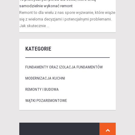
samodzielnie wykonać remont
Remont to dla wielu z nas spore wyzwanie, które wiąże
się z wieloma decyzjami i potencjalnymi problemami.
Jak skutecznie …
KATEGORIE
FUNDAMENTY ORAZ IZOLACJA FUNDAMENTÓW
MODERNIZACJA KUCHNI
REMONTY I BUDOWA
WĄTKI POZAREMONTOWE