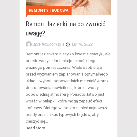
REMONTY I BUDOWA
Remont łazienki: na co zwrócić
uwagę?
zpre-box.com.pl
|
Lis 18, 2022
Remont łazienki to nie tylko kwestia estetyki, ale
przede wszystkim funkcjonalności tego
ważnego pomieszczenia. Wiele osób staje
przed wyzwaniem zaplanowania optymalnego
układu, wyboru odpowiednich materiałów oraz
dostosowania oświetlenia, które stworzy
odpowiednią atmosferę. Ponadto, łatwo jest
wpaść w pułapki, które mogą zepsuć efekt
końcowy. Dlatego warto zrozumieć najnowsze
trendy oraz unikać typowych błędów, aby
cieszyć się…
Read More