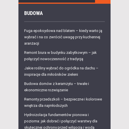
BUDOWA
Fuga epoksydowa nad blatem – kiedy warto ją
wybrać i na co zwrócić uwagę przy kuchennej
aranżacji
Remont biura w budynku zabytkowym – jak
połączyć nowoczesność z tradycją
Jakie rośliny wybrać do ogródka na dachu –
inspiracje dla miłośników zieleni
Budowa domów z keramzytu – trwałe i
ekonomiczne rozwiązanie
Remonty przedszkoli – bezpieczne i kolorowe
wnętrza dla najmłodszych
Hydroizolacja fundamentów pionowa i
pozioma: jak dobrać i połączyć warstwy dla
skutecznej ochrony przed wilgocią i wodą