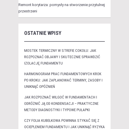
Remont korytarza: pomysły na stworzenie przytulnej
przestrzeni
OSTATNIE WPISY
MOSTEK TERMICZNY W STREFIE COKOŁU: JAK
ROZPOZNAĆ OBJAWY I SKUTECZNIE SPRAWDZIĆ
IZOLACJĘ FUNDAMENTU
HARMONOGRAM PRAC FUNDAMENTOWYCH KROK
PO KROKU: JAK ZAPLANOWAĆ TERMINY, ZASOBY I
UNIKNĄĆ OPÓŹNIEŃ
JAK ROZPOZNAĆ WILGOĆ W FUNDAMENTACH I
ODRÓŻNIĆ JĄ OD KONDENSACJI – PRAKTYCZNE
METODY DIAGNOSTYKI I TYPOWE PUŁAPKI
CZY FOLIA KUBEŁKOWA POWINNA STYKAĆ SIĘ Z
OCIEPLENIEM FUNDAMENTU I JAK UNIKNĄĆ RYZYKA