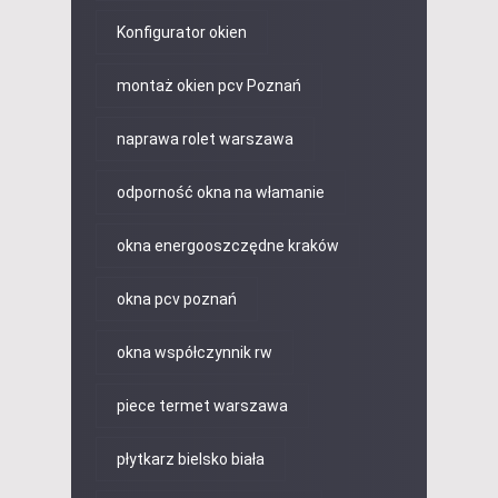
Konfigurator okien
montaż okien pcv Poznań
naprawa rolet warszawa
odporność okna na włamanie
okna energooszczędne kraków
okna pcv poznań
okna współczynnik rw
piece termet warszawa
płytkarz bielsko biała