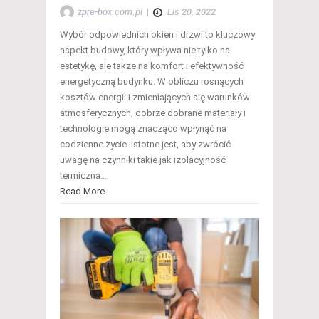
zpre-box.com.pl
|
Lis 20, 2022
Wybór odpowiednich okien i drzwi to kluczowy
aspekt budowy, który wpływa nie tylko na
estetykę, ale także na komfort i efektywność
energetyczną budynku. W obliczu rosnących
kosztów energii i zmieniających się warunków
atmosferycznych, dobrze dobrane materiały i
technologie mogą znacząco wpłynąć na
codzienne życie. Istotne jest, aby zwrócić
uwagę na czynniki takie jak izolacyjność
termiczna…
Read More