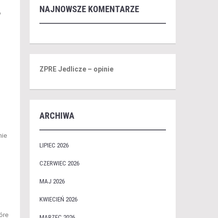
NAJNOWSZE KOMENTARZE
w
ZPRE Jedlicze – opinie
ARCHIWA
nie
LIPIEC 2026
CZERWIEC 2026
MAJ 2026
KWIECIEŃ 2026
óre
MARZEC 2026