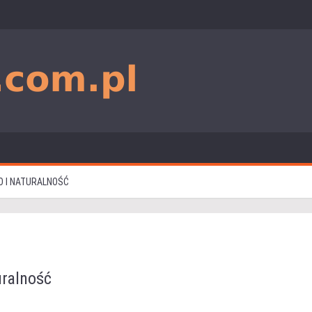
O I NATURALNOŚĆ
uralność