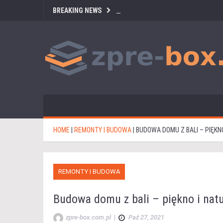
BREAKING NEWS
HOME
|
REMONTY I BUDOWA
|
BUDOWA DOMU Z BALI – PIĘKN
REMONTY I BUDOWA
Budowa domu z bali – piękno i nat
zpre-box.com.pl
|
Paź 27, 2021