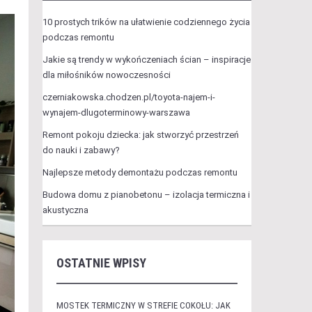
10 prostych trików na ułatwienie codziennego życia
podczas remontu
Jakie są trendy w wykończeniach ścian – inspiracje
dla miłośników nowoczesności
czerniakowska.chodzen.pl/toyota-najem-i-
wynajem-dlugoterminowy-warszawa
Remont pokoju dziecka: jak stworzyć przestrzeń
do nauki i zabawy?
Najlepsze metody demontażu podczas remontu
Budowa domu z pianobetonu – izolacja termiczna i
akustyczna
OSTATNIE WPISY
MOSTEK TERMICZNY W STREFIE COKOŁU: JAK