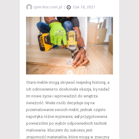
zpre-box.com.pl
|
Cze 18, 2021
Stare meble mogą skrywać niejedną historię, a
ich odnowienie to doskonała okazja, by nadać
im nowe życie i wprowadzić do wnętrza
świeżość. Wiele osób decyduje się na
przemalowanie swoich mebli, jednak często
napotyka różne wyzwania,
od
przygotowania
powierzchni po wybór odpowiednich technik
malowania. Kluczem do sukcesu jest
znajomość materiałów, które mogą w znaczny