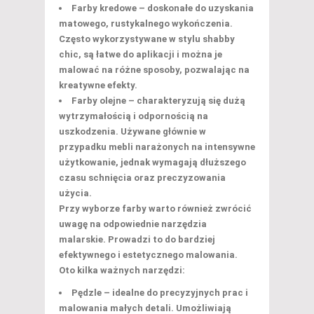
Farby kredowe
– doskonałe do uzyskania
matowego, rustykalnego wykończenia.
Często wykorzystywane w stylu shabby
chic, są łatwe do aplikacji i można je
malować na różne sposoby, pozwalając na
kreatywne efekty.
Farby olejne
– charakteryzują się dużą
wytrzymałością i odpornością na
uszkodzenia. Używane głównie w
przypadku mebli narażonych na intensywne
użytkowanie, jednak wymagają dłuższego
czasu schnięcia oraz preczyzowania
użycia.
Przy wyborze farby warto również zwrócić
uwagę na odpowiednie narzędzia
malarskie. Prowadzi to do bardziej
efektywnego i estetycznego malowania.
Oto kilka ważnych narzędzi:
Pędzle
– idealne do precyzyjnych prac i
malowania małych detali. Umożliwiają