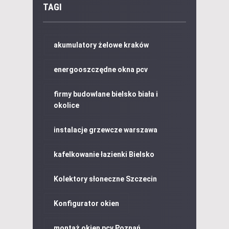
TAGI
akumulatory żelowe kraków
energooszczędne okna pcv
firmy budowlane bielsko biała i
okolice
instalacje grzewcze warszawa
kafelkowanie łazienki Bielsko
Kolektory słoneczne Szczecin
Konfigurator okien
montaż okien pcv Poznań