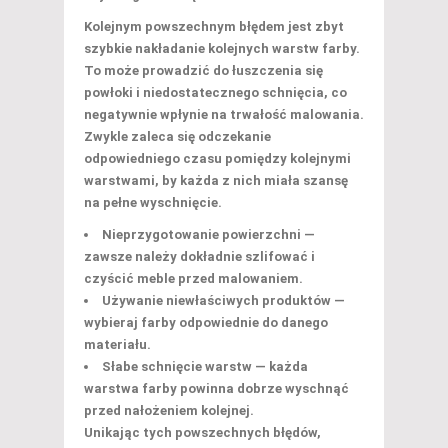
Kolejnym powszechnym błędem jest
zbyt
szybkie nakładanie kolejnych warstw farby
.
To może prowadzić do łuszczenia się
powłoki i niedostatecznego schnięcia, co
negatywnie wpłynie na trwałość malowania.
Zwykle zaleca się odczekanie
odpowiedniego czasu pomiędzy kolejnymi
warstwami, by każda z nich miała szansę
na pełne wyschnięcie.
Nieprzygotowanie powierzchni —
zawsze należy dokładnie szlifować i
czyścić meble przed malowaniem.
Używanie niewłaściwych produktów —
wybieraj farby odpowiednie do danego
materiału.
Słabe schnięcie warstw — każda
warstwa farby powinna dobrze wyschnąć
przed nałożeniem kolejnej.
Unikając tych powszechnych błędów,