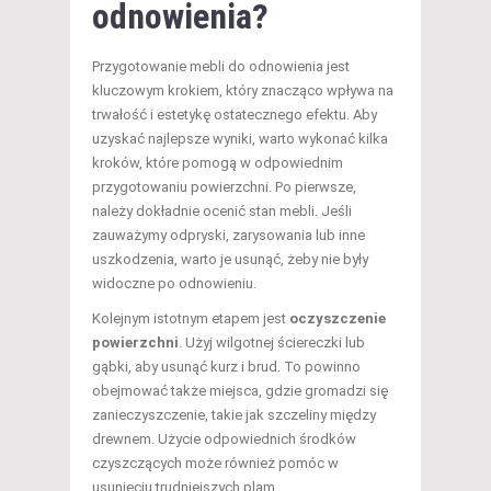
odnowienia?
Przygotowanie mebli do odnowienia jest
kluczowym krokiem, który znacząco wpływa na
trwałość i estetykę ostatecznego efektu. Aby
uzyskać najlepsze wyniki, warto wykonać kilka
kroków, które pomogą w odpowiednim
przygotowaniu powierzchni. Po pierwsze,
należy dokładnie ocenić stan mebli. Jeśli
zauważymy odpryski, zarysowania lub inne
uszkodzenia, warto je usunąć, żeby nie były
widoczne po odnowieniu.
Kolejnym istotnym etapem jest
oczyszczenie
powierzchni
. Użyj wilgotnej ściereczki lub
gąbki, aby usunąć kurz i brud. To powinno
obejmować także miejsca, gdzie gromadzi się
zanieczyszczenie, takie jak szczeliny między
drewnem. Użycie odpowiednich środków
czyszczących może również pomóc w
usunięciu trudniejszych plam.