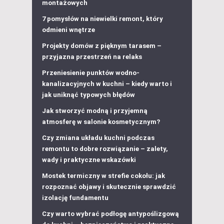
montażowych
7 pomysłów na niewielki remont, który
odmieni wnętrze
Projekty domów z pięknym tarasem –
przyjazna przestrzeń na relaks
Przeniesienie punktów wodno-
kanalizacyjnych w kuchni – kiedy warto i
jak uniknąć typowych błędów
Jak stworzyć modną i przyjemną
atmosferę w salonie kosmetycznym?
Czy zmiana układu kuchni podczas
remontu to dobre rozwiązanie – zalety,
wady i praktyczne wskazówki
Mostek termiczny w strefie cokołu: jak
rozpoznać objawy i skutecznie sprawdzić
izolację fundamentu
Czy warto wybrać podłogę antypoślizgową