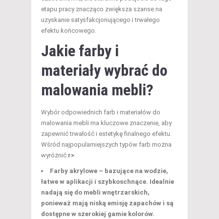
etapu pracy znacząco zwiększa szanse na
uzyskanie satysfakcjonującego i trwałego
efektu końcowego.
Jakie farby i
materiały wybrać do
malowania mebli?
Wybór odpowiednich farb i materiałów do
malowania mebli ma kluczowe znaczenie, aby
zapewnić trwałość i estetykę finalnego efektu.
Wśród najpopularniejszych typów farb można
wyróżnić:
r>
Farby akrylowe
– bazujące na wodzie,
łatwe w aplikacji i szybkoschnące. Idealnie
nadają się do mebli wnętrzarskich,
ponieważ mają niską emisję zapachów i są
dostępne w szerokiej gamie kolorów.