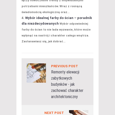
łączy nowoczesne trendy z indywidualnymi
potrzebami mieszkańców. Wraz z rosnącą
świadomością ekologiczną oraz...
Wybór idealnej farby do ścian – poradnik
dla niezdecydowanych
Wybór odpowiedniej
farby do ścian to nie lada wyzwanie, które może
wpłynąć na nastrój i charakter całego wnętrza.
Zastanawiasz się, jak dobrać...
PREVIOUS POST
Remonty elewacji
zabytkowych
budynków - jak
zachować charakter
architektoniczny
NEXT POST