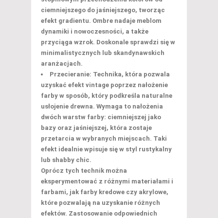
ciemniejszego do jaśniejszego, tworząc
efekt gradientu. Ombre nadaje meblom
dynamiki i nowoczesności, a także
przyciąga wzrok. Doskonale sprawdzi się w
minimalistycznych lub skandynawskich
aranżacjach.
Przecieranie:
Technika, która pozwala
uzyskać efekt vintage poprzez nałożenie
farby w sposób, który podkreśla naturalne
usłojenie drewna. Wymaga to nałożenia
dwóch warstw farby: ciemniejszej jako
bazy oraz jaśniejszej, która zostaje
przetarcia w wybranych miejscach. Taki
efekt idealnie wpisuje się w styl rustykalny
lub shabby chic.
Oprócz tych technik można
eksperymentować z różnymi materiałami i
farbami, jak farby kredowe czy akrylowe,
które pozwalają na uzyskanie różnych
efektów. Zastosowanie odpowiednich