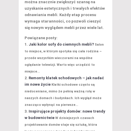
można znacznie zwiększyć szansę na
uzyskanie estetycznych i trwałych efektów
odnawiania mebli. Każdy etap procesu
wymaga staranności, co pozwoli cieszyć
się nowym wyglądem mebli przez wiele lat.
Powiązane posty:
Jaki kolor sofy do ciemnych mebli?
Salon
to miejsce, w którym spotyka się cała rodzina –
przede wszystkim wieczorami na wspólne
oglądanie telewizji. Warto więc urządzić to
miejsce...
Remonty klatek schodowych – jak nadać
im nowe życie
Klatki schodowe często są
niedoceniane, mimo że pełnią ważną rolę w
naszych domach i budynkach. Ich wygląd może
znacząco wpłynąć na pierwsze...
Inspirujące projekty domów: nowe trendy
w budownictwie
W dzisiejszych czasach
projektowanie domów staje się sztuką, która