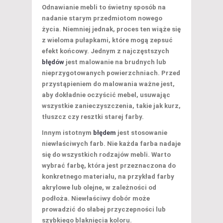
Odnawianie mebli to świetny sposób na
nadanie starym przedmiotom nowego
życia. Niemniej jednak, proces ten wiąże się
z wieloma pułapkami, które mogą zepsuć
efekt końcowy. Jednym z najczęstszych
błędów
jest
malowanie na brudnych lub
nieprzygotowanych powierzchniach
. Przed
przystąpieniem do malowania ważne jest,
aby dokładnie oczyścić mebel, usuwając
wszystkie zanieczyszczenia, takie jak kurz,
tłuszcz czy resztki starej farby.
Innym istotnym
błędem
jest
stosowanie
niewłaściwych farb
. Nie każda farba nadaje
się do wszystkich rodzajów mebli. Warto
wybrać farbę, która jest przeznaczona do
konkretnego materiału, na przykład farby
akrylowe lub olejne, w zależności od
podłoża. Niewłaściwy dobór może
prowadzić do słabej przyczepności lub
szybkiego blaknięcia koloru.