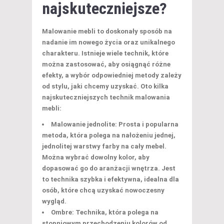
najskuteczniejsze?
Malowanie mebli to doskonały sposób na
nadanie im nowego życia oraz unikalnego
charakteru. Istnieje wiele technik, które
można zastosować, aby osiągnąć różne
efekty, a wybór odpowiedniej metody zależy
od stylu, jaki chcemy uzyskać. Oto kilka
najskuteczniejszych technik malowania
mebli:
Malowanie jednolite:
Prosta i popularna
metoda, która polega na nałożeniu jednej,
jednolitej warstwy farby na cały mebel.
Można wybrać dowolny kolor, aby
dopasować go do aranżacji wnętrza. Jest
to technika szybka i efektywna, idealna dla
osób, które chcą uzyskać nowoczesny
wygląd.
Ombre:
Technika, która polega na
stopniowym przechodzeniu kolorów od