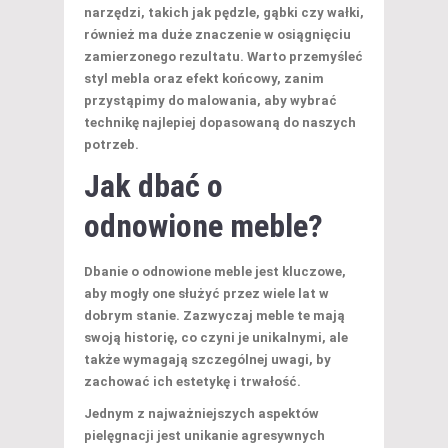
narzędzi, takich jak pędzle, gąbki czy wałki,
również ma duże znaczenie w osiągnięciu
zamierzonego rezultatu. Warto przemyśleć
styl mebla oraz efekt końcowy, zanim
przystąpimy do malowania, aby wybrać
technikę najlepiej dopasowaną do naszych
potrzeb.
Jak dbać o
odnowione meble?
Dbanie o odnowione meble jest kluczowe,
aby mogły one służyć przez wiele lat w
dobrym stanie. Zazwyczaj meble te mają
swoją historię, co czyni je unikalnymi, ale
także wymagają szczególnej uwagi, by
zachować ich estetykę i trwałość.
Jednym z najważniejszych aspektów
pielęgnacji jest unikanie
agresywnych