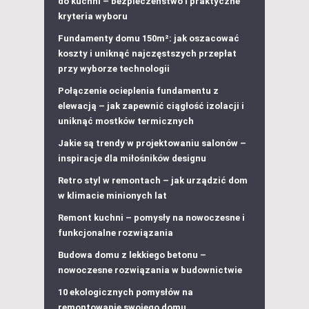
do kuchni – bezpieczeństwo i praktyczne
kryteria wyboru
Fundamenty domu 150m²: jak oszacować
koszty i uniknąć najczęstszych przepłat
przy wyborze technologii
Połączenie ocieplenia fundamentu z
elewacją – jak zapewnić ciągłość izolacji i
uniknąć mostków termicznych
Jakie są trendy w projektowaniu salonów –
inspiracje dla miłośników designu
Retro styl w remontach – jak urządzić dom
w klimacie minionych lat
Remont kuchni – pomysły na nowoczesne i
funkcjonalne rozwiązania
Budowa domu z lekkiego betonu –
nowoczesne rozwiązania w budownictwie
10 ekologicznych pomysłów na
remontowanie swojego domu