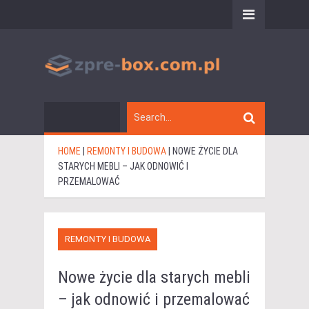
HOME
|
REMONTY I BUDOWA
|
NOWE ŻYCIE DLA
STARYCH MEBLI – JAK ODNOWIĆ I
PRZEMALOWAĆ
REMONTY I BUDOWA
Nowe życie dla starych mebli
– jak odnowić i przemalować