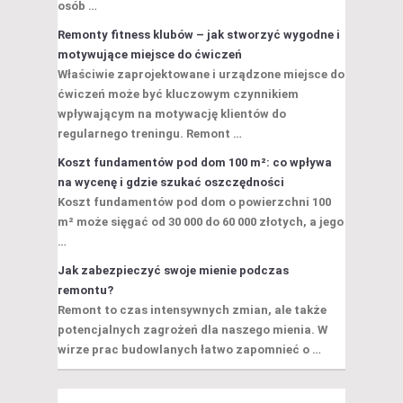
osób …
Remonty fitness klubów – jak stworzyć wygodne i
motywujące miejsce do ćwiczeń
Właściwie zaprojektowane i urządzone miejsce do
ćwiczeń może być kluczowym czynnikiem
wpływającym na motywację klientów do
regularnego treningu. Remont …
Koszt fundamentów pod dom 100 m²: co wpływa
na wycenę i gdzie szukać oszczędności
Koszt fundamentów pod dom o powierzchni 100
m² może sięgać od 30 000 do 60 000 złotych, a jego
…
Jak zabezpieczyć swoje mienie podczas
remontu?
Remont to czas intensywnych zmian, ale także
potencjalnych zagrożeń dla naszego mienia. W
wirze prac budowlanych łatwo zapomnieć o …