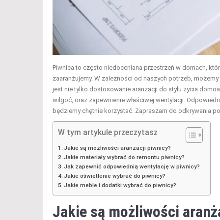
Piwnica to często niedoceniana przestrzeń w domach, która
zaaranżujemy. W zależności od naszych potrzeb, możemy pr
jest nie tylko dostosowanie aranżacji do stylu życia dom
wilgoć, oraz zapewnienie właściwej wentylacji. Odpowiednie
będziemy chętnie korzystać. Zapraszam do odkrywania pom
W tym artykule przeczytasz
Jakie są możliwości aranżacji piwnicy?
Jakie materiały wybrać do remontu piwnicy?
Jak zapewnić odpowiednią wentylację w piwnicy?
Jakie oświetlenie wybrać do piwnicy?
Jakie meble i dodatki wybrać do piwnicy?
Jakie są możliwości aranż