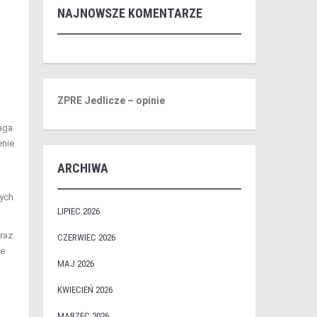
NAJNOWSZE KOMENTARZE
ZPRE Jedlicze – opinie
aga
enie
ARCHIWA
,
łych
LIPIEC 2026
oraz
CZERWIEC 2026
ie
MAJ 2026
KWIECIEŃ 2026
MARZEC 2026