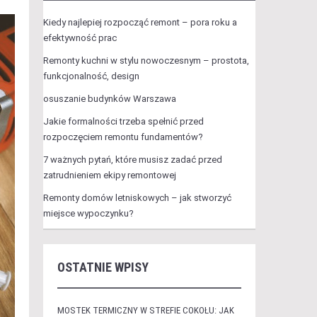
Kiedy najlepiej rozpocząć remont – pora roku a
efektywność prac
Remonty kuchni w stylu nowoczesnym – prostota,
funkcjonalność, design
osuszanie budynków Warszawa
Jakie formalności trzeba spełnić przed
rozpoczęciem remontu fundamentów?
7 ważnych pytań, które musisz zadać przed
zatrudnieniem ekipy remontowej
Remonty domów letniskowych – jak stworzyć
miejsce wypoczynku?
OSTATNIE WPISY
MOSTEK TERMICZNY W STREFIE COKOŁU: JAK