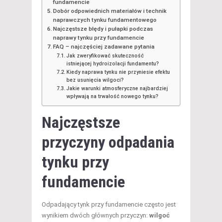
fundamencie
Dobór odpowiednich materiałów i technik
naprawczych tynku fundamentowego
Najczęstsze błędy i pułapki podczas
naprawy tynku przy fundamencie
FAQ – najczęściej zadawane pytania
Jak zweryfikować skuteczność
istniejącej hydroizolacji fundamentu?
Kiedy naprawa tynku nie przyniesie efektu
bez usunięcia wilgoci?
Jakie warunki atmosferyczne najbardziej
wpływają na trwałość nowego tynku?
Najczęstsze
przyczyny odpadania
tynku przy
fundamencie
Odpadający tynk przy fundamencie często jest
wynikiem dwóch głównych przyczyn:
wilgoć