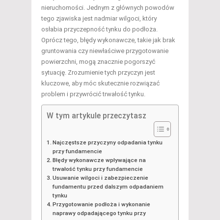
nieruchomości. Jednym z głównych powodów
tego zjawiska jest nadmiar wilgoci, który
osłabia przyczepność tynku do podłoża.
Oprócz tego, błędy wykonawcze, takie jak brak
gruntowania czy niewłaściwe przygotowanie
powierzchni, mogą znacznie pogorszyć
sytuację. Zrozumienie tych przyczyn jest
kluczowe, aby móc skutecznie rozwiązać
problem i przywrócić trwałość tynku.
W tym artykule przeczytasz
Najczęstsze przyczyny odpadania tynku
przy fundamencie
Błędy wykonawcze wpływające na
trwałość tynku przy fundamencie
Usuwanie wilgoci i zabezpieczenie
fundamentu przed dalszym odpadaniem
tynku
Przygotowanie podłoża i wykonanie
naprawy odpadającego tynku przy