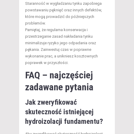
Staranność w wygładzaniu tynku zapobiega
powstawaniu pęknięć oraz innych defektów,
które mogą prowadzić do późniejszych
problemów.
Pamiętaj, że regularna konserwacja i
przestrzeganie zasad nakładania tynku
minimalizuje ryzyko jego odpadania oraz
pękania. Zainwestuj czas w poprawne
wykonanie prac, a unikniesz kosztownych
poprawek w przyszłości.
FAQ – najczęściej
zadawane pytania
Jak zweryfikować
skuteczność istniejącej
hydroizolacji fundamentu?
Aby zweryfikować skuteczność hydroizolacji