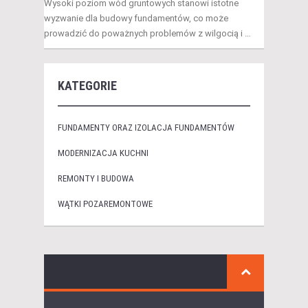
Wysoki poziom wód gruntowych stanowi istotne
wyzwanie dla budowy fundamentów, co może
prowadzić do poważnych problemów z wilgocią i …
KATEGORIE
FUNDAMENTY ORAZ IZOLACJA FUNDAMENTÓW
MODERNIZACJA KUCHNI
REMONTY I BUDOWA
WĄTKI POZAREMONTOWE