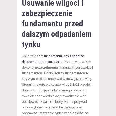
Usuwanie wilgoci
i
zabezpieczenie
fundamentu przed
dalszym odpadaniem
tynku
Usuń wilgoć z
fundamentu, aby zapobiec
dalszemu odpadaniu tynku
. Przede wszystkim
dokonaj
uszczelnienia
i naprawy hydroizolacji
fundamentów. Odkryj ściany fundamentowe,
aby wymienić lub naprawić warstwę izolacyjną.
Stosuj
iniekcje
blokujące wilgoć, jeśli problem
dotyczy podciągania kapilarnego. Zapewnij
również odpowiednie odprowadzenie wód
opadowych z dala od budynku, na przykład
przez wykonanie opaski betonowej oraz
poprawne ustawienie rynien w odległości co