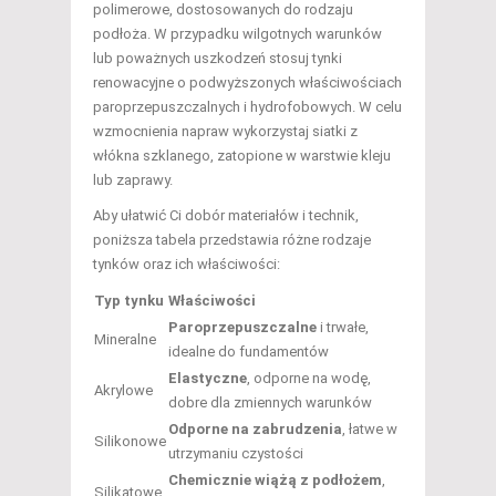
polimerowe, dostosowanych do rodzaju
podłoża. W przypadku wilgotnych warunków
lub poważnych uszkodzeń stosuj tynki
renowacyjne o podwyższonych właściwościach
paroprzepuszczalnych i hydrofobowych. W celu
wzmocnienia napraw wykorzystaj siatki z
włókna szklanego, zatopione w warstwie kleju
lub zaprawy.
Aby ułatwić Ci dobór materiałów i technik,
poniższa tabela przedstawia różne rodzaje
tynków oraz ich właściwości:
Typ tynku
Właściwości
Paroprzepuszczalne
i trwałe,
Mineralne
idealne do fundamentów
Elastyczne
, odporne na wodę,
Akrylowe
dobre dla zmiennych warunków
Odporne na zabrudzenia
, łatwe w
Silikonowe
utrzymaniu czystości
Chemicznie wiążą z podłożem
,
Silikatowe