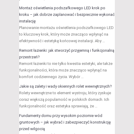
Montaż oświetlenia podszafkowego LED krok po
kroku – jak dobrze zaplanować i bezpiecznie wykonać
instalację
Planowanie montażu oświetlenia podszafkowego LED
to kluczowy krok, który może znacząco wpłynąć na
efektywność i estetykę końcowej instalacji. Aby …
Remont łazienki: jak stworzyć przyjemną i funkcjonalną
przestrzeń?
Remont łazienki to nie tylko kwestia estetyki, ale także
funkcjonalności, która może znacząco wpłynąć na
komfort codziennego życia. Wybór …
Jakie są zalety i wady okiennych rolet wewnętrznych?
Rolety wewnętrzne to element wystroju, który zyskuje
coraz większą popularność w polskich domach. Ich
funkcjonalność oraz estetyka sprawiają, że …
Fundamenty domu przy wysokim poziomie wód
gruntowych – jak wybrać i zabezpieczyć konstrukcję
przed wilgocią