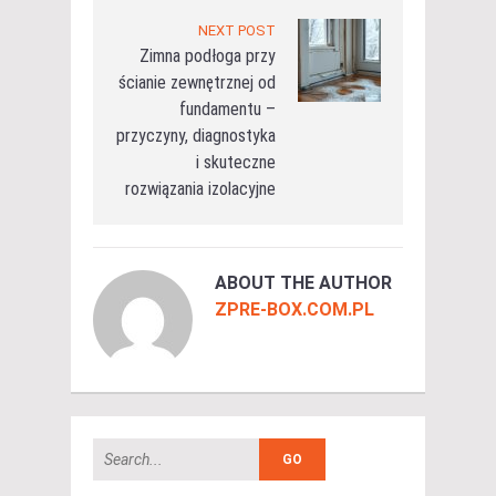
NEXT POST
Zimna podłoga przy
ścianie zewnętrznej od
fundamentu –
przyczyny, diagnostyka
i skuteczne
rozwiązania izolacyjne
ABOUT THE AUTHOR
ZPRE-BOX.COM.PL