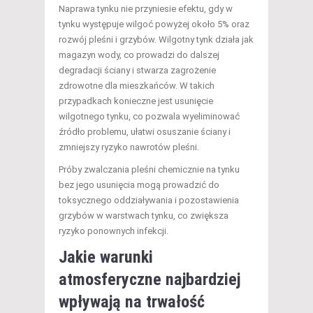
Naprawa tynku nie przyniesie efektu, gdy w
tynku występuje wilgoć powyżej około 5% oraz
rozwój pleśni i grzybów. Wilgotny tynk działa jak
magazyn wody, co prowadzi do dalszej
degradacji ściany i stwarza zagrożenie
zdrowotne dla mieszkańców. W takich
przypadkach konieczne jest usunięcie
wilgotnego tynku, co pozwala wyeliminować
źródło problemu, ułatwi osuszanie ściany i
zmniejszy ryzyko nawrotów pleśni.
Próby zwalczania pleśni chemicznie na tynku
bez jego usunięcia mogą prowadzić do
toksycznego oddziaływania i pozostawienia
grzybów w warstwach tynku, co zwiększa
ryzyko ponownych infekcji.
Jakie warunki
atmosferyczne najbardziej
wpływają na trwałość