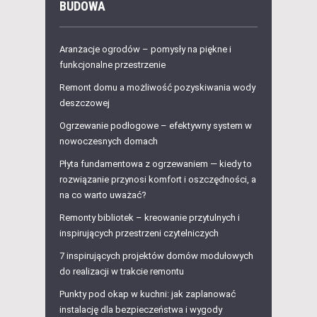
BUDOWA
Aranżacje ogrodów – pomysły na piękne i
funkcjonalne przestrzenie
Remont domu a możliwość pozyskiwania wody
deszczowej
Ogrzewanie podłogowe – efektywny system w
nowoczesnych domach
Płyta fundamentowa z ogrzewaniem — kiedy to
rozwiązanie przynosi komfort i oszczędności, a
na co warto uważać?
Remonty bibliotek – kreowanie przytulnych i
inspirujących przestrzeni czytelniczych
7 inspirujących projektów domów modułowych
do realizacji w trakcie remontu
Punkty pod okap w kuchni: jak zaplanować
instalację dla bezpieczeństwa i wygody