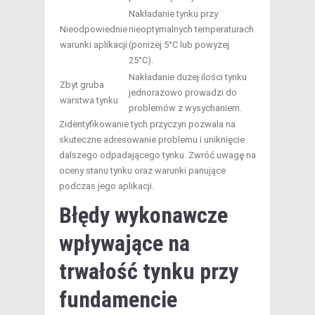
Nakładanie tynku przy
Nieodpowiednie
nieoptymalnych temperaturach
warunki aplikacji
(poniżej 5°C lub powyżej
25°C).
Nakładanie dużej ilości tynku
Zbyt gruba
jednorazowo prowadzi do
warstwa tynku
problemów z wysychaniem.
Zidentyfikowanie tych przyczyn pozwala na
skuteczne adresowanie problemu i uniknięcie
dalszego odpadającego tynku. Zwróć uwagę na
oceny stanu tynku oraz warunki panujące
podczas jego aplikacji.
Błędy wykonawcze
wpływające na
trwałość tynku przy
fundamencie