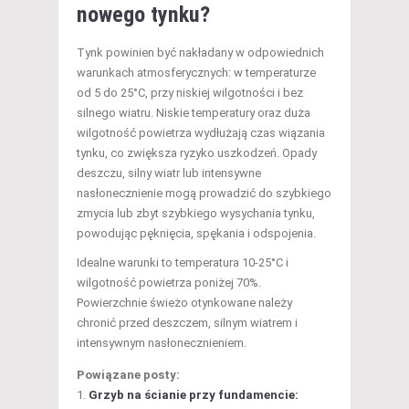
nowego tynku?
Tynk powinien być nakładany w odpowiednich
warunkach atmosferycznych: w temperaturze
od 5 do 25°C, przy niskiej wilgotności i bez
silnego wiatru. Niskie temperatury oraz duża
wilgotność powietrza wydłużają czas wiązania
tynku, co zwiększa ryzyko uszkodzeń. Opady
deszczu, silny wiatr lub intensywne
nasłonecznienie mogą prowadzić do szybkiego
zmycia lub zbyt szybkiego wysychania tynku,
powodując pęknięcia, spękania i odspojenia.
Idealne warunki to temperatura 10-25°C i
wilgotność powietrza poniżej 70%.
Powierzchnie świeżo otynkowane należy
chronić przed deszczem, silnym wiatrem i
intensywnym nasłonecznieniem.
Powiązane posty:
Grzyb na ścianie przy fundamencie: