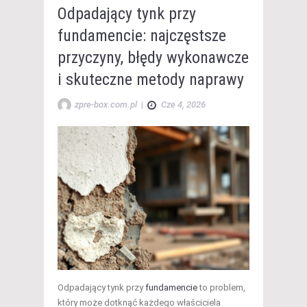
Odpadający tynk przy
fundamencie: najczęstsze
przyczyny, błędy wykonawcze
i skuteczne metody naprawy
zpre-box.com.pl
|
Cze 4, 2026
Odpadający tynk przy
fundamencie
to problem,
który może dotknąć każdego właściciela