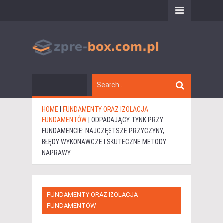
HOME
|
FUNDAMENTY ORAZ IZOLACJA
FUNDAMENTÓW
|
ODPADAJĄCY TYNK PRZY
FUNDAMENCIE: NAJCZĘSTSZE PRZYCZYNY,
BŁĘDY WYKONAWCZE I SKUTECZNE METODY
NAPRAWY
FUNDAMENTY ORAZ IZOLACJA
FUNDAMENTÓW