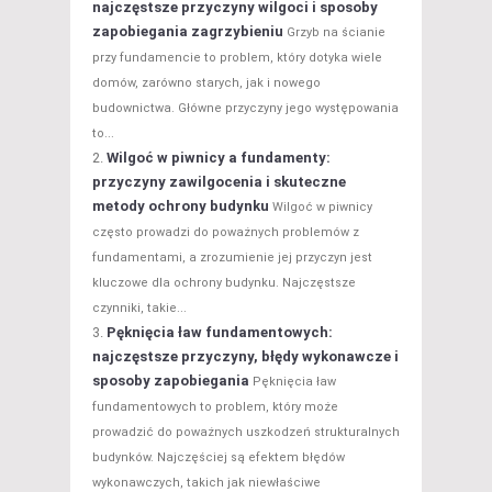
najczęstsze przyczyny wilgoci i sposoby
zapobiegania zagrzybieniu
Grzyb na ścianie
przy fundamencie to problem, który dotyka wiele
domów, zarówno starych, jak i nowego
budownictwa. Główne przyczyny jego występowania
to...
Wilgoć w piwnicy a fundamenty:
przyczyny zawilgocenia i skuteczne
metody ochrony budynku
Wilgoć w piwnicy
często prowadzi do poważnych problemów z
fundamentami, a zrozumienie jej przyczyn jest
kluczowe dla ochrony budynku. Najczęstsze
czynniki, takie...
Pęknięcia ław fundamentowych:
najczęstsze przyczyny, błędy wykonawcze i
sposoby zapobiegania
Pęknięcia ław
fundamentowych to problem, który może
prowadzić do poważnych uszkodzeń strukturalnych
budynków. Najczęściej są efektem błędów
wykonawczych, takich jak niewłaściwe