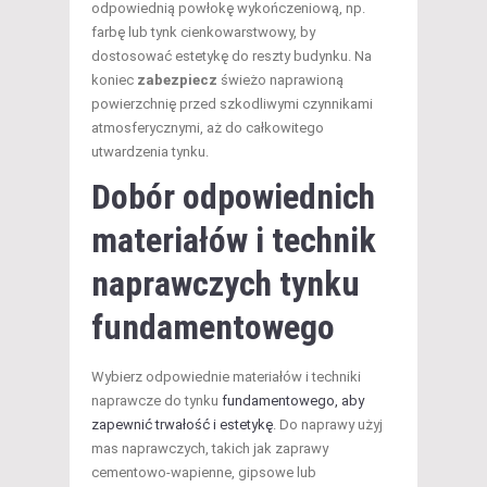
odpowiednią powłokę wykończeniową, np.
farbę lub tynk cienkowarstwowy, by
dostosować estetykę do reszty budynku. Na
koniec
zabezpiecz
świeżo naprawioną
powierzchnię przed szkodliwymi czynnikami
atmosferycznymi, aż do całkowitego
utwardzenia tynku.
Dobór odpowiednich
materiałów i technik
naprawczych tynku
fundamentowego
Wybierz odpowiednie materiałów i techniki
naprawcze do tynku
fundamentowego, aby
zapewnić trwałość i estetykę
. Do naprawy użyj
mas naprawczych, takich jak zaprawy
cementowo-wapienne, gipsowe lub