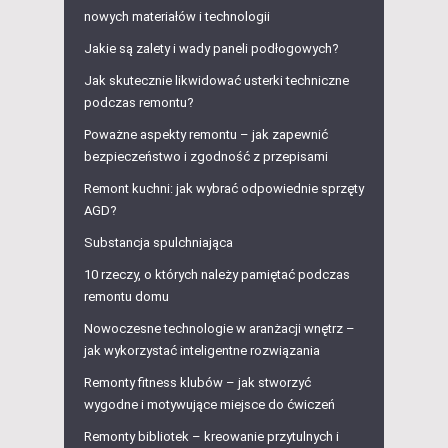
nowych materiałów i technologii
Jakie są zalety i wady paneli podłogowych?
Jak skutecznie likwidować usterki techniczne
podczas remontu?
Poważne aspekty remontu – jak zapewnić
bezpieczeństwo i zgodność z przepisami
Remont kuchni: jak wybrać odpowiednie sprzęty
AGD?
Substancja spulchniająca
10 rzeczy, o których należy pamiętać podczas
remontu domu
Nowoczesne technologie w aranżacji wnętrz –
jak wykorzystać inteligentne rozwiązania
Remonty fitness klubów – jak stworzyć
wygodne i motywujące miejsce do ćwiczeń
Remonty bibliotek – kreowanie przytulnych i