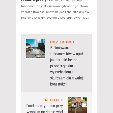
ocenić w praktyce
Izolacja przeciwwodna
fundamentów jest kluczowa, gdy woda gruntowa
zagraża trwałości budynku. Jeśli znajdujesz się w
rejonie o wysokim poziomie wód gruntowych lub...
PREVIOUS POST
Betonowanie
fundamentów w upał:
jak chronić beton
przed szybkim
wysychaniem i
skurczem dla trwałej
konstrukcji
NEXT POST
Fundamenty domu przy
wysokim poziomie wód