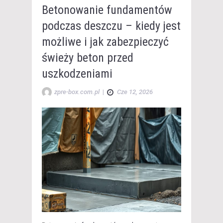
Betonowanie fundamentów
podczas deszczu – kiedy jest
możliwe i jak zabezpieczyć
świeży beton przed
uszkodzeniami
zpre-box.com.pl
|
Cze 12, 2026