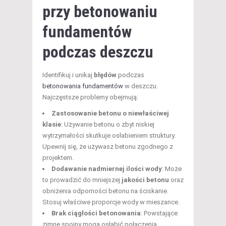
przy betonowaniu
fundamentów
podczas deszczu
Identifikuj i unikaj
błędów
podczas
betonowania fundamentów
w deszczu.
Najczęstsze problemy obejmują:
Zastosowanie betonu o niewłaściwej
klasie
: Używanie betonu o zbyt niskiej
wytrzymałości skutkuje osłabieniem struktury.
Upewnij się, że używasz betonu zgodnego z
projektem.
Dodawanie nadmiernej ilości wody
: Może
to prowadzić do mniejszej
jakości betonu
oraz
obniżenia odporności betonu na ściskanie.
Stosuj właściwe proporcje wody w mieszance.
Brak ciągłości betonowania
: Powstające
zimne spoiny mogą osłabić połączenia.