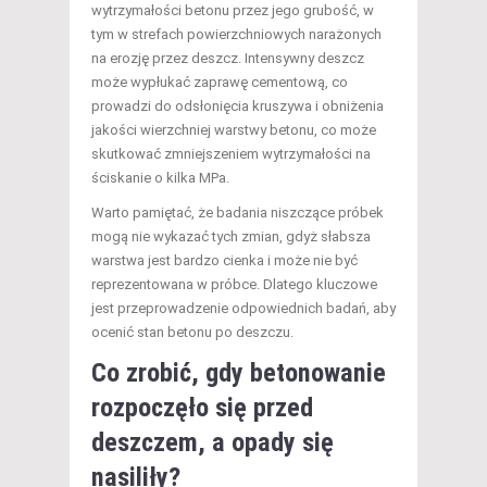
wytrzymałości betonu przez jego grubość, w
tym w strefach powierzchniowych narażonych
na erozję przez deszcz. Intensywny deszcz
może wypłukać zaprawę cementową, co
prowadzi do odsłonięcia kruszywa i obniżenia
jakości wierzchniej warstwy betonu, co może
skutkować zmniejszeniem wytrzymałości na
ściskanie o kilka MPa.
Warto pamiętać, że badania niszczące próbek
mogą nie wykazać tych zmian, gdyż słabsza
warstwa jest bardzo cienka i może nie być
reprezentowana w próbce. Dlatego kluczowe
jest przeprowadzenie odpowiednich badań, aby
ocenić stan betonu po deszczu.
Co zrobić, gdy betonowanie
rozpoczęło się przed
deszczem, a opady się
nasiliły?