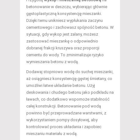
betonowanie w deszczu, wybierając głównie
gęstoplastyczną konsystencję mieszanki.
Dzięki temu unikniesz wypłukania zaczynu
cementowego i zachowasz spójność betonu. W
sytuacji, gdy wykop jest zalany, możesz
zastosować mieszankę o odpowiednio
dobranej frakcji kruszywa oraz proporcji
cementu do wody. To zminimalizuje ryzyko
wymieszania betonu z wodą.
Dodawaj stopniowo wodę do suchej mieszanki,
aż osiągniesz konsystencję gęstej śmietany, co
umożliwi łatwe układanie betonu. Użyj
deskowania i chudego betonu jako podkładu na
ławach, co dodatkowo wspomoże stabilność
całej konstrukcji. Betonowanie pod wodą
powinno być przeprowadzane warstwami, z
wykorzystaniem pompy dosyłowej, aby
kontrolować proces układania i zapobiec
mieszaniu materiału z wodą.