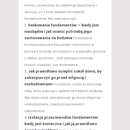
betonu, prowadząc do szybkiego wysychania i
skurczu, co z kolei wpływa na trwałość
fundamentów. Aby zabezpieczyć...
Deskowanie fundamentów — kiedy jest
niezbędne i jak ocenić potrzebę jego
zastosowania na budowie
Deskowanie
fundamentów jest kluczowym elementem w
procesie budowy, szczególnie w przypadku gruntów
o słabej spoistości. Jeśli planujesz budowę,
musisz rozważyć, czy deskowanie...
Jak prawidłowo ocieplić cokół domu, by
zabezpieczyć go przed wilgocią i
uszkodzeniami
Ocieplenie cokołu to kluczowy
etap, który znacząco wpływa na trwałość budynku.
Aby skutecznie zabezpieczyć go przed wilgocią i
uszkodzeniami, należy przeprowadzić
odpowiednie...
Izolacja przeciwwodna fundamentów:
kiedy jest konieczna i jak ją prawidłowo