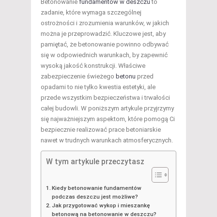
Betonowanie
fundamentów w deszczu
to
zadanie, które wymaga szczególnej
ostrożności i zrozumienia warunków, w jakich
można je przeprowadzić. Kluczowe jest, aby
pamiętać, że betonowanie powinno odbywać
się w odpowiednich warunkach, by zapewnić
wysoką jakość konstrukcji. Właściwe
zabezpieczenie świeżego
betonu
przed
opadami to nie tylko kwestia estetyki, ale
przede wszystkim bezpieczeństwa i trwałości
całej budowli. W poniższym artykule przyjrzymy
się najważniejszym aspektom, które pomogą Ci
bezpiecznie realizować prace betoniarskie
nawet w trudnych warunkach atmosferycznych.
W tym artykule przeczytasz
Kiedy betonowanie fundamentów
podczas deszczu jest możliwe?
Jak przygotować wykop i mieszankę
betonową na betonowanie w deszczu?