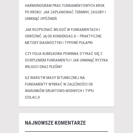
HARMONOGRAM PRAC FUNDAMENTOWYCH KROK
PO KROKU: JAK ZAPLANOWAĆ TERMINY, ZASOBY I
UNIKNĄĆ OPÓŹNIEŃ
JAK ROZPOZNAĆ WILGOĆ W FUNDAMENTACH I
ODRÓŻNIĆ JĄ OD KONDENSACJI – PRAKTYCZNE
METODY DIAGNOSTYKI I TYPOWE PUŁAPKI
CZY FOLIA KUBEŁKOWA POWINNA STYKAĆ SIĘ Z
OCIEPLENIEM FUNDAMENTU I JAK UNIKNĄĆ RYZYKA
WILGOCI ORAZ PLEŚNI?
ILE WARSTW MASY BITUMICZNEJ NA
FUNDAMENTY WYBRAĆ W ZALEŻNOŚCI OD
WARUNKÓW GRUNTOWO-WODNYCH I TYPU
IZOLACJI
NAJNOWSZE KOMENTARZE