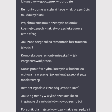
luksusowy wypoczynek w ogrodzie
Remonty domu w stylu vintage – jak przywrócić
mu dawny blask
Projektowanie nowoczesnych salonów
kosmetycznych – jak stworzyć luksusową
atmosferę
Jak zaoszczędzić na remontach bez tracenia
jakości?
Kompleksowe remonty mieszkań – jak
zorganizować prace?
Koszt punktów hydraulicznych w kuchni: co
wpływa na wycenę i jak uniknąć przepłat przy
modernizacji
Remont zgodnie z zasadą „zrób to sam”
Jakie są trendy w wykończeniach ścian –
inspiracje dla miłośników nowoczesności
Poradnik dla majsterkowicza – jakie narzędzia i