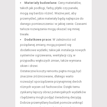
Materiały budowlane:
Ceny materiałów,
takich jak podłogi, farby, płytki czy panele,
mogą się bardzo różnić. Ważne jest, aby
przemyśleć, jakie materiały będą najlepsze do
danego pomieszczenia i w jakiej cenie. Czasami
tańsze rozwiązania mogą okazać się mniej
trwałe.
Dodatkowe prace:
W zależności od
pożądanej zmiany, mogą pojawić się
dodatkowe wydatki, takie jak instalacja nowych
systemów ogrzewania, wentylacji czy, w
przypadku większych zmian, także wymiana
okien i drzwi.
Ostateczne koszty remontu piętra mogą być
znacznie zróżnicowane, dlatego warto
rozważyć sporządzenie przynajmniej dwóch
różnych wycen od fachowców. Dzięki temu
zyskamy lepszy obraz potencjalnych wydatków
i będziemy mogli podjąć świadomą decyzję.
Dobrze przemyślany budżet pomoże uniknąć