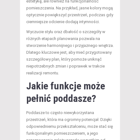
estetykę, ale również na funkcjonalność
pomieszczenia. Na przykład, jasne kolory mogą
optycznie powiększyć przestrzeń, podczas gdy
ciemniejsze odcienie dodają intymności.
Wyczucie stylu oraz dbałość o szczegóły w
różnych etapach planowania pozwala na
stworzenie harmonijnego i przyjaznego wnętrza.
Dlatego kluczowe jest, aby mieć przygotowany
szczegółowy plan, który pomoże uniknąć
niepotrzebnych zmian i poprawek w trakcie
realizacji remontu.
Jakie funkcje może
pełnić poddasze?
Poddasze to często niewykorzystana
przestrzeń, która ma ogromny potencjał. Dzięki
odpowiedniemu przekształceniu, może stać się
funkcjonalnym pomieszczeniem, a jego