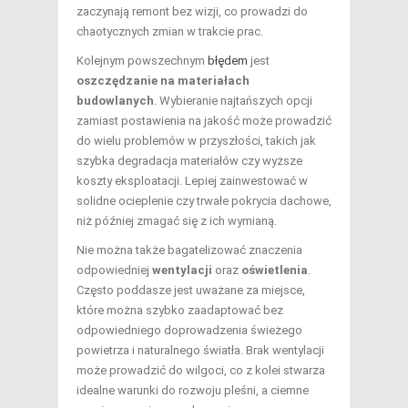
zaczynają remont bez wizji, co prowadzi do
chaotycznych zmian w trakcie prac.
Kolejnym powszechnym
błędem
jest
oszczędzanie na materiałach
budowlanych
. Wybieranie najtańszych opcji
zamiast postawienia na jakość może prowadzić
do wielu problemów w przyszłości, takich jak
szybka degradacja materiałów czy wyższe
koszty eksploatacji. Lepiej zainwestować w
solidne ocieplenie czy trwałe pokrycia dachowe,
niż później zmagać się z ich wymianą.
Nie można także bagatelizować znaczenia
odpowiedniej
wentylacji
oraz
oświetlenia
.
Często poddasze jest uważane za miejsce,
które można szybko zaadaptować bez
odpowiedniego doprowadzenia świeżego
powietrza i naturalnego światła. Brak wentylacji
może prowadzić do wilgoci, co z kolei stwarza
idealne warunki do rozwoju pleśni, a ciemne