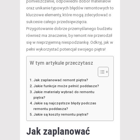
pomieszczenie, odpowiedni dobór materiałów
oraz unikanie typowych błędów remontowych to
kluczowe elementy, które mogą zdecydować o
sukcesie całego przedsięwzięcia.
Przygotowanie dobrze przemyślanego budżetu
również ma znaczenie, by remont nie przerodził
się w nieprzyjemną niespodziankę. Odkryj, jak w
pełni wykorzystać potencjał swojego piętra!
W tym artykule przeczytasz
Jak zaplanować remont piętra?
Jakie funkcje może pełnić poddasze?
Jakie materiały wybrać do remontu
piętra?
Jakie są najczęstsze błędy podczas
remontu poddasza?
Jakie są koszty remontu piętra?
Jak zaplanować