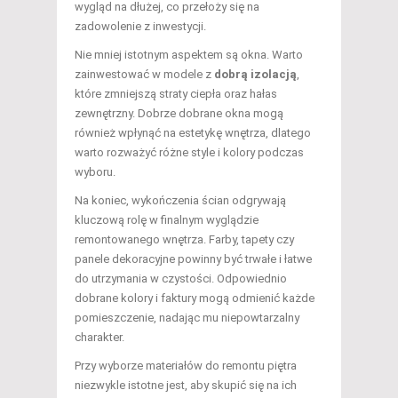
wygląd na dłużej, co przełoży się na
zadowolenie z inwestycji.
Nie mniej istotnym aspektem są okna. Warto
zainwestować w modele z
dobrą izolacją
,
które zmniejszą straty ciepła oraz hałas
zewnętrzny. Dobrze dobrane okna mogą
również wpłynąć na estetykę wnętrza, dlatego
warto rozważyć różne style i kolory podczas
wyboru.
Na koniec, wykończenia ścian odgrywają
kluczową rolę w finalnym wyglądzie
remontowanego wnętrza. Farby, tapety czy
panele dekoracyjne powinny być trwałe i łatwe
do utrzymania w czystości. Odpowiednio
dobrane kolory i faktury mogą odmienić każde
pomieszczenie, nadając mu niepowtarzalny
charakter.
Przy wyborze materiałów do remontu piętra
niezwykle istotne jest, aby skupić się na ich