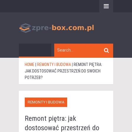
HOME
|
REMONTY I BUDOWA
|
REMONT PIĘTRA:
JAK DOSTOSOWAĆ PRZESTRZEŃ DO SWOICH
POTRZEB?
REMONTY I BUDOWA
Remont piętra: jak
dostosować przestrzeń do