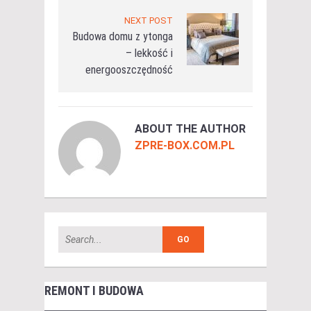
NEXT POST
Budowa domu z ytonga
– lekkość i
energooszczędność
ABOUT THE AUTHOR
ZPRE-BOX.COM.PL
REMONT I BUDOWA