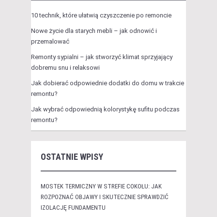
10 technik, które ułatwią czyszczenie po remoncie
Nowe życie dla starych mebli – jak odnowić i
przemalować
Remonty sypialni – jak stworzyć klimat sprzyjający
dobremu snu i relaksowi
Jak dobierać odpowiednie dodatki do domu w trakcie
remontu?
Jak wybrać odpowiednią kolorystykę sufitu podczas
remontu?
OSTATNIE WPISY
MOSTEK TERMICZNY W STREFIE COKOŁU: JAK
ROZPOZNAĆ OBJAWY I SKUTECZNIE SPRAWDZIĆ
IZOLACJĘ FUNDAMENTU