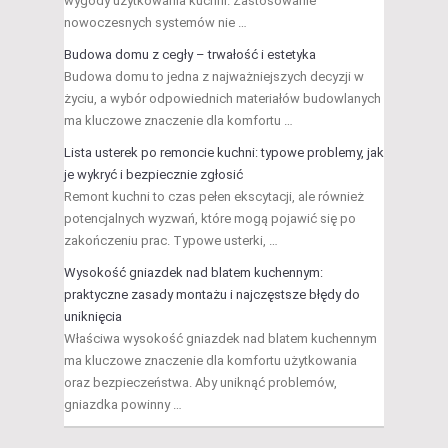
wygody użytkowania kuchni. Zastosowanie
nowoczesnych systemów nie …
Budowa domu z cegły – trwałość i estetyka
Budowa domu to jedna z najważniejszych decyzji w
życiu, a wybór odpowiednich materiałów budowlanych
ma kluczowe znaczenie dla komfortu …
Lista usterek po remoncie kuchni: typowe problemy, jak
je wykryć i bezpiecznie zgłosić
Remont kuchni to czas pełen ekscytacji, ale również
potencjalnych wyzwań, które mogą pojawić się po
zakończeniu prac. Typowe usterki, …
Wysokość gniazdek nad blatem kuchennym:
praktyczne zasady montażu i najczęstsze błędy do
uniknięcia
Właściwa wysokość gniazdek nad blatem kuchennym
ma kluczowe znaczenie dla komfortu użytkowania
oraz bezpieczeństwa. Aby uniknąć problemów,
gniazdka powinny …