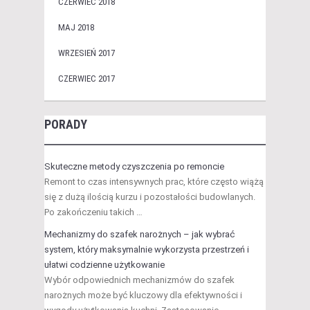
CZERWIEC 2018
MAJ 2018
WRZESIEŃ 2017
CZERWIEC 2017
PORADY
Skuteczne metody czyszczenia po remoncie
Remont to czas intensywnych prac, które często wiążą
się z dużą ilością kurzu i pozostałości budowlanych.
Po zakończeniu takich …
Mechanizmy do szafek narożnych – jak wybrać
system, który maksymalnie wykorzysta przestrzeń i
ułatwi codzienne użytkowanie
Wybór odpowiednich mechanizmów do szafek
narożnych może być kluczowy dla efektywności i