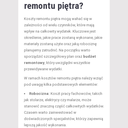
remontu piętra?
Koszty remontu piętra mogą wahać się w
zależności od wielu czynników, które mają
wpływ na całkowity wydatek. Kluczowe jest
określenie, jakie prace zostaną wykonane, jakie
materiały zostaną użyte oraz jaką robociznę
planujemy zatrudnić. Na początku warto
sporządzić szczegółowy plan oraz
budżet
remontowy
, który uwzględni wszystkie
przewidywane wydatki.
W ramach kosztów remontu piętra należy wziąć
pod uwagę kilka podstawowych elementów:
Robocizna:
Koszt pracy fachowców, takich
jak stolarze, elektrycy czy malarze, może
stanowić znaczną część całkowitych wydatków.
Czasem warto zainwestować w
doświadczonych specjalistów, którzy zapewnią
lepszą jakość wykonania.