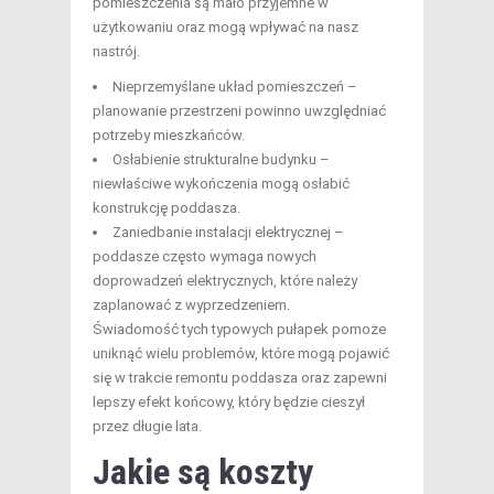
pomieszczenia są mało przyjemne w
użytkowaniu oraz mogą wpływać na nasz
nastrój.
Nieprzemyślane układ pomieszczeń –
planowanie przestrzeni powinno uwzględniać
potrzeby mieszkańców.
Osłabienie strukturalne budynku –
niewłaściwe wykończenia mogą osłabić
konstrukcję poddasza.
Zaniedbanie instalacji elektrycznej –
poddasze często wymaga nowych
doprowadzeń elektrycznych, które należy
zaplanować z wyprzedzeniem.
Świadomość tych typowych pułapek pomoże
uniknąć wielu problemów, które mogą pojawić
się w trakcie remontu poddasza oraz zapewni
lepszy efekt końcowy, który będzie cieszył
przez długie lata.
Jakie są koszty