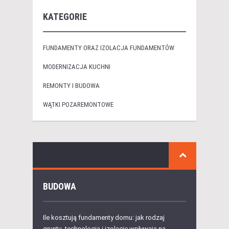
KATEGORIE
FUNDAMENTY ORAZ IZOLACJA FUNDAMENTÓW
MODERNIZACJA KUCHNI
REMONTY I BUDOWA
WĄTKI POZAREMONTOWE
BUDOWA
Ile kosztują fundamenty domu: jak rodzaj
gruntu, technologia i izolacje wpływają na