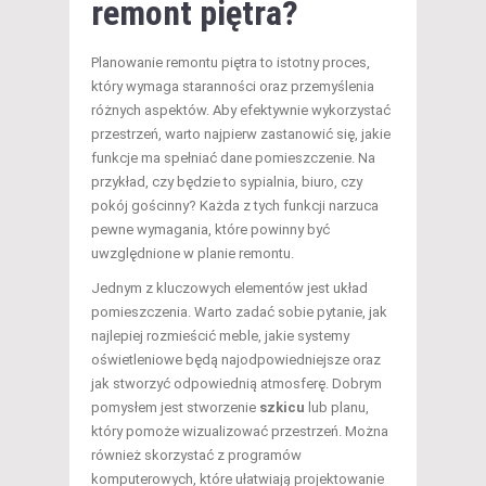
remont piętra?
Planowanie remontu piętra to istotny proces,
który wymaga staranności oraz przemyślenia
różnych aspektów. Aby efektywnie wykorzystać
przestrzeń, warto najpierw zastanowić się, jakie
funkcje ma spełniać dane pomieszczenie. Na
przykład, czy będzie to sypialnia, biuro, czy
pokój gościnny? Każda z tych funkcji narzuca
pewne wymagania, które powinny być
uwzględnione w planie remontu.
Jednym z kluczowych elementów jest układ
pomieszczenia. Warto zadać sobie pytanie, jak
najlepiej rozmieścić meble, jakie systemy
oświetleniowe będą najodpowiedniejsze oraz
jak stworzyć odpowiednią atmosferę. Dobrym
pomysłem jest stworzenie
szkicu
lub planu,
który pomoże wizualizować przestrzeń. Można
również skorzystać z programów
komputerowych, które ułatwiają projektowanie