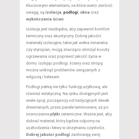
Kluczowymi elementami, na które warto zwrócić
uwagę, są
izolacja
,
podłogi
,
okna
oraz
wykończenia ścian
.
Izolacja jest niezbędna, aby zapewnić komfort
termiczny oraz akustyczny. Dobrej jakości
materiały izolacyjne, takie jak wełna mineralna
czy styropian, mogą znacząco obniżyć koszty
ogrzewania oraz poprawić jakość życia w
domu. Izolując podłogi, ściany oraz stropy,
można uniknąć problemów związanych z
wilgocią i hałasem.
Podłogi pełnią nie tylko funkcję użytkową, ale
również estetyczną. Na rynku dostępnych jest
wiele opcji, począwszy od tradycyjnych desek
drewnianych, przez panele laminowane, aż po
nowoczesne
płytki
ceramiczne. Ważne jest, aby
dobrać materiał, który będzie odporny na
uszkodzenia i łatwy w utrzymaniu czystości.
Dobrej jakości podłogi
zachowają swój