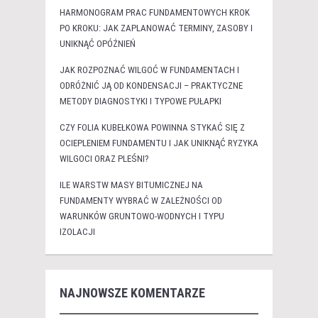
HARMONOGRAM PRAC FUNDAMENTOWYCH KROK
PO KROKU: JAK ZAPLANOWAĆ TERMINY, ZASOBY I
UNIKNĄĆ OPÓŹNIEŃ
JAK ROZPOZNAĆ WILGOĆ W FUNDAMENTACH I
ODRÓŻNIĆ JĄ OD KONDENSACJI – PRAKTYCZNE
METODY DIAGNOSTYKI I TYPOWE PUŁAPKI
CZY FOLIA KUBEŁKOWA POWINNA STYKAĆ SIĘ Z
OCIEPLENIEM FUNDAMENTU I JAK UNIKNĄĆ RYZYKA
WILGOCI ORAZ PLEŚNI?
ILE WARSTW MASY BITUMICZNEJ NA
FUNDAMENTY WYBRAĆ W ZALEŻNOŚCI OD
WARUNKÓW GRUNTOWO-WODNYCH I TYPU
IZOLACJI
NAJNOWSZE KOMENTARZE