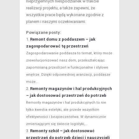
nieprzyjemnych niespodzianek w trakcie
realizacji projektu, a także zapewni, że
wszystkie prace będą wykonane zgodnie z
planem i naszymi oczekiwaniami.
Powiązane posty:
Remont domu z poddaszem – jak
zagospodarować tę przestrzeń
Zagospodarowanie poddasza to temat, który może
zrewolucjonizować nasz dom, przekształcając
zapomnianą przestrzeń w funkcjonalne i stylowe
wnętrze. Dzięki odpowiedniej aranżacji, poddasze
może...
Remonty magazynów i hal produkcyjnych
– jak dostosować przestrzeń do potrzeb
Remonty magazynów i hal produkcyjnych to nie
tylko kwestia estetyki, ale przede wszystkim
efektywności i bezpieczeństwa. W dynamicznie
zmieniającym się świecie logistyki,...
Remonty szkół – jak dostosować
przestrzeń do potrzeb dzieci i nauczycieli