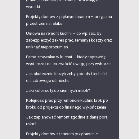
wydatki
Projekty domów z pięknym tarasem – przyjazna
przestrzeń na relaks
Umowa na remont kuchni – co wpisać, by
zabezpieczyć zakres prac, terminy i koszty oraz
uniknąć nieporozumień
Farba zmywalna w kuchni — kiedy naprawdę
wystarcza i na co zwrócić uwagę przy wyborze
Jak skutecznie leczyć zęby: porady i techniki
dla zdrowego uśmiechu
Jaki kolor sofy do ciemnych mebli?
Kolejność prac przy remoncie kuchni: krok po
kroku od projektu do finalnego wykończenia
Jak zaplanować remont zgodnie z daną porą
roku?
Projekty domów z tarasem przy basenie –