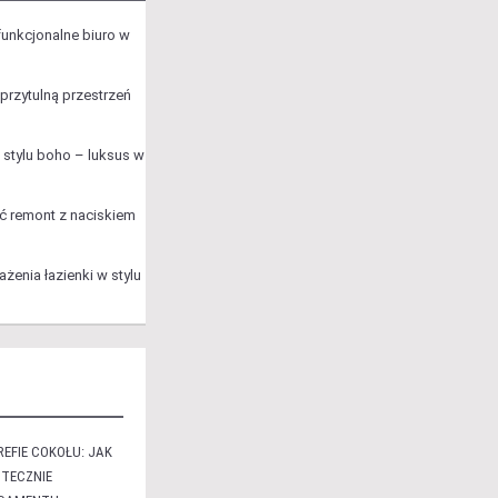
unkcjonalne biuro w
przytulną przestrzeń
stylu boho – luksus w
ć remont z naciskiem
żenia łazienki w stylu
EFIE COKOŁU: JAK
TECZNIE