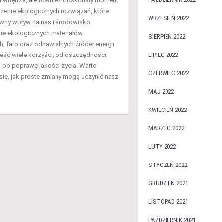
 wnętrza, ale również doskonały moment
enie ekologicznych rozwiązań, które
WRZESIEŃ 2022
wny wpływ na nas i środowisko.
e ekologicznych materiałów
SIERPIEŃ 2022
, farb oraz odnawialnych źródeł energii
eść wiele korzyści, od oszczędności
LIPIEC 2022
 po poprawę jakości życia. Warto
CZERWIEC 2022
się, jak proste zmiany mogą uczynić nasz
MAJ 2022
KWIECIEŃ 2022
MARZEC 2022
LUTY 2022
STYCZEŃ 2022
GRUDZIEŃ 2021
LISTOPAD 2021
PAŹDZIERNIK 2021