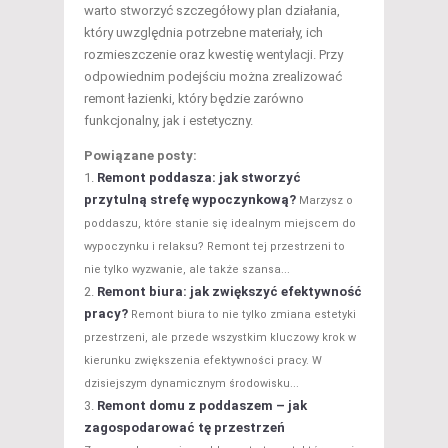
warto stworzyć szczegółowy plan działania,
który uwzględnia potrzebne materiały, ich
rozmieszczenie oraz kwestię wentylacji. Przy
odpowiednim podejściu można zrealizować
remont łazienki, który będzie zarówno
funkcjonalny, jak i estetyczny.
Powiązane posty:
Remont poddasza: jak stworzyć
przytulną strefę wypoczynkową?
Marzysz o
poddaszu, które stanie się idealnym miejscem do
wypoczynku i relaksu? Remont tej przestrzeni to
nie tylko wyzwanie, ale także szansa...
Remont biura: jak zwiększyć efektywność
pracy?
Remont biura to nie tylko zmiana estetyki
przestrzeni, ale przede wszystkim kluczowy krok w
kierunku zwiększenia efektywności pracy. W
dzisiejszym dynamicznym środowisku...
Remont domu z poddaszem – jak
zagospodarować tę przestrzeń