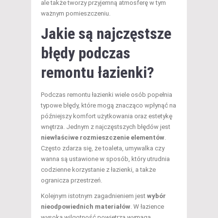
ale także tworzy przyjemną atmosferę w tym
ważnym pomieszczeniu.
Jakie są najczęstsze
błędy
podczas
remontu łazienki?
Podczas remontu łazienki wiele osób popełnia
typowe błędy, które mogą znacząco wpłynąć na
późniejszy komfort użytkowania oraz estetykę
wnętrza. Jednym z najczęstszych błędów jest
niewłaściwe rozmieszczenie elementów
.
Często zdarza się, że toaleta, umywalka czy
wanna są ustawione w sposób, który utrudnia
codzienne korzystanie z łazienki, a także
ogranicza przestrzeń.
Kolejnym istotnym zagadnieniem jest
wybór
nieodpowiednich materiałów
. W łazience
wysoka wilgotność powietrza wymaga