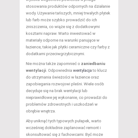
stosowania produktów odpornych na działanie
wody. Używanie tańszych, mniej trwałych płytek
lub farb może szybko prowadzić do ich
zniszczenia, co wiąże się z dodatkowymi
kosztami napraw. Warto inwestować w
materiały odporne na warunki panujące w
łazience, takie jak płytki ceramiczne czy farby z
dodatkami przeciwgrzybicznymi.
Nie można także zapomnieć o
zaniedbaniu
wentylacji
. Odpowiednia
wentylacja
to klucz
do utrzymania świeżości w łazience oraz
zapobiegania rozwojowi pleśni. Wiele osób
decyduje się na brak wentylacji lub
nieprawidłowe jej wykonanie, co prowadzi do
problemów zdrowotnych i uszkodzeń w
obrębie wnętrza.
Aby uniknąć tych typowych pułapek, warto
wcześniej dokładnie zaplanować remont i
skonsultować się z fachowcami. Być może