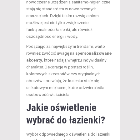
nowoczesne urządzenia sanitarno-higieniczne
stają się standardem w nowoczesnych
aranżacjach. Dzięki takim rozwiązaniom
możliwe jest nie tylko zwiększenie
funkcjonalności łazienki, ale również
oszczędność energii i wody.
Podążając za największymi trendami, warto
również zwrócić uwagę na
spersonalizowane
akcenty
, które nadają wnętrzu indywidualny
charakter. Dekoracje w postaci roślin,
kolorowych akcesoriów czy oryginalnych
obrazów sprawiają, że łazienka staje się
unikatowym miejscem, które odzwierciedla
osobowość właściciela.
Jakie oświetlenie
wybrać do łazienki?
Wybór odpowiedniego oświetlenia do łazienki