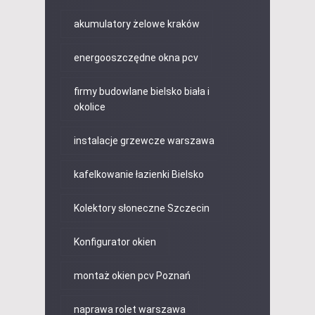
akumulatory żelowe kraków
energooszczędne okna pcv
firmy budowlane bielsko biała i
okolice
instalacje grzewcze warszawa
kafelkowanie łazienki Bielsko
Kolektory słoneczne Szczecin
Konfigurator okien
montaż okien pcv Poznań
naprawa rolet warszawa