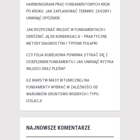
HARMONOGRAM PRAC FUNDAMENTOWYCH KROK
PO KROKU: JAK ZAPLANOWAĆ TERMINY, ZASOBY I
UNIKNĄĆ OPÓŹNIEŃ
JAK ROZPOZNAĆ WILGOĆ W FUNDAMENTACH I
ODRÓŻNIĆ JĄ OD KONDENSACJI – PRAKTYCZNE
METODY DIAGNOSTYKI I TYPOWE PUŁAPKI
CZY FOLIA KUBEŁKOWA POWINNA STYKAĆ SIĘ Z
OCIEPLENIEM FUNDAMENTU I JAK UNIKNĄĆ RYZYKA
WILGOCI ORAZ PLEŚNI?
ILE WARSTW MASY BITUMICZNEJ NA
FUNDAMENTY WYBRAĆ W ZALEŻNOŚCI OD
WARUNKÓW GRUNTOWO-WODNYCH I TYPU
IZOLACJI
NAJNOWSZE KOMENTARZE