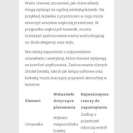
Warto również zrozumieć, jak różne układy
mogą wpłynąć na ogólną estetykę łazienki. Na
przykład, łazienka z prysznicem w rogu może
stworzyć wrażenie większej przestrzeni. W
przypadku większych łazienek, można
rozważyć zastosowanie wanny wolnostojącej,
co doda elegancji oraz stylu.
Nie należy zapominać o odpowiednim
oświetleniu i wentylacji, które również wpływają
na komfort użytkowania. Zastosowanie różnych
źródeł światła, takich jak lampy sufitowe oraz
kinkiety, może znacząco poprawić atmosferę w
łazience.
Wskazówki
Najważniejsze
Element
dotyczące
rzeczy do
planowania
zapamiętania
Zadbaj o
Wybierz
przestrzeń
Umywalka
miejsce blisko
roboczą wokół
toalety.