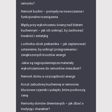
remontu?
Remont kuchni – pomysły na nowoczesne i
funkcjonalne rozwiązania
Błędy przy wykończeniu ściany nad blatem
kuchennym – jak ich uniknąć, by zachować
trwałość i estetykę
Lodówka obok piekarnika — jak zaplanować
ustawienie, by uniknąć przegrzewania i
zwiększonych kosztów energii
Jakie są najpopularniejsze materiały
wykończeniowe do remontów mieszkań?
Remont domu a oszczędność energii
Koszt zabudowy kuchennej w remoncie:
kluczowe czynniki i pułapki, które podnoszą
cenę
Remonty domów drewnianych – jak dbać o
tradycję i charakter?