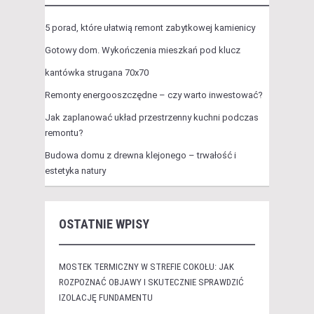
5 porad, które ułatwią remont zabytkowej kamienicy
Gotowy dom. Wykończenia mieszkań pod klucz
kantówka strugana 70x70
Remonty energooszczędne – czy warto inwestować?
Jak zaplanować układ przestrzenny kuchni podczas
remontu?
Budowa domu z drewna klejonego – trwałość i
estetyka natury
OSTATNIE WPISY
MOSTEK TERMICZNY W STREFIE COKOŁU: JAK
ROZPOZNAĆ OBJAWY I SKUTECZNIE SPRAWDZIĆ
IZOLACJĘ FUNDAMENTU