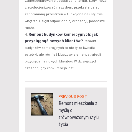
Zagospodarowanie poddasza to temat, który może
zrewolucjonizować nasz dom, przekształcając
zapomnianą przestrzeń w funkcjonalne i stylowe
wnętrze. Dzięki odpowiedniej aranżacji, poddasze
może...
Remont budynków komercyjnych: jak
przyciągnąć nowych klientów?
Remont
budynków komercyjnych to nie tylko kwestia
estetyki, ale również kluczowy element strategii
przyciągania nowych klientów. W dzisiejszych
czasach, gdy konkurencja jest...
PREVIOUS POST
Remont mieszkania z
myślą o
zrównoważonym stylu
życia