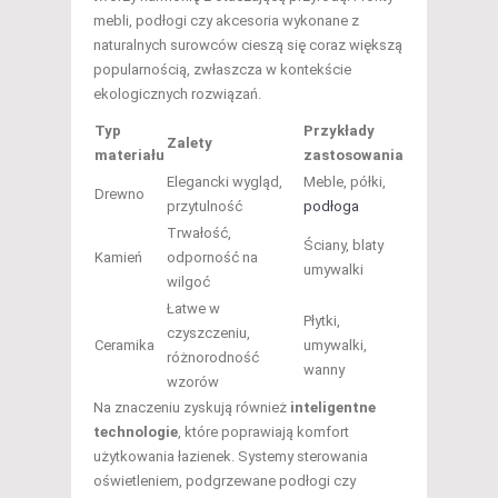
mebli, podłogi czy akcesoria wykonane z
naturalnych surowców cieszą się coraz większą
popularnością, zwłaszcza w kontekście
ekologicznych rozwiązań.
Typ
Przykłady
Zalety
materiału
zastosowania
Elegancki wygląd,
Meble, półki,
Drewno
przytulność
podłoga
Trwałość,
Ściany, blaty
Kamień
odporność na
umywalki
wilgoć
Łatwe w
Płytki,
czyszczeniu,
Ceramika
umywalki,
różnorodność
wanny
wzorów
Na znaczeniu zyskują również
inteligentne
technologie
, które poprawiają komfort
użytkowania łazienek. Systemy sterowania
oświetleniem, podgrzewane podłogi czy