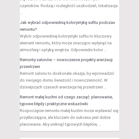
czynników. Rodzaj i rozległość uszkodzeń, lokalizacja
…
Jak wybrać odpowiednią kolorystykę sufitu podczas
remontu?
Wybór odpowiedniej kolorystyki sufitu to kluczowy
element remontu, który może znacząco wpłynąć na
atmosferę i optykę wnętrza. Odpowiedni kolor …
Remonty salonów – nowoczesne projekty aranżacji
przestrzeni
Remont salonu to doskonała okazja, by wprowadzić
do swojego domu świeżość i nowoczesność. W
dzisiejszych czasach aranżacja tej przestrzeni …
Remont małej kuchni od czego zacząć: planowanie,
typowe błędy i praktyczne wskazówki
Rozpoczęcie remontu małej kuchni może wydawać się
przytłaczające, ale kluczem do sukcesu jest dobre
planowanie. Aby uniknąć typowych błędów, …