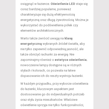
osiągnąć w łazience.
Oświetlenie LED
staje się
coraz bardziej popularne, ponieważ
charakteryzuje się dużą efektywnością
energetyczną oraz długą żywotnością. Można je
wykorzystać do podświetlenia półek czy
elementów architektonicznych.
Warto także zwrócić uwagę na
klasę
energetyczną
wybranych źródeł światła, aby
nie tylko zapewnić odpowiednią jasność, ale
także obniżyć rachunki za energię. Nie
zapominajmy również o
estetyce oświetlenia
;
nowoczesne lampy dostępne są w różnych
stylach i kolorach, co pozwala na łatwe
dopasowanie ich do reszty wystroju łazienki.
W każdym przypadku, przy wyborze oświetlenia
do łazienki, kluczowym aspektem jest
dostosowanie go do indywidualnych potrzeb
oraz stylu życia mieszkańców. Właściwe
oświetlenie sprzyja nie tylko funkcjonalności,