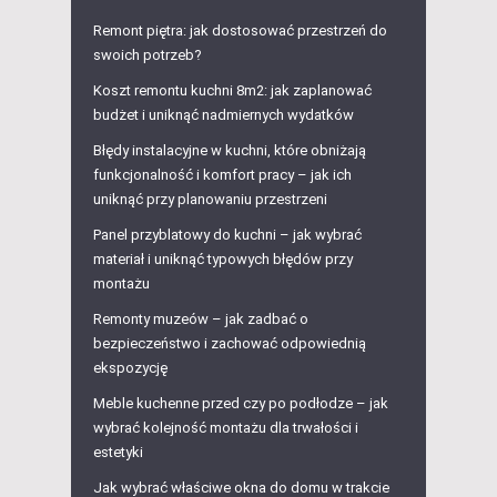
Remont piętra: jak dostosować przestrzeń do
swoich potrzeb?
Koszt remontu kuchni 8m2: jak zaplanować
budżet i uniknąć nadmiernych wydatków
Błędy instalacyjne w kuchni, które obniżają
funkcjonalność i komfort pracy – jak ich
uniknąć przy planowaniu przestrzeni
Panel przyblatowy do kuchni – jak wybrać
materiał i uniknąć typowych błędów przy
montażu
Remonty muzeów – jak zadbać o
bezpieczeństwo i zachować odpowiednią
ekspozycję
Meble kuchenne przed czy po podłodze – jak
wybrać kolejność montażu dla trwałości i
estetyki
Jak wybrać właściwe okna do domu w trakcie