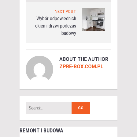
NEXT POST
Wybór odpowiednich
okien i drzwi podczas
budowy
ABOUT THE AUTHOR
ZPRE-BOX.COM.PL
REMONT I BUDOWA