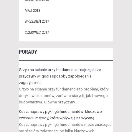
MAJ 2018
WRZESIEŃ 2017
CZERWIEC 2017
PORADY
Grzyb na ścianie przy fundamencie: najczęstsze
przyczyny wilgoci i sposoby zapobiegania
zagrzybieniu
Grzyb na ścianie przy fundamencie to problem, który
dotyka wiele domów, zarówno starych, jak i nowego
budownictwa. Główne przyczyny …
Koszt naprawy pęknięć fundamentów: kluczowe
czynniki i metody, które wpływają na wycenę
Koszt naprawy pęknięć fundamentów może znacząco
się różnić w zależności od kilku kluczowych