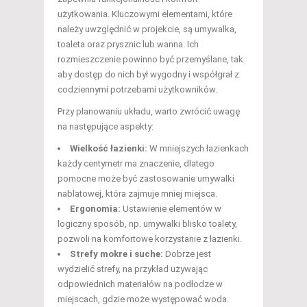
użytkowania. Kluczowymi elementami, które
należy uwzględnić w projekcie, są umywalka,
toaleta oraz prysznic lub wanna. Ich
rozmieszczenie powinno być przemyślane, tak
aby dostęp do nich był wygodny i współgrał z
codziennymi potrzebami użytkowników.
Przy planowaniu układu, warto zwrócić uwagę
na następujące aspekty:
Wielkość łazienki:
W mniejszych łazienkach
każdy centymetr ma znaczenie, dlatego
pomocne może być zastosowanie umywalki
nablatowej, która zajmuje mniej miejsca.
Ergonomia:
Ustawienie elementów w
logiczny sposób, np. umywalki blisko toalety,
pozwoli na komfortowe korzystanie z łazienki.
Strefy mokre i suche:
Dobrze jest
wydzielić strefy, na przykład używając
odpowiednich materiałów na podłodze w
miejscach, gdzie może występować woda.