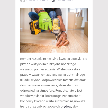
zpre-box.com.pl
|
Lis 18, 2022
Remont łazienki to nie tylko kwestia estetyki, ale
przede wszystkim funkcjonalności tego
ważnego pomieszczenia. Wiele osób staje
przed wyzwaniem zaplanowania optymalnego
układu, wyboru odpowiednich materiałów oraz
dostosowania oświetlenia, które stworzy
odpowiednią atmosferę. Ponadto, łatwo jest
wpaść w pułapki, które mogą zepsuć efekt
końcowy. Dlatego warto zrozumieć najnowsze
trendy oraz unikać typowych
błędów
, aby