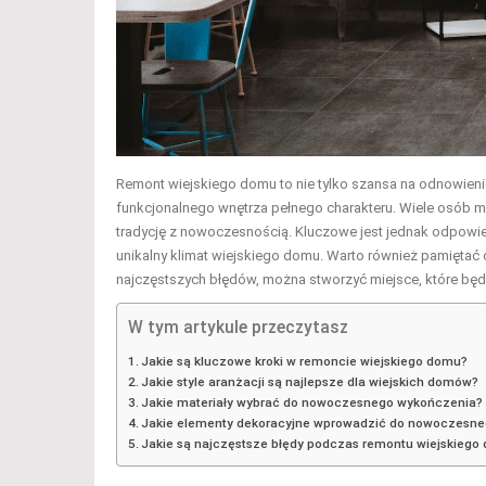
Remont wiejskiego domu to nie tylko szansa na odnowienie
funkcjonalnego wnętrza pełnego charakteru. Wiele osób ma
tradycję z nowoczesnością. Kluczowe jest jednak odpowied
unikalny klimat wiejskiego domu. Warto również pamiętać o
najczęstszych błędów, można stworzyć miejsce, które będz
W tym artykule przeczytasz
Jakie są kluczowe kroki w remoncie wiejskiego domu?
Jakie style aranżacji są najlepsze dla wiejskich domów?
Jakie materiały wybrać do nowoczesnego wykończenia?
Jakie elementy dekoracyjne wprowadzić do nowoczesne
Jakie są najczęstsze błędy podczas remontu wiejskiego