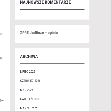
NAJNOWSZE KOMENTARZE
ZPRE Jedlicze – opinie
ie
ARCHIWA
ch
LIPIEC 2026
CZERWIEC 2026
MAJ 2026
KWIECIEŃ 2026
ków
MARZEC 2026