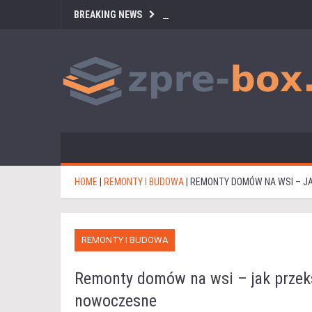
BREAKING NEWS
HOME
|
REMONTY I BUDOWA
|
REMONTY DOMÓW NA WSI – J
REMONTY I BUDOWA
Remonty domów na wsi – jak przeks
nowoczesne