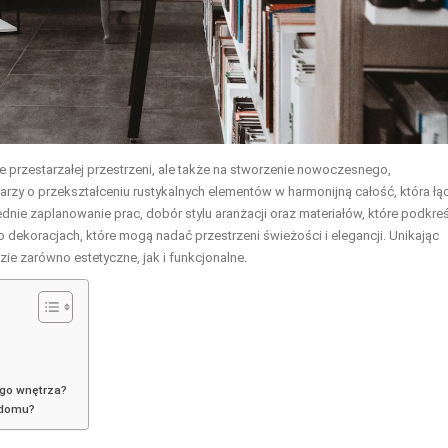
 przestarzałej przestrzeni, ale także na stworzenie nowoczesnego,
rzy o przekształceniu rustykalnych elementów w harmonijną całość, która łą
nie zaplanowanie prac, dobór stylu aranżacji oraz materiałów, które podkreś
 dekoracjach, które mogą nadać przestrzeni świeżości i elegancji. Unikając
ie zarówno estetyczne, jak i funkcjonalne.
go wnętrza?
 domu?