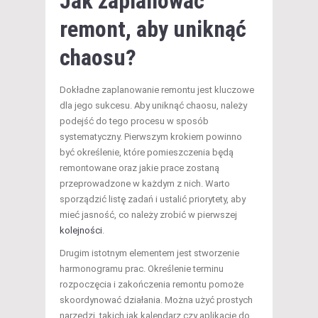
Jak zaplanować
remont, aby uniknąć
chaosu?
Dokładne zaplanowanie remontu jest kluczowe
dla jego sukcesu. Aby uniknąć chaosu, należy
podejść do tego procesu w sposób
systematyczny. Pierwszym krokiem powinno
być określenie, które pomieszczenia będą
remontowane oraz jakie prace zostaną
przeprowadzone w każdym z nich. Warto
sporządzić listę zadań i ustalić priorytety, aby
mieć jasność, co należy zrobić w pierwszej
kolejności
.
Drugim istotnym elementem jest stworzenie
harmonogramu prac. Określenie terminu
rozpoczęcia i zakończenia remontu pomoże
skoordynować działania. Można użyć prostych
narzędzi, takich jak kalendarz czy aplikacje do