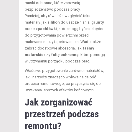
maski ochronne, które zapewnią
bezpieczeństwo podczas pracy.
Pamiętaj, aby również uwzględnić takie
materiały, jak
silikon
do uszczelniania,
grunty
oraz
szpachlówki
, które mogą być niezbędne
do przygotowania powierzchni przed
malowaniem czy tapetowaniem. Warto także
zebrać dodatkowe akcesoria, jak
taśmy
malarskie
czy
folię ochronną
, które pomogą
w utrzymaniu porządku podczas prac.
Właściwe przygotowanie zarówno materiałów,
jak i narzędzi znacząco wpływa na całość
procesu remontowego, co przyczynia się do
uzyskania lepszych efektów końcowych.
Jak zorganizować
przestrzeń podczas
remontu?