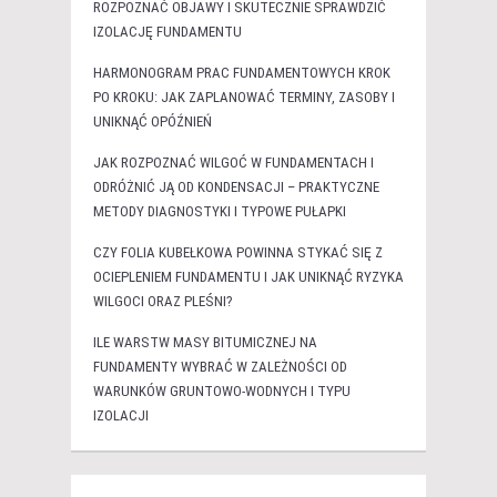
ROZPOZNAĆ OBJAWY I SKUTECZNIE SPRAWDZIĆ
IZOLACJĘ FUNDAMENTU
HARMONOGRAM PRAC FUNDAMENTOWYCH KROK
PO KROKU: JAK ZAPLANOWAĆ TERMINY, ZASOBY I
UNIKNĄĆ OPÓŹNIEŃ
JAK ROZPOZNAĆ WILGOĆ W FUNDAMENTACH I
ODRÓŻNIĆ JĄ OD KONDENSACJI – PRAKTYCZNE
METODY DIAGNOSTYKI I TYPOWE PUŁAPKI
CZY FOLIA KUBEŁKOWA POWINNA STYKAĆ SIĘ Z
OCIEPLENIEM FUNDAMENTU I JAK UNIKNĄĆ RYZYKA
WILGOCI ORAZ PLEŚNI?
ILE WARSTW MASY BITUMICZNEJ NA
FUNDAMENTY WYBRAĆ W ZALEŻNOŚCI OD
WARUNKÓW GRUNTOWO-WODNYCH I TYPU
IZOLACJI