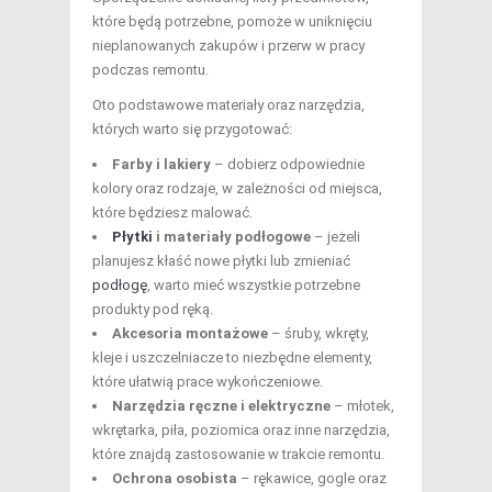
które będą potrzebne, pomoże w uniknięciu
nieplanowanych zakupów i przerw w pracy
podczas remontu.
Oto podstawowe materiały oraz narzędzia,
których warto się przygotować:
Farby i lakiery
– dobierz odpowiednie
kolory oraz rodzaje, w zależności od miejsca,
które będziesz malować.
Płytki
i materiały podłogowe
– jeżeli
planujesz kłaść nowe płytki lub zmieniać
podłogę
, warto mieć wszystkie potrzebne
produkty pod ręką.
Akcesoria montażowe
– śruby, wkręty,
kleje i uszczelniacze to niezbędne elementy,
które ułatwią prace wykończeniowe.
Narzędzia ręczne i elektryczne
– młotek,
wkrętarka, piła, poziomica oraz inne narzędzia,
które znajdą zastosowanie w trakcie remontu.
Ochrona osobista
– rękawice, gogle oraz