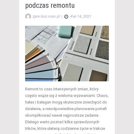
podczas remontu
zpre-box.com.pl
|
Kwi 14, 2021
Remont to czas intensywnych zmian, który
często wiąże się z wieloma wyzwaniami. Chaos,
hałas i bałagan mogą skutecznie zniechęcić do
działania, a nieodpowiednie planowanie potrafi
skomplikować nawet najprostsze zadania.
Dlatego warto poznać kilka sprawdzonych
trików, które ułatwią codzienne życie w trakcie