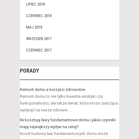
LIPIEC 2018
CZERWIEC 2018
MAJ 2018
WRZESIEŃ 2017
CZERWIEC 2017
PORADY
Remont domu a korzyści zdrowotne
Remont domu to nie tylko kwestia estetyki czy
funkcjonalności, ale także temat, który może znacząco
wpłynąć na nasze zdrowie. …
Ile kosztują ławy fundamentowe domu i jakie czynniki
mają największy wpływ na cenę?
Koszt budowy ław fundamentowych domu może