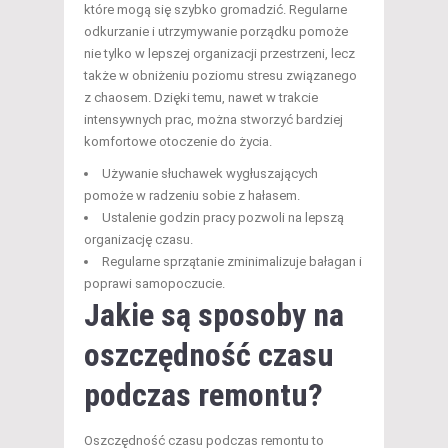
które mogą się szybko gromadzić. Regularne
odkurzanie i utrzymywanie porządku pomoże
nie tylko w lepszej organizacji przestrzeni, lecz
także w obniżeniu poziomu stresu związanego
z chaosem. Dzięki temu, nawet w trakcie
intensywnych prac, można stworzyć bardziej
komfortowe otoczenie do życia.
Używanie słuchawek wygłuszających
pomoże w radzeniu sobie z hałasem.
Ustalenie godzin pracy pozwoli na lepszą
organizację czasu.
Regularne sprzątanie zminimalizuje bałagan i
poprawi samopoczucie.
Jakie są sposoby na
oszczędność czasu
podczas remontu?
Oszczędność czasu podczas remontu to