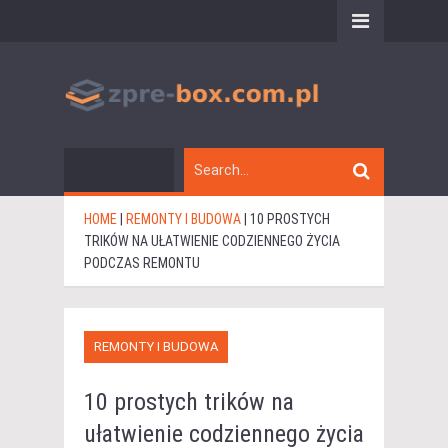
HOME
|
REMONTY I BUDOWA
|
10 PROSTYCH
TRIKÓW NA UŁATWIENIE CODZIENNEGO ŻYCIA
PODCZAS REMONTU
REMONTY I BUDOWA
10 prostych trików na
ułatwienie codziennego życia