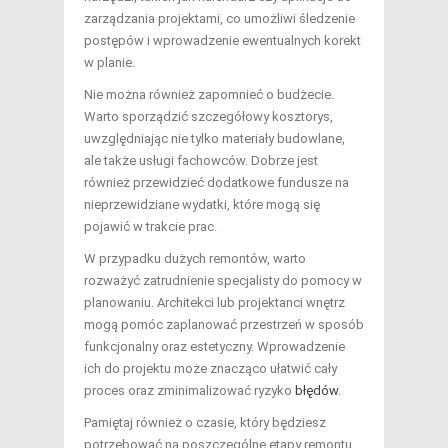
zarządzania projektami, co umożliwi śledzenie
postępów i wprowadzenie ewentualnych korekt
w planie.
Nie można również zapomnieć o budżecie.
Warto sporządzić szczegółowy kosztorys,
uwzględniając nie tylko materiały budowlane,
ale także usługi fachowców. Dobrze jest
również przewidzieć dodatkowe fundusze na
nieprzewidziane wydatki, które mogą się
pojawić w trakcie prac.
W przypadku dużych remontów, warto
rozważyć zatrudnienie specjalisty do pomocy w
planowaniu. Architekci lub projektanci wnętrz
mogą pomóc zaplanować przestrzeń w sposób
funkcjonalny oraz estetyczny. Wprowadzenie
ich do projektu może znacząco ułatwić cały
proces oraz zminimalizować ryzyko
błędów
.
Pamiętaj również o czasie, który będziesz
potrzebować na poszczególne etapy remontu.