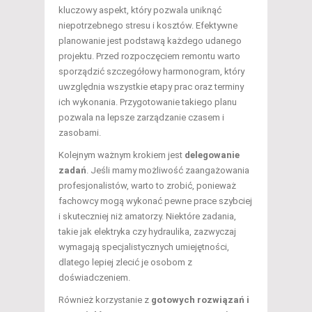
kluczowy aspekt, który pozwala uniknąć
niepotrzebnego stresu i kosztów. Efektywne
planowanie jest podstawą każdego udanego
projektu. Przed rozpoczęciem remontu warto
sporządzić szczegółowy harmonogram, który
uwzględnia wszystkie etapy prac oraz terminy
ich wykonania. Przygotowanie takiego planu
pozwala na lepsze zarządzanie czasem i
zasobami.
Kolejnym ważnym krokiem jest
delegowanie
zadań
. Jeśli mamy możliwość zaangażowania
profesjonalistów, warto to zrobić, ponieważ
fachowcy mogą wykonać pewne prace szybciej
i skuteczniej niż amatorzy. Niektóre zadania,
takie jak elektryka czy hydraulika, zazwyczaj
wymagają specjalistycznych umiejętności,
dlatego lepiej zlecić je osobom z
doświadczeniem.
Również korzystanie z
gotowych rozwiązań i