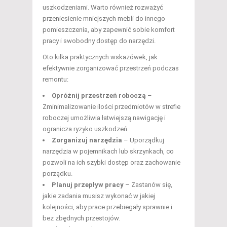
uszkodzeniami. Warto również rozważyć
przeniesienie mniejszych mebli do innego
pomieszczenia, aby zapewnić sobie komfort
pracy i swobodny dostęp do narzędzi.
Oto kilka praktycznych wskazówek, jak
efektywnie zorganizować przestrzeń podczas
remontu:
Opróżnij przestrzeń roboczą
–
Zminimalizowanie ilości przedmiotów w strefie
roboczej umożliwia łatwiejszą nawigację i
ogranicza ryzyko uszkodzeń.
Zorganizuj narzędzia
– Uporządkuj
narzędzia w pojemnikach lub skrzynkach, co
pozwoli na ich szybki dostęp oraz zachowanie
porządku.
Planuj przepływ pracy
– Zastanów się,
jakie zadania musisz wykonać w jakiej
kolejności, aby prace przebiegały sprawnie i
bez zbędnych przestojów.