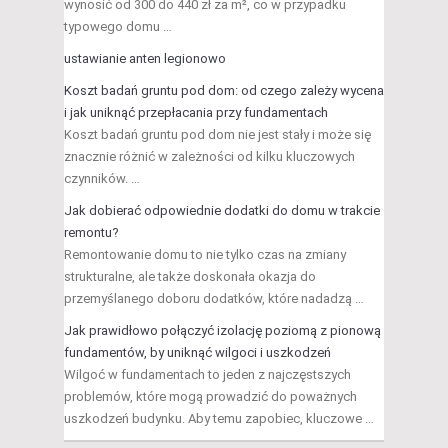
wynosić od 300 do 440 zł za m², co w przypadku
typowego domu …
ustawianie anten legionowo
Koszt badań gruntu pod dom: od czego zależy wycena
i jak uniknąć przepłacania przy fundamentach
Koszt badań gruntu pod dom nie jest stały i może się
znacznie różnić w zależności od kilku kluczowych
czynników. …
Jak dobierać odpowiednie dodatki do domu w trakcie
remontu?
Remontowanie domu to nie tylko czas na zmiany
strukturalne, ale także doskonała okazja do
przemyślanego doboru dodatków, które nadadzą …
Jak prawidłowo połączyć izolację poziomą z pionową
fundamentów, by uniknąć wilgoci i uszkodzeń
Wilgoć w fundamentach to jeden z najczęstszych
problemów, które mogą prowadzić do poważnych
uszkodzeń budynku. Aby temu zapobiec, kluczowe …