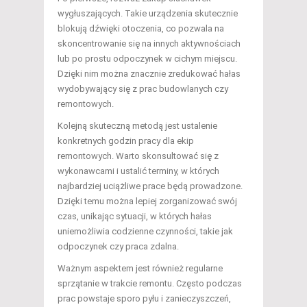
wygłuszających. Takie urządzenia skutecznie
blokują dźwięki otoczenia, co pozwala na
skoncentrowanie się na innych aktywnościach
lub po prostu odpoczynek w cichym miejscu.
Dzięki nim można znacznie zredukować hałas
wydobywający się z prac budowlanych czy
remontowych.
Kolejną skuteczną metodą jest ustalenie
konkretnych godzin pracy dla ekip
remontowych. Warto skonsultować się z
wykonawcami i ustalić terminy, w których
najbardziej uciążliwe prace będą prowadzone.
Dzięki temu można lepiej zorganizować swój
czas, unikając sytuacji, w których hałas
uniemożliwia codzienne czynności, takie jak
odpoczynek czy praca zdalna.
Ważnym aspektem jest również regularne
sprzątanie w trakcie remontu. Często podczas
prac powstaje sporo pyłu i zanieczyszczeń,