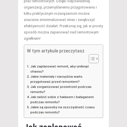
prac remontowych. Dzięki odpowiedniej
organizacji, przemyślanemu przygotowaniu i
kilku praktycznym rozwiązaniom można
znacznie zminimalizować stres i zwiększyć
efektywność działań. Przekonaj się, jak w prosty
sposób można zapanować nad remontowym
zgiełkiem!
W tym artykule przeczytasz
Jak zaplanować remont, aby uniknąć
chaosu?
Jakie materiały i narzędzia warto
przygotować przed remontem?
Jak zorganizować przestrzeń podczas
remontu?
Jak radzić sobie z hałasem i bałaganem
podczas remontu?
Jakie są sposoby na oszczędność czasu
podczas remontu?