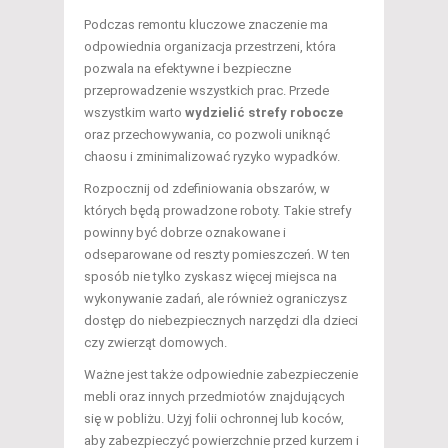
Podczas remontu kluczowe znaczenie ma
odpowiednia organizacja przestrzeni, która
pozwala na efektywne i bezpieczne
przeprowadzenie wszystkich prac. Przede
wszystkim warto
wydzielić strefy robocze
oraz przechowywania, co pozwoli uniknąć
chaosu i zminimalizować ryzyko wypadków.
Rozpocznij od zdefiniowania obszarów, w
których będą prowadzone roboty. Takie strefy
powinny być dobrze oznakowane i
odseparowane od reszty pomieszczeń. W ten
sposób nie tylko zyskasz więcej miejsca na
wykonywanie zadań, ale również ograniczysz
dostęp do niebezpiecznych narzędzi dla dzieci
czy zwierząt domowych.
Ważne jest także odpowiednie zabezpieczenie
mebli oraz innych przedmiotów znajdujących
się w pobliżu. Użyj folii ochronnej lub koców,
aby zabezpieczyć powierzchnie przed kurzem i