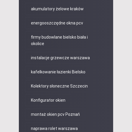
akumulatory żelowe kraków
energooszczędne okna pcv
firmy budowlane bielsko biała i
okolice
instalacje grzewcze warszawa
kafelkowanie łazienki Bielsko
Kolektory słoneczne Szczecin
Konfigurator okien
montaż okien pcv Poznań
naprawa rolet warszawa