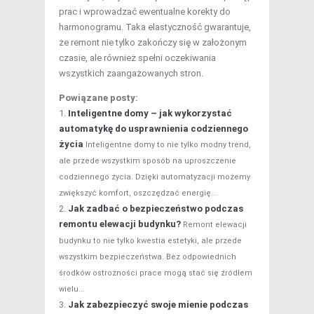
prac i wprowadzać ewentualne korekty do
harmonogramu. Taka elastyczność gwarantuje,
że remont nie tylko zakończy się w założonym
czasie, ale również spełni oczekiwania
wszystkich zaangażowanych stron.
Powiązane posty:
Inteligentne domy – jak wykorzystać
automatykę do usprawnienia codziennego
życia
Inteligentne domy to nie tylko modny trend,
ale przede wszystkim sposób na uproszczenie
codziennego życia. Dzięki automatyzacji możemy
zwiększyć komfort, oszczędzać energię...
Jak zadbać o bezpieczeństwo podczas
remontu elewacji budynku?
Remont elewacji
budynku to nie tylko kwestia estetyki, ale przede
wszystkim bezpieczeństwa. Bez odpowiednich
środków ostrożności prace mogą stać się źródłem
wielu...
Jak zabezpieczyć swoje mienie podczas