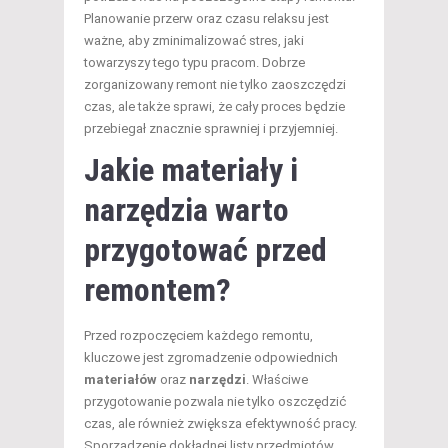
Planowanie przerw oraz czasu relaksu jest
ważne, aby zminimalizować stres, jaki
towarzyszy tego typu pracom. Dobrze
zorganizowany remont nie tylko zaoszczędzi
czas, ale także sprawi, że cały proces będzie
przebiegał znacznie sprawniej i przyjemniej.
Jakie materiały i
narzędzia warto
przygotować przed
remontem?
Przed rozpoczęciem każdego remontu,
kluczowe jest zgromadzenie odpowiednich
materiałów
oraz
narzędzi
. Właściwe
przygotowanie pozwala nie tylko oszczędzić
czas, ale również zwiększa efektywność pracy.
Sporządzenie dokładnej listy przedmiotów,