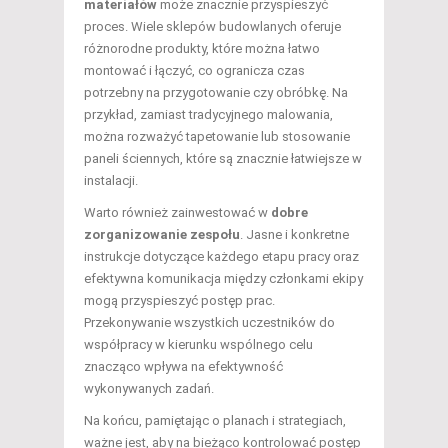
materiałów
może znacznie przyspieszyć
proces. Wiele sklepów budowlanych oferuje
różnorodne produkty, które można łatwo
montować i łączyć, co ogranicza czas
potrzebny na przygotowanie czy obróbkę. Na
przykład, zamiast tradycyjnego malowania,
można rozważyć tapetowanie lub stosowanie
paneli ściennych, które są znacznie łatwiejsze w
instalacji.
Warto również zainwestować w
dobre
zorganizowanie zespołu
. Jasne i konkretne
instrukcje dotyczące każdego etapu pracy oraz
efektywna komunikacja między członkami ekipy
mogą przyspieszyć postęp prac.
Przekonywanie wszystkich uczestników do
współpracy w kierunku wspólnego celu
znacząco wpływa na efektywność
wykonywanych zadań.
Na końcu, pamiętając o planach i strategiach,
ważne jest, aby na bieżąco kontrolować postęp