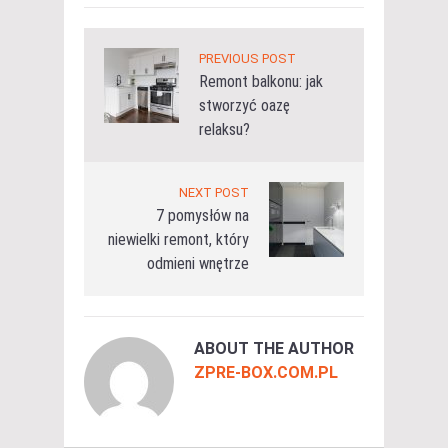
PREVIOUS POST
Remont balkonu: jak
stworzyć oazę
relaksu?
NEXT POST
7 pomysłów na
niewielki remont, który
odmieni wnętrze
ABOUT THE AUTHOR
ZPRE-BOX.COM.PL