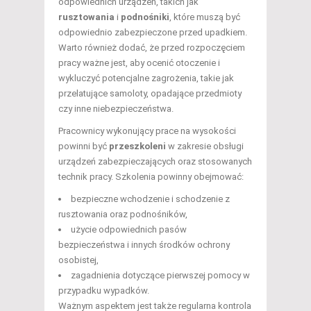
odpowiednich urządzeń, takich jak
rusztowania
i
podnośniki
, które muszą być
odpowiednio zabezpieczone przed upadkiem.
Warto również dodać, że przed rozpoczęciem
pracy ważne jest, aby ocenić otoczenie i
wykluczyć potencjalne zagrożenia, takie jak
przelatujące samoloty, opadające przedmioty
czy inne niebezpieczeństwa.
Pracownicy wykonujący prace na wysokości
powinni być
przeszkoleni
w zakresie obsługi
urządzeń zabezpieczających oraz stosowanych
technik pracy. Szkolenia powinny obejmować:
bezpieczne wchodzenie i schodzenie z
rusztowania oraz podnośników,
użycie odpowiednich pasów
bezpieczeństwa i innych środków ochrony
osobistej,
zagadnienia dotyczące pierwszej pomocy w
przypadku wypadków.
Ważnym aspektem jest także regularna kontrola