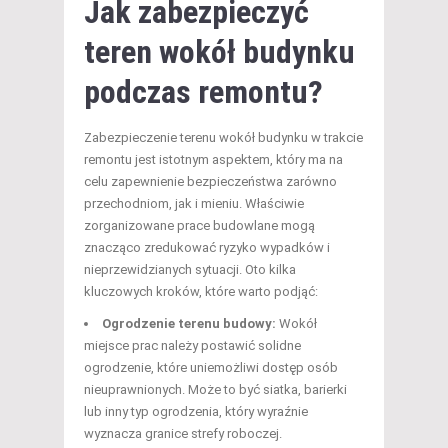
Jak zabezpieczyć
teren wokół budynku
podczas remontu?
Zabezpieczenie terenu wokół budynku w trakcie
remontu jest istotnym aspektem, który ma na
celu zapewnienie bezpieczeństwa zarówno
przechodniom, jak i mieniu. Właściwie
zorganizowane prace budowlane mogą
znacząco zredukować ryzyko wypadków i
nieprzewidzianych sytuacji. Oto kilka
kluczowych kroków, które warto podjąć:
Ogrodzenie terenu budowy:
Wokół
miejsce prac należy postawić solidne
ogrodzenie, które uniemożliwi dostęp osób
nieuprawnionych. Może to być siatka, barierki
lub inny typ ogrodzenia, który wyraźnie
wyznacza granice strefy roboczej.