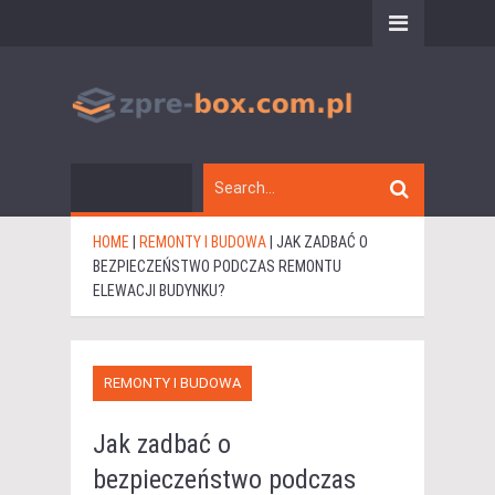
HOME
|
REMONTY I BUDOWA
|
JAK ZADBAĆ O
BEZPIECZEŃSTWO PODCZAS REMONTU
ELEWACJI BUDYNKU?
REMONTY I BUDOWA
Jak zadbać o
bezpieczeństwo podczas