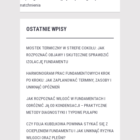
natchnienia
OSTATNIE WPISY
MOSTEK TERMICZNY W STREFIE COKOŁU: JAK
ROZPOZNAĆ OBJAWY I SKUTECZNIE SPRAWDZIĆ
IZOLACJĘ FUNDAMENTU
HARMONOGRAM PRAC FUNDAMENTOWYCH KROK
PO KROKU: JAK ZAPLANOWAĆ TERMINY, ZASOBY I
UNIKNĄĆ OPÓŹNIEŃ
JAK ROZPOZNAĆ WILGOĆ W FUNDAMENTACH I
ODRÓŻNIĆ JĄ OD KONDENSACJI – PRAKTYCZNE
METODY DIAGNOSTYKI I TYPOWE PUŁAPKI
CZY FOLIA KUBEŁKOWA POWINNA STYKAĆ SIĘ Z
OCIEPLENIEM FUNDAMENTU I JAK UNIKNĄĆ RYZYKA
WILGOCI ORAZ PLEŚNI?