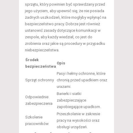
sprzętu, który powinien być sprawdzany przed
jego użyciem, aby upewnić się, że nie posiada
żadnych uszkodzeń, które mogłyby wpłynąć na
bezpieczeństwo pracy. Dobrze jest również
ustanowić zasady dotyczące komunikacji w
zespole, aby każdy wiedział, co jest do
zrobienia oraz jakie są procedury w przypadku
niebezpieczeństwa.
Środek
Opis
bezpieczeństwa
Pasy i hełmy ochronne, które
Sprzęt ochronny
chronią przed upadkiem oraz
urazami.
Barierki i siatki
Odpowiednie
zabezpieczające
zabezpieczenia
zapobiegające upadkom.
Przeszkolenie w zakresie
Szkolenie
pracy na wysokości oraz
pracowników
obsługi urządzeń.