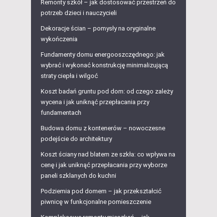
Remonty szkół – jak dostosować przestrzeń do
potrzeb dzieci i nauczycieli
Dekoracje ścian – pomysły na oryginalne
wykończenia
Fundamenty domu energooszczędnego: jak
wybrać i wykonać konstrukcję minimalizującą
straty ciepła i wilgoć
Koszt badań gruntu pod dom: od czego zależy
wycena i jak uniknąć przepłacania przy
fundamentach
Budowa domu z kontenerów – nowoczesne
podejście do architektury
Koszt ściany nad blatem ze szkła: co wpływa na
cenę i jak uniknąć przepłacania przy wyborze
paneli szklanych do kuchni
Podziemia pod domem – jak przekształcić
piwnicę w funkcjonalne pomieszczenie