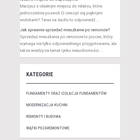
Marzysz o idealnym miejscu do relaksu, które
jednocześnie pozwoli Ci cieszyć się pięknymi
widokami? Taras na dachu to odpowiedź …
Jak sprawnie sprzedać mieszkanie po remoncie?
Sprzedaż mieszkania po remoncie to proces, który
wymaga nie tylko odpowiedniego przygotowania, ale
także wiedzy na temat rynku nieruchomości. …
KATEGORIE
FUNDAMENTY ORAZ IZOLACJA FUNDAMENTÓW
MODERNIZACJA KUCHNI
REMONTY I BUDOWA
WĄTKI POZAREMONTOWE