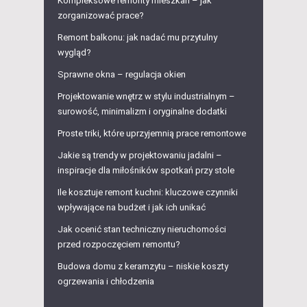
Kompleksowe remonty mieszkań – jak
zorganizować prace?
Remont balkonu: jak nadać mu przytulny
wygląd?
Sprawne okna – regulacja okien
Projektowanie wnętrz w stylu industrialnym –
surowość, minimalizm i oryginalne dodatki
Proste triki, które uprzyjemnią prace remontowe
Jakie są trendy w projektowaniu jadalni –
inspiracje dla miłośników spotkań przy stole
Ile kosztuje remont kuchni: kluczowe czynniki
wpływające na budżet i jak ich unikać
Jak ocenić stan techniczny nieruchomości
przed rozpoczęciem remontu?
Budowa domu z keramzytu – niskie koszty
ogrzewania i chłodzenia