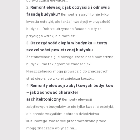
upływu czasu elewacje...
Remont elewacji: jak oczyścić i odnowić
fasadę budynku?
Remont elewacji to nie tylko
kwestia estetyki, ale także inwestycji w przyszłość
budynku. Dobrze utrzymana fasada nie tylko
przyciąga wzrok, ale również...
Oszczędność ciepła w budynku – testy
szczelności powietrznej budynku
Zastanawiasz się, dlaczego szczelność powietrzna
budynku ma tak ogromne znaczenie?
Nieszczelności mogą prowadzić do znaczących
strat ciepła, co z kolei zwiększa koszty...
Remonty elewacji zabytkowych budynków
– jak zachować charakter
architektoniczny
Remonty elewacji
zabytkowych budynków to nie tylko kwestia estetyki,
ale przede wszystkim ochrona dziedzictwa
kulturowego. Właściwie przeprowadzone prace
mogą znacząco wpłynąć na...