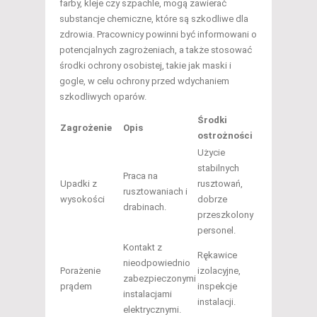
farby, kleje czy szpachle, mogą zawierać
substancje chemiczne, które są szkodliwe dla
zdrowia. Pracownicy powinni być informowani o
potencjalnych zagrożeniach, a także stosować
środki ochrony osobistej, takie jak maski i
gogle, w celu ochrony przed wdychaniem
szkodliwych oparów.
Środki
Zagrożenie
Opis
ostrożności
Użycie
stabilnych
Praca na
Upadki z
rusztowań,
rusztowaniach i
wysokości
dobrze
drabinach.
przeszkolony
personel.
Kontakt z
Rękawice
nieodpowiednio
Porażenie
izolacyjne,
zabezpieczonymi
prądem
inspekcje
instalacjami
instalacji.
elektrycznymi.