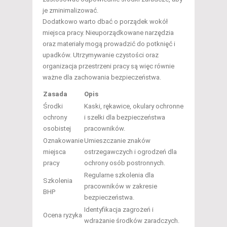
je zminimalizować.
Dodatkowo warto dbać o porządek wokół
miejsca pracy. Nieuporządkowane narzędzia
oraz materiały mogą prowadzić do potknięć i
upadków. Utrzymywanie czystości oraz
organizacja przestrzeni pracy są więc równie
ważne dla zachowania bezpieczeństwa.
Zasada
Opis
Środki
Kaski, rękawice, okulary ochronne
ochrony
i szelki dla bezpieczeństwa
osobistej
pracowników.
Oznakowanie
Umieszczanie znaków
miejsca
ostrzegawczych i ogrodzeń dla
pracy
ochrony osób postronnych.
Regularne szkolenia dla
Szkolenia
pracowników w zakresie
BHP
bezpieczeństwa.
Identyfikacja zagrożeń i
Ocena ryzyka
wdrażanie środków zaradczych.