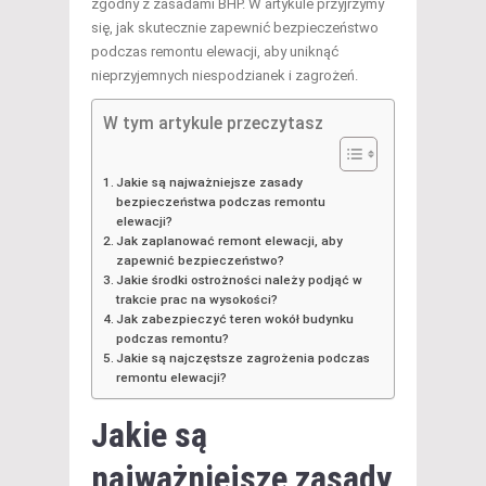
zgodny z zasadami BHP. W artykule przyjrzymy
się, jak skutecznie zapewnić bezpieczeństwo
podczas remontu elewacji, aby uniknąć
nieprzyjemnych niespodzianek i zagrożeń.
W tym artykule przeczytasz
Jakie są najważniejsze zasady
bezpieczeństwa podczas remontu
elewacji?
Jak zaplanować remont elewacji, aby
zapewnić bezpieczeństwo?
Jakie środki ostrożności należy podjąć w
trakcie prac na wysokości?
Jak zabezpieczyć teren wokół budynku
podczas remontu?
Jakie są najczęstsze zagrożenia podczas
remontu elewacji?
Jakie są
najważniejsze zasady