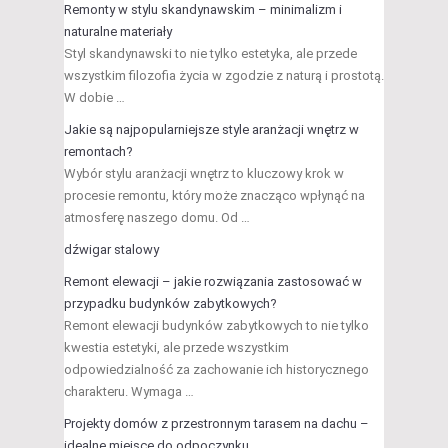
Remonty w stylu skandynawskim – minimalizm i
naturalne materiały
Styl skandynawski to nie tylko estetyka, ale przede
wszystkim filozofia życia w zgodzie z naturą i prostotą.
W dobie …
Jakie są najpopularniejsze style aranżacji wnętrz w
remontach?
Wybór stylu aranżacji wnętrz to kluczowy krok w
procesie remontu, który może znacząco wpłynąć na
atmosferę naszego domu. Od …
dźwigar stalowy
Remont elewacji – jakie rozwiązania zastosować w
przypadku budynków zabytkowych?
Remont elewacji budynków zabytkowych to nie tylko
kwestia estetyki, ale przede wszystkim
odpowiedzialność za zachowanie ich historycznego
charakteru. Wymaga …
Projekty domów z przestronnym tarasem na dachu –
idealne miejsce do odpoczynku