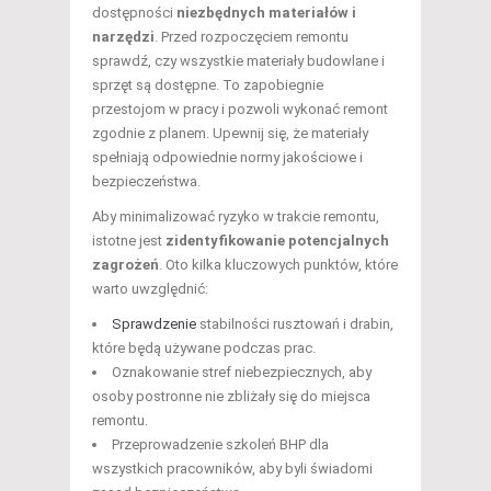
dostępności
niezbędnych materiałów i
narzędzi
. Przed rozpoczęciem remontu
sprawdź, czy wszystkie materiały budowlane i
sprzęt są dostępne. To zapobiegnie
przestojom w pracy i pozwoli wykonać remont
zgodnie z planem. Upewnij się, że materiały
spełniają odpowiednie normy jakościowe i
bezpieczeństwa.
Aby minimalizować ryzyko w trakcie remontu,
istotne jest
zidentyfikowanie potencjalnych
zagrożeń
. Oto kilka kluczowych punktów, które
warto uwzględnić:
Sprawdzenie
stabilności rusztowań i drabin,
które będą używane podczas prac.
Oznakowanie stref niebezpiecznych, aby
osoby postronne nie zbliżały się do miejsca
remontu.
Przeprowadzenie szkoleń BHP dla
wszystkich pracowników, aby byli świadomi