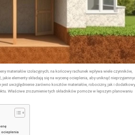
eny materiałów izolacyjnych; na końcowy rachunek wpływa wiele czynników,
jakie elementy składają się na wycenę ocieplenia, aby uniknąć nieprzyjemny
e jest uwzględnienie zarówno kosztów materiałów, robocizny, jak i dodatkow
rojektu. Właściwe zrozumienie tych składników pomoże w lepszym planowaniu
 cenę
ć ocieplenia