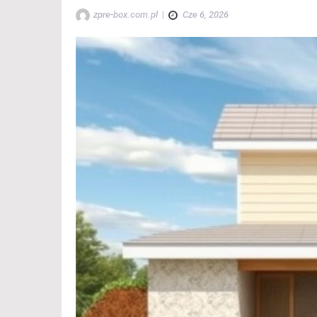
zpre-box.com.pl
|
Cze 6, 2026