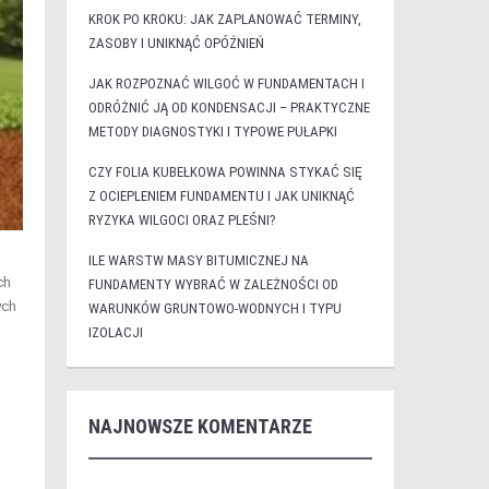
KROK PO KROKU: JAK ZAPLANOWAĆ TERMINY,
ZASOBY I UNIKNĄĆ OPÓŹNIEŃ
JAK ROZPOZNAĆ WILGOĆ W FUNDAMENTACH I
ODRÓŻNIĆ JĄ OD KONDENSACJI – PRAKTYCZNE
METODY DIAGNOSTYKI I TYPOWE PUŁAPKI
CZY FOLIA KUBEŁKOWA POWINNA STYKAĆ SIĘ
Z OCIEPLENIEM FUNDAMENTU I JAK UNIKNĄĆ
RYZYKA WILGOCI ORAZ PLEŚNI?
ILE WARSTW MASY BITUMICZNEJ NA
ch
FUNDAMENTY WYBRAĆ W ZALEŻNOŚCI OD
ych
WARUNKÓW GRUNTOWO-WODNYCH I TYPU
IZOLACJI
NAJNOWSZE KOMENTARZE