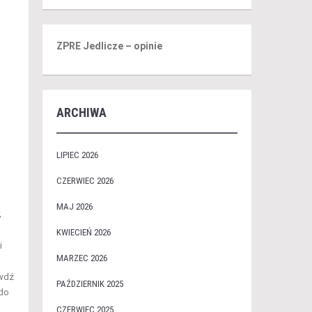
ZPRE Jedlicze – opinie
ARCHIWA
LIPIEC 2026
CZERWIEC 2026
MAJ 2026
,
KWIECIEŃ 2026
i
MARZEC 2026
awdź
PAŹDZIERNIK 2025
 do
CZERWIEC 2025