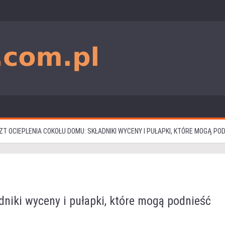
ZT OCIEPLENIA COKOŁU DOMU: SKŁADNIKI WYCENY I PUŁAPKI, KTÓRE MOGĄ P
dniki wyceny i pułapki, które mogą podnieść