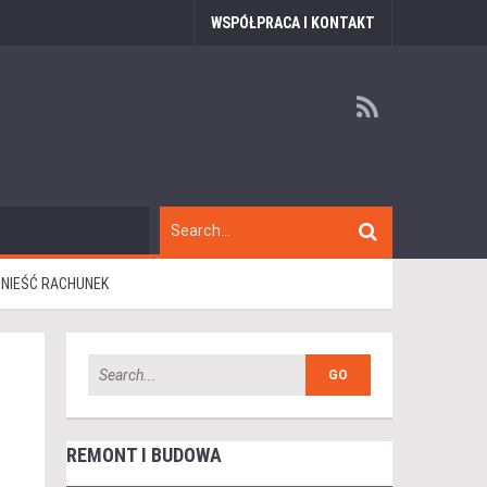
WSPÓŁPRACA I KONTAKT
ODNIEŚĆ RACHUNEK
REMONT I BUDOWA