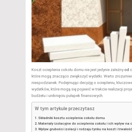
Koszt ocieplenia cokołu domu nie jest jedynie zależny
od
c
które mogą znacząco zwiększyć wydatki. Warto zrozumieć, 
niespodzianek. Podejmując decyzję o ociepleniu, kluczow
wydatków, które mogą się pojawić w trakcie realizacji p
budżetu i uniknięciu pułapek finansowych.
W tym artykule przeczytasz
Składniki kosztu ocieplenia cokołu domu
Materiały izolacyjne do ocieplenia cokołu i ich wpływ na
Wpływ grubości izolacji i rodzaju tynku na koszt i trwałoś