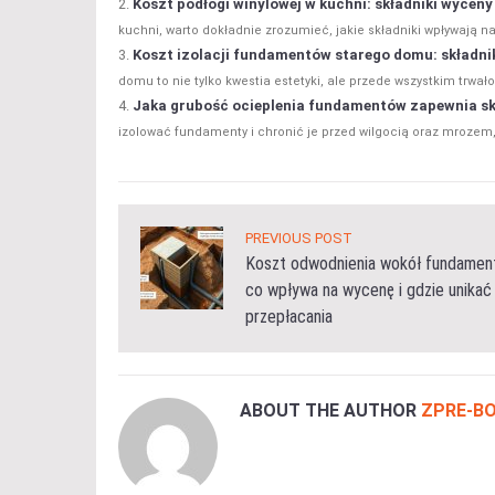
Koszt podłogi winylowej w kuchni: składniki wyceny
kuchni, warto dokładnie zrozumieć, jakie składniki wpływają na
Koszt izolacji fundamentów starego domu: składnik
domu to nie tylko kwestia estetyki, ale przede wszystkim trwałoś
Jaka grubość ocieplenia fundamentów zapewnia sk
izolować fundamenty i chronić je przed wilgocią oraz mrozem
PREVIOUS POST
Koszt odwodnienia wokół fundamen
co wpływa na wycenę i gdzie unikać
przepłacania
ABOUT THE AUTHOR
ZPRE-B