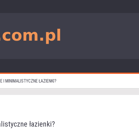
 I MINIMALISTYCZNE ŁAZIENKI?
listyczne łazienki?