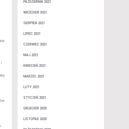
PAŹDZIERNIK 2021
WRZESIEŃ 2021
SIERPIEŃ 2021
LIPIEC 2021
zie
CZERWIEC 2021
MAJ 2021
 i
KWIECIEŃ 2021
ety
MARZEC 2021
LUTY 2021
STYCZEŃ 2021
iów
GRUDZIEŃ 2020
LISTOPAD 2020
m