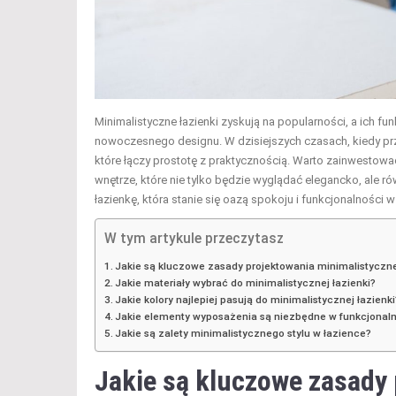
Minimalistyczne łazienki zyskują na popularności, a ich f
nowoczesnego designu. W dzisiejszych czasach, kiedy prz
które łączy prostotę z praktycznością. Warto zainwestowa
wnętrze, które nie tylko będzie wyglądać elegancko, ale r
łazienkę, która stanie się oazą spokoju i funkcjonalności
W tym artykule przeczytasz
Jakie są kluczowe zasady projektowania minimalistyczne
Jakie materiały wybrać do minimalistycznej łazienki?
Jakie kolory najlepiej pasują do minimalistycznej łazienki
Jakie elementy wyposażenia są niezbędne w funkcjonaln
Jakie są zalety minimalistycznego stylu w łazience?
Jakie są kluczowe zasady 