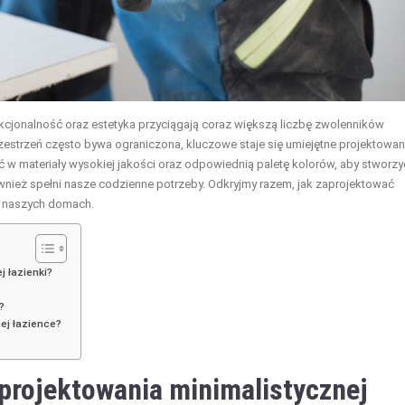
unkcjonalność oraz estetyka przyciągają coraz większą liczbę zwolenników
estrzeń często bywa ograniczona, kluczowe staje się umiejętne projektowan
ć w materiały wysokiej jakości oraz odpowiednią paletę kolorów, aby stworzy
ównież spełni nasze codzienne potrzeby. Odkryjmy razem, jak zaprojektować
 w naszych domach.
j łazienki?
?
ej łazience?
projektowania minimalistycznej