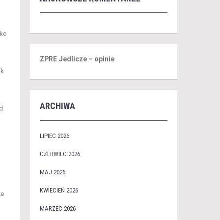
lko
ZPRE Jedlicze – opinie
ak
ARCHIWA
d
LIPIEC 2026
CZERWIEC 2026
MAJ 2026
KWIECIEŃ 2026
że
MARZEC 2026