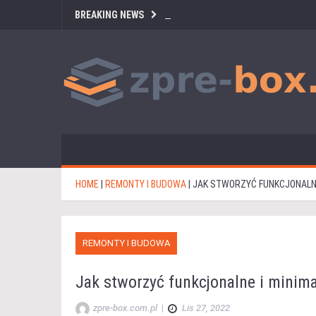
BREAKING NEWS
HOME
|
REMONTY I BUDOWA
|
JAK STWORZYĆ FUNKCJONALNE
REMONTY I BUDOWA
Jak stworzyć funkcjonalne i minima
zpre-box.com.pl
|
Lis 27, 2022