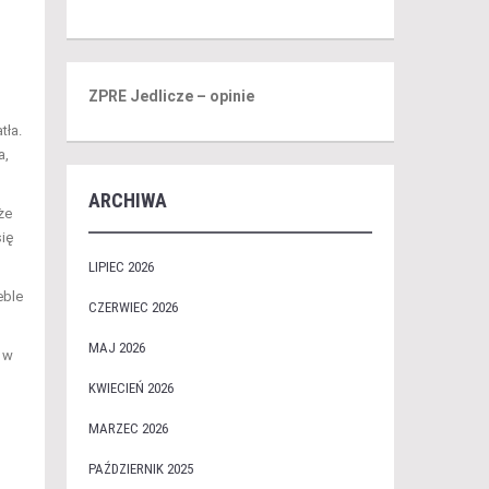
ZPRE Jedlicze – opinie
tła.
a,
ARCHIWA
że
się
LIPIEC 2026
eble
CZERWIEC 2026
MAJ 2026
a w
KWIECIEŃ 2026
MARZEC 2026
PAŹDZIERNIK 2025