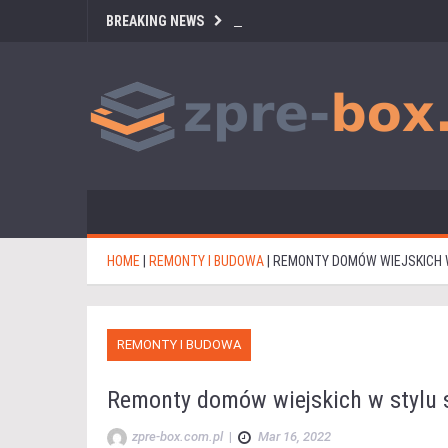
BREAKING NEWS
HOME
|
REMONTY I BUDOWA
|
REMONTY DOMÓW WIEJSKICH W
REMONTY I BUDOWA
Remonty domów wiejskich w stylu 
zpre-box.com.pl
|
Mar 16, 2022