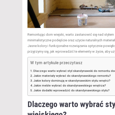
Remontując dom wiejski, warto zastanowić się nad stylem 
minimalistyczne podejście oraz użycie naturalnych materiałó
Jasne kolory i funkcjonalne rozwiązania optycznie powięks
przyjrzymy się, jak wprowadzić te elementy w życie, aby uzy
W tym artykule przeczytasz
Dlaczego warto wybrać styl skandynawski do remontu do
Jakie materiały wybrać do skandynawskiego remontu?
Jakie kolory dominują w skandynawskim stylu wnętrz?
Jakie meble wybrać do skandynawskiego wnętrza?
Jakie dodatki wprowadzić do skandynawskiego stylu?
Dlaczego warto wybrać st
wiejskiego?