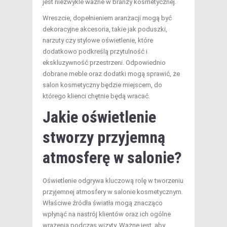
jest niezwykle ważne w branży kosmetycznej.
Wreszcie, dopełnieniem aranżacji mogą być
dekoracyjne akcesoria, takie jak poduszki,
narzuty czy stylowe oświetlenie, które
dodatkowo podkreślą przytulność i
ekskluzywność przestrzeni. Odpowiednio
dobrane meble oraz dodatki mogą sprawić, że
salon kosmetyczny będzie miejscem, do
którego klienci chętnie będą wracać.
Jakie oświetlenie
stworzy przyjemną
atmosferę w salonie?
Oświetlenie odgrywa kluczową rolę w tworzeniu
przyjemnej atmosfery w salonie kosmetycznym.
Właściwe źródła światła mogą znacząco
wpłynąć na nastrój klientów oraz ich ogólne
wrażenia podczas wizyty. Ważne jest, aby