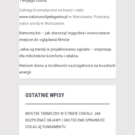
Twojego Domu
Zabiegi kosmetyczne na twarz i ciało
www.salonurodyelegante.pl
w Warszawie. Polecany
salon urody w Warszawie.
Remonty kin – jak stworzyć wygodne i nowoczesne
miejsce do oglądania filmów
Jakie są trendy w projektowaniu sypialni – inspiracje
dla miłośników komfortu i relaksu
Remont domu a możliwość oszczędności na kosztach
energii
OSTATNIE WPISY
MOSTEK TERMICZNY W STREFIE COKOŁU: JAK
ROZPOZNAĆ OBJAWY I SKUTECZNIE SPRAWDZIĆ
IZOLACJĘ FUNDAMENTU