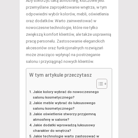
Aby stworzyć taką atmosferę, kluczowe jest
przemyślane zaprojektowanie wnętrza, w tym
odpowiedni wybór kolorów, mebli, oświetlenia
oraz dodatków. Warto zainwestować w
nowoczesne technologie, które nie tylko
zwiększą komfort klientów, ale także usprawnią
pracę personelu. Zastosowanie eleganckich
akcesoriów oraz funkcjonalnych rozwiązań
może znacząco wpłynąć na postrzeganie
salonu i przyciągnąć nowych klientów.
W tym artykule przeczytasz
Jakie kolory wybrać do nowoczesnego
salonu kosmetycznego?
Jakie meble wybrać do luksusowego
salonu kosmetycznego?
Jakie oświetlenie stworzy przyjemną
atmosferę w salonie?
Jakie dodatki wprowadzą luksusowy
charakter do wnętrza?
Jakie technologie warto zastosować w