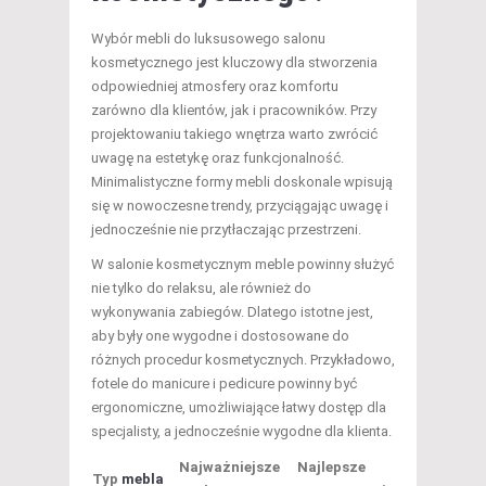
Wybór mebli do luksusowego salonu
kosmetycznego jest kluczowy dla stworzenia
odpowiedniej atmosfery oraz komfortu
zarówno dla klientów, jak i pracowników. Przy
projektowaniu takiego wnętrza warto zwrócić
uwagę na estetykę oraz funkcjonalność.
Minimalistyczne formy mebli doskonale wpisują
się w nowoczesne trendy, przyciągając uwagę i
jednocześnie nie przytłaczając przestrzeni.
W salonie kosmetycznym meble powinny służyć
nie tylko do relaksu, ale również do
wykonywania zabiegów. Dlatego istotne jest,
aby były one wygodne i dostosowane do
różnych procedur kosmetycznych. Przykładowo,
fotele do manicure i pedicure powinny być
ergonomiczne, umożliwiające łatwy dostęp dla
specjalisty, a jednocześnie wygodne dla klienta.
Najważniejsze
Najlepsze
Typ
mebla