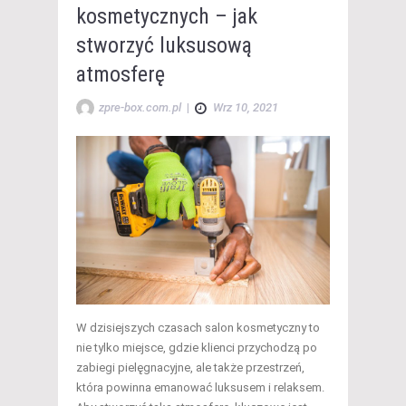
kosmetycznych – jak
stworzyć luksusową
atmosferę
zpre-box.com.pl
|
Wrz 10, 2021
W dzisiejszych czasach salon kosmetyczny to
nie tylko miejsce, gdzie klienci przychodzą po
zabiegi pielęgnacyjne, ale także przestrzeń,
która powinna emanować luksusem i relaksem.