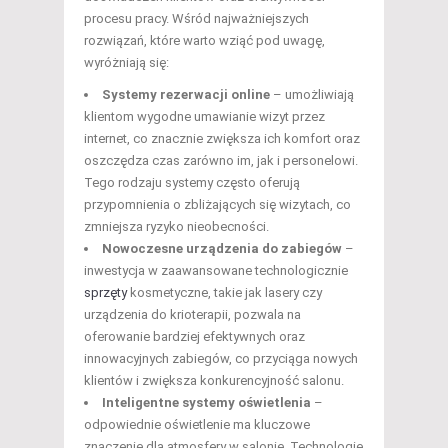
procesu pracy. Wśród najważniejszych
rozwiązań, które warto wziąć pod uwagę,
wyróżniają się:
Systemy rezerwacji online
– umożliwiają
klientom wygodne umawianie wizyt przez
internet, co znacznie zwiększa ich komfort oraz
oszczędza czas zarówno im, jak i personelowi.
Tego rodzaju systemy często oferują
przypomnienia o zbliżających się wizytach, co
zmniejsza ryzyko nieobecności.
Nowoczesne urządzenia do zabiegów
–
inwestycja w zaawansowane technologicznie
sprzęty
kosmetyczne, takie jak lasery czy
urządzenia do krioterapii, pozwala na
oferowanie bardziej efektywnych oraz
innowacyjnych zabiegów, co przyciąga nowych
klientów i zwiększa konkurencyjność salonu.
Inteligentne systemy oświetlenia
–
odpowiednie oświetlenie ma kluczowe
znaczenie dla atmosfery w salonie. Technologie