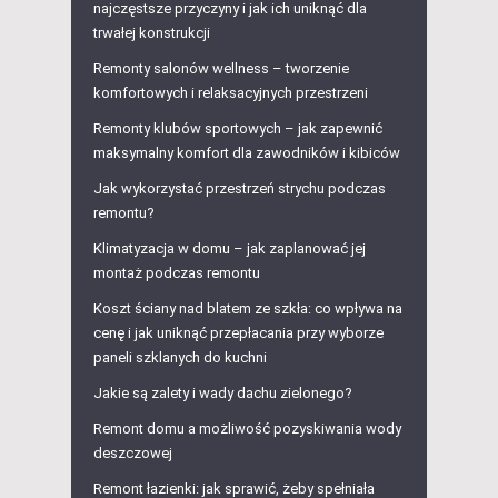
najczęstsze przyczyny i jak ich uniknąć dla
trwałej konstrukcji
Remonty salonów wellness – tworzenie
komfortowych i relaksacyjnych przestrzeni
Remonty klubów sportowych – jak zapewnić
maksymalny komfort dla zawodników i kibiców
Jak wykorzystać przestrzeń strychu podczas
remontu?
Klimatyzacja w domu – jak zaplanować jej
montaż podczas remontu
Koszt ściany nad blatem ze szkła: co wpływa na
cenę i jak uniknąć przepłacania przy wyborze
paneli szklanych do kuchni
Jakie są zalety i wady dachu zielonego?
Remont domu a możliwość pozyskiwania wody
deszczowej
Remont łazienki: jak sprawić, żeby spełniała