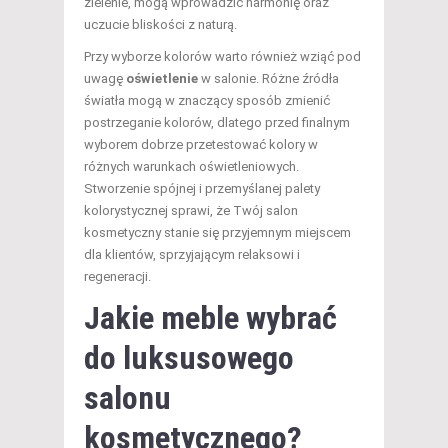
zielenie, mogą wprowadzić harmonię oraz
uczucie bliskości z naturą.
Przy wyborze kolorów warto również wziąć pod
uwagę
oświetlenie
w salonie. Różne źródła
światła mogą w znaczący sposób zmienić
postrzeganie kolorów, dlatego przed finalnym
wyborem dobrze przetestować kolory w
różnych warunkach oświetleniowych.
Stworzenie spójnej i przemyślanej palety
kolorystycznej sprawi, że Twój salon
kosmetyczny stanie się przyjemnym miejscem
dla klientów, sprzyjającym relaksowi i
regeneracji.
Jakie meble wybrać
do luksusowego
salonu
kosmetycznego?