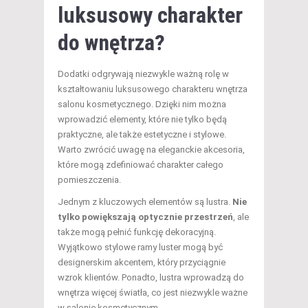
luksusowy charakter
do wnętrza?
Dodatki odgrywają niezwykle ważną rolę w
kształtowaniu luksusowego charakteru wnętrza
salonu kosmetycznego. Dzięki nim można
wprowadzić elementy, które nie tylko będą
praktyczne, ale także estetyczne i stylowe.
Warto zwrócić uwagę na eleganckie akcesoria,
które mogą zdefiniować charakter całego
pomieszczenia.
Jednym z kluczowych elementów są lustra.
Nie
tylko powiększają optycznie przestrzeń
, ale
także mogą pełnić funkcję dekoracyjną.
Wyjątkowo stylowe ramy luster mogą być
designerskim akcentem, który przyciągnie
wzrok klientów. Ponadto, lustra wprowadzą do
wnętrza więcej światła, co jest niezwykle ważne
w salonie kosmetycznym.