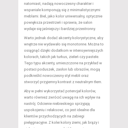
natomiast, nadają nowoczesny charakter i
wspaniale komponują się z minimalistycznymi
meblami. Biel, jako kolor uniwersalny, optycznie
powiększa przestrzeń i sprawia, że salon
wydaje się jaśniejszy i bardziej przestronny.
Warto jednak dodać akcenty kolorystyczne, aby
wnętrze nie wydawało się monotonne. Można to
osiągnąć dzięki dodatkom w intensywniejszych
kolorach, takich jak turkus, zieleń czy pastele.
Tego typu akcenty, umieszczone na przykład w
postaci poduszek, zasłon lub obrazów, mogą
podkreślić nowoczesny styl mebli oraz
stworzyć przyjemny kontrast z neutralnym tłem.
Aby w pełni wykorzystać potencjał kolorów,
warto również zwrócić uwagę na ich wpływ na
nastrój. Odcienie niebieskiego sprzyjają
uspokojeniu i relaksowi, co jest idealne dla
klientów przychodzących na zabiegi
pielęgnacyjne. Z kolei kolory ziemi, jak brązy i