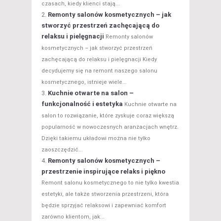
czasach, kiedy klienci stają...
Remonty salonów kosmetycznych – jak
stworzyć przestrzeń zachęcającą do
relaksu i pielęgnacji
Remonty salonów
kosmetycznych – jak stworzyć przestrzeń
zachęcającą do relaksu i pielęgnacji Kiedy
decydujemy się na remont naszego salonu
kosmetycznego, istnieje wiele...
Kuchnie otwarte na salon –
funkcjonalność i estetyka
Kuchnie otwarte na
salon to rozwiązanie, które zyskuje coraz większą
popularność w nowoczesnych aranżacjach wnętrz.
Dzięki takiemu układowi można nie tylko
zaoszczędzić...
Remonty salonów kosmetycznych –
przestrzenie inspirujące relaks i piękno
Remont salonu kosmetycznego to nie tylko kwestia
estetyki, ale także stworzenia przestrzeni, która
będzie sprzyjać relaksowi i zapewniać komfort
zarówno klientom, jak...