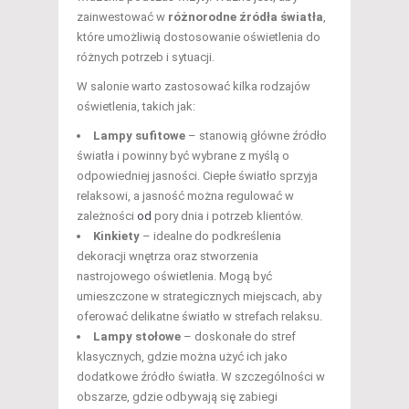
zainwestować w
różnorodne źródła światła
,
które umożliwią dostosowanie oświetlenia do
różnych potrzeb i sytuacji.
W salonie warto zastosować kilka rodzajów
oświetlenia, takich jak:
Lampy sufitowe
– stanowią główne źródło
światła i powinny być wybrane z myślą o
odpowiedniej jasności. Ciepłe światło sprzyja
relaksowi, a jasność można regulować w
zależności
od
pory dnia i potrzeb klientów.
Kinkiety
– idealne do podkreślenia
dekoracji wnętrza oraz stworzenia
nastrojowego oświetlenia. Mogą być
umieszczone w strategicznych miejscach, aby
oferować delikatne światło w strefach relaksu.
Lampy stołowe
– doskonałe do stref
klasycznych, gdzie można użyć ich jako
dodatkowe źródło światła. W szczególności w
obszarze, gdzie odbywają się zabiegi