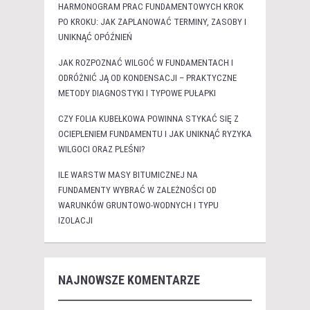
HARMONOGRAM PRAC FUNDAMENTOWYCH KROK
PO KROKU: JAK ZAPLANOWAĆ TERMINY, ZASOBY I
UNIKNĄĆ OPÓŹNIEŃ
JAK ROZPOZNAĆ WILGOĆ W FUNDAMENTACH I
ODRÓŻNIĆ JĄ OD KONDENSACJI – PRAKTYCZNE
METODY DIAGNOSTYKI I TYPOWE PUŁAPKI
CZY FOLIA KUBEŁKOWA POWINNA STYKAĆ SIĘ Z
OCIEPLENIEM FUNDAMENTU I JAK UNIKNĄĆ RYZYKA
WILGOCI ORAZ PLEŚNI?
ILE WARSTW MASY BITUMICZNEJ NA
FUNDAMENTY WYBRAĆ W ZALEŻNOŚCI OD
WARUNKÓW GRUNTOWO-WODNYCH I TYPU
IZOLACJI
NAJNOWSZE KOMENTARZE