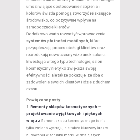
umożliwiające dostosowanie natężenia i
kolorów światła pomogą stworzyć relaksujące
środowisko, co pozytywnie wpłynie na
samopoczucie klientów.
Dodatkowo warto rozważyć wprowadzenie
systemów płatności mobilnych
, które
przyspieszają proces obsługi klientów oraz
reprodukują nowoczesny wizerunek salonu.
Inwestując w tego typu technologie, salon
kosmetyczny nie tylko zwiększa swoją
efektywność, ale także pokazuje, że dba o
zadowolenie swoich klientów i idzie z duchem
czasu.
Powiązane posty:
Remonty sklepów kosmetycznych –
projektowanie wyjątkowych i pięknych
wnętrz
Remont sklepu kosmetycznego to nie
tylko zmiana wystroju, ale także kluczowy krok w
budowaniu wizerunku marki. W dzisiejszych