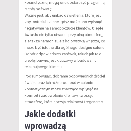
kosmetyczne, mogą one dostarczyć przyjemną,
ciepłą poświatę.
Ważne jest, aby unikać oświetlenia, które jest
zbyt ostre lub zimne, gdyż może ono wpłynąć
negatywnie na samopoczucie klientów.
Ciepłe
światło
nie tylko stwarza przytulną atmosferę,
ale także harmonizuje z kolorystyką wnętrza, co
może być istotne dla ogólnego designu salonu.
Dobór odpowiednich żarówek, takich jak te o
ciepłej barwie, jest kluczowy w budowaniu
relaksującego klimatu.
Podsumowując, dobranie odpowiednich źródeł
światła oraz ich różnorodność w salonie
kosmetycznym może znacząco wpłynąć na
komfort i zadowolenie klientów, tworząc
atmosferę, która sprzyja relaksowi i regeneracji.
Jakie dodatki
wprowadzą