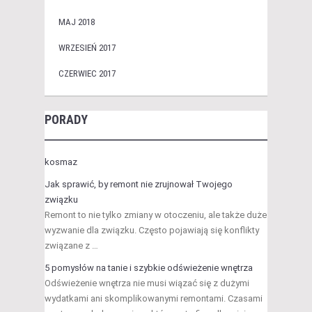
MAJ 2018
WRZESIEŃ 2017
CZERWIEC 2017
PORADY
kosmaz
Jak sprawić, by remont nie zrujnował Twojego
związku
Remont to nie tylko zmiany w otoczeniu, ale także duże
wyzwanie dla związku. Często pojawiają się konflikty
związane z …
5 pomysłów na tanie i szybkie odświeżenie wnętrza
Odświeżenie wnętrza nie musi wiązać się z dużymi
wydatkami ani skomplikowanymi remontami. Czasami