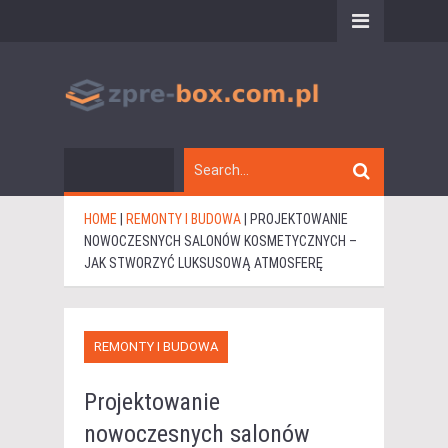
HOME
|
REMONTY I BUDOWA
|
PROJEKTOWANIE
NOWOCZESNYCH SALONÓW KOSMETYCZNYCH –
JAK STWORZYĆ LUKSUSOWĄ ATMOSFERĘ
REMONTY I BUDOWA
Projektowanie
nowoczesnych salonów