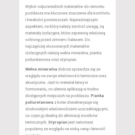
Wybór odpowiednich materiałów do remontu
poddasza ma kluczowe znaczenie dla komfortu
i trwałości pomieszczeń. Najważniejszym
aspektem, na który należy zwrócić uwagę, są
materiały izolacyjne, które zapewnią właściwą
ochronę przed zimnem i hałasem. Do
najczęściej stosowanych materiałów
izolacyjnych należą wełna mineralna, pianka
poliuretanowa oraz styropian.
Wełna mineralna
dobrze sprawdza się ze
względu na swoje właściwości termiczne oraz
akustyczne. Jest to materiał łatwy w
formowaniu, co ułatwia aplikację w trudno
dostępnych miejscach na poddaszu.
Pianka
poliuretanowa
z kolei charakteryzuje się
doskonałymi właściwościami uszczelniającymi,
co czyni ją idealną do eliminacji mostków
termicznych.
Styropian
jest natomiast
popularny ze względu na niską cenę i łatwość