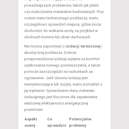
poważniejszych problemów, takich jak pleśń
czy uszkodzenia materiałów budowlanych. Przy
ocenie stanu technicznego poddasza, warto
szczegółowo sprawdzić miejsca, gdzie może
dochodzić do wnikania wody, na przykład w
okolicach komina lub okien dachowych.
Nie można zapomnieć o
izolacji termicznej
i
akustycznej poddasza. Dobrze
przeprowadzona izolacja wpłynie na komfort
użytkowania nowego pomieszczenia, a także
pomoże zaoszczędzić na rachunkach za
ogrzewanie. Jeśli obecna izolacja jest
niewystarczająca lub zużyta, warto pomyśleć o
jej wymianie. Sprawdzenie stanu materiału
izolacyjnego jest kluczowe dla zapewnienia
właściwej efektywności energetycznej
przestrzeni.
Aspekt
Co
Potencjalne
oceny
sprawdzić
problemy