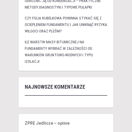
ODRÓŻNIĆ JĄ OD KONDENSACJI – PRAKTYCZNE
METODY DIAGNOSTYKI I TYPOWE PUŁAPKI
CZY FOLIA KUBEŁKOWA POWINNA STYKAĆ SIĘ Z
OCIEPLENIEM FUNDAMENTU I JAK UNIKNĄĆ RYZYKA
WILGOCI ORAZ PLEŚNI?
ILE WARSTW MASY BITUMICZNEJ NA
FUNDAMENTY WYBRAĆ W ZALEŻNOŚCI OD
WARUNKÓW GRUNTOWO-WODNYCH I TYPU
IZOLACJI
NAJNOWSZE KOMENTARZE
ZPRE Jedlicze – opinie