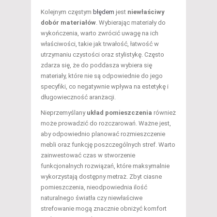
Kolejnym częstym
błędem
jest
niewłaściwy
dobór materiałów
. Wybierając materiały do
wykończenia, warto zwrócić uwagę na ich
właściwości, takie jak trwałość, łatwość w
utrzymaniu czystości oraz stylistykę. Często
zdarza się, że do poddasza wybiera się
materiały, które nie są odpowiednie do jego
specyfiki, co negatywnie wpływa na estetykę i
długowieczność aranżacji.
Nieprzemyślany
układ pomieszczenia
również
może prowadzić do rozczarowań. Ważne jest,
aby odpowiednio planować rozmieszczenie
mebli oraz funkcję poszczególnych stref. Warto
zainwestować czas w stworzenie
funkcjonalnych rozwiązań, które maksymalnie
wykorzystają dostępny metraż. Zbyt ciasne
pomieszczenia, nieodpowiednia ilość
naturalnego światła czy niewłaściwe
strefowanie mogą znacznie obniżyć komfort