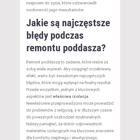
miejscem do życia, które odzwierciedli
osobowość jego mieszkańców.
Jakie są najczęstsze
błędy podczas
remontu poddasza?
Remont poddasza to zadanie, które niesie za
sobą wiele wyzwań. Aby osiągnąć oczekiwany
efekt, warto być świadomym najczęstszych
błędów, które mogą wpłynąć na finalny rezultat.
Przede wszystkim, jednym z kluczowych
aspektów jest
właściwa izolacja
.
Niewłaściwie przeprowadzona może prowadzić
do problemów z wilgocią, a w dłuższym czasie
do poważnych uszkodzeń strukturalnych.
Należy pamiętać, że dobór odpowiednich
materiałów izolacyjnych ma kluczowe znaczenie
dla komfortu cieplnego i akustycznego.