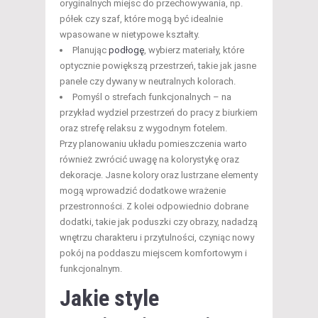
oryginalnych miejsc do przechowywania, np.
półek czy szaf, które mogą być idealnie
wpasowane w nietypowe kształty.
Planując
podłogę
, wybierz materiały, które
optycznie powiększą przestrzeń, takie jak jasne
panele czy dywany w neutralnych kolorach.
Pomyśl o strefach funkcjonalnych – na
przykład wydziel przestrzeń do pracy z biurkiem
oraz strefę relaksu z wygodnym fotelem.
Przy planowaniu układu pomieszczenia warto
również zwrócić uwagę na kolorystykę oraz
dekoracje. Jasne kolory oraz lustrzane elementy
mogą wprowadzić dodatkowe wrażenie
przestronności. Z kolei odpowiednio dobrane
dodatki, takie jak poduszki czy obrazy, nadadzą
wnętrzu charakteru i przytulności, czyniąc nowy
pokój na poddaszu miejscem komfortowym i
funkcjonalnym.
Jakie style