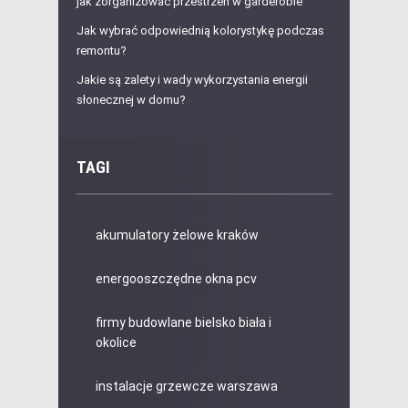
jak zorganizować przestrzeń w garderobie
Jak wybrać odpowiednią kolorystykę podczas
remontu?
Jakie są zalety i wady wykorzystania energii
słonecznej w domu?
TAGI
akumulatory żelowe kraków
energooszczędne okna pcv
firmy budowlane bielsko biała i
okolice
instalacje grzewcze warszawa