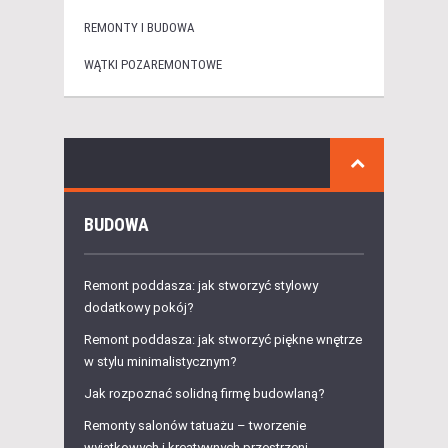
REMONTY I BUDOWA
WĄTKI POZAREMONTOWE
BUDOWA
Remont poddasza: jak stworzyć stylowy
dodatkowy pokój?
Remont poddasza: jak stworzyć piękne wnętrze
w stylu minimalistycznym?
Jak rozpoznać solidną firmę budowlaną?
Remonty salonów tatuażu – tworzenie
wyjątkowych i kreatywnych przestrzeni