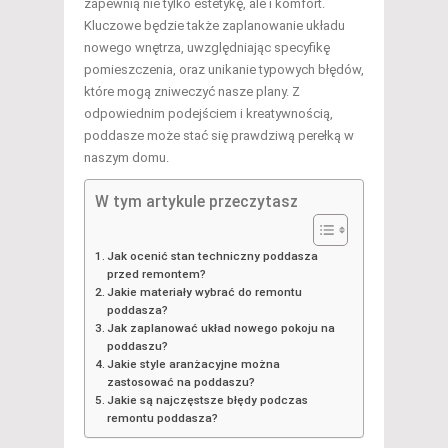
zapewnią nie tylko estetykę, ale i komfort.
Kluczowe będzie także zaplanowanie układu
nowego wnętrza, uwzględniając specyfikę
pomieszczenia, oraz unikanie typowych błędów,
które mogą zniweczyć nasze plany. Z
odpowiednim podejściem i kreatywnością,
poddasze może stać się prawdziwą perełką w
naszym domu.
W tym artykule przeczytasz
Jak ocenić stan techniczny poddasza
przed remontem?
Jakie materiały wybrać do remontu
poddasza?
Jak zaplanować układ nowego pokoju na
poddaszu?
Jakie style aranżacyjne można
zastosować na poddaszu?
Jakie są najczęstsze błędy podczas
remontu poddasza?