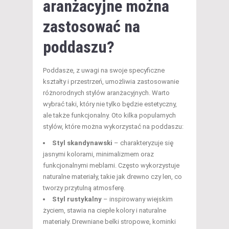
aranżacyjne można
zastosować na
poddaszu?
Poddasze, z uwagi na swoje specyficzne
kształty i przestrzeń, umożliwia zastosowanie
różnorodnych stylów aranżacyjnych. Warto
wybrać taki, który nie tylko będzie estetyczny,
ale także funkcjonalny. Oto kilka popularnych
stylów, które można wykorzystać na poddaszu:
Styl skandynawski
– charakteryzuje się
jasnymi kolorami, minimalizmem oraz
funkcjonalnymi meblami. Często wykorzystuje
naturalne materiały, takie jak drewno czy len, co
tworzy przytulną atmosferę.
Styl rustykalny
– inspirowany wiejskim
życiem, stawia na ciepłe kolory i naturalne
materiały. Drewniane belki stropowe, kominki