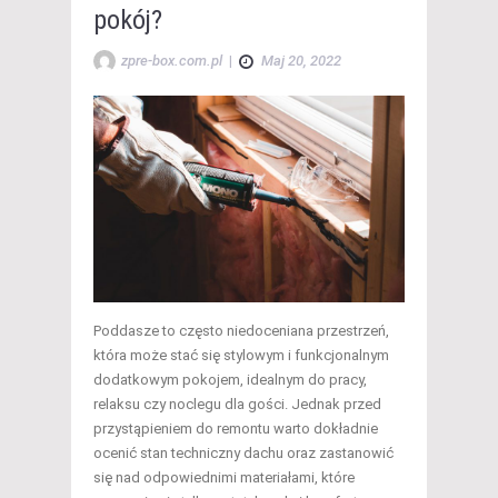
pokój?
zpre-box.com.pl
|
Maj 20, 2022
Poddasze to często niedoceniana przestrzeń,
która może stać się stylowym i funkcjonalnym
dodatkowym pokojem, idealnym do pracy,
relaksu czy noclegu dla gości. Jednak przed
przystąpieniem do remontu warto dokładnie
ocenić stan techniczny dachu oraz zastanowić
się nad odpowiednimi materiałami, które