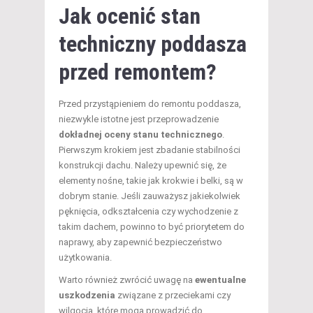
Jak ocenić stan
techniczny poddasza
przed remontem?
Przed przystąpieniem do remontu poddasza,
niezwykle istotne jest przeprowadzenie
dokładnej oceny stanu technicznego
.
Pierwszym krokiem jest zbadanie stabilności
konstrukcji dachu. Należy upewnić się, że
elementy nośne, takie jak krokwie i belki, są w
dobrym stanie. Jeśli zauważysz jakiekolwiek
pęknięcia, odkształcenia czy wychodzenie z
takim dachem, powinno to być priorytetem do
naprawy, aby zapewnić bezpieczeństwo
użytkowania.
Warto również zwrócić uwagę na
ewentualne
uszkodzenia
związane z przeciekami czy
wilgocią, które mogą prowadzić do