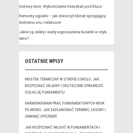
Gotowy dom. Wykończenia mieszkań pod klucz
Remonty sypialni – jak stworzyć klimat sprzyjający
dobremu snu i relaksowi
Jakie są zalety i wady wyposażenia łazienki w stylu
retro?
OSTATNIE WPISY
MOSTEK TERMICZNY W STREFIE COKOŁU: JAK
ROZPOZNAĆ OBJAWY I SKUTECZNIE SPRAWDZIĆ
IZOLACJĘ FUNDAMENTU
HARMONOGRAM PRAC FUNDAMENTOWYCH KROK
PO KROKU: JAK ZAPLANOWAĆ TERMINY, ZASOBY I
UNIKNĄĆ OPÓŹNIEŃ
JAK ROZPOZNAĆ WILGOĆ W FUNDAMENTACH I