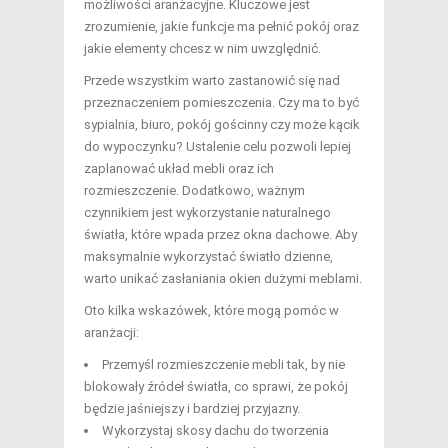
możliwości aranżacyjne. Kluczowe jest
zrozumienie, jakie funkcje ma pełnić pokój oraz
jakie elementy chcesz w nim uwzględnić.
Przede wszystkim warto zastanowić się nad
przeznaczeniem pomieszczenia. Czy ma to być
sypialnia, biuro, pokój gościnny czy może kącik
do wypoczynku? Ustalenie celu pozwoli lepiej
zaplanować układ mebli oraz ich
rozmieszczenie. Dodatkowo, ważnym
czynnikiem jest wykorzystanie naturalnego
światła, które wpada przez okna dachowe. Aby
maksymalnie wykorzystać światło dzienne,
warto unikać zasłaniania okien dużymi meblami.
Oto kilka wskazówek, które mogą pomóc w
aranżacji:
Przemyśl rozmieszczenie mebli tak, by nie
blokowały źródeł światła, co sprawi, że pokój
będzie jaśniejszy i bardziej przyjazny.
Wykorzystaj skosy dachu do tworzenia