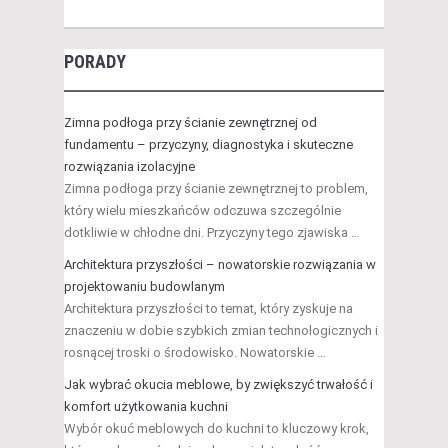
PORADY
Zimna podłoga przy ścianie zewnętrznej od
fundamentu – przyczyny, diagnostyka i skuteczne
rozwiązania izolacyjne
Zimna podłoga przy ścianie zewnętrznej to problem,
który wielu mieszkańców odczuwa szczególnie
dotkliwie w chłodne dni. Przyczyny tego zjawiska …
Architektura przyszłości – nowatorskie rozwiązania w
projektowaniu budowlanym
Architektura przyszłości to temat, który zyskuje na
znaczeniu w dobie szybkich zmian technologicznych i
rosnącej troski o środowisko. Nowatorskie …
Jak wybrać okucia meblowe, by zwiększyć trwałość i
komfort użytkowania kuchni
Wybór okuć meblowych do kuchni to kluczowy krok,