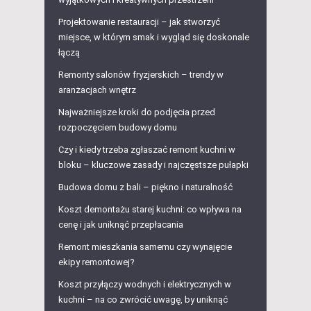
Projektowanie restauracji – jak stworzyć
miejsce, w którym smak i wygląd się doskonale
łączą
Remonty salonów fryzjerskich – trendy w
aranżacjach wnętrz
Najważniejsze kroki do podjęcia przed
rozpoczęciem budowy domu
Czy i kiedy trzeba zgłaszać remont kuchni w
bloku – kluczowe zasady i najczęstsze pułapki
Budowa domu z bali – piękno i naturalność
Koszt demontażu starej kuchni: co wpływa na
cenę i jak uniknąć przepłacania
Remont mieszkania samemu czy wynajęcie
ekipy remontowej?
Koszt przyłączy wodnych i elektrycznych w
kuchni – na co zwrócić uwagę, by uniknąć