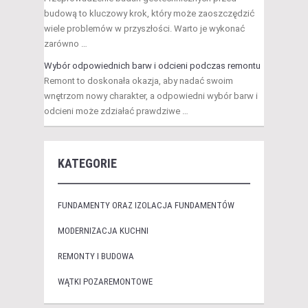
budową to kluczowy krok, który może zaoszczędzić
wiele problemów w przyszłości. Warto je wykonać
zarówno …
Wybór odpowiednich barw i odcieni podczas remontu
Remont to doskonała okazja, aby nadać swoim
wnętrzom nowy charakter, a odpowiedni wybór barw i
odcieni może zdziałać prawdziwe …
KATEGORIE
FUNDAMENTY ORAZ IZOLACJA FUNDAMENTÓW
MODERNIZACJA KUCHNI
REMONTY I BUDOWA
WĄTKI POZAREMONTOWE