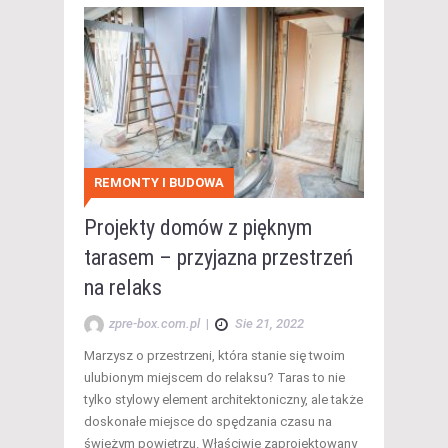
REMONTY I BUDOWA
Projekty domów z pięknym
tarasem – przyjazna przestrzeń
na relaks
zpre-box.com.pl
|
Sie 21, 2022
Marzysz o przestrzeni, która stanie się twoim
ulubionym miejscem do relaksu? Taras to nie
tylko stylowy element architektoniczny, ale także
doskonałe miejsce do spędzania czasu na
świeżym powietrzu. Właściwie zaprojektowany