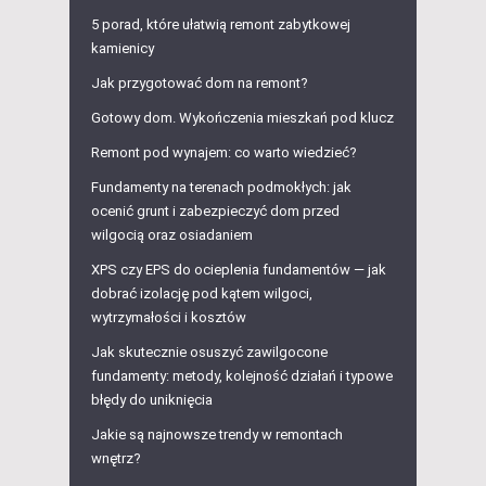
5 porad, które ułatwią remont zabytkowej
kamienicy
Jak przygotować dom na remont?
Gotowy dom. Wykończenia mieszkań pod klucz
Remont pod wynajem: co warto wiedzieć?
Fundamenty na terenach podmokłych: jak
ocenić grunt i zabezpieczyć dom przed
wilgocią oraz osiadaniem
XPS czy EPS do ocieplenia fundamentów — jak
dobrać izolację pod kątem wilgoci,
wytrzymałości i kosztów
Jak skutecznie osuszyć zawilgocone
fundamenty: metody, kolejność działań i typowe
błędy do uniknięcia
Jakie są najnowsze trendy w remontach
wnętrz?