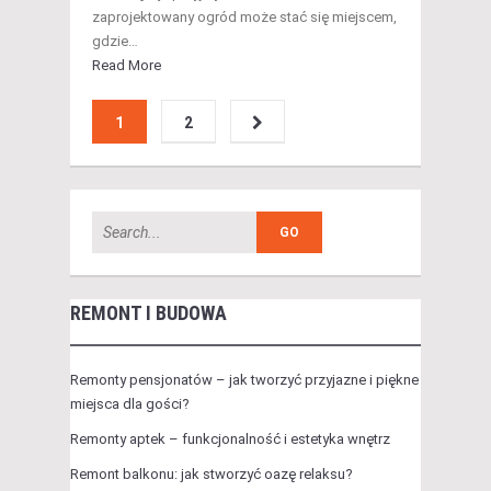
zaprojektowany ogród może stać się miejscem,
gdzie…
Read More
1
2
REMONT I BUDOWA
Remonty pensjonatów – jak tworzyć przyjazne i piękne
miejsca dla gości?
Remonty aptek – funkcjonalność i estetyka wnętrz
Remont balkonu: jak stworzyć oazę relaksu?