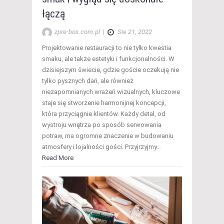
łączą
zpre-box.com.pl
|
Sie 21, 2022
Projektowanie restauracji to nie tylko kwestia
smaku, ale także estetyki i funkcjonalności. W
dzisiejszym świecie, gdzie goście oczekują nie
tylko pysznych dań, ale również
niezapomnianych wrażeń wizualnych, kluczowe
staje się stworzenie harmonijnej koncepcji,
która przyciągnie klientów. Każdy detal, od
wystroju wnętrza po sposób serwowania
potraw, ma ogromne znaczenie w budowaniu
atmosfery i lojalności gości. Przyjrzyjmy…
Read More