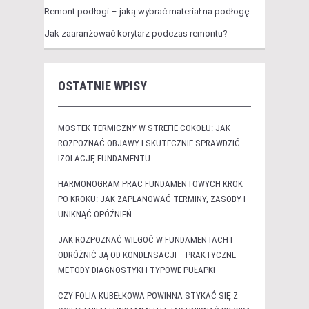
Remont podłogi – jaką wybrać materiał na podłogę
Jak zaaranżować korytarz podczas remontu?
OSTATNIE WPISY
MOSTEK TERMICZNY W STREFIE COKOŁU: JAK
ROZPOZNAĆ OBJAWY I SKUTECZNIE SPRAWDZIĆ
IZOLACJĘ FUNDAMENTU
HARMONOGRAM PRAC FUNDAMENTOWYCH KROK
PO KROKU: JAK ZAPLANOWAĆ TERMINY, ZASOBY I
UNIKNĄĆ OPÓŹNIEŃ
JAK ROZPOZNAĆ WILGOĆ W FUNDAMENTACH I
ODRÓŻNIĆ JĄ OD KONDENSACJI – PRAKTYCZNE
METODY DIAGNOSTYKI I TYPOWE PUŁAPKI
CZY FOLIA KUBEŁKOWA POWINNA STYKAĆ SIĘ Z