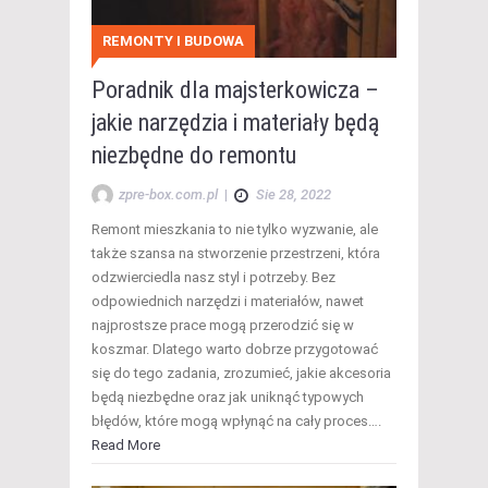
REMONTY I BUDOWA
Poradnik dla majsterkowicza –
jakie narzędzia i materiały będą
niezbędne do remontu
zpre-box.com.pl
|
Sie 28, 2022
Remont mieszkania to nie tylko wyzwanie, ale
także szansa na stworzenie przestrzeni, która
odzwierciedla nasz styl i potrzeby. Bez
odpowiednich narzędzi i materiałów, nawet
najprostsze prace mogą przerodzić się w
koszmar. Dlatego warto dobrze przygotować
się do tego zadania, zrozumieć, jakie akcesoria
będą niezbędne oraz jak uniknąć typowych
błędów, które mogą wpłynąć na cały proces….
Read More