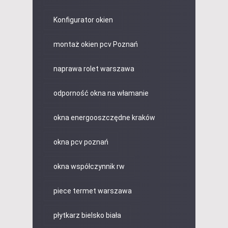
Konfigurator okien
montaż okien pcv Poznań
naprawa rolet warszawa
odporność okna na włamanie
okna energooszczędne kraków
okna pcv poznań
okna współczynnik rw
piece termet warszawa
płytkarz bielsko biała