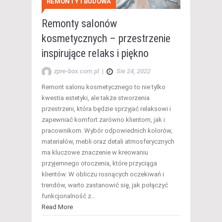
REMONTY I BUDOWA
Remonty salonów
kosmetycznych – przestrzenie
inspirujące relaks i piękno
zpre-box.com.pl
|
Sie 24, 2022
Remont salonu kosmetycznego to nie tylko
kwestia estetyki, ale także stworzenia
przestrzeni, która będzie sprzyjać relaksowi i
zapewniać komfort zarówno klientom, jak i
pracownikom. Wybór odpowiednich kolorów,
materiałów, mebli oraz detali atmosferycznych
ma kluczowe znaczenie w kreowaniu
przyjemnego otoczenia, które przyciąga
klientów. W obliczu rosnących oczekiwań i
trendów, warto zastanowić się, jak połączyć
funkcjonalność z…
Read More