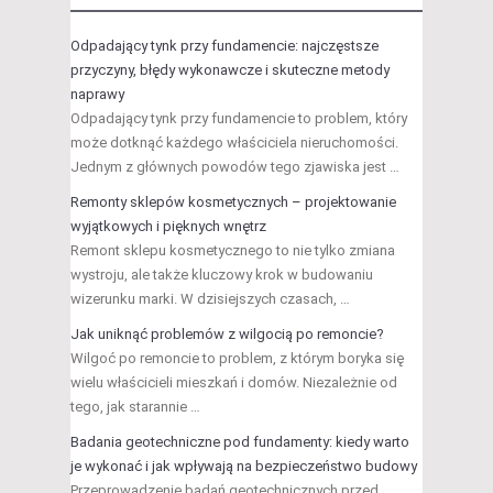
Odpadający tynk przy fundamencie: najczęstsze
przyczyny, błędy wykonawcze i skuteczne metody
naprawy
Odpadający tynk przy fundamencie to problem, który
może dotknąć każdego właściciela nieruchomości.
Jednym z głównych powodów tego zjawiska jest …
Remonty sklepów kosmetycznych – projektowanie
wyjątkowych i pięknych wnętrz
Remont sklepu kosmetycznego to nie tylko zmiana
wystroju, ale także kluczowy krok w budowaniu
wizerunku marki. W dzisiejszych czasach, …
Jak uniknąć problemów z wilgocią po remoncie?
Wilgoć po remoncie to problem, z którym boryka się
wielu właścicieli mieszkań i domów. Niezależnie od
tego, jak starannie …
Badania geotechniczne pod fundamenty: kiedy warto
je wykonać i jak wpływają na bezpieczeństwo budowy
Przeprowadzenie badań geotechnicznych przed