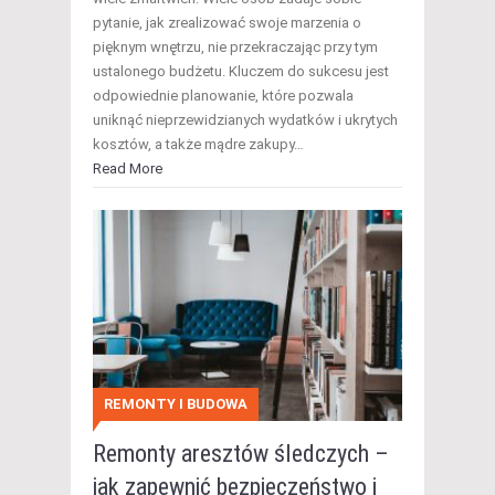
pytanie, jak zrealizować swoje marzenia o
pięknym wnętrzu, nie przekraczając przy tym
ustalonego budżetu. Kluczem do sukcesu jest
odpowiednie planowanie, które pozwala
uniknąć nieprzewidzianych wydatków i ukrytych
kosztów, a także mądre zakupy…
Read More
REMONTY I BUDOWA
Remonty aresztów śledczych –
jak zapewnić bezpieczeństwo i