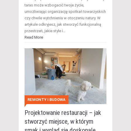
taras może wzbogacić twoje życie,
umożliwiając organizację spotkań towarzyskich
czy chwile wytchnienia w otoczeniu natury. W
artykule odkryjesz, jak stworzyć funkcjonalną
przestrzeń, jakie style i…
Read More
REMONTY I BUDOWA
Projektowanie restauracji – jak
stworzyć miejsce, w którym
smak i wygląd się doskonale