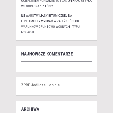
OCIEPLENIEM FUNDAMENTU I JAK UNIKNĄĆ RYZYKA
WILGOCI ORAZ PLEŚNI?
ILE WARSTW MASY BITUMICZNEJ NA
FUNDAMENTY WYBRAĆ W ZALEŻNOŚCI OD
WARUNKÓW GRUNTOWO-WODNYCH I TYPU
IZOLACJI
NAJNOWSZE KOMENTARZE
ZPRE Jedlicze – opinie
ARCHIWA