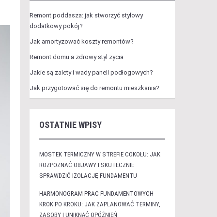
Remont poddasza: jak stworzyć stylowy
dodatkowy pokój?
Jak amortyzować koszty remontów?
Remont domu a zdrowy styl życia
Jakie są zalety i wady paneli podłogowych?
Jak przygotować się do remontu mieszkania?
OSTATNIE WPISY
MOSTEK TERMICZNY W STREFIE COKOŁU: JAK
ROZPOZNAĆ OBJAWY I SKUTECZNIE
SPRAWDZIĆ IZOLACJĘ FUNDAMENTU
HARMONOGRAM PRAC FUNDAMENTOWYCH
KROK PO KROKU: JAK ZAPLANOWAĆ TERMINY,
ZASOBY I UNIKNĄĆ OPÓŹNIEŃ