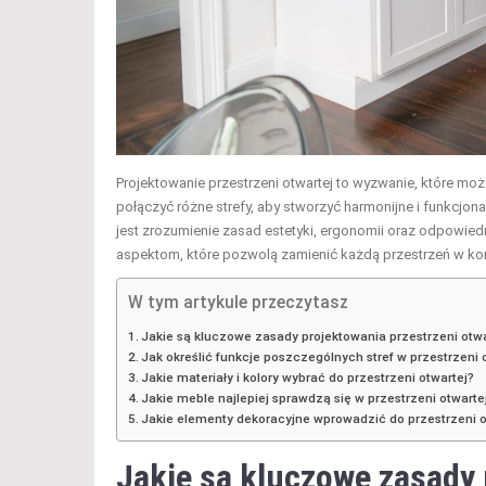
Projektowanie przestrzeni otwartej to wyzwanie, które mo
połączyć różne strefy, aby stworzyć harmonijne i funkcj
jest zrozumienie zasad estetyki, ergonomii oraz odpowiedn
aspektom, które pozwolą zamienić każdą przestrzeń w komf
W tym artykule przeczytasz
Jakie są kluczowe zasady projektowania przestrzeni otwa
Jak określić funkcje poszczególnych stref w przestrzeni 
Jakie materiały i kolory wybrać do przestrzeni otwartej?
Jakie meble najlepiej sprawdzą się w przestrzeni otwarte
Jakie elementy dekoracyjne wprowadzić do przestrzeni o
Jakie są kluczowe zasady 