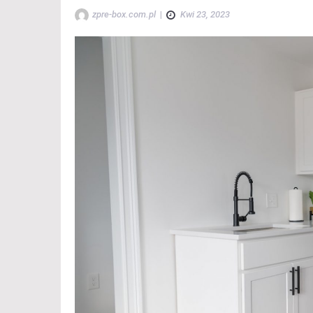
zpre-box.com.pl
|
Kwi 23, 2023