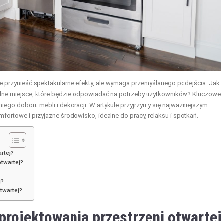
że przynieść spektakularne efekty, ale wymaga przemyślanego podejścia. Jak
onalne miejsce, które będzie odpowiadać na potrzeby użytkowników? Kluczowe
iego doboru mebli i dekoracji. W artykule przyjrzymy się najważniejszym
ortowe i przyjazne środowisko, idealne do pracy, relaksu i spotkań.
rtej?
otwartej?
j?
twartej?
projektowania przestrzeni otwarte