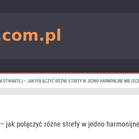
I OTWARTEJ – JAK POŁĄCZYĆ RÓŻNE STREFY W JEDNO HARMONIJNE MIEJSC
 – jak połączyć różne strefy w jedno harmonijn