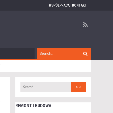
WSPÓŁPRACA I KONTAKT
E
e
REMONT I BUDOWA