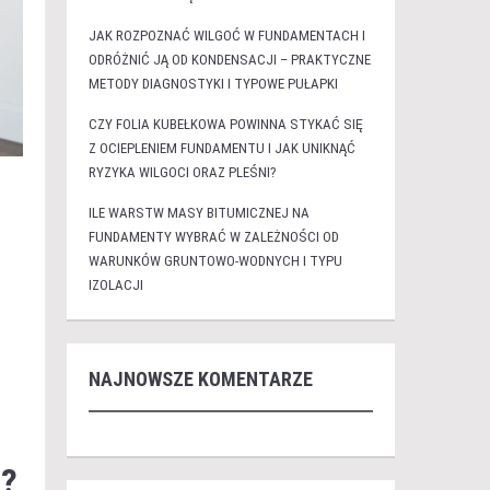
JAK ROZPOZNAĆ WILGOĆ W FUNDAMENTACH I
ODRÓŻNIĆ JĄ OD KONDENSACJI – PRAKTYCZNE
METODY DIAGNOSTYKI I TYPOWE PUŁAPKI
CZY FOLIA KUBEŁKOWA POWINNA STYKAĆ SIĘ
Z OCIEPLENIEM FUNDAMENTU I JAK UNIKNĄĆ
RYZYKA WILGOCI ORAZ PLEŚNI?
ILE WARSTW MASY BITUMICZNEJ NA
FUNDAMENTY WYBRAĆ W ZALEŻNOŚCI OD
WARUNKÓW GRUNTOWO-WODNYCH I TYPU
IZOLACJI
NAJNOWSZE KOMENTARZE
j?