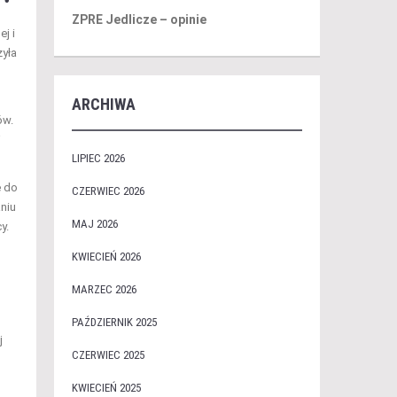
ZPRE Jedlicze – opinie
j i
żyła
ARCHIWA
ów.
j
LIPIEC 2026
e do
CZERWIEC 2026
niu
MAJ 2026
y.
KWIECIEŃ 2026
MARZEC 2026
PAŹDZIERNIK 2025
j
CZERWIEC 2025
KWIECIEŃ 2025