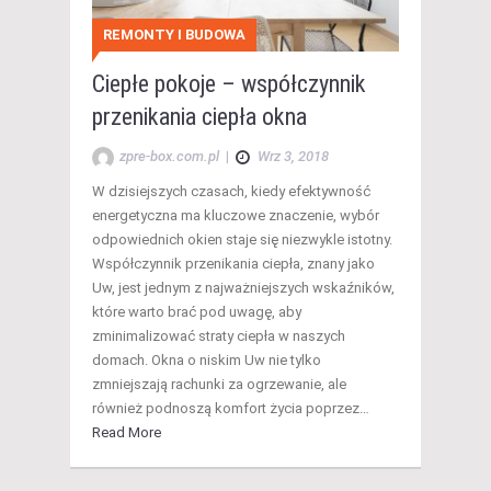
REMONTY I BUDOWA
Ciepłe pokoje – współczynnik
przenikania ciepła okna
zpre-box.com.pl
|
Wrz 3, 2018
W dzisiejszych czasach, kiedy efektywność
energetyczna ma kluczowe znaczenie, wybór
odpowiednich okien staje się niezwykle istotny.
Współczynnik przenikania ciepła, znany jako
Uw, jest jednym z najważniejszych wskaźników,
które warto brać pod uwagę, aby
zminimalizować straty ciepła w naszych
domach. Okna o niskim Uw nie tylko
zmniejszają rachunki za ogrzewanie, ale
również podnoszą komfort życia poprzez…
Read More