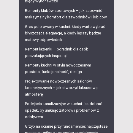
błędy wykonawcze
Remonty klubów sportowych – jak zapewnić
maksymalny komfort dla zawodników i kibiców
Gres polerowany w kuchni: kiedy warto wybrać
błyszczącą elegancję, a kiedy lepszy będzie
matowy odpowiednik
Remont łazienki – poradnik dla osób
poszukujących inspiracji
Remonty kuchni w stylu nowoczesnym –
prostota, funkcjonalność, design
Projektowanie nowoczesnych salonów
kosmetycznych – jak stworzyć luksusową
atmosferę
Podejścia kanalizacyjne w kuchni: jak dobrać
spadek, by uniknąć zatorów i problemów z
odpływem
Grzyb na ścianie przy fundamencie: najczęstsze
przyczyny wilgoci i sposoby zapobiegania