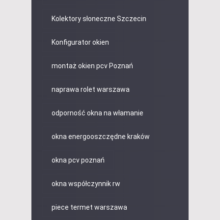
Kolektory słoneczne Szczecin
Konfigurator okien
montaż okien pcv Poznań
naprawa rolet warszawa
odporność okna na włamanie
okna energooszczędne kraków
okna pcv poznań
okna współczynnik rw
piece termet warszawa