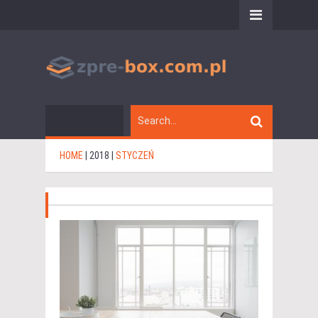
HOME
|
2018
|
STYCZEŃ