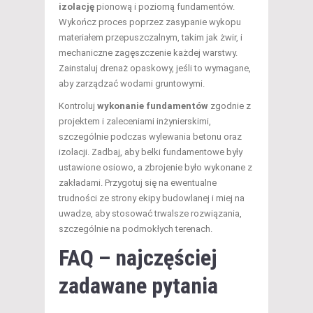
izolację
pionową i poziomą fundamentów.
Wykończ proces poprzez zasypanie wykopu
materiałem przepuszczalnym, takim jak żwir, i
mechaniczne zagęszczenie każdej warstwy.
Zainstaluj drenaż opaskowy, jeśli to wymagane,
aby zarządzać wodami gruntowymi.
Kontroluj
wykonanie fundamentów
zgodnie z
projektem i zaleceniami inżynierskimi,
szczególnie podczas wylewania betonu oraz
izolacji. Zadbaj, aby belki fundamentowe były
ustawione osiowo, a zbrojenie było wykonane z
zakładami. Przygotuj się na ewentualne
trudności ze strony ekipy budowlanej i miej na
uwadze, aby stosować trwalsze rozwiązania,
szczególnie na podmokłych terenach.
FAQ – najczęściej
zadawane pytania