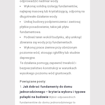
odprowadzić nadmiar wody.
Wykonaj solidną izolację fundamentów,
najlepiej masową lub krystalizującą, odporną na
długotrwałe działanie wody.
Unikaj budowy podpiwniczenia i zastosuj
płytkie posadowienie, takie jak płyta
fundamentowa.
Podnieś teren wokół budynku, aby uniknąć
zbierania się wody przy fundamentach.
Wykonuj prace ziemne przy obniżonym
poziomie wód, stosując igłofiltry lub studnie
depresyjne.
Te działania pomogą zapewnić trwałość i
bezpieczeństwo konstrukcji w warunkach
wysokiego poziomu wód gruntowych.
Powiązane posty:
Jak dobrać fundamenty do domu
jednorodzinnego – kryteria wyboru i typowe
pułapki na budowie
Wybór odpowiednich
fundamentów do domu jednorodzinnego to