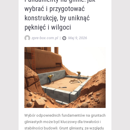
wybrać i przygotować
konstrukcję, by uniknąć
pęknięć i wilgoci
zpre-box.com.pl
|
Maj 9, 2026
Wybór odpowiednich fundamentów na gruntach
gliniastych może być kluczowy dla trwałości i
stabilności budowli. Grunt gliniasty, ze względu