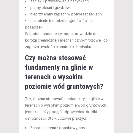
zacieki i przebarwienia na tynkach
plamy pleśni i grzybów
nieprzyjemny zapach w pomieszczeniach
osłabienie termoizolacyjności ścian i
posadzek
Wilgotne fundamenty mogą prowadzić do
korozji chemicznej i mechaniczno-mrozowej, co
zagraża trwałości konstrukcji budynku.
Czy można stosować
fundamenty na glinie w
terenach o wysokim
poziomie wód gruntowych?
Tak, można stosować fundamenty na glinie w
terenach o wysokim poziomie wód gruntowych,
jednak należy podjąć odpowiednie środki
ostrożności. Oto kluczowe praktyki:
Zastosuj drenaż opaskowy, aby