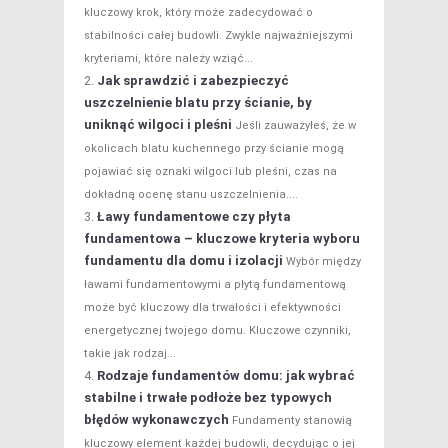
kluczowy krok, który może zadecydować o
stabilności całej budowli. Zwykle najważniejszymi
kryteriami, które należy wziąć...
Jak sprawdzić i zabezpieczyć
uszczelnienie blatu przy ścianie, by
uniknąć wilgoci i pleśni
Jeśli zauważyłeś, że w
okolicach blatu kuchennego przy ścianie mogą
pojawiać się oznaki wilgoci lub pleśni, czas na
dokładną ocenę stanu uszczelnienia....
Ławy fundamentowe czy płyta
fundamentowa – kluczowe kryteria wyboru
fundamentu dla domu i izolacji
Wybór między
ławami fundamentowymi a płytą fundamentową
może być kluczowy dla trwałości i efektywności
energetycznej twojego domu. Kluczowe czynniki,
takie jak rodzaj...
Rodzaje fundamentów domu: jak wybrać
stabilne i trwałe podłoże bez typowych
błędów wykonawczych
Fundamenty stanowią
kluczowy element każdej budowli, decydując o jej