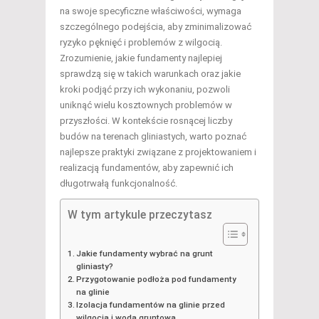
na swoje specyficzne właściwości, wymaga
szczególnego podejścia, aby zminimalizować
ryzyko pęknięć i problemów z wilgocią.
Zrozumienie, jakie fundamenty najlepiej
sprawdzą się w takich warunkach oraz jakie
kroki podjąć przy ich wykonaniu, pozwoli
uniknąć wielu kosztownych problemów w
przyszłości. W kontekście rosnącej liczby
budów na terenach gliniastych, warto poznać
najlepsze praktyki związane z projektowaniem i
realizacją fundamentów, aby zapewnić ich
długotrwałą funkcjonalność.
W tym artykule przeczytasz
Jakie fundamenty wybrać na grunt
gliniasty?
Przygotowanie podłoża pod fundamenty
na glinie
Izolacja fundamentów na glinie przed
wilgocią i wodą gruntową