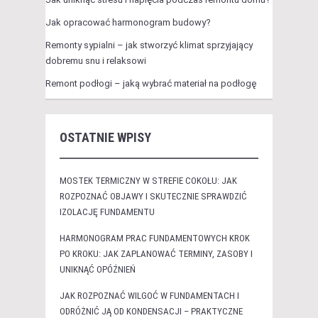
Jak opracować harmonogram budowy?
Remonty sypialni – jak stworzyć klimat sprzyjający
dobremu snu i relaksowi
Remont podłogi – jaką wybrać materiał na podłogę
OSTATNIE WPISY
MOSTEK TERMICZNY W STREFIE COKOŁU: JAK
ROZPOZNAĆ OBJAWY I SKUTECZNIE SPRAWDZIĆ
IZOLACJĘ FUNDAMENTU
HARMONOGRAM PRAC FUNDAMENTOWYCH KROK
PO KROKU: JAK ZAPLANOWAĆ TERMINY, ZASOBY I
UNIKNĄĆ OPÓŹNIEŃ
JAK ROZPOZNAĆ WILGOĆ W FUNDAMENTACH I
ODRÓŻNIĆ JĄ OD KONDENSACJI – PRAKTYCZNE