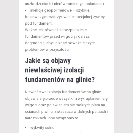
uszkodzeniach i nierównomiernym osiadaniu)
iniekcje geopolimerowe – szybkie,
bezinwazyjne wstrzykiwanie specjalnej żywicy
pod fundament.
Ważne jest również zabezpieczenie
fundamentów przed wilgocią i dalszą
degradacją, aby uniknąć poważniejszych
problemów w przyszłości.
Jakie są objawy
niewłaściwej izolacji
fundamentów na glinie?
Niewłaściwa izolacja fundamentów na glinie
objawia się przede wszystkim wykraplaniem się
wilgoci oraz pojawianiem się mokrych plam na
ścianach piwnic, zwłaszcza w dolnych partiach i
narożnikach. Inne symptomy to:
wykwity solne