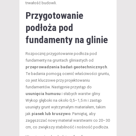
trwałość budowli.
Przygotowanie
podłoża pod
fundamenty na glinie
Rozpocznij przygotowanie podłoża pod
fundamenty na gruntach gliniastych od
przeprowadzenia badań geotechnicznych
.
Te badania pomogą ocenić właściwości gruntu,
co jest kluczowe przy projektowaniu
fundamentów. Następnie przystąp do
usunięcia humusu
i słabych warstw gliny.
Wykop głęboki na około 0,5–1,5 m i zastąp
usunięty grunt wytrzymałym materiałem, takim
jak
piasek lub kruszywo
. Pamiętaj, aby
zagęszczać nowy materiał warstwami co 20–30
cm, co zwiększy stabilność i nośność podłoża.