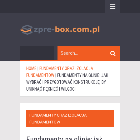
HOME
|
FUNDAMENTY ORAZ IZOLACJA
FUNDAMENTÓW
|
FUNDAMENTY NA GLINIE: JAK
WYBRAĆ I PRZYGOTOWAĆ KONSTRUKCJĘ, BY
UNIKNĄĆ PĘKNIĘĆ I WILGOCI
FUNDAMENTY ORAZ IZOLACJA
FUNDAMENTÓW
Fundamenty na glinie: jak