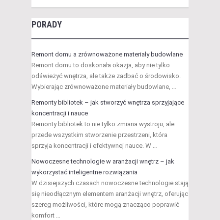
PORADY
Remont domu a zrównoważone materiały budowlane
Remont domu to doskonała okazja, aby nie tylko
odświeżyć wnętrza, ale także zadbać o środowisko.
Wybierając zrównoważone materiały budowlane, …
Remonty bibliotek – jak stworzyć wnętrza sprzyjające
koncentracji i nauce
Remonty bibliotek to nie tylko zmiana wystroju, ale
przede wszystkim stworzenie przestrzeni, która
sprzyja koncentracji i efektywnej nauce. W …
Nowoczesne technologie w aranżacji wnętrz – jak
wykorzystać inteligentne rozwiązania
W dzisiejszych czasach nowoczesne technologie stają
się nieodłącznym elementem aranżacji wnętrz, oferując
szereg możliwości, które mogą znacząco poprawić
komfort …