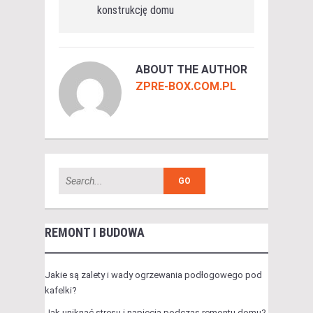
konstrukcję domu
ABOUT THE AUTHOR
ZPRE-BOX.COM.PL
REMONT I BUDOWA
Jakie są zalety i wady ogrzewania podłogowego pod
kafelki?
Jak uniknąć stresu i napięcia podczas remontu domu?