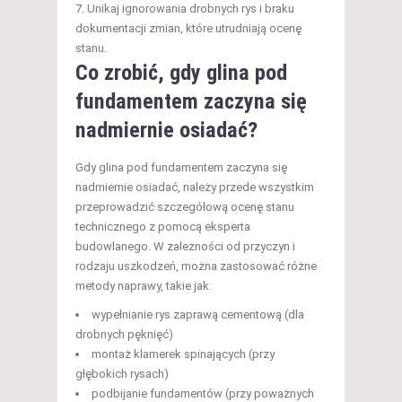
Unikaj ignorowania drobnych rys i braku
dokumentacji zmian, które utrudniają ocenę
stanu.
Co zrobić, gdy glina pod
fundamentem zaczyna się
nadmiernie osiadać?
Gdy glina pod fundamentem zaczyna się
nadmiernie osiadać, należy przede wszystkim
przeprowadzić szczegółową ocenę stanu
technicznego z pomocą eksperta
budowlanego. W zależności od przyczyn i
rodzaju uszkodzeń, można zastosować różne
metody naprawy, takie jak:
wypełnianie rys zaprawą cementową (dla
drobnych pęknięć)
montaż klamerek spinających (przy
głębokich rysach)
podbijanie fundamentów (przy poważnych