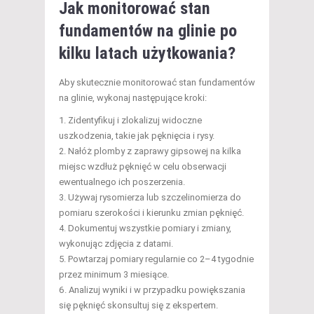
Jak monitorować stan
fundamentów na glinie po
kilku latach użytkowania?
Aby skutecznie monitorować stan fundamentów
na glinie, wykonaj następujące kroki:
Zidentyfikuj i zlokalizuj widoczne
uszkodzenia, takie jak pęknięcia i rysy.
Nałóż plomby z zaprawy gipsowej na kilka
miejsc wzdłuż pęknięć w celu obserwacji
ewentualnego ich poszerzenia.
Używaj rysomierza lub szczelinomierza do
pomiaru szerokości i kierunku zmian pęknięć.
Dokumentuj wszystkie pomiary i zmiany,
wykonując zdjęcia z datami.
Powtarzaj pomiary regularnie co 2–4 tygodnie
przez minimum 3 miesiące.
Analizuj wyniki i w przypadku powiększania
się pęknięć skonsultuj się z ekspertem.