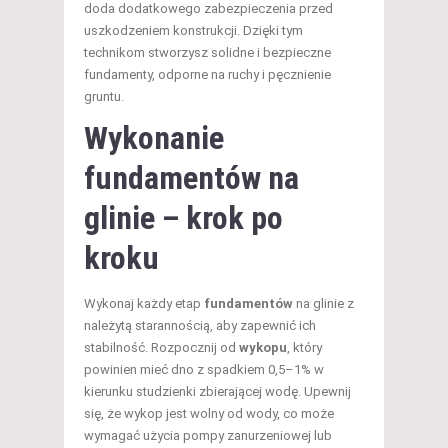
doda dodatkowego zabezpieczenia przed
uszkodzeniem konstrukcji. Dzięki tym
technikom stworzysz solidne i bezpieczne
fundamenty, odporne na ruchy i pęcznienie
gruntu.
Wykonanie
fundamentów na
glinie – krok po
kroku
Wykonaj każdy etap
fundamentów
na glinie z
należytą starannością, aby zapewnić ich
stabilność. Rozpocznij od
wykopu
, który
powinien mieć dno z spadkiem 0,5–1% w
kierunku studzienki zbierającej wodę. Upewnij
się, że wykop jest wolny od wody, co może
wymagać użycia pompy zanurzeniowej lub