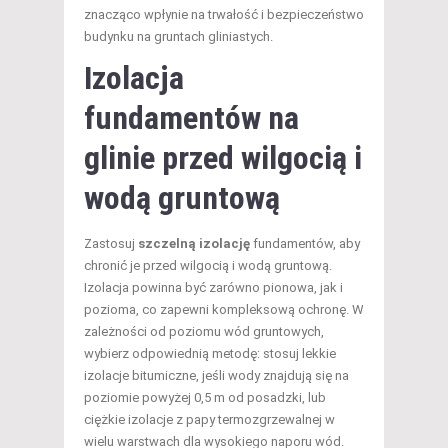
znacząco wpłynie na trwałość i bezpieczeństwo
budynku na gruntach gliniastych.
Izolacja
fundamentów na
glinie przed wilgocią i
wodą gruntową
Zastosuj
szczelną izolację
fundamentów, aby
chronić je przed wilgocią i wodą gruntową.
Izolacja powinna być zarówno pionowa, jak i
pozioma, co zapewni kompleksową ochronę. W
zależności od poziomu wód gruntowych,
wybierz odpowiednią metodę: stosuj lekkie
izolacje bitumiczne, jeśli wody znajdują się na
poziomie powyżej 0,5 m od posadzki, lub
ciężkie izolacje z papy termozgrzewalnej w
wielu warstwach dla wysokiego naporu wód.