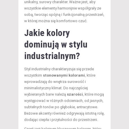
unikalny, surowy charakter. Ważne jest, aby
wszystkie elementy harmonijnie współgrały ze
sobą, tworząc spójną i funkcjonalną przestrzeń,
w której można się komfortowo czuć.
Jakie kolory
dominują w stylu
industrialnym?
Styl industrialny charakteryzuje się przede
wszystkim
stonowanymi kolorami
, które
wprowadzają do wnętrza surowość i
minimalistyczny klimat. Do najczęściej
wybieranych barw należą
szarości
, które mogą
występować w różnych odcieniach, od jasnych,
subtelnych tonów po głębokie, antracytowe.
Beżowe akcenty również odgrywają istotną rolę,
dodając ciepła i przytulności do przestrzeni.
Czerń jest kolejnym kluczowym kolorem, który