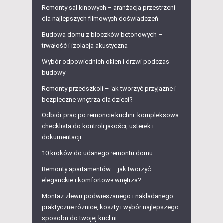
Remonty sal kinowych – aranżacja przestrzeni
dla najlepszych filmowych doświadczeń
Budowa domu z bloczków betonowych –
trwałość i izolacja akustyczna
Wybór odpowiednich okien i drzwi podczas
budowy
Remonty przedszkoli – jak tworzyć przyjazne i
bezpieczne wnętrza dla dzieci?
Odbiór prac po remoncie kuchni: kompleksowa
checklista do kontroli jakości, usterek i
dokumentacji
10 kroków do udanego remontu domu
Remonty apartamentów – jak tworzyć
eleganckie i komfortowe wnętrza?
Montaż zlewu podwieszanego i nakładanego –
praktyczne różnice, koszty i wybór najlepszego
sposobu do twojej kuchni