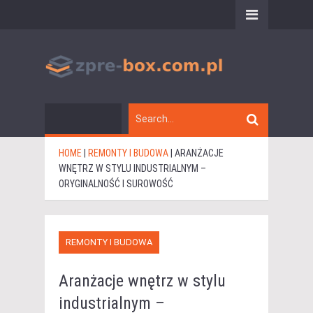
HOME
|
REMONTY I BUDOWA
|
ARANŻACJE
WNĘTRZ W STYLU INDUSTRIALNYM –
ORYGINALNOŚĆ I SUROWOŚĆ
REMONTY I BUDOWA
Aranżacje wnętrz w stylu
industrialnym –