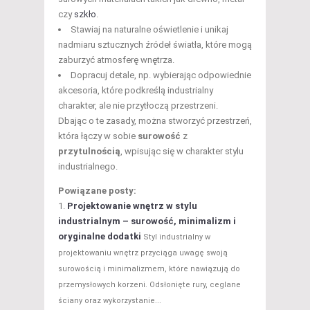
czy
szkło
.
Stawiaj na naturalne oświetlenie i unikaj
nadmiaru sztucznych źródeł światła, które mogą
zaburzyć atmosferę wnętrza.
Dopracuj detale, np. wybierając odpowiednie
akcesoria, które podkreślą industrialny
charakter, ale nie przytłoczą przestrzeni.
Dbając o te zasady, można stworzyć przestrzeń,
która łączy w sobie
surowość
z
przytulnością
, wpisując się w charakter stylu
industrialnego.
Powiązane posty:
Projektowanie wnętrz w stylu
industrialnym – surowość, minimalizm i
oryginalne dodatki
Styl industrialny w
projektowaniu wnętrz przyciąga uwagę swoją
surowością i minimalizmem, które nawiązują do
przemysłowych korzeni. Odsłonięte rury, ceglane
ściany oraz wykorzystanie...