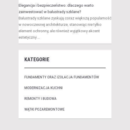
Elegancja i bezpieczeństwo: dlaczego warto
zainwestować w balustrady szklane?
Balustrady szklane zyskują coraz większą popularność
w nowoczesnej architekturze, stanowiąc nie tylko
element ochronny, ale również wyjątkowy akcent
estetyczny …
KATEGORIE
FUNDAMENTY ORAZ IZOLACJA FUNDAMENTÓW
MODERNIZACJA KUCHNI
REMONTY I BUDOWA
WĄTKI POZAREMONTOWE