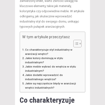
zamierzony efekt, warto zwrócić uwagę na
kluczowe elementy, takie jak materiały,
kolorystyka czy odpowiednie meble. W artykule
odkryjemy, jak skutecznie wprowadzić
industrialny styl do swojego domu, unikając
typowych pułapek aranżacyjnych.
W tym artykule przeczytasz
Co charakteryzuje styl industrialny w
aranżacji wnętrz?
Jakie kolory dominują w stylu
industrialnym?
Jakie meble wybrać do wnętrza w stylu
industrialnym?
Jakie dodatki wprowadzić do
industrialnego wnętrza?
Jakie są najczęstsze błędy w aranżacji
wnętrz industrialnych?
Co charakteryzuje