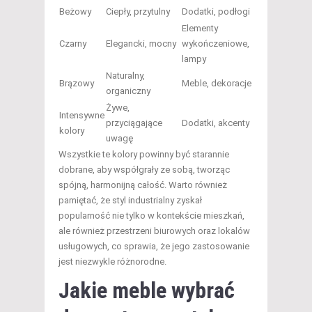
Beżowy
Ciepły, przytulny
Dodatki, podłogi
Elementy
Czarny
Elegancki, mocny
wykończeniowe,
lampy
Naturalny,
Brązowy
Meble, dekoracje
organiczny
Żywe,
Intensywne
przyciągające
Dodatki, akcenty
kolory
uwagę
Wszystkie te kolory powinny być starannie
dobrane, aby współgrały ze sobą, tworząc
spójną, harmonijną całość. Warto również
pamiętać, że styl industrialny zyskał
popularność nie tylko w kontekście mieszkań,
ale również przestrzeni biurowych oraz lokalów
usługowych, co sprawia, że jego zastosowanie
jest niezwykle różnorodne.
Jakie meble wybrać