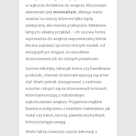
w wyborze dodatków do wnętrza. Kluczowym
elementem jest
minimalizm
; dlatego warto
stawiać na rzeczy, które nie tylko będą
estetyczne, ale również praktyczne. Metalowe
lampy to idealny przykład – ich surowa forma
wprowadza do wnętrza niepowtarzalny klimat.
Można wybierać spośród różnych modeli, od
wiszących po stojące, co umożliwia
dostosowanie ich do różnych przestrzeni.
Surowe tekstylia, takie jak lniane czy bawełniane
poduszki, również doskonale wpisują się w ten
styl. Warto jednak zrezygnować z nadmiaru
wzorów i skupić się na stonowanych kolorach,
które harmonizują z industrialnym
wykończeniem wnętrza. Przyjemnie miękkie
tkaniny w połączeniu z twardymi materiałami, jak
metal czy beton, tworzą zjawiskowy kontrast,
który przyciąga uwagę.
Warto także rozważyć użycie dekoracji z