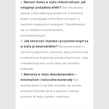
Remont domu w stylu industrialnym: jak
osiągnąć pożądany efekt?
Styl industrialny
zyskuje coraz większą popularność w aranżacji
wnętrz, przyciągając miłośników surowych, a
zarazem eleganckich rozwiązań. Charakteryzuje
się on otwartymi przestrzeniami,
minimalistycznymi...
Jak stworzyć stylowe i przytulne wnętrza
w stylu prowansalskim?
Styl prowansalski to
synonim przytulności i harmonii, który przenosi nas
w malownicze krajobrazy południowej Francji. Jego
charakterystyczne cechy, takie jak naturalne
materiały...
Remonty w stylu skandynawskim –
minimalizm i naturalne materiały
Styl
skandynawski to nie tylko estetyka, ale przede
wszystkim filozofia życia w zgodzie z naturą i
prostotą. W dobie zgiełku i nadmiaru...