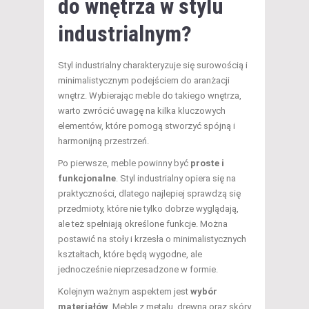
do wnętrza w stylu
industrialnym?
Styl industrialny charakteryzuje się surowością i
minimalistycznym podejściem do aranżacji
wnętrz. Wybierając meble do takiego wnętrza,
warto zwrócić uwagę na kilka kluczowych
elementów, które pomogą stworzyć spójną i
harmonijną przestrzeń.
Po pierwsze, meble powinny być
proste i
funkcjonalne
. Styl industrialny opiera się na
praktyczności, dlatego najlepiej sprawdzą się
przedmioty, które nie tylko dobrze wyglądają,
ale też spełniają określone funkcje. Można
postawić na stoły i krzesła o minimalistycznych
kształtach, które będą wygodne, ale
jednocześnie nieprzesadzone w formie.
Kolejnym ważnym aspektem jest
wybór
materiałów
. Meble z metalu, drewna oraz skóry