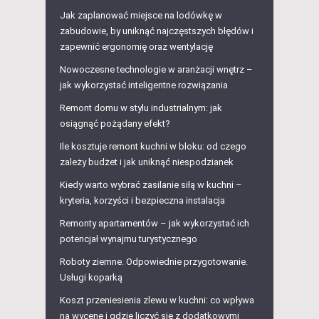
Jak zaplanować miejsce na lodówkę w
zabudowie, by uniknąć najczęstszych błędów i
zapewnić ergonomię oraz wentylację
Nowoczesne technologie w aranżacji wnętrz –
jak wykorzystać inteligentne rozwiązania
Remont domu w stylu industrialnym: jak
osiągnąć pożądany efekt?
Ile kosztuje remont kuchni w bloku: od czego
zależy budżet i jak uniknąć niespodzianek
Kiedy warto wybrać zasilanie siłą w kuchni –
kryteria, korzyści i bezpieczna instalacja
Remonty apartamentów – jak wykorzystać ich
potencjał wynajmu turystycznego
Roboty ziemne. Odpowiednie przygotowanie.
Usługi koparką
Koszt przeniesienia zlewu w kuchni: co wpływa
na wycenę i gdzie liczyć się z dodatkowymi