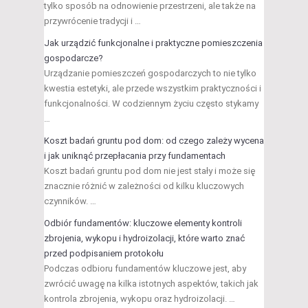
tylko sposób na odnowienie przestrzeni, ale także na
przywrócenie tradycji i …
Jak urządzić funkcjonalne i praktyczne pomieszczenia
gospodarcze?
Urządzanie pomieszczeń gospodarczych to nie tylko
kwestia estetyki, ale przede wszystkim praktyczności i
funkcjonalności. W codziennym życiu często stykamy
…
Koszt badań gruntu pod dom: od czego zależy wycena
i jak uniknąć przepłacania przy fundamentach
Koszt badań gruntu pod dom nie jest stały i może się
znacznie różnić w zależności od kilku kluczowych
czynników. …
Odbiór fundamentów: kluczowe elementy kontroli
zbrojenia, wykopu i hydroizolacji, które warto znać
przed podpisaniem protokołu
Podczas odbioru fundamentów kluczowe jest, aby
zwrócić uwagę na kilka istotnych aspektów, takich jak
kontrola zbrojenia, wykopu oraz hydroizolacji. …