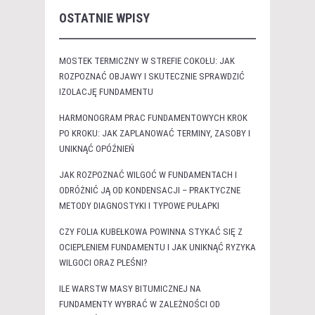
OSTATNIE WPISY
MOSTEK TERMICZNY W STREFIE COKOŁU: JAK
ROZPOZNAĆ OBJAWY I SKUTECZNIE SPRAWDZIĆ
IZOLACJĘ FUNDAMENTU
HARMONOGRAM PRAC FUNDAMENTOWYCH KROK
PO KROKU: JAK ZAPLANOWAĆ TERMINY, ZASOBY I
UNIKNĄĆ OPÓŹNIEŃ
JAK ROZPOZNAĆ WILGOĆ W FUNDAMENTACH I
ODRÓŻNIĆ JĄ OD KONDENSACJI – PRAKTYCZNE
METODY DIAGNOSTYKI I TYPOWE PUŁAPKI
CZY FOLIA KUBEŁKOWA POWINNA STYKAĆ SIĘ Z
OCIEPLENIEM FUNDAMENTU I JAK UNIKNĄĆ RYZYKA
WILGOCI ORAZ PLEŚNI?
ILE WARSTW MASY BITUMICZNEJ NA
FUNDAMENTY WYBRAĆ W ZALEŻNOŚCI OD