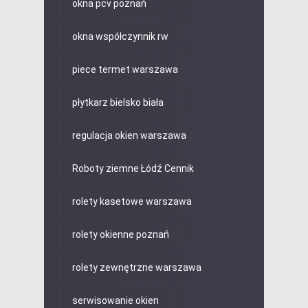
okna pcv poznań
okna współczynnik rw
piece termet warszawa
płytkarz bielsko biała
regulacja okien warszawa
Roboty ziemne Łódź Cennik
rolety kasetowe warszawa
rolety okienne poznań
rolety zewnętrzne warszawa
serwisowanie okien