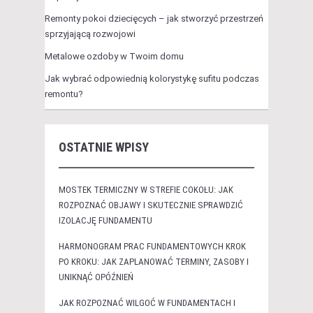
Remonty pokoi dziecięcych – jak stworzyć przestrzeń
sprzyjającą rozwojowi
Metalowe ozdoby w Twoim domu
Jak wybrać odpowiednią kolorystykę sufitu podczas
remontu?
OSTATNIE WPISY
MOSTEK TERMICZNY W STREFIE COKOŁU: JAK
ROZPOZNAĆ OBJAWY I SKUTECZNIE SPRAWDZIĆ
IZOLACJĘ FUNDAMENTU
HARMONOGRAM PRAC FUNDAMENTOWYCH KROK
PO KROKU: JAK ZAPLANOWAĆ TERMINY, ZASOBY I
UNIKNĄĆ OPÓŹNIEŃ
JAK ROZPOZNAĆ WILGOĆ W FUNDAMENTACH I