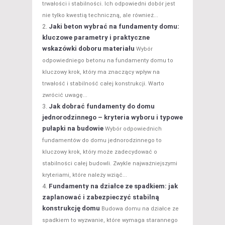
trwałości i stabilności. Ich odpowiedni dobór jest
nie tylko kwestią techniczną, ale również...
Jaki beton wybrać na fundamenty domu:
kluczowe parametry i praktyczne
wskazówki doboru materiału
Wybór
odpowiedniego betonu na fundamenty domu to
kluczowy krok, który ma znaczący wpływ na
trwałość i stabilność całej konstrukcji. Warto
zwrócić uwagę...
Jak dobrać fundamenty do domu
jednorodzinnego – kryteria wyboru i typowe
pułapki na budowie
Wybór odpowiednich
fundamentów do domu jednorodzinnego to
kluczowy krok, który może zadecydować o
stabilności całej budowli. Zwykle najważniejszymi
kryteriami, które należy wziąć...
Fundamenty na działce ze spadkiem: jak
zaplanować i zabezpieczyć stabilną
konstrukcję domu
Budowa domu na działce ze
spadkiem to wyzwanie, które wymaga starannego