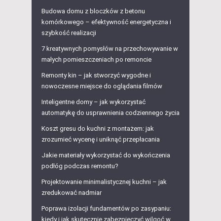
Budowa domu z bloczków z betonu
komórkowego – efektywność energetyczna i
szybkość realizacji
7 kreatywnych pomysłów na przechowywanie w
małych pomieszczeniach po remoncie
Remonty kin – jak stworzyć wygodne i
nowoczesne miejsce do oglądania filmów
Inteligentne domy – jak wykorzystać
automatykę do usprawnienia codziennego życia
Koszt gresu do kuchni z montażem: jak
zrozumieć wycenę i uniknąć przepłacania
Jakie materiały wykorzystać do wykończenia
podłóg podczas remontu?
Projektowanie minimalistycznej kuchni – jak
zredukować nadmiar
Poprawa izolacji fundamentów po zasypaniu:
kiedy i jak skutecznie zabezpieczyć wilgoć w