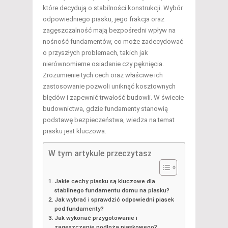
które decydują o stabilności konstrukcji. Wybór
odpowiedniego piasku, jego frakcja oraz
zagęszczalność mają bezpośredni wpływ na
nośność fundamentów, co może zadecydować
o przyszłych problemach, takich jak
nierównomierne osiadanie czy pęknięcia.
Zrozumienie tych cech oraz właściwe ich
zastosowanie pozwoli uniknąć kosztownych
błędów i zapewnić trwałość budowli. W świecie
budownictwa, gdzie fundamenty stanowią
podstawę bezpieczeństwa, wiedza na temat
piasku jest kluczowa.
W tym artykule przeczytasz
Jakie cechy piasku są kluczowe dla
stabilnego fundamentu domu na piasku?
Jak wybrać i sprawdzić odpowiedni piasek
pod fundamenty?
Jak wykonać przygotowanie i
zagęszczenie podłoża piaskowego?