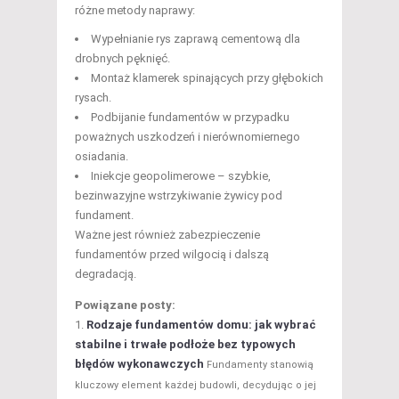
różne metody naprawy:
Wypełnianie rys zaprawą cementową dla
drobnych pęknięć.
Montaż klamerek spinających przy głębokich
rysach.
Podbijanie fundamentów w przypadku
poważnych uszkodzeń i nierównomiernego
osiadania.
Iniekcje geopolimerowe – szybkie,
bezinwazyjne wstrzykiwanie żywicy pod
fundament.
Ważne jest również zabezpieczenie
fundamentów przed wilgocią i dalszą
degradacją.
Powiązane posty:
Rodzaje fundamentów domu: jak wybrać
stabilne i trwałe podłoże bez typowych
błędów wykonawczych
Fundamenty stanowią
kluczowy element każdej budowli, decydując o jej