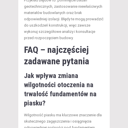
Przykład błędów to: pominięcie badań
geotechnicznych, zastosowanie niewłaściwych
materiałów budowlanych oraz brak
odpowiedniej izolacji. Błędy te mogą prowadzić
do uszkodzeń konstrukcji, więc zawsze
wykonuj szczegółowe analizy i konsultacje
przed rozpoczęciem budowy.
FAQ – najczęściej
zadawane pytania
Jak wpływa zmiana
wilgotności otoczenia na
trwałość fundamentów na
piasku?
Wilgotność piasku ma kluczowe znaczenie dla
skutecznego zagęszczenia i osiągnięcia
odpowiedniej nośności pod fundamentem.