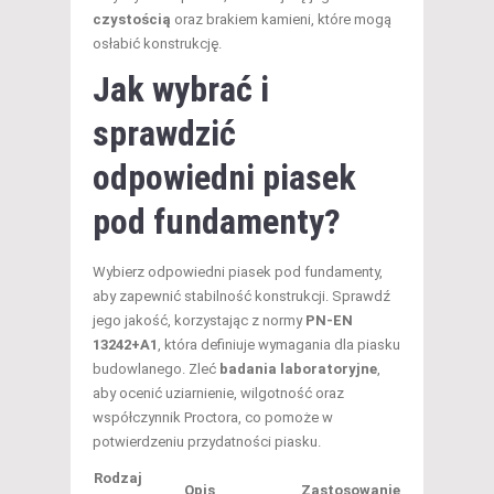
czystością
oraz brakiem kamieni, które mogą
osłabić konstrukcję.
Jak wybrać i
sprawdzić
odpowiedni piasek
pod fundamenty?
Wybierz odpowiedni piasek pod fundamenty,
aby zapewnić stabilność konstrukcji. Sprawdź
jego jakość, korzystając z normy
PN-EN
13242+A1
, która definiuje wymagania dla piasku
budowlanego. Zleć
badania laboratoryjne
,
aby ocenić uziarnienie, wilgotność oraz
współczynnik Proctora, co pomoże w
potwierdzeniu przydatności piasku.
Rodzaj
Opis
Zastosowanie