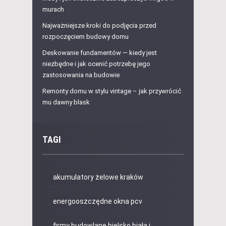
murach
Najważniejsze kroki do podjęcia przed
rozpoczęciem budowy domu
Deskowanie fundamentów — kiedy jest
niezbędne i jak ocenić potrzebę jego
zastosowania na budowie
Remonty domu w stylu vintage – jak przywrócić
mu dawny blask
TAGI
akumulatory żelowe kraków
energooszczędne okna pcv
firmy budowlane bielsko biała i