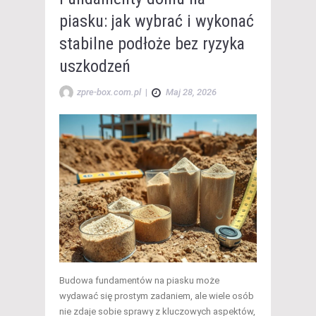
piasku: jak wybrać i wykonać
stabilne podłoże bez ryzyka
uszkodzeń
zpre-box.com.pl
|
Maj 28, 2026
Budowa fundamentów na piasku może
wydawać się prostym zadaniem, ale wiele osób
nie zdaje sobie sprawy z kluczowych aspektów,