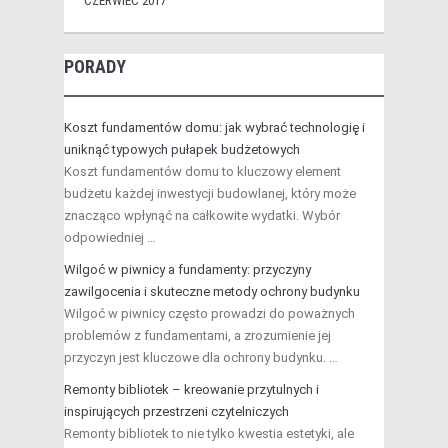
CZERWIEC 2017
PORADY
Koszt fundamentów domu: jak wybrać technologię i
uniknąć typowych pułapek budżetowych
Koszt fundamentów domu to kluczowy element
budżetu każdej inwestycji budowlanej, który może
znacząco wpłynąć na całkowite wydatki. Wybór
odpowiedniej …
Wilgoć w piwnicy a fundamenty: przyczyny
zawilgocenia i skuteczne metody ochrony budynku
Wilgoć w piwnicy często prowadzi do poważnych
problemów z fundamentami, a zrozumienie jej
przyczyn jest kluczowe dla ochrony budynku. …
Remonty bibliotek – kreowanie przytulnych i
inspirujących przestrzeni czytelniczych
Remonty bibliotek to nie tylko kwestia estetyki, ale