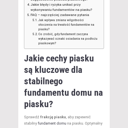
Jakie błędy i ryzyka unikać przy
wykonywaniu fundamentów na piasku?
FAQ – najczęściej zadawane pytania
Jak wpływa zmiana wilgotności
otoczenia na trwałość fundamentów na
piasku?
Co zrobić, gdy fundament zaczyna
wykazywać oznaki osiadania na podłożu
piaskowym?
Jakie cechy piasku
są kluczowe dla
stabilnego
fundamentu domu
na
piasku?
Sprawdź
frakcję piasku
, aby zapewnić
stabilny
fundament domu
na piasku. Optymalny