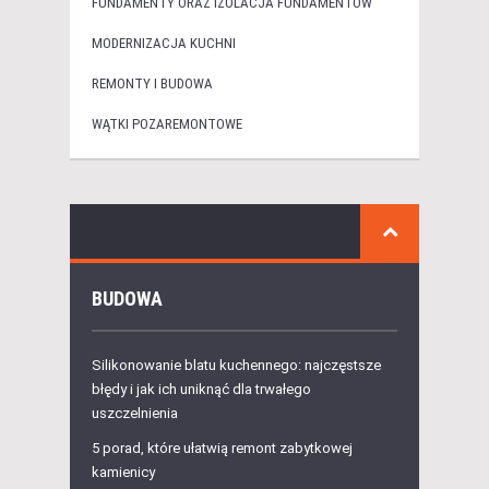
FUNDAMENTY ORAZ IZOLACJA FUNDAMENTÓW
MODERNIZACJA KUCHNI
REMONTY I BUDOWA
WĄTKI POZAREMONTOWE
BUDOWA
Silikonowanie blatu kuchennego: najczęstsze
błędy i jak ich uniknąć dla trwałego
uszczelnienia
5 porad, które ułatwią remont zabytkowej
kamienicy