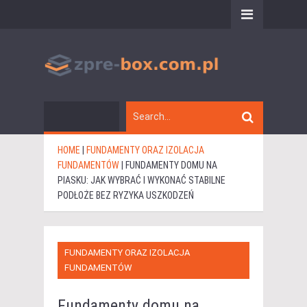
HOME
|
FUNDAMENTY ORAZ IZOLACJA
FUNDAMENTÓW
|
FUNDAMENTY DOMU NA
PIASKU: JAK WYBRAĆ I WYKONAĆ STABILNE
PODŁOŻE BEZ RYZYKA USZKODZEŃ
FUNDAMENTY ORAZ IZOLACJA
FUNDAMENTÓW
Fundamenty domu na