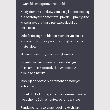
trwałość i energooszczędność
Kiedy drenaż opaskowy staje się koniecznością
dla ochrony fundamentów i piwnic – praktyczne
kryteria wyboru i najczęstsze pułapki do
uniknięcia
Odbiór ściany nad blatem kuchennym: na co
zwrócić uwagę przy wyborze i wykończeniu
materiałów
Najnowsze trendy w aranżacji wnętrz
Projektowanie domów z przeszklonymi
ścianami – jak pogodzić prywatność z
bliskością natury
Inspirujące pomysły na remont domowych
schodów
Poradnik dla kogoś, kto chce zainwestować w
nieruchomości i remontować je na wynajem
Fundamenty na terenach podmokłych: jak