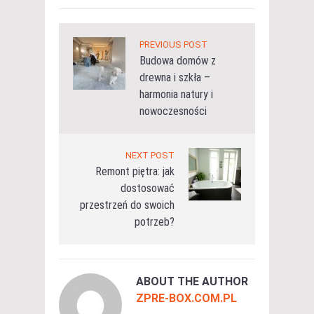
PREVIOUS POST
Budowa domów z
drewna i szkła –
harmonia natury i
nowoczesności
NEXT POST
Remont piętra: jak
dostosować
przestrzeń do swoich
potrzeb?
ABOUT THE AUTHOR
ZPRE-BOX.COM.PL