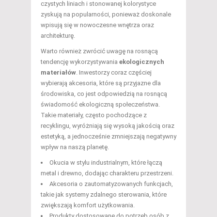
czystych liniach i stonowanej kolorystyce
zyskują na popularności, ponieważ doskonale
wpisują się w nowoczesne wnętrza oraz
architekturę.
Warto również zwrócić uwagę na rosnącą
tendencję wykorzystywania
ekologicznych
materiałów
. Inwestorzy coraz częściej
wybierają akcesoria, które są przyjazne dla
środowiska, co jest odpowiedzią na rosnącą
świadomość ekologiczną społeczeństwa.
Takie materiały, często pochodzące z
recyklingu, wyróżniają się wysoką jakością oraz
estetyką, a jednocześnie zmniejszają negatywny
wpływ na naszą planetę.
Okucia w stylu industrialnym, które łączą
metal i drewno, dodając charakteru przestrzeni.
Akcesoria o zautomatyzowanych funkcjach,
takie jak systemy zdalnego sterowania, które
zwiększają komfort użytkowania.
Produkty dostosowane do potrzeb osób z