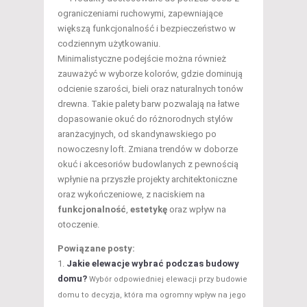
ograniczeniami ruchowymi, zapewniające
większą funkcjonalność i bezpieczeństwo w
codziennym użytkowaniu.
Minimalistyczne podejście można również
zauważyć w wyborze kolorów, gdzie dominują
odcienie szarości, bieli oraz naturalnych tonów
drewna. Takie palety barw pozwalają na łatwe
dopasowanie okuć do różnorodnych stylów
aranżacyjnych, od skandynawskiego po
nowoczesny loft. Zmiana trendów w doborze
okuć i akcesoriów budowlanych z pewnością
wpłynie na przyszłe projekty architektoniczne
oraz wykończeniowe, z naciskiem na
funkcjonalność
,
estetykę
oraz wpływ na
otoczenie.
Powiązane posty:
Jakie elewacje wybrać podczas budowy
domu?
Wybór odpowiedniej elewacji przy budowie
domu to decyzja, która ma ogromny wpływ na jego