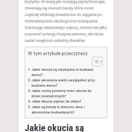
budynku. W miarę jak rozwijają się technologie,
zmieniają się również trendy, które coraz
częściej skłaniają inwestorów do sięgania po
minimalistyczne i ekologiczne rozwiązania.
Dokonując właściwego wyboru, można nie tylko
poprawić izolację i bezpieczeństwo, ale także
nadać wnętrzom unikalny charakter.
W tym artykule przeczytasz
Jakie okucia są niezbędne w budowie
domu?
Jakie akcesoria warto uwzględnić przy
budowie domu?
Jakie cechy powinny mieć okucia do
drzwi zewnętrznych?
Jakie okucia wybrać do okien?
Jakie są trendy w doborze okuć i
akcesoriów budowlanych?
Jakie okucia są