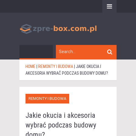
HOME
|
REMONTY I BUDOWA
|
JAKIE OKUCIA I
AKCESORIA WYBRAĆ PODCZAS BUDOWY DOMU?
REMONTY I BUDOWA
Jakie okucia i akcesoria
wybrać podczas budowy
domu?