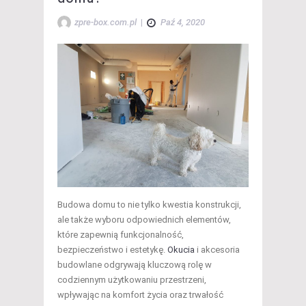
zpre-box.com.pl
|
Paź 4, 2020
Budowa domu to nie tylko kwestia konstrukcji,
ale także wyboru odpowiednich elementów,
które zapewnią funkcjonalność,
bezpieczeństwo i estetykę.
Okucia
i akcesoria
budowlane odgrywają kluczową rolę w
codziennym użytkowaniu przestrzeni,
wpływając na komfort życia oraz trwałość