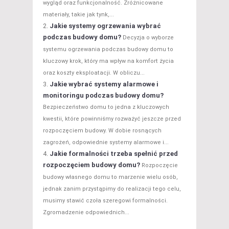
wygląd oraz funkcjonalność. Zróżnicowane
materiały, takie jak tynk,...
Jakie systemy ogrzewania wybrać
podczas budowy domu?
Decyzja o wyborze
systemu ogrzewania podczas budowy domu to
kluczowy krok, który ma wpływ na komfort życia
oraz koszty eksploatacji. W obliczu...
Jakie wybrać systemy alarmowe i
monitoringu podczas budowy domu?
Bezpieczeństwo domu to jedna z kluczowych
kwestii, które powinniśmy rozważyć jeszcze przed
rozpoczęciem budowy. W dobie rosnących
zagrożeń, odpowiednie systemy alarmowe i...
Jakie formalności trzeba spełnić przed
rozpoczęciem budowy domu?
Rozpoczęcie
budowy własnego domu to marzenie wielu osób,
jednak zanim przystąpimy do realizacji tego celu,
musimy stawić czoła szeregowi formalności.
Zgromadzenie odpowiednich...