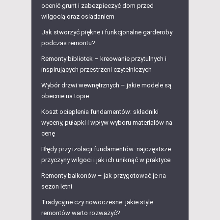
ocenić grunt i zabezpieczyć dom przed
wilgocią oraz osiadaniem
Jak stworzyć piękne i funkcjonalne garderoby
podczas remontu?
Remonty bibliotek – kreowanie przytulnych i
inspirujących przestrzeni czytelniczych
Wybór drzwi wewnętrznych – jakie modele są
obecnie na topie
Koszt ocieplenia fundamentów: składniki
wyceny, pułapki i wpływ wyboru materiałów na
cenę
Błędy przy izolacji fundamentów: najczęstsze
przyczyny wilgoci i jak ich uniknąć w praktyce
Remonty balkonów – jak przygotować je na
sezon letni
Tradycyjne czy nowoczesne: jakie style
remontów warto rozważyć?