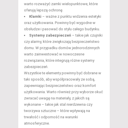
warto rozważyć zamki wielopunktowe, które
oferują lepszą ochronę.
Klamki
– ważne z punktu widzenia estetyki
oraz użytkowania. Powinny być wygodne w
obsłudze i pasować do stylu całego budynku.
Systemy zabezpieczeń
– takie jak czujniki
czy alarmy, które zwiększają bezpieczeństwo
domu. W przypadku domów jednorodzinnych
warto zainwestować w nowoczesne
rozwiązania, które integrują różne systemy
zabezpieczeń.
Wszystkie te elementy powinny być dobrane w
taki sposób, aby współpracowały ze sobą,
zapewniając bezpieczeństwo oraz komfort
użytkowania. Warto również przy wyborze okuć
zwracać uwagę na materiały, z jakich są
wykonane – takie jak stal nierdzewna czy
tworzywa sztuczne – które wpływają na
trwałość i odporność na warunki
atmosferyczne.