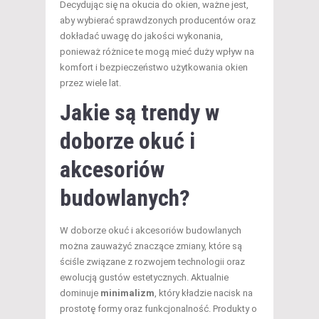
Decydując się na okucia do okien, ważne jest,
aby wybierać sprawdzonych producentów oraz
dokładać uwagę do jakości wykonania,
ponieważ różnice te mogą mieć duży wpływ na
komfort i bezpieczeństwo użytkowania okien
przez wiele lat.
Jakie są trendy w
doborze okuć i
akcesoriów
budowlanych?
W doborze okuć i akcesoriów budowlanych
można zauważyć znaczące zmiany, które są
ściśle związane z rozwojem technologii oraz
ewolucją gustów estetycznych. Aktualnie
dominuje
minimalizm
, który kładzie nacisk na
prostotę formy oraz funkcjonalność. Produkty o