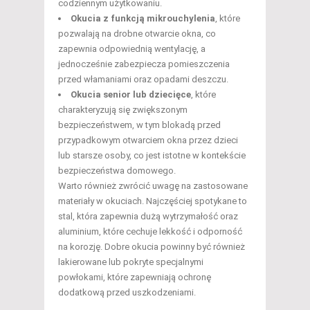
codziennym użytkowaniu.
Okucia z funkcją mikrouchylenia
, które
pozwalają na drobne otwarcie okna, co
zapewnia odpowiednią wentylację, a
jednocześnie zabezpiecza pomieszczenia
przed włamaniami oraz opadami deszczu.
Okucia senior lub dziecięce
, które
charakteryzują się zwiększonym
bezpieczeństwem, w tym blokadą przed
przypadkowym otwarciem okna przez dzieci
lub starsze osoby, co jest istotne w kontekście
bezpieczeństwa domowego.
Warto również zwrócić uwagę na zastosowane
materiały w okuciach. Najczęściej spotykane to
stal, która zapewnia dużą wytrzymałość oraz
aluminium, które cechuje lekkość i odporność
na korozję. Dobre okucia powinny być również
lakierowane lub pokryte specjalnymi
powłokami, które zapewniają ochronę
dodatkową przed uszkodzeniami.