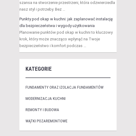
szansa na stworzenie przestrzeni, która odzwierciedla
nasz styl i potrzeby. Bez …
Punkty pod okap w kuchni: jak zaplanować instalację
dla bezpieczeństwa i wygody użytkowania
Planowanie punktów pod okap w kuchni to kluczowy
krok, który może znacząco wpłynąć na Twoje
bezpieczeństwo i komfort podczas …
KATEGORIE
FUNDAMENTY ORAZ IZOLACJA FUNDAMENTÓW
MODERNIZACJA KUCHNI
REMONTY I BUDOWA
WĄTKI POZAREMONTOWE