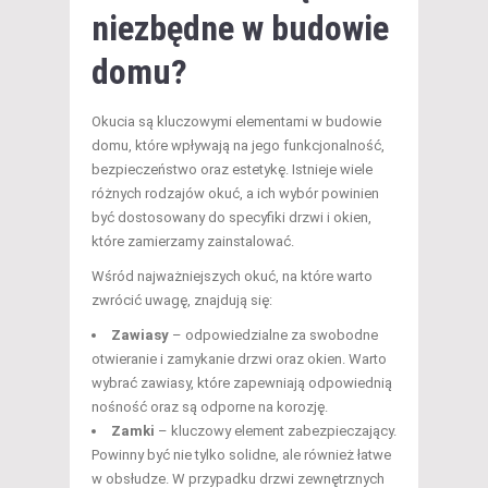
niezbędne w budowie
domu?
Okucia są kluczowymi elementami w budowie
domu, które wpływają na jego funkcjonalność,
bezpieczeństwo oraz estetykę. Istnieje wiele
różnych rodzajów okuć, a ich wybór powinien
być dostosowany do specyfiki drzwi i okien,
które zamierzamy zainstalować.
Wśród najważniejszych okuć, na które warto
zwrócić uwagę, znajdują się:
Zawiasy
– odpowiedzialne za swobodne
otwieranie i zamykanie drzwi oraz okien. Warto
wybrać zawiasy, które zapewniają odpowiednią
nośność oraz są odporne na korozję.
Zamki
– kluczowy element zabezpieczający.
Powinny być nie tylko solidne, ale również łatwe
w obsłudze. W przypadku drzwi zewnętrznych