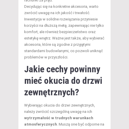
rachunki za prąd.
Decydując się na konkretne akcesoria, warto
zwrócić uwagę na ich jakość i trwałość.
Inwestycja w solidne rozwiązania przyniesie
korzyści na dłuższą metę, zapewniając nie tylko
komfort, ale również bezpieczeństwo oraz
estetykę wnętrz. Ważne jest także, aby wybierać
akcesoria, które są zgodne z przyjętymi
standardami budowlanymi, co pozwoli uniknąć
problemów w przyszłości.
Jakie cechy powinny
mieć okucia do drzwi
zewnętrznych?
Wybierając okucia do drzwi zewnętrznych,
należy zwrócić szczególną uwagę na ich
wytrzymałość w trudnych warunkach
atmosferycznych
. Muszą one być odporne na