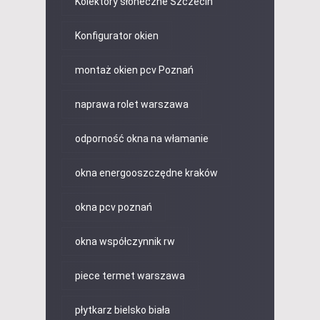
Kolektory słoneczne Szczecin
Konfigurator okien
montaż okien pcv Poznań
naprawa rolet warszawa
odporność okna na włamanie
okna energooszczędne kraków
okna pcv poznań
okna współczynnik rw
piece termet warszawa
płytkarz bielsko biała