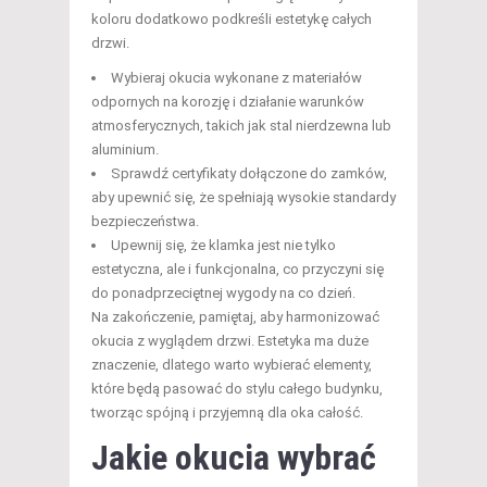
koloru dodatkowo podkreśli estetykę całych
drzwi.
Wybieraj okucia wykonane z materiałów
odpornych na korozję i działanie warunków
atmosferycznych, takich jak stal nierdzewna lub
aluminium.
Sprawdź certyfikaty dołączone do zamków,
aby upewnić się, że spełniają wysokie standardy
bezpieczeństwa.
Upewnij się, że klamka jest nie tylko
estetyczna, ale i funkcjonalna, co przyczyni się
do ponadprzeciętnej wygody na co dzień.
Na zakończenie, pamiętaj, aby harmonizować
okucia z wyglądem drzwi. Estetyka ma duże
znaczenie, dlatego warto wybierać elementy,
które będą pasować do stylu całego budynku,
tworząc spójną i przyjemną dla oka całość.
Jakie okucia wybrać