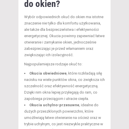
do okien?
Wybór odpowiednich okuć do okien ma istotne
znaczenie nie tylko dla komfortu użytkowania,
ale także dla bezpieczeństwa i efektywności
energetycznej. Okucia powinny zapewniać łatwe
otwieranie i zamykanie okien, jednocześnie
zabezpieczając je przed włamaniem oraz
zwiększając ich izolacyjność.
Najpopularniejsze rodzaje okuć to:
Okucia obwiedniowe
, które rozkładają siłę
nacisku na wiele punktów okna, co zwiększa ich
szczelność oraz efektywność energetyczną.
Dzięki nim okna lepiej przylegają do ram, co
zapobiega przeciągom i utracie ciepła.
Okucia uchylno-przesuwne
, idealne do
dużych przeszklonych powierzchni, które
umożliwiają łatwe otwieranie na oścież oraz w
trybie uchylnym, co jest niezwykle praktyczne w