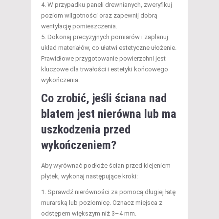
W przypadku paneli drewnianych, zweryfikuj
poziom wilgotności oraz zapewnij dobrą
wentylację pomieszczenia.
Dokonaj precyzyjnych pomiarów i zaplanuj
układ materiałów, co ułatwi estetyczne ułożenie.
Prawidłowe przygotowanie powierzchni jest
kluczowe dla trwałości i estetyki końcowego
wykończenia.
Co zrobić, jeśli ściana nad
blatem jest nierówna lub ma
uszkodzenia przed
wykończeniem?
Aby wyrównać podłoże ścian przed klejeniem
płytek, wykonaj następujące kroki:
Sprawdź nierówności za pomocą długiej łatę
murarską lub poziomicę. Oznacz miejsca z
odstępem większym niż 3–4 mm.