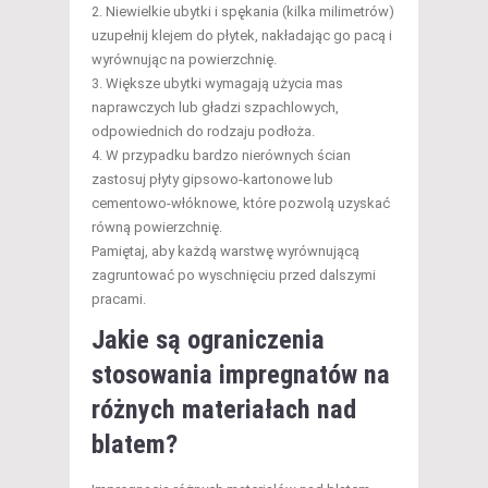
Niewielkie ubytki i spękania (kilka milimetrów)
uzupełnij klejem do płytek, nakładając go pacą i
wyrównując na powierzchnię.
Większe ubytki wymagają użycia mas
naprawczych lub gładzi szpachlowych,
odpowiednich do rodzaju podłoża.
W przypadku bardzo nierównych ścian
zastosuj płyty gipsowo-kartonowe lub
cementowo-włóknowe, które pozwolą uzyskać
równą powierzchnię.
Pamiętaj, aby każdą warstwę wyrównującą
zagruntować po wyschnięciu przed dalszymi
pracami.
Jakie są ograniczenia
stosowania impregnatów na
różnych materiałach nad
blatem?