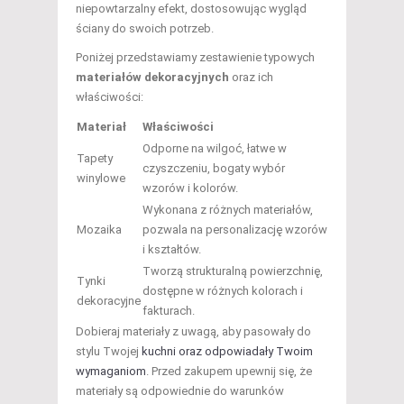
niepowtarzalny efekt, dostosowując wygląd
ściany do swoich potrzeb.
Poniżej przedstawiamy zestawienie typowych
materiałów dekoracyjnych
oraz ich
właściwości:
Materiał
Właściwości
Odporne na wilgoć, łatwe w
Tapety
czyszczeniu, bogaty wybór
winylowe
wzorów i kolorów.
Wykonana z różnych materiałów,
Mozaika
pozwala na personalizację wzorów
i kształtów.
Tworzą strukturalną powierzchnię,
Tynki
dostępne w różnych kolorach i
dekoracyjne
fakturach.
Dobieraj materiały z uwagą, aby pasowały do
stylu Twojej
kuchni oraz odpowiadały Twoim
wymaganiom
. Przed zakupem upewnij się, że
materiały są odpowiednie do warunków