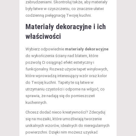
zabrudzeniami. Skontroluj także, aby materiały
były łatwe w czyszczeniu, co znacznie ułatwi
codzienną pielęgnację Twojej kuchni.
Materiały dekoracyjne i ich
właściwości
Wybierz odpowiednie
materiały dekoracyjne
do wykończenia ściany nad blatem, które
pozwolą Ci osiągnąć efekt estetyczny i
funkcjonalny. Rozważ użycie tapet winylowych,
które wprowadzą interesujący wzór oraz kolor
do Twojej kuchni. Tapety te są łatwe w
utrzymaniu czystości i odporne na wilgoć, co
sprawia, że nadają się do pomieszczeń
kuchennych.
Chcesz dodać nieco kreatywności? Zdecyduj
się na mozaiki, które umożliwiają tworzenie
unikalnych wzorów, idealnych do nieregularnych
powierzchni. Dzięki nim możesz uzyskać