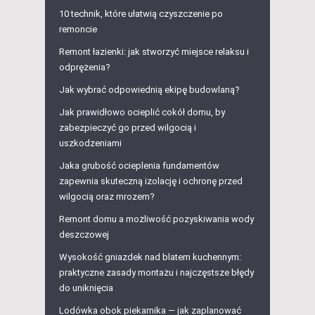
10 technik, które ułatwią czyszczenie po
remoncie
Remont łazienki: jak stworzyć miejsce relaksu i
odprężenia?
Jak wybrać odpowiednią ekipę budowlaną?
Jak prawidłowo ocieplić cokół domu, by
zabezpieczyć go przed wilgocią i
uszkodzeniami
Jaka grubość ocieplenia fundamentów
zapewnia skuteczną izolację i ochronę przed
wilgocią oraz mrozem?
Remont domu a możliwość pozyskiwania wody
deszczowej
Wysokość gniazdek nad blatem kuchennym:
praktyczne zasady montażu i najczęstsze błędy
do uniknięcia
Lodówka obok piekarnika — jak zaplanować