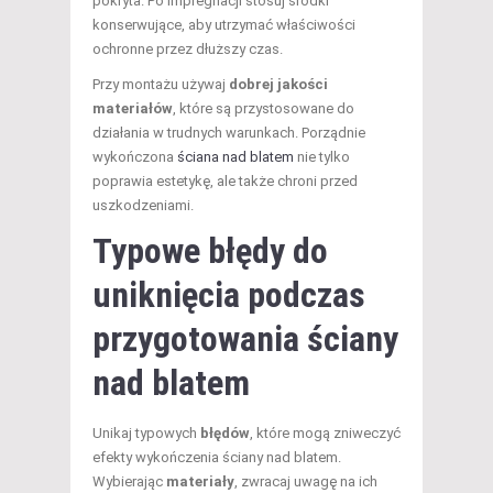
pokryta. Po impregnacji stosuj środki
konserwujące, aby utrzymać właściwości
ochronne przez dłuższy czas.
Przy montażu używaj
dobrej jakości
materiałów
, które są przystosowane do
działania w trudnych warunkach. Porządnie
wykończona
ściana nad blatem
nie tylko
poprawia estetykę, ale także chroni przed
uszkodzeniami.
Typowe błędy do
uniknięcia podczas
przygotowania ściany
nad blatem
Unikaj typowych
błędów
, które mogą zniweczyć
efekty wykończenia ściany nad blatem.
Wybierając
materiały
, zwracaj uwagę na ich