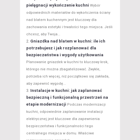
pielęgnacji wykończenie kuchni
Wybór
odpowiednich materiałów do wykończenia ściany
nad blatem kuchennym jest kluczowy dla
zachowania estetyki i trwałości tego miejsca. Jeśli
chcesz, aby Twoja...
Gniazdka nad blatem w kuchni: ile ich
potrzebujesz i jak rozplanować dla
bezpieczeństwa i wygody użytkowania
Planowanie gniazdek w kuchni to kluczowy krok,
którego nie można zbagatelizować. Zwykle,
potrzeba ich więcej, niż początkowo się zakłada,
aby zapewnić wygodę...
Instalacje w kuchni: jak zaplanować
bezpieczną i funkcjonalną przestrzeń na
etapie modernizacji
Podczas modernizacji
kuchni, odpowiednie zaplanowanie instalacji
elektrycznej jest kluczowe dla zapewnienia
bezpieczeństwa i funkcjonalności tego
centralnego miejsca w domu. Właściwe