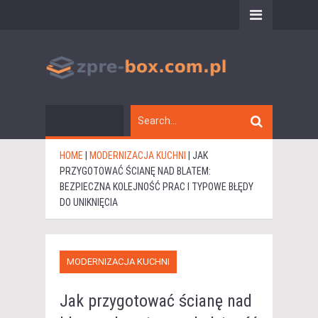
HOME
|
MODERNIZACJA KUCHNI
|
JAK
PRZYGOTOWAĆ ŚCIANĘ NAD BLATEM:
BEZPIECZNA KOLEJNOŚĆ PRAC I TYPOWE BŁĘDY
DO UNIKNIĘCIA
MODERNIZACJA KUCHNI
Jak przygotować ścianę nad