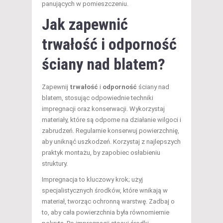
panujących w pomieszczeniu.
Jak zapewnić
trwałość i
odporność
ściany nad blatem
?
Zapewnij
trwałość
i
odporność
ściany nad
blatem, stosując odpowiednie techniki
impregnacji oraz konserwacji. Wykorzystaj
materiały, które są odporne na działanie wilgoci i
zabrudzeń. Regularnie konserwuj powierzchnię,
aby uniknąć uszkodzeń. Korzystaj z najlepszych
praktyk montażu, by zapobiec osłabieniu
struktury.
Impregnacja to kluczowy krok; użyj
specjalistycznych środków, które wnikają w
materiał, tworząc ochronną warstwę. Zadbaj o
to, aby cała powierzchnia była równomiernie