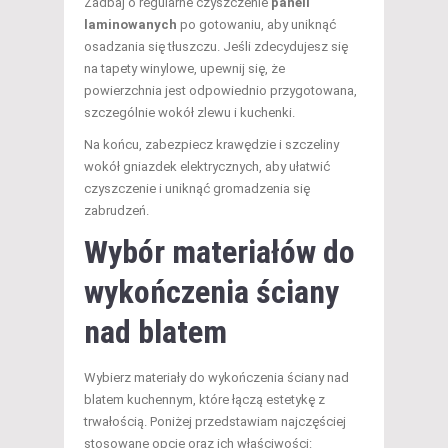
Zadbaj o regularne czyszczenie
paneli
laminowanych
po gotowaniu, aby uniknąć
osadzania się tłuszczu. Jeśli zdecydujesz się
na tapety winylowe, upewnij się, że
powierzchnia jest odpowiednio przygotowana,
szczególnie wokół zlewu i kuchenki.
Na końcu, zabezpiecz krawędzie i szczeliny
wokół gniazdek elektrycznych, aby ułatwić
czyszczenie i uniknąć gromadzenia się
zabrudzeń.
Wybór materiałów do
wykończenia ściany
nad blatem
Wybierz materiały do wykończenia ściany nad
blatem kuchennym, które łączą estetykę z
trwałością. Poniżej przedstawiam najczęściej
stosowane opcje oraz ich właściwości: