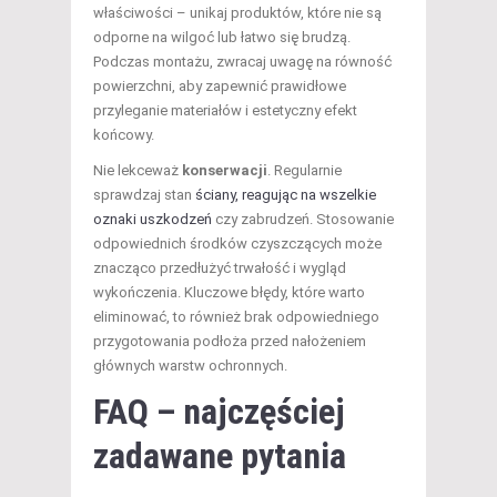
właściwości – unikaj produktów, które nie są
odporne na wilgoć lub łatwo się brudzą.
Podczas montażu, zwracaj uwagę na równość
powierzchni, aby zapewnić prawidłowe
przyleganie materiałów i estetyczny efekt
końcowy.
Nie lekceważ
konserwacji
. Regularnie
sprawdzaj stan
ściany, reagując na wszelkie
oznaki uszkodzeń
czy zabrudzeń. Stosowanie
odpowiednich środków czyszczących może
znacząco przedłużyć trwałość i wygląd
wykończenia. Kluczowe błędy, które warto
eliminować, to również brak odpowiedniego
przygotowania podłoża przed nałożeniem
głównych warstw ochronnych.
FAQ – najczęściej
zadawane pytania