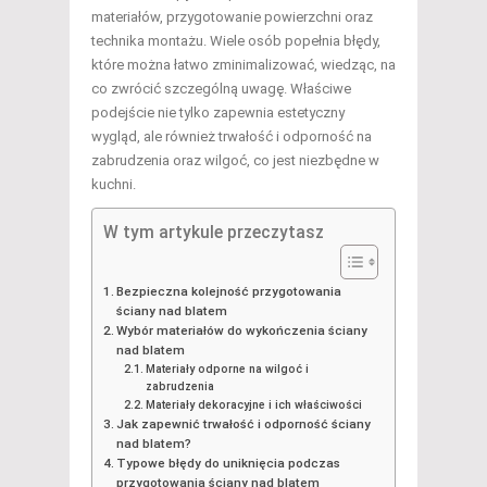
materiałów, przygotowanie powierzchni oraz
technika montażu. Wiele osób popełnia błędy,
które można łatwo zminimalizować, wiedząc, na
co zwrócić szczególną uwagę. Właściwe
podejście nie tylko zapewnia estetyczny
wygląd, ale również trwałość i odporność na
zabrudzenia oraz wilgoć, co jest niezbędne w
kuchni.
W tym artykule przeczytasz
Bezpieczna kolejność przygotowania
ściany nad blatem
Wybór materiałów do wykończenia ściany
nad blatem
Materiały odporne na wilgoć i
zabrudzenia
Materiały dekoracyjne i ich właściwości
Jak zapewnić trwałość i odporność ściany
nad blatem?
Typowe błędy do uniknięcia podczas
przygotowania ściany nad blatem