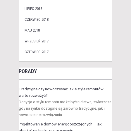
LIPIEC 2018
CZERWIEC 2018
MAJ 2018
WRZESIEŃ 2017
CZERWIEC 2017
PORADY
Tradycyjne czy nowoczesne: jakie style remontów
warto rozważyć?
Decyzja o stylu remontu może być niełatwa, zwłaszcza
gdy na rynku dostępne są zarówno tradycyjne, jak i
nowoczesne rozwiązania. …
Projektowanie domów energooszczędnych – jak
obniżyć rachunki za ogrzewanie