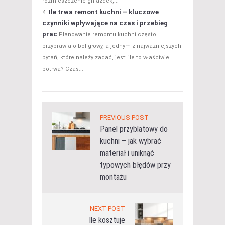
rozmieszczenie gniazdek,...
Ile trwa remont kuchni – kluczowe
czynniki wpływające na czas i przebieg
prac
Planowanie remontu kuchni często
przyprawia o ból głowy, a jednym z najważniejszych
pytań, które należy zadać, jest: ile to właściwie
potrwa? Czas...
PREVIOUS POST
Panel przyblatowy do
kuchni – jak wybrać
materiał i uniknąć
typowych błędów przy
montażu
NEXT POST
Ile kosztuje