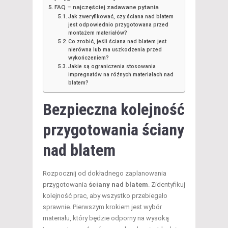
FAQ – najczęściej zadawane pytania
Jak zweryfikować, czy ściana nad blatem
jest odpowiednio przygotowana przed
montażem materiałów?
Co zrobić, jeśli ściana nad blatem jest
nierówna lub ma uszkodzenia przed
wykończeniem?
Jakie są ograniczenia stosowania
impregnatów na różnych materiałach nad
blatem?
Bezpieczna kolejność
przygotowania ściany
nad blatem
Rozpocznij od dokładnego zaplanowania
przygotowania
ściany nad blatem
. Zidentyfikuj
kolejność prac, aby wszystko przebiegało
sprawnie. Pierwszym krokiem jest wybór
materiału, który będzie odporny na wysoką