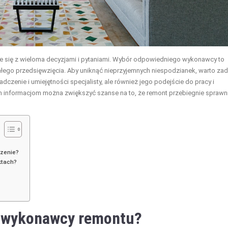
e się z wieloma decyzjami i pytaniami. Wybór odpowiedniego wykonawcy to
łego przedsięwzięcia. Aby uniknąć nieprzyjemnych niespodzianek, warto za
adczenie i umiejętności specjalisty, ale również jego podejście do pracy i
im informacjom można zwiększyć szanse na to, że remont przebiegnie sprawni
czenie?
ktach?
ć wykonawcy remontu?