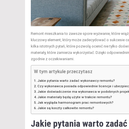
Remont mieszkania to zawsze spore wyzwanie, które wiąż
kluczowy element, który może zadecydować o sukcesie ca
kilka istotnych pytań, które pozwolą ocenić nie tylko doświ
materiały, które zamierza wykorzystać. Dzięki odpowiedn
zgodnie z oczekiwaniami.
W tym artykule przeczytasz
Jakie pytania warto zadać wykonawcy remontu?
Czy wykonawca posiada odpowiednie licencje i ubezpie
Jakie doświadczenie ma wykonawca w podobnych proje
Jakie materiały będą użyte w trakcie remontu?
Jak wygląda harmonogram prac remontowych?
Jakie są koszty całkowite remontu?
Jakie pytania warto zada