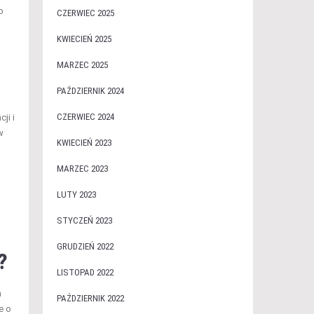
o
CZERWIEC 2025
KWIECIEŃ 2025
MARZEC 2025
PAŹDZIERNIK 2024
CZERWIEC 2024
ji i
w
KWIECIEŃ 2023
MARZEC 2023
LUTY 2023
STYCZEŃ 2023
GRUDZIEŃ 2022
?
LISTOPAD 2022
h
PAŹDZIERNIK 2022
e o