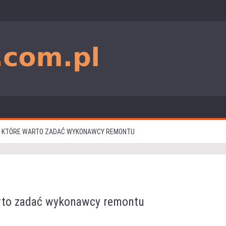
, KTÓRE WARTO ZADAĆ WYKONAWCY REMONTU
arto zadać wykonawcy remontu