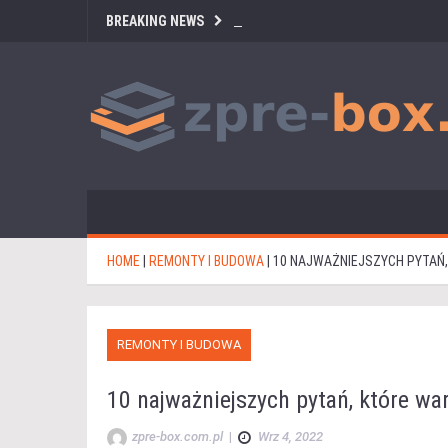
BREAKING NEWS
HOME
|
REMONTY I BUDOWA
|
10 NAJWAŻNIEJSZYCH PYTAŃ
REMONTY I BUDOWA
10 najważniejszych pytań, które w
zpre-box.com.pl
|
Wrz 4, 2022