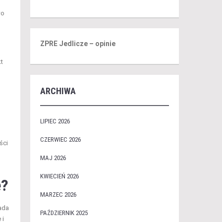
wo
ZPRE Jedlicze – opinie
t
ARCHIWA
LIPIEC 2026
CZERWIEC 2026
ści
MAJ 2026
KWIECIEŃ 2026
e?
MARZEC 2026
ada
PAŹDZIERNIK 2025
 i