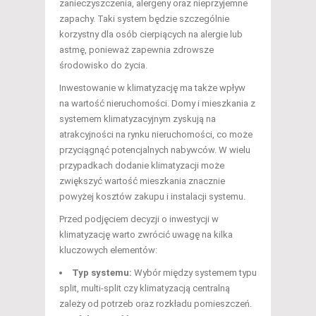
zanieczyszczenia, alergeny oraz nieprzyjemne
zapachy. Taki system będzie szczególnie
korzystny dla osób cierpiących na alergie lub
astmę, ponieważ zapewnia zdrowsze
środowisko do życia.
Inwestowanie w klimatyzację ma także wpływ
na wartość nieruchomości. Domy i mieszkania z
systemem klimatyzacyjnym zyskują na
atrakcyjności na rynku nieruchomości, co może
przyciągnąć potencjalnych nabywców. W wielu
przypadkach dodanie klimatyzacji może
zwiększyć wartość mieszkania znacznie
powyżej kosztów zakupu i instalacji systemu.
Przed podjęciem decyzji o inwestycji w
klimatyzację warto zwrócić uwagę na kilka
kluczowych elementów:
Typ systemu:
Wybór między systemem typu
split, multi-split czy klimatyzacją centralną
zależy od potrzeb oraz rozkładu pomieszczeń.