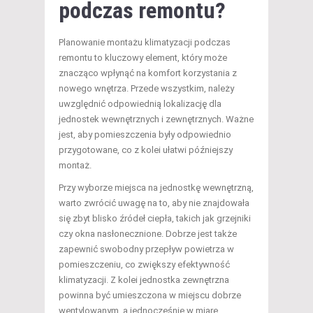
podczas remontu?
Planowanie montażu klimatyzacji podczas
remontu to kluczowy element, który może
znacząco wpłynąć na komfort korzystania z
nowego wnętrza. Przede wszystkim, należy
uwzględnić odpowiednią lokalizację dla
jednostek wewnętrznych i zewnętrznych. Ważne
jest, aby pomieszczenia były odpowiednio
przygotowane, co z kolei ułatwi późniejszy
montaż.
Przy wyborze miejsca na jednostkę wewnętrzną,
warto zwrócić uwagę na to, aby nie znajdowała
się zbyt blisko źródeł ciepła, takich jak grzejniki
czy okna nasłonecznione. Dobrze jest także
zapewnić swobodny przepływ powietrza w
pomieszczeniu, co zwiększy efektywność
klimatyzacji. Z kolei jednostka zewnętrzna
powinna być umieszczona w miejscu dobrze
wentylowanym, a jednocześnie w miarę