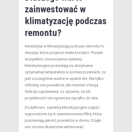
zainwestować w
klimatyzację podczas
remontu?
Inwestycja w klimatyzację podczas remontu to
decyzja, która przynosi wiele korzyści. Przede
wszystkim, nowoczesne systemy
klimatyzacyjne pozwalają na utrzymanie
optymalnej temperatury w pomieszczeniach, co
jest szczególnie ważne w upalne dni. Nie tylko
chłodzą one powietrze, ale również oferują
funkcje ogrzewania, co sprawia, że ich
przydatność nie ogranicza się tylko do lata.
Dodatkowo, systemy klimatyzacyjne często
wyposażone są w zaawansowane filtry, które
poprawiają jakość powietrza w domu. Dzięki
nim można skutecznie eliminować