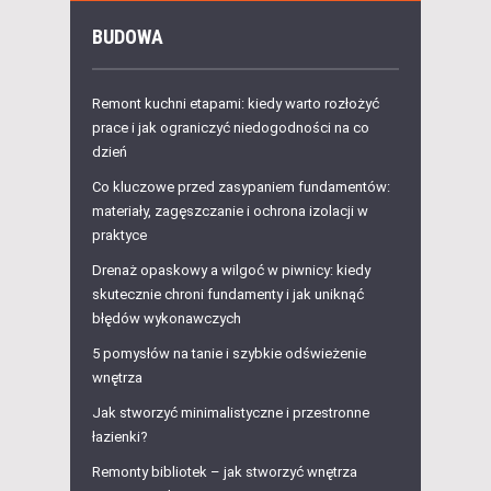
BUDOWA
Remont kuchni etapami: kiedy warto rozłożyć
prace i jak ograniczyć niedogodności na co
dzień
Co kluczowe przed zasypaniem fundamentów:
materiały, zagęszczanie i ochrona izolacji w
praktyce
Drenaż opaskowy a wilgoć w piwnicy: kiedy
skutecznie chroni fundamenty i jak uniknąć
błędów wykonawczych
5 pomysłów na tanie i szybkie odświeżenie
wnętrza
Jak stworzyć minimalistyczne i przestronne
łazienki?
Remonty bibliotek – jak stworzyć wnętrza