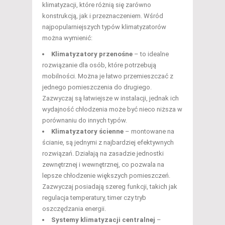
klimatyzacji, które różnią się zarówno
konstrukcją, jak i przeznaczeniem. Wśród
najpopularniejszych typów klimatyzatorów
można wymienić:
Klimatyzatory przenośne
– to idealne
rozwiązanie dla osób, które potrzebują
mobilności. Można je łatwo przemieszczać z
jednego pomieszczenia do drugiego.
Zazwyczaj są łatwiejsze w instalacji, jednak ich
wydajność chłodzenia może być nieco niższa w
porównaniu do innych typów.
Klimatyzatory ścienne
– montowane na
ścianie, są jednymi z najbardziej efektywnych
rozwiązań. Działają na zasadzie jednostki
zewnętrznej i wewnętrznej, co pozwala na
lepsze chłodzenie większych pomieszczeń.
Zazwyczaj posiadają szereg funkcji, takich jak
regulacja temperatury, timer czy tryb
oszczędzania energii.
Systemy klimatyzacji centralnej
–