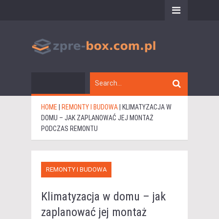
HOME
|
REMONTY I BUDOWA
|
KLIMATYZACJA W
DOMU – JAK ZAPLANOWAĆ JEJ MONTAŻ
PODCZAS REMONTU
REMONTY I BUDOWA
Klimatyzacja w domu – jak
zaplanować jej montaż