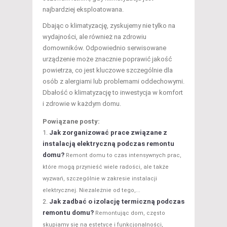
najbardziej eksploatowana.
Dbając o klimatyzację, zyskujemy nie tylko na
wydajności, ale również na zdrowiu
domowników. Odpowiednio serwisowane
urządzenie może znacznie poprawić jakość
powietrza, co jest kluczowe szczególnie dla
osób z alergiami lub problemami oddechowymi.
Dbałość o klimatyzację to inwestycja w komfort
i zdrowie w każdym domu.
Powiązane posty:
Jak zorganizować prace związane z
instalacją elektryczną podczas remontu
domu?
Remont domu to czas intensywnych prac,
które mogą przynieść wiele radości, ale także
wyzwań, szczególnie w zakresie instalacji
elektrycznej. Niezależnie od tego,...
Jak zadbać o izolację termiczną podczas
remontu domu?
Remontując dom, często
skupiamy się na estetyce i funkcjonalności,