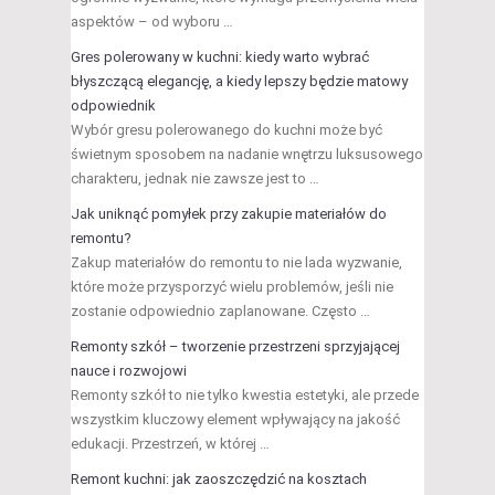
aspektów – od wyboru …
Gres polerowany w kuchni: kiedy warto wybrać
błyszczącą elegancję, a kiedy lepszy będzie matowy
odpowiednik
Wybór gresu polerowanego do kuchni może być
świetnym sposobem na nadanie wnętrzu luksusowego
charakteru, jednak nie zawsze jest to …
Jak uniknąć pomyłek przy zakupie materiałów do
remontu?
Zakup materiałów do remontu to nie lada wyzwanie,
które może przysporzyć wielu problemów, jeśli nie
zostanie odpowiednio zaplanowane. Często …
Remonty szkół – tworzenie przestrzeni sprzyjającej
nauce i rozwojowi
Remonty szkół to nie tylko kwestia estetyki, ale przede
wszystkim kluczowy element wpływający na jakość
edukacji. Przestrzeń, w której …
Remont kuchni: jak zaoszczędzić na kosztach