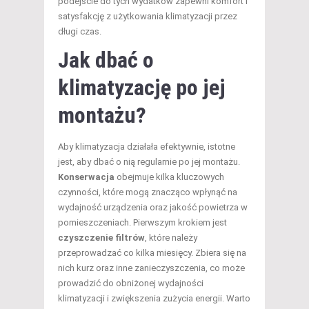
podejście do tych wydatków zapewni komfort i
satysfakcję z użytkowania klimatyzacji przez
długi czas.
Jak dbać o
klimatyzację po jej
montażu?
Aby klimatyzacja działała efektywnie, istotne
jest, aby dbać o nią regularnie po jej montażu.
Konserwacja
obejmuje kilka kluczowych
czynności, które mogą znacząco wpłynąć na
wydajność urządzenia oraz jakość powietrza w
pomieszczeniach. Pierwszym krokiem jest
czyszczenie filtrów
, które należy
przeprowadzać co kilka miesięcy. Zbiera się na
nich kurz oraz inne zanieczyszczenia, co może
prowadzić do obniżonej wydajności
klimatyzacji i zwiększenia zużycia energii. Warto