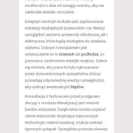
możliwości z dala od zasięgu wzroku, aby nie
zakłócała estetyki otoczenia.
Kolejnym istotnym krokiem jest zaplanowanie
instalacji niezbędnych przewodów i rur. Należy
uwzględnić zarówno przewody chłodnicze, jak i
elektryczne, które będą niezbędne do działania
systemu. Dobrym rozwiązaniem jest
umieszczenie rur w
ścianach
lub
podłodze
, co
pomoże w zachowaniu estetyki wnętrza. Zaleca
się również, aby prace te były wykonywane
przez doświadczonych specjalistów, którzy
posiadają odpowiednią wiedzę i umiejętności,
aby uniknąć ewentualnych
błędów
.
Konsultacja z fachowcem przed podjęciem
decyzji o montażu klimatyzacji jest również
bardzo wskazana. Dzięki temu można uzyskać
cenne wskazówki dotyczące najnowszych
technologii i metod instalacji, a także uniknąć
typowych pułapek. Specjalista pomoże również