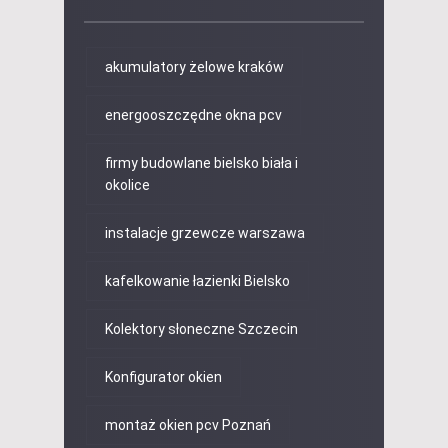
akumulatory żelowe kraków
energooszczędne okna pcv
firmy budowlane bielsko biała i
okolice
instalacje grzewcze warszawa
kafelkowanie łazienki Bielsko
Kolektory słoneczne Szczecin
Konfigurator okien
montaż okien pcv Poznań