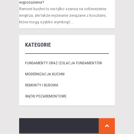
wyposażenia?
Remont kuchni to nie tylko szansa na odświeżenie
wnętrza, ale także wyzwanie związane z kosztami,
które mogą szybko wymknąć …
KATEGORIE
FUNDAMENTY ORAZ IZOLACJA FUNDAMENTÓW
MODERNIZACJA KUCHNI
REMONTY I BUDOWA
WĄTKI POZAREMONTOWE