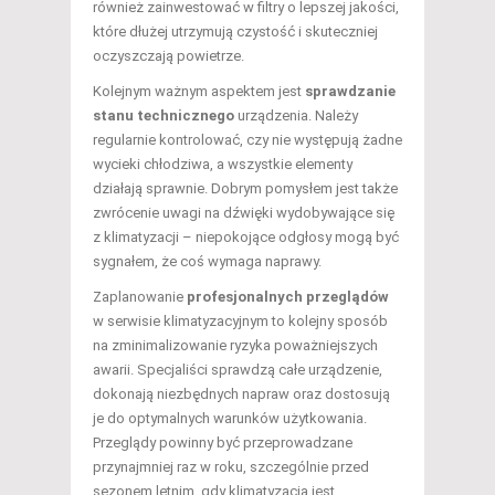
również zainwestować w filtry o lepszej jakości,
które dłużej utrzymują czystość i skuteczniej
oczyszczają powietrze.
Kolejnym ważnym aspektem jest
sprawdzanie
stanu technicznego
urządzenia. Należy
regularnie kontrolować, czy nie występują żadne
wycieki chłodziwa, a wszystkie elementy
działają sprawnie. Dobrym pomysłem jest także
zwrócenie uwagi na dźwięki wydobywające się
z klimatyzacji – niepokojące odgłosy mogą być
sygnałem, że coś wymaga naprawy.
Zaplanowanie
profesjonalnych przeglądów
w serwisie klimatyzacyjnym to kolejny sposób
na zminimalizowanie ryzyka poważniejszych
awarii. Specjaliści sprawdzą całe urządzenie,
dokonają niezbędnych napraw oraz dostosują
je do optymalnych warunków użytkowania.
Przeglądy powinny być przeprowadzane
przynajmniej raz w roku, szczególnie przed
sezonem letnim, gdy klimatyzacja jest