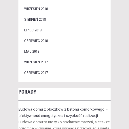
WRZESIEŃ 2018
SIERPIEŃ 2018
LIPIEC 2018
CZERWIEC 2018
MAJ 2018
WRZESIEŃ 2017
CZERWIEC 2017
PORADY
Budowa domu z bloczków z betonu komórkowego –
efektywność energetyczna i szybkość realizacji
Budowa domu to nie tylko spełnienie marzeń, ale także
ogromne wyzwanie, które wymaga przemyślenia wielu