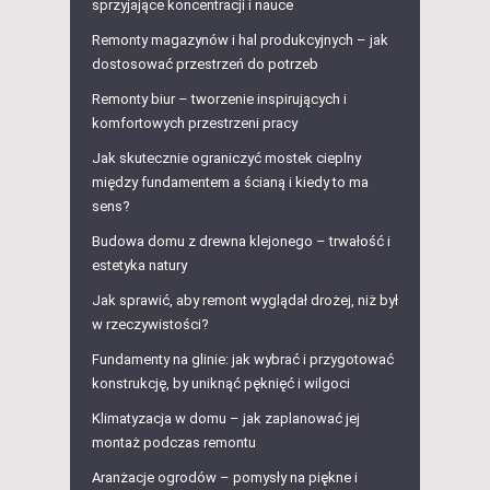
sprzyjające koncentracji i nauce
Remonty magazynów i hal produkcyjnych – jak
dostosować przestrzeń do potrzeb
Remonty biur – tworzenie inspirujących i
komfortowych przestrzeni pracy
Jak skutecznie ograniczyć mostek cieplny
między fundamentem a ścianą i kiedy to ma
sens?
Budowa domu z drewna klejonego – trwałość i
estetyka natury
Jak sprawić, aby remont wyglądał drożej, niż był
w rzeczywistości?
Fundamenty na glinie: jak wybrać i przygotować
konstrukcję, by uniknąć pęknięć i wilgoci
Klimatyzacja w domu – jak zaplanować jej
montaż podczas remontu
Aranżacje ogrodów – pomysły na piękne i