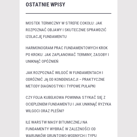
OSTATNIE WPISY
MOSTEK TERMICZNY W STREFIE COKOŁU: JAK
ROZPOZNAĆ OBJAWY I SKUTECZNIE SPRAWDZIĆ
IZOLACJĘ FUNDAMENTU
HARMONOGRAM PRAC FUNDAMENTOWYCH KROK
PO KROKU: JAK ZAPLANOWAĆ TERMINY, ZASOBY I
UNIKNĄĆ OPÓŹNIEŃ
JAK ROZPOZNAĆ WILGOĆ W FUNDAMENTACH I
ODRÓŻNIĆ JĄ OD KONDENSACJI – PRAKTYCZNE
METODY DIAGNOSTYKI I TYPOWE PUŁAPKI
CZY FOLIA KUBEŁKOWA POWINNA STYKAĆ SIĘ Z
OCIEPLENIEM FUNDAMENTU I JAK UNIKNĄĆ RYZYKA
WILGOCI ORAZ PLEŚNI?
ILE WARSTW MASY BITUMICZNEJ NA
FUNDAMENTY WYBRAĆ W ZALEŻNOŚCI OD
WARUNKÓW GRUNTOWO-WODNYCH I TYPU