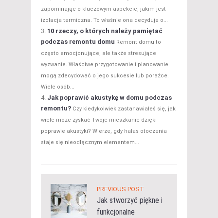
zapominając o kluczowym aspekcie, jakim jest
izolacja termiczna. To właśnie ona decyduje o...
10 rzeczy, o których należy pamiętać
podczas remontu domu
Remont domu to
często emocjonujące, ale także stresujące
wyzwanie. Właściwe przygotowanie i planowanie
mogą zdecydować o jego sukcesie lub porażce.
Wiele osób...
Jak poprawić akustykę w domu podczas
remontu?
Czy kiedykolwiek zastanawiałeś się, jak
wiele może zyskać Twoje mieszkanie dzięki
poprawie akustyki? W erze, gdy hałas otoczenia
staje się nieodłącznym elementem...
PREVIOUS POST
Jak stworzyć piękne i
funkcjonalne