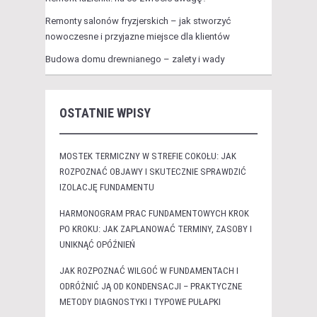
Remonty salonów fryzjerskich – jak stworzyć
nowoczesne i przyjazne miejsce dla klientów
Budowa domu drewnianego – zalety i wady
OSTATNIE WPISY
MOSTEK TERMICZNY W STREFIE COKOŁU: JAK
ROZPOZNAĆ OBJAWY I SKUTECZNIE SPRAWDZIĆ
IZOLACJĘ FUNDAMENTU
HARMONOGRAM PRAC FUNDAMENTOWYCH KROK
PO KROKU: JAK ZAPLANOWAĆ TERMINY, ZASOBY I
UNIKNĄĆ OPÓŹNIEŃ
JAK ROZPOZNAĆ WILGOĆ W FUNDAMENTACH I
ODRÓŻNIĆ JĄ OD KONDENSACJI – PRAKTYCZNE
METODY DIAGNOSTYKI I TYPOWE PUŁAPKI