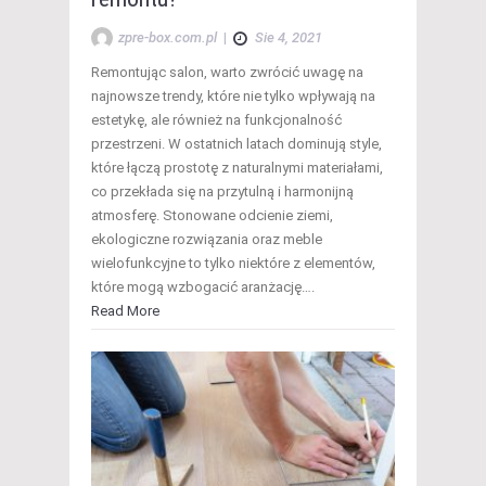
zpre-box.com.pl
|
Sie 4, 2021
Remontując salon, warto zwrócić uwagę na
najnowsze trendy, które nie tylko wpływają na
estetykę, ale również na funkcjonalność
przestrzeni. W ostatnich latach dominują style,
które łączą prostotę z naturalnymi materiałami,
co przekłada się na przytulną i harmonijną
atmosferę. Stonowane odcienie ziemi,
ekologiczne rozwiązania oraz meble
wielofunkcyjne to tylko niektóre z elementów,
które mogą wzbogacić aranżację….
Read More