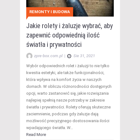
REMONTY I BUDOWA
Jakie rolety i żaluzje wybrać, aby
zapewnić odpowiednią ilość
światła i prywatności
zpre-box.com.pl
|
Sie 31, 2021
Wybór odpowiednich rolet i żaluzji to nie tylko
kwestia estetyki, ale także funkcjonalności,
która wpływa na komfort życia w naszych
domach. W obliczu różnorodności dostępnych
opcji, warto zastanowić się, jakie rozwiązania
najlepiej spełnią nasze potrzeby w zakresie
światła i prywatności. Rolety oferują skuteczne
zaciemnienie, podczas gdy żaluzje dają
możliwość precyzyjnego dostosowania ilości
wpadającego światła. W…
Read More