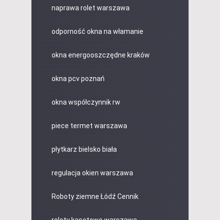
naprawa rolet warszawa
odporność okna na włamanie
okna energooszczędne kraków
okna pcv poznań
okna współczynnik rw
piece termet warszawa
płytkarz bielsko biała
regulacja okien warszawa
Roboty ziemne Łódź Cennik
rolety kasetowe warszawa