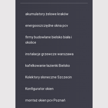
akumulatory żelowe kraków
energooszczędne okna pcv
firmy budowlane bielsko biała i
okolice
instalacje grzewcze warszawa
kafelkowanie łazienki Bielsko
Kolektory słoneczne Szczecin
Konfigurator okien
montaż okien pcv Poznań