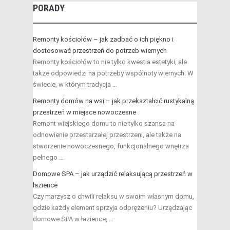
PORADY
Remonty kościołów – jak zadbać o ich piękno i
dostosować przestrzeń do potrzeb wiernych
Remonty kościołów to nie tylko kwestia estetyki, ale
także odpowiedzi na potrzeby wspólnoty wiernych. W
świecie, w którym tradycja …
Remonty domów na wsi – jak przekształcić rustykalną
przestrzeń w miejsce nowoczesne
Remont wiejskiego domu to nie tylko szansa na
odnowienie przestarzałej przestrzeni, ale także na
stworzenie nowoczesnego, funkcjonalnego wnętrza
pełnego …
Domowe SPA – jak urządzić relaksującą przestrzeń w
łazience
Czy marzysz o chwili relaksu w swoim własnym domu,
gdzie każdy element sprzyja odprężeniu? Urządzając
domowe SPA w łazience, …