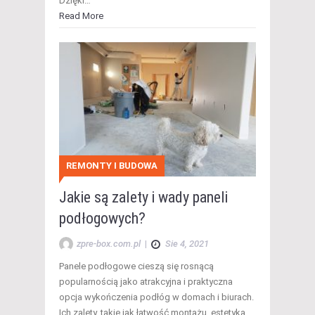
Dzięki…
Read More
REMONTY I BUDOWA
Jakie są zalety i wady paneli
podłogowych?
zpre-box.com.pl
|
Sie 4, 2021
Panele podłogowe cieszą się rosnącą
popularnością jako atrakcyjna i praktyczna
opcja wykończenia podłóg w domach i biurach.
Ich zalety, takie jak łatwość montażu, estetyka