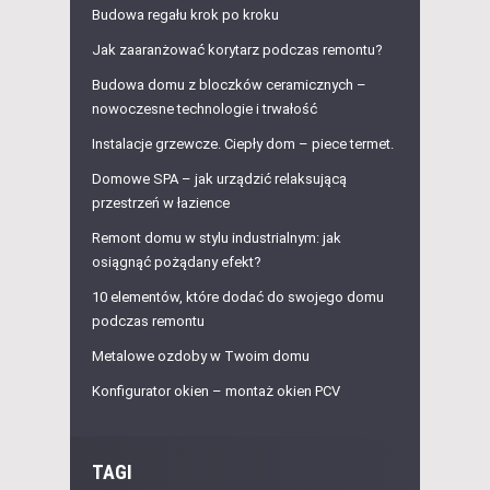
Budowa regału krok po kroku
Jak zaaranżować korytarz podczas remontu?
Budowa domu z bloczków ceramicznych –
nowoczesne technologie i trwałość
Instalacje grzewcze. Ciepły dom – piece termet.
Domowe SPA – jak urządzić relaksującą
przestrzeń w łazience
Remont domu w stylu industrialnym: jak
osiągnąć pożądany efekt?
10 elementów, które dodać do swojego domu
podczas remontu
Metalowe ozdoby w Twoim domu
Konfigurator okien – montaż okien PCV
TAGI