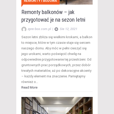
REMONTY I BUDOWA
Remonty balkonów – jak
przygotować je na sezon letni
zpre-box.com.pl
|
Sie 12, 2021
Sezon letni zbliża się wielkimi krokami, a balkon
to miejsce, które w tym czasie staje się sercem
naszego domu. Aby móc w pełni cieszyć się
jego urokami, warto poświęcić chwilę na
odpowiednie przygotowanie tej przestrzeni. Od
gruntownych prac porządkowych, przez dobór
trwałych materiałów, aż po dekoracyjne akcenty
– każdy element ma znaczenie. Pamiętajmy
również o…
Read More