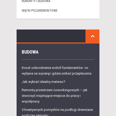
REMONTY I BUDOWA
WĄTKI POZAREMONTOWE
BUDOWA
Koszt odwodnienia wokół fundamentów: co
wpływa na wycenę i gdzie unikać przepłacania
Jak wybrać idealny materac?
Remonty przestrzeni coworkingowych – jak
stworzyć inspirujące miejsce do pracy i
współpracy
5 kreatywnych pomysłów na podłogi drewniane
podczas remontu