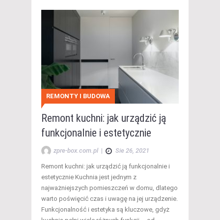
REMONTY I BUDOWA
Remont kuchni: jak urządzić ją
funkcjonalnie i estetycznie
zpre-box.com.pl
|
Sie 26, 2021
Remont kuchni: jak urządzić ją funkcjonalnie i
estetycznie Kuchnia jest jednym z
najważniejszych pomieszczeń w domu, dlatego
warto poświęcić czas i uwagę na jej urządzenie.
Funkcjonalność i estetyka są kluczowe, gdyż