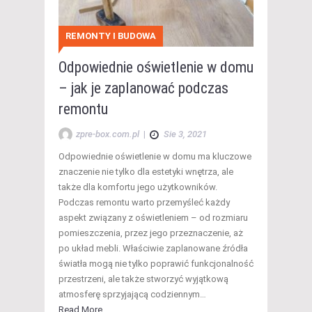
REMONTY I BUDOWA
Odpowiednie oświetlenie w domu
– jak je zaplanować podczas
remontu
zpre-box.com.pl
|
Sie 3, 2021
Odpowiednie oświetlenie w domu ma kluczowe
znaczenie nie tylko dla estetyki wnętrza, ale
także dla komfortu jego użytkowników.
Podczas remontu warto przemyśleć każdy
aspekt związany z oświetleniem – od rozmiaru
pomieszczenia, przez jego przeznaczenie, aż
po układ mebli. Właściwie zaplanowane źródła
światła mogą nie tylko poprawić funkcjonalność
przestrzeni, ale także stworzyć wyjątkową
atmosferę sprzyjającą codziennym…
Read More