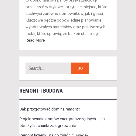
to doskonała okazja, by przekształcić tę
przestrzeń w stylowe i przytulne miejsce, które
zachwyci zarówno domowników, jak i gości.
Kluczowe będzie odpowiednie planowanie,
wybór trwałych materiałów oraz praktycznych
mebli, które sprawią, że balkon stanie się…
Read More
REMONT I BUDOWA
Jak przygotować dom na remont?
Projektowanie domów energooszczędnych – jak
obniżyć rachunki za ogrzewanie
Remont łazienki: na co zwrócić uwagę?