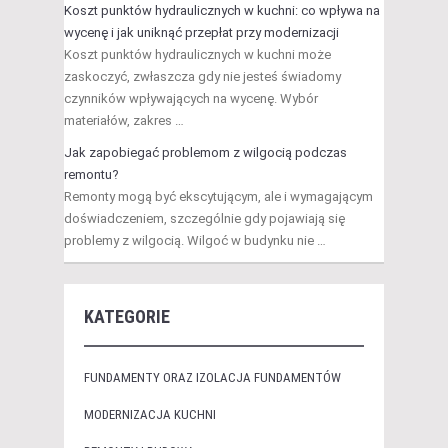
Koszt punktów hydraulicznych w kuchni: co wpływa na
wycenę i jak uniknąć przepłat przy modernizacji
Koszt punktów hydraulicznych w kuchni może
zaskoczyć, zwłaszcza gdy nie jesteś świadomy
czynników wpływających na wycenę. Wybór
materiałów, zakres …
Jak zapobiegać problemom z wilgocią podczas
remontu?
Remonty mogą być ekscytującym, ale i wymagającym
doświadczeniem, szczególnie gdy pojawiają się
problemy z wilgocią. Wilgoć w budynku nie …
KATEGORIE
FUNDAMENTY ORAZ IZOLACJA FUNDAMENTÓW
MODERNIZACJA KUCHNI