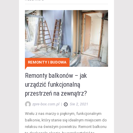
REMONTY I BUDOWA
Remonty balkonów – jak
urządzić funkcjonalną
przestrzeń na zewnątrz?
zpre-box.com.pl
|
Sie 2, 2021
Wielu z nas marzy o pięknym, funkcjonalnym
balkonie, który stanie się idealnym miejscem do
relaksu na świeżym powietrzu. Remont balkonu