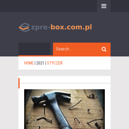
HOME
|
2021
|
STYCZEŃ