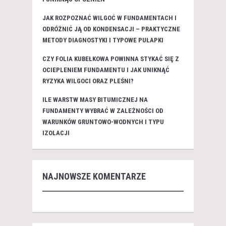
JAK ROZPOZNAĆ WILGOĆ W FUNDAMENTACH I
ODRÓŻNIĆ JĄ OD KONDENSACJI – PRAKTYCZNE
METODY DIAGNOSTYKI I TYPOWE PUŁAPKI
CZY FOLIA KUBEŁKOWA POWINNA STYKAĆ SIĘ Z
OCIEPLENIEM FUNDAMENTU I JAK UNIKNĄĆ
RYZYKA WILGOCI ORAZ PLEŚNI?
ILE WARSTW MASY BITUMICZNEJ NA
FUNDAMENTY WYBRAĆ W ZALEŻNOŚCI OD
WARUNKÓW GRUNTOWO-WODNYCH I TYPU
IZOLACJI
NAJNOWSZE KOMENTARZE