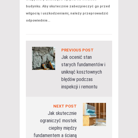
budynku. Aby skutecznie zabezpieczyć go przed
wilgocią i uszkodzeniami, należy przeprowadzić
odpowiednie...
PREVIOUS POST
Jak ocenić stan
starych fundamentów i
uniknąć kosztownych
błędów podczas
inspekcji i remontu
NEXT POST
Jak skutecznie
ograniczyć mostek
cieplny między
fundamentem a ścianą