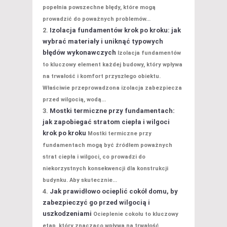
popełnia powszechne błędy, które mogą
prowadzić do poważnych problemów...
Izolacja fundamentów krok po kroku: jak
wybrać materiały i uniknąć typowych
błędów wykonawczych
Izolacja fundamentów
to kluczowy element każdej budowy, który wpływa
na trwałość i komfort przyszłego obiektu.
Właściwie przeprowadzona izolacja zabezpiecza
przed wilgocią, wodą...
Mostki termiczne przy fundamentach:
jak zapobiegać stratom ciepła i wilgoci
krok po kroku
Mostki termiczne przy
fundamentach mogą być źródłem poważnych
strat ciepła i wilgoci, co prowadzi do
niekorzystnych konsekwencji dla konstrukcji
budynku. Aby skutecznie...
Jak prawidłowo ocieplić cokół domu, by
zabezpieczyć go przed wilgocią i
uszkodzeniami
Ocieplenie cokołu to kluczowy
etap, który znacząco wpływa na trwałość