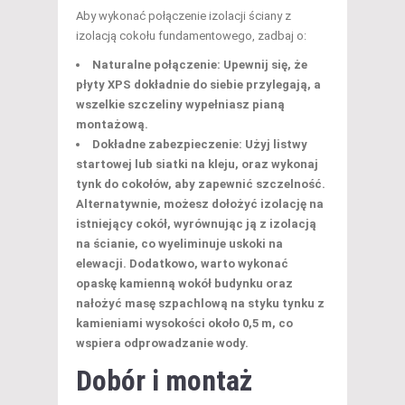
Aby wykonać połączenie izolacji ściany z
izolacją cokołu fundamentowego, zadbaj o:
Naturalne połączenie
: Upewnij się, że
płyty XPS dokładnie do siebie przylegają, a
wszelkie szczeliny wypełniasz pianą
montażową.
Dokładne zabezpieczenie
: Użyj listwy
startowej lub siatki na kleju, oraz wykonaj
tynk do cokołów, aby zapewnić szczelność.
Alternatywnie,
możesz
dołożyć izolację na
istniejący cokół, wyrównując ją z izolacją
na ścianie, co wyeliminuje uskoki na
elewacji. Dodatkowo, warto wykonać
opaskę kamienną wokół budynku oraz
nałożyć masę szpachlową na styku tynku z
kamieniami wysokości około 0,5 m, co
wspiera odprowadzanie wody.
Dobór i montaż