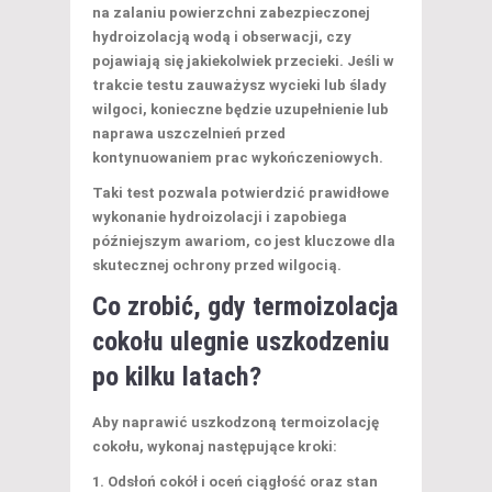
na zalaniu powierzchni zabezpieczonej
hydroizolacją wodą i obserwacji, czy
pojawiają się jakiekolwiek przecieki. Jeśli w
trakcie testu zauważysz wycieki lub ślady
wilgoci, konieczne będzie uzupełnienie lub
naprawa uszczelnień przed
kontynuowaniem prac wykończeniowych.
Taki test pozwala potwierdzić prawidłowe
wykonanie hydroizolacji i zapobiega
późniejszym awariom, co jest kluczowe dla
skutecznej ochrony przed wilgocią.
Co zrobić, gdy termoizolacja
cokołu ulegnie uszkodzeniu
po kilku latach?
Aby naprawić uszkodzoną termoizolację
cokołu, wykonaj następujące kroki:
Odsłoń cokół i oceń ciągłość oraz stan