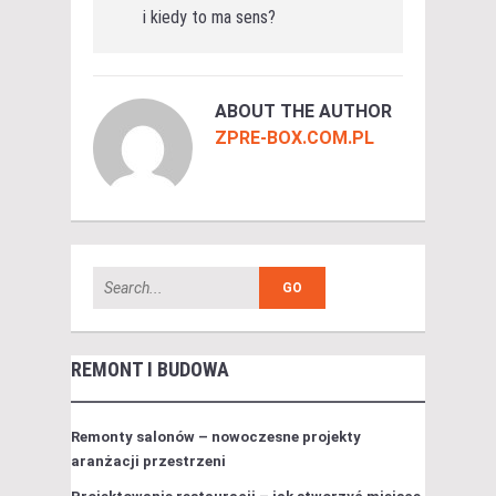
i kiedy to ma sens?
ABOUT THE AUTHOR
ZPRE-BOX.COM.PL
REMONT I BUDOWA
Remonty salonów – nowoczesne projekty
aranżacji przestrzeni