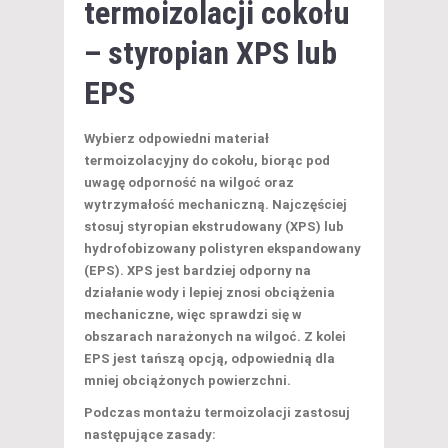
termoizolacji cokołu
– styropian XPS lub
EPS
Wybierz odpowiedni materiał
termoizolacyjny do cokołu, biorąc pod
uwagę
odporność na wilgoć
oraz
wytrzymałość mechaniczną
. Najczęściej
stosuj styropian ekstrudowany (XPS) lub
hydrofobizowany polistyren ekspandowany
(EPS). XPS jest bardziej odporny na
działanie wody i lepiej znosi obciążenia
mechaniczne, więc sprawdzi się w
obszarach narażonych na wilgoć. Z kolei
EPS jest tańszą opcją, odpowiednią dla
mniej obciążonych powierzchni.
Podczas
montażu termoizolacji
zastosuj
następujące zasady: