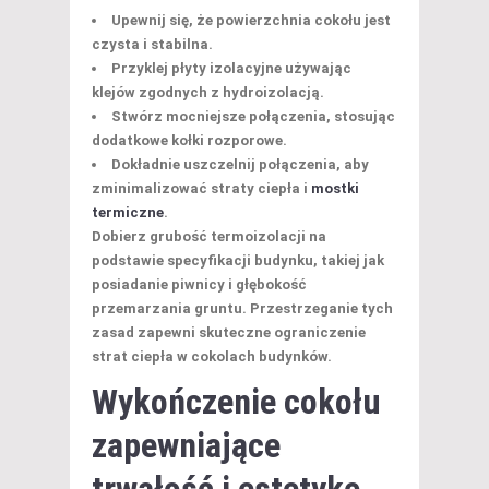
Upewnij się, że powierzchnia cokołu jest
czysta
i
stabilna
.
Przyklej płyty izolacyjne używając
klejów zgodnych z hydroizolacją.
Stwórz mocniejsze połączenia, stosując
dodatkowe kołki rozporowe.
Dokładnie uszczelnij połączenia, aby
zminimalizować straty ciepła i
mostki
termiczne
.
Dobierz grubość termoizolacji na
podstawie specyfikacji budynku, takiej jak
posiadanie piwnicy i głębokość
przemarzania gruntu. Przestrzeganie tych
zasad zapewni skuteczne ograniczenie
strat ciepła w cokolach budynków.
Wykończenie cokołu
zapewniające
trwałość i estetykę