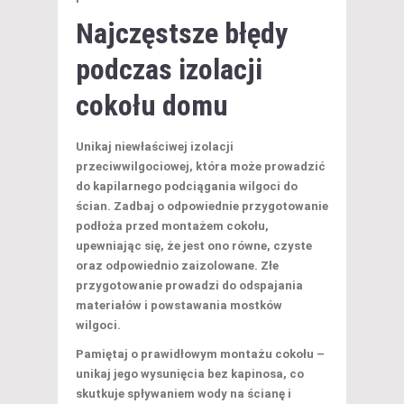
Najczęstsze błędy
podczas izolacji
cokołu domu
Unikaj
niewłaściwej izolacji
przeciwwilgociowej, która może prowadzić
do kapilarnego podciągania wilgoci do
ścian. Zadbaj o odpowiednie przygotowanie
podłoża przed montażem cokołu,
upewniając się, że jest ono równe, czyste
oraz odpowiednio zaizolowane. Złe
przygotowanie prowadzi do odspajania
materiałów i powstawania mostków
wilgoci.
Pamiętaj o
prawidłowym montażu
cokołu –
unikaj jego wysunięcia bez kapinosa, co
skutkuje spływaniem wody na ścianę i