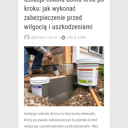
kroku: jak wykonać
zabezpieczenie przed
wilgocią i uszkodzeniami
zpre-box.com.pl
|
Cze 5, 2026
Izolacja cokołu domu to kluczowy element,
który pozwala zabezpieczyć budynek przed
wilgocią i potencjalnymi uszkodzeniami. Aby