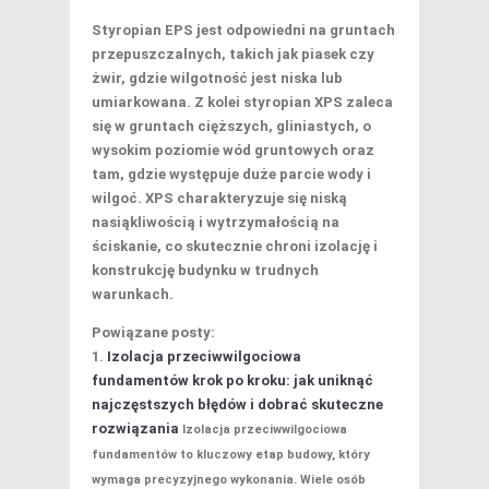
Styropian EPS jest odpowiedni na gruntach
przepuszczalnych, takich jak piasek czy
żwir, gdzie wilgotność jest niska lub
umiarkowana. Z kolei styropian XPS zaleca
się w gruntach cięższych, gliniastych, o
wysokim poziomie wód gruntowych oraz
tam, gdzie występuje duże parcie wody i
wilgoć. XPS charakteryzuje się niską
nasiąkliwością i wytrzymałością na
ściskanie, co skutecznie chroni izolację i
konstrukcję budynku w trudnych
warunkach.
Powiązane posty:
Izolacja przeciwwilgociowa
fundamentów krok po kroku: jak uniknąć
najczęstszych błędów i dobrać skuteczne
rozwiązania
Izolacja przeciwwilgociowa
fundamentów to kluczowy etap budowy, który
wymaga precyzyjnego wykonania. Wiele osób