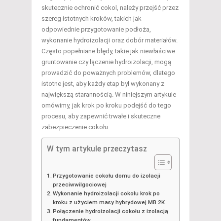
skutecznie ochronić cokol, należy przejść przez
szereg istotnych kroków, takich jak
odpowiednie przygotowanie podłoża,
wykonanie hydroizolacji oraz dobór materiałów.
Często popełniane błędy, takie jak niewłaściwe
gruntowanie czy łączenie hydroizolacji, mogą
prowadzić do poważnych problemów, dlatego
istotne jest, aby każdy etap był wykonany z
największą starannością. W niniejszym artykule
omówimy, jak krok po kroku podejść do tego
procesu, aby zapewnić trwałe i skuteczne
zabezpieczenie cokołu.
W tym artykule przeczytasz
Przygotowanie cokołu domu do izolacji
przeciwwilgociowej
Wykonanie hydroizolacji cokołu krok po
kroku z użyciem masy hybrydowej MB 2K
Połączenie hydroizolacji cokołu z izolacją
fundamentów