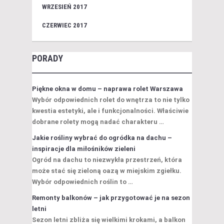
WRZESIEŃ 2017
CZERWIEC 2017
PORADY
Piękne okna w domu – naprawa rolet Warszawa
Wybór odpowiednich rolet do wnętrza to nie tylko
kwestia estetyki, ale i funkcjonalności. Właściwie
dobrane rolety mogą nadać charakteru …
Jakie rośliny wybrać do ogródka na dachu –
inspiracje dla miłośników zieleni
Ogród na dachu to niezwykła przestrzeń, która
może stać się zieloną oazą w miejskim zgiełku.
Wybór odpowiednich roślin to …
Remonty balkonów – jak przygotować je na sezon
letni
Sezon letni zbliża się wielkimi krokami, a balkon