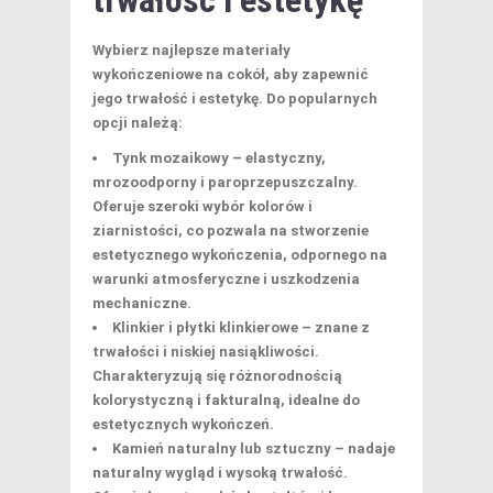
Wybierz najlepsze
materiały
wykończeniowe
na cokół, aby zapewnić
jego
trwałość
i estetykę. Do popularnych
opcji należą:
Tynk mozaikowy
– elastyczny,
mrozoodporny i paroprzepuszczalny.
Oferuje szeroki wybór kolorów i
ziarnistości, co pozwala na stworzenie
estetycznego wykończenia, odpornego na
warunki atmosferyczne i uszkodzenia
mechaniczne.
Klinkier i płytki klinkierowe
– znane z
trwałości i niskiej nasiąkliwości.
Charakteryzują się różnorodnością
kolorystyczną i fakturalną, idealne do
estetycznych wykończeń.
Kamień naturalny lub sztuczny
– nadaje
naturalny wygląd i wysoką trwałość.