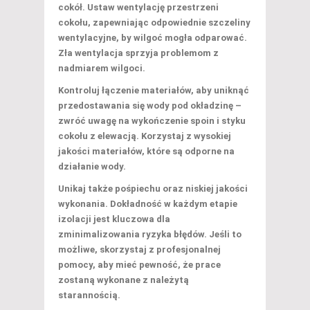
cokół. Ustaw wentylację przestrzeni
cokołu, zapewniając odpowiednie szczeliny
wentylacyjne, by wilgoć mogła odparować.
Zła wentylacja sprzyja problemom z
nadmiarem wilgoci.
Kontroluj
łączenie materiałów
, aby uniknąć
przedostawania się wody pod okładzinę –
zwróć uwagę na wykończenie spoin i styku
cokołu z elewacją. Korzystaj z wysokiej
jakości materiałów, które są odporne na
działanie wody.
Unikaj także pośpiechu oraz niskiej jakości
wykonania. Dokładność w każdym etapie
izolacji jest kluczowa dla
zminimalizowania ryzyka błędów. Jeśli to
możliwe, skorzystaj z profesjonalnej
pomocy, aby mieć pewność, że prace
zostaną wykonane z należytą
starannością.