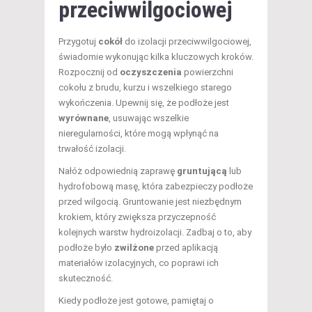
przeciwwilgociowej
Przygotuj
cokół
do izolacji przeciwwilgociowej,
świadomie wykonując kilka kluczowych kroków.
Rozpocznij od
oczyszczenia
powierzchni
cokołu z brudu, kurzu i wszelkiego starego
wykończenia. Upewnij się, że podłoże jest
wyrównane
, usuwając wszelkie
nieregularności, które mogą wpłynąć na
trwałość izolacji.
Nałóż odpowiednią zaprawę
gruntującą
lub
hydrofobową masę, która zabezpieczy podłoże
przed wilgocią. Gruntowanie jest niezbędnym
krokiem, który zwiększa przyczepność
kolejnych warstw hydroizolacji. Zadbaj o to, aby
podłoże było
zwilżone
przed aplikacją
materiałów izolacyjnych, co poprawi ich
skuteczność.
Kiedy podłoże jest gotowe, pamiętaj o