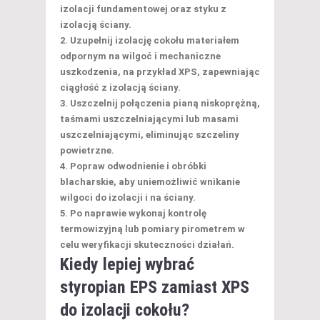
izolacji fundamentowej oraz styku z
izolacją ściany.
Uzupełnij izolację cokołu materiałem
odpornym na wilgoć i mechaniczne
uszkodzenia, na przykład XPS, zapewniając
ciągłość z izolacją ściany.
Uszczelnij połączenia pianą niskoprężną,
taśmami uszczelniającymi lub masami
uszczelniającymi, eliminując szczeliny
powietrzne.
Popraw odwodnienie i obróbki
blacharskie, aby uniemożliwić wnikanie
wilgoci do izolacji i na ściany.
Po naprawie wykonaj kontrolę
termowizyjną lub pomiary pirometrem w
celu weryfikacji skuteczności działań.
Kiedy lepiej wybrać
styropian EPS zamiast XPS
do izolacji cokołu?