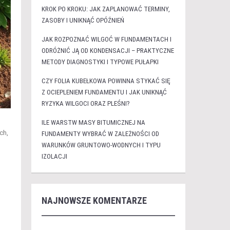
KROK PO KROKU: JAK ZAPLANOWAĆ TERMINY,
ZASOBY I UNIKNĄĆ OPÓŹNIEŃ
JAK ROZPOZNAĆ WILGOĆ W FUNDAMENTACH I
ODRÓŻNIĆ JĄ OD KONDENSACJI – PRAKTYCZNE
METODY DIAGNOSTYKI I TYPOWE PUŁAPKI
CZY FOLIA KUBEŁKOWA POWINNA STYKAĆ SIĘ
Z OCIEPLENIEM FUNDAMENTU I JAK UNIKNĄĆ
RYZYKA WILGOCI ORAZ PLEŚNI?
ILE WARSTW MASY BITUMICZNEJ NA
ch,
FUNDAMENTY WYBRAĆ W ZALEŻNOŚCI OD
WARUNKÓW GRUNTOWO-WODNYCH I TYPU
IZOLACJI
NAJNOWSZE KOMENTARZE