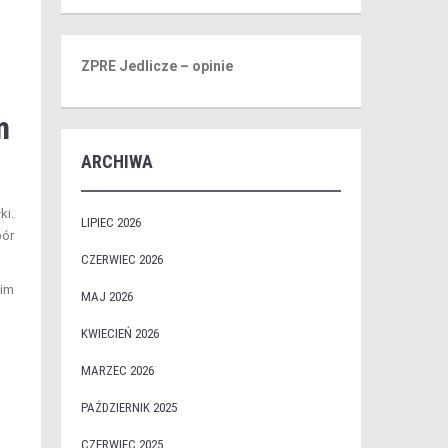
ZPRE Jedlicze – opinie
m
ARCHIWA
ki.
LIPIEC 2026
bór
CZERWIEC 2026
kim
MAJ 2026
KWIECIEŃ 2026
MARZEC 2026
PAŹDZIERNIK 2025
CZERWIEC 2025