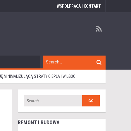
WSPÓŁPRACA I KONTAKT
 MINIMALIZUJĄCĄ STRATY CIEPŁA I WILGOĆ
REMONT I BUDOWA