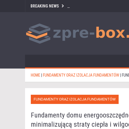
BREAKING NEWS
HOME
|
FUNDAMENTY ORAZ IZOLACJA FUNDAMENTÓW
|
FUN
FUNDAMENTY ORAZ IZOLACJA FUNDAMENTÓW
Fundamenty domu energooszczędneg
minimalizującą straty ciepła i wilgo