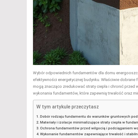
Wybór odpowiednich fundamentów dla domu energooszczędne
efektywności energetycznej budynku. Właściwie dobrane 
mogą znacząco zredukować straty ciepła i chronić przed w
wykonania fundamentów, które zapewnią trwałość oraz min
W tym artykule przeczytasz
Dobór rodzaju fundamentu do warunków gruntowych po
Materiały i izolacje minimalizujące straty ciepła w fund
Ochrona fundamentów przed wilgocią i podciąganiem w
Wykonanie fundamentów zapewniające trwałość i stabilno