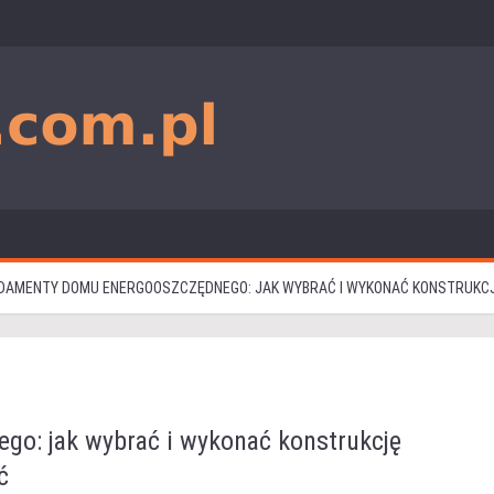
DAMENTY DOMU ENERGOOSZCZĘDNEGO: JAK WYBRAĆ I WYKONAĆ KONSTRUKCJĘ
o: jak wybrać i wykonać konstrukcję
ć