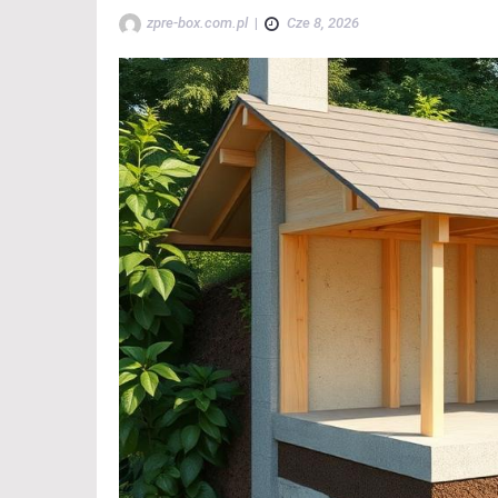
zpre-box.com.pl
|
Cze 8, 2026