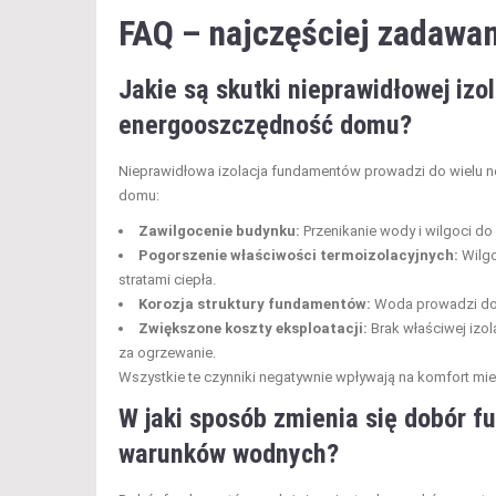
FAQ – najczęściej zadawan
Jakie są skutki nieprawidłowej iz
energooszczędność domu?
Nieprawidłowa izolacja fundamentów prowadzi do wielu 
domu:
Zawilgocenie budynku:
Przenikanie wody i wilgoci d
Pogorszenie właściwości termoizolacyjnych:
Wilgo
stratami ciepła.
Korozja struktury fundamentów:
Woda prowadzi do d
Zwiększone koszty eksploatacji:
Brak właściwej izo
za ogrzewanie.
Wszystkie te czynniki negatywnie wpływają na komfort mi
W jaki sposób zmienia się dobór 
warunków wodnych?