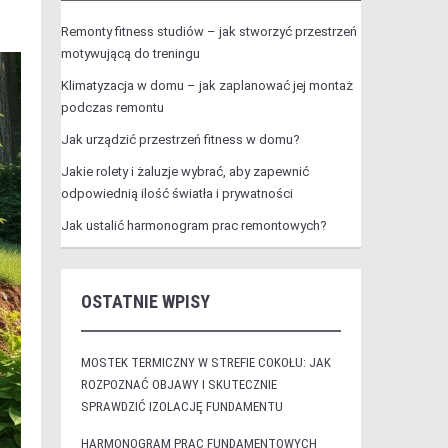
Remonty fitness studiów – jak stworzyć przestrzeń
motywującą do treningu
Klimatyzacja w domu – jak zaplanować jej montaż
podczas remontu
Jak urządzić przestrzeń fitness w domu?
Jakie rolety i żaluzje wybrać, aby zapewnić
odpowiednią ilość światła i prywatności
Jak ustalić harmonogram prac remontowych?
OSTATNIE WPISY
MOSTEK TERMICZNY W STREFIE COKOŁU: JAK
ROZPOZNAĆ OBJAWY I SKUTECZNIE
SPRAWDZIĆ IZOLACJĘ FUNDAMENTU
HARMONOGRAM PRAC FUNDAMENTOWYCH