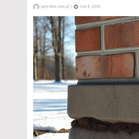
zpre-box.com.pl
|
Cze 8, 2026