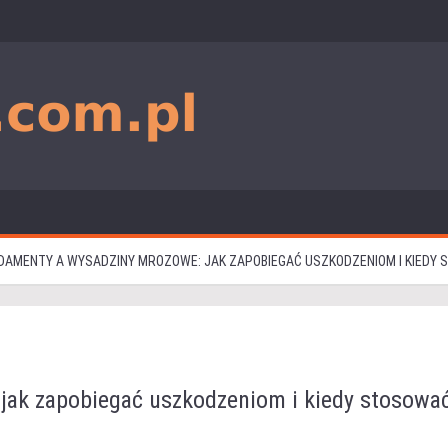
DAMENTY A WYSADZINY MROZOWE: JAK ZAPOBIEGAĆ USZKODZENIOM I KIEDY
jak zapobiegać uszkodzeniom i kiedy stosowa