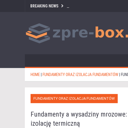
BREAKING NEWS
HOME
|
FUNDAMENTY ORAZ IZOLACJA FUNDAMENTÓW
|
FUN
FUNDAMENTY ORAZ IZOLACJA FUNDAMENTÓW
Fundamenty a wysadziny mrozowe: 
izolację termiczną