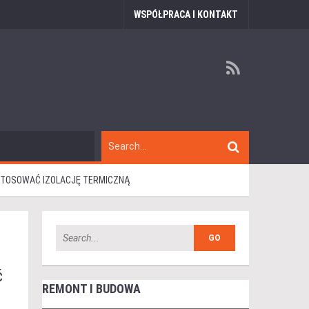
WSPÓŁPRACA I KONTAKT
 STOSOWAĆ IZOLACJĘ TERMICZNĄ
ć
REMONT I BUDOWA