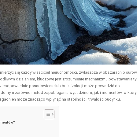
ierzyć się każdy właściciel nieruchomości, zwłaszcza w obszarach o suro
zkodliwym działaniem, kluczowe jest zrozumienie mechanizmu powstawania ty
. Nieodpowiednie posadowienie lub brak izolacji może prowadzić do
iadomym zarówno metod zapobiegania wysadzinom, jak i momentów, w który
zagadnień może znacząco wpłynąć na stabilność i trwałość budynku.
amentów?