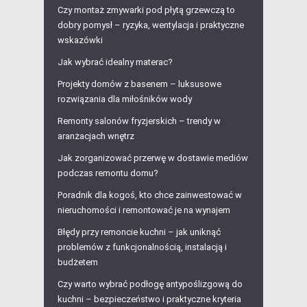
Czy montaż zmywarki pod płytą grzewczą to
dobry pomysł – ryzyka, wentylacja i praktyczne
wskazówki
Jak wybrać idealny materac?
Projekty domów z basenem – luksusowe
rozwiązania dla miłośników wody
Remonty salonów fryzjerskich – trendy w
aranżacjach wnętrz
Jak zorganizować przerwę w dostawie mediów
podczas remontu domu?
Poradnik dla kogoś, kto chce zainwestować w
nieruchomości i remontować je na wynajem
Błędy przy remoncie kuchni – jak uniknąć
problemów z funkcjonalnością, instalacją i
budżetem
Czy warto wybrać podłogę antypoślizgową do
kuchni – bezpieczeństwo i praktyczne kryteria