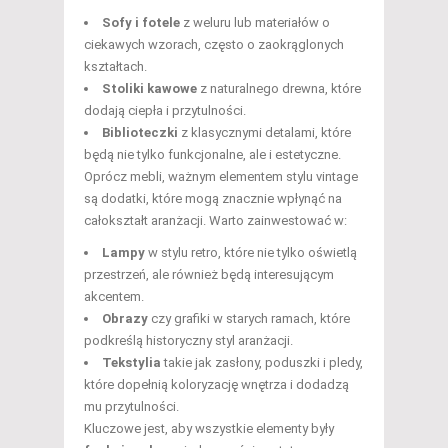
Sofy i fotele
z weluru lub materiałów o
ciekawych wzorach, często o zaokrąglonych
kształtach.
Stoliki kawowe
z naturalnego drewna, które
dodają ciepła i przytulności.
Biblioteczki
z klasycznymi detalami, które
będą nie tylko funkcjonalne, ale i estetyczne.
Oprócz mebli, ważnym elementem stylu vintage
są dodatki, które mogą znacznie wpłynąć na
całokształt aranżacji. Warto zainwestować w:
Lampy
w stylu retro, które nie tylko oświetlą
przestrzeń, ale również będą interesującym
akcentem.
Obrazy
czy grafiki w starych ramach, które
podkreślą historyczny styl aranżacji.
Tekstylia
takie jak zasłony, poduszki i pledy,
które dopełnią koloryzację wnętrza i dodadzą
mu przytulności.
Kluczowe jest, aby wszystkie elementy były