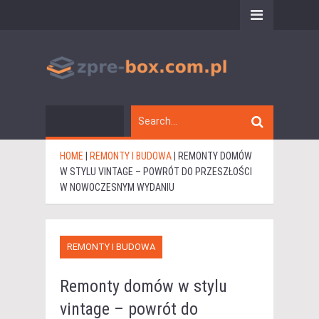
HOME
|
REMONTY I BUDOWA
|
REMONTY DOMÓW
W STYLU VINTAGE – POWRÓT DO PRZESZŁOŚCI
W NOWOCZESNYM WYDANIU
REMONTY I BUDOWA
Remonty domów w stylu
vintage – powrót do