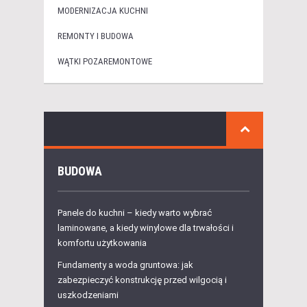
MODERNIZACJA KUCHNI
REMONTY I BUDOWA
WĄTKI POZAREMONTOWE
BUDOWA
Panele do kuchni – kiedy warto wybrać
laminowane, a kiedy winylowe dla trwałości i
komfortu użytkowania
Fundamenty a woda gruntowa: jak
zabezpieczyć konstrukcję przed wilgocią i
uszkodzeniami