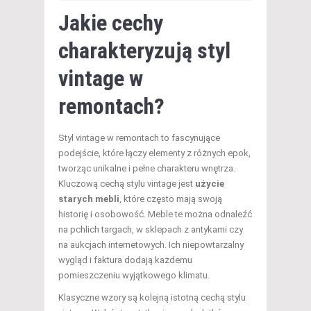
Jakie cechy
charakteryzują styl
vintage w
remontach?
Styl vintage w remontach to fascynujące
podejście, które łączy elementy z różnych epok,
tworząc unikalne i pełne charakteru wnętrza.
Kluczową cechą stylu vintage jest
użycie
starych mebli
, które często mają swoją
historię i osobowość. Meble te można odnaleźć
na pchlich targach, w sklepach z antykami czy
na aukcjach internetowych. Ich niepowtarzalny
wygląd i faktura dodają każdemu
pomieszczeniu wyjątkowego klimatu.
Klasyczne wzory są kolejną istotną cechą stylu