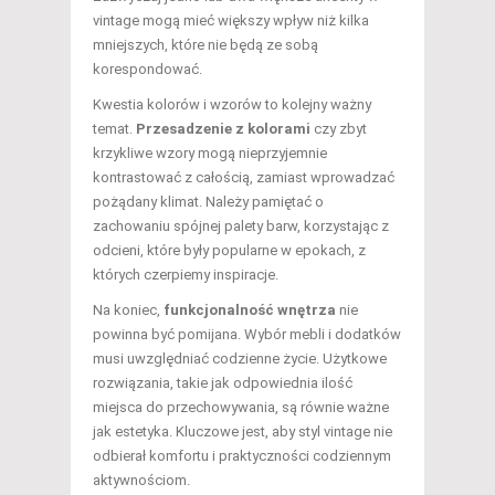
vintage mogą mieć większy wpływ niż kilka
mniejszych, które nie będą ze sobą
korespondować.
Kwestia kolorów i wzorów to kolejny ważny
temat.
Przesadzenie z kolorami
czy zbyt
krzykliwe wzory mogą nieprzyjemnie
kontrastować z całością, zamiast wprowadzać
pożądany klimat. Należy pamiętać o
zachowaniu spójnej palety barw, korzystając z
odcieni, które były popularne w epokach, z
których czerpiemy inspiracje.
Na koniec,
funkcjonalność wnętrza
nie
powinna być pomijana. Wybór mebli i dodatków
musi uwzględniać codzienne życie. Użytkowe
rozwiązania, takie jak odpowiednia ilość
miejsca do przechowywania, są równie ważne
jak estetyka. Kluczowe jest, aby styl vintage nie
odbierał komfortu i praktyczności codziennym
aktywnościom.