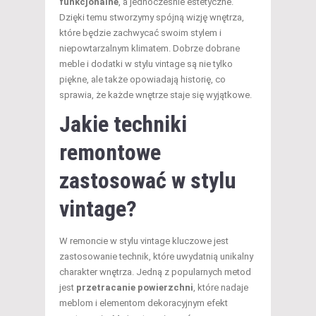
funkcjonalne
, a jednocześnie estetyczne.
Dzięki temu stworzymy spójną wizję wnętrza,
które będzie zachwycać swoim stylem i
niepowtarzalnym klimatem. Dobrze dobrane
meble i dodatki w stylu vintage są nie tylko
piękne, ale także opowiadają historię, co
sprawia, że każde wnętrze staje się wyjątkowe.
Jakie techniki
remontowe
zastosować w stylu
vintage?
W remoncie w stylu vintage kluczowe jest
zastosowanie technik, które uwydatnią unikalny
charakter wnętrza. Jedną z popularnych metod
jest
przetracanie powierzchni
, które nadaje
meblom i elementom dekoracyjnym efekt