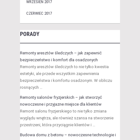
WRZESIEŃ 2017
CZERWIEC 2017
PORADY
Remonty aresztów śledczych – jak zapewnić
bezpieczeństwo i komfort dla osadzonych
Remonty aresztów śledczych to nie tylko kwestia
estetyki, ale przede wszystkim zapewnienia
bezpieczeństwa i komfortu osadzonym. W obliczu
rosnących …
Remonty salonów fryzjerskich – jak stworzyć
nowoczesne i przyjazne miejsce dla klientów
Remont salonu fryzjerskiego to nie tylko zmiana
wyglądu wnętrza, ale również szansa na stworzenie
przestrzeni, która przyciągnie klientów i …
Budowa domu z betonu – nowoczesne technologie i