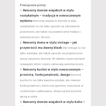
Powiązane posty:
Remonty domów wiejskich w stylu
rustykalnym – tradycja w nowoczesnym
wydaniu
Remonty wiejskich domów w stylu
rustykalnym to nie tylko sposób na odnowienie
przestrzeni, ale także na przywrócenie tradycji i
autentyczności. W erze...
Remonty domu w stylu vintage – jak
przywrócić mu dawny blask
Styl vintage to nie
tylko estetyka, ale także sposób na przywrócenie
duszy naszemu domowi. W natłoku nowoczesnych
rozwiązań, które często zatracają autentyczność,...
Remonty kuchni w stylu nowoczesnym –
prostota, funkcjonalność, design
Remont
kuchni to nie tylko kwestia estetyki, ale również
funkcjonalności, która ma ogromne znaczenie w
codziennym użytkowaniu. Nowoczesne kuchnie
łączą w sobie...
Remonty domów wiejskich w stylu boho –