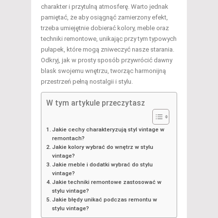
charakter i przytulną atmosferę. Warto jednak
pamiętać, że aby osiągnąć zamierzony efekt,
trzeba umiejętnie dobierać kolory, meble oraz
techniki remontowe, unikając przy tym typowych
pułapek, które mogą zniweczyć nasze starania.
Odkryj, jak w prosty sposób przywrócić dawny
blask swojemu wnętrzu, tworząc harmonijną
przestrzeń pełną nostalgii i stylu.
W tym artykule przeczytasz
Jakie cechy charakteryzują styl vintage w
remontach?
Jakie kolory wybrać do wnętrz w stylu
vintage?
Jakie meble i dodatki wybrać do stylu
vintage?
Jakie techniki remontowe zastosować w
stylu vintage?
Jakie błędy unikać podczas remontu w
stylu vintage?