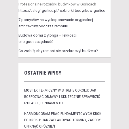
Profesjonalne rozbiórki budynków w Gorlicach
https://uslugi-gorlice.pl/rozbiorki-budynkow-gorlice
7 pomysłów na wyeksponowanie oryginalnej
architektury podczas remontu
Budowa domu z ytonga – lekkość i
energooszczędność
Co zrobić, aby remont nie przekroczył budżetu?
OSTATNIE WPISY
MOSTEK TERMICZNY W STREFIE COKOŁU: JAK
ROZPOZNAĆ OBJAWY I SKUTECZNIE SPRAWDZIĆ
IZOLACJĘ FUNDAMENTU
HARMONOGRAM PRAC FUNDAMENTOWYCH KROK
PO KROKU: JAK ZAPLANOWAĆ TERMINY, ZASOBY I
UNIKNĄĆ OPÓŹNIEŃ