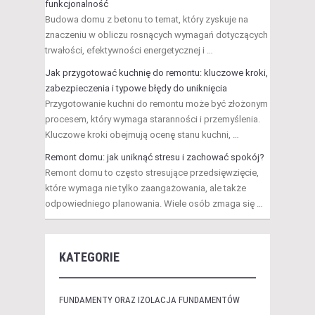
funkcjonalność
Budowa domu z betonu to temat, który zyskuje na
znaczeniu w obliczu rosnących wymagań dotyczących
trwałości, efektywności energetycznej i …
Jak przygotować kuchnię do remontu: kluczowe kroki,
zabezpieczenia i typowe błędy do uniknięcia
Przygotowanie kuchni do remontu może być złożonym
procesem, który wymaga staranności i przemyślenia.
Kluczowe kroki obejmują ocenę stanu kuchni, …
Remont domu: jak uniknąć stresu i zachować spokój?
Remont domu to często stresujące przedsięwzięcie,
które wymaga nie tylko zaangażowania, ale także
odpowiedniego planowania. Wiele osób zmaga się …
KATEGORIE
FUNDAMENTY ORAZ IZOLACJA FUNDAMENTÓW