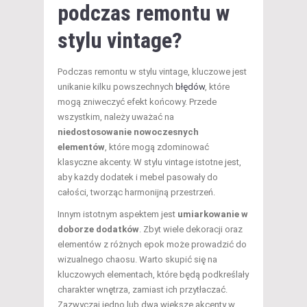
podczas remontu w
stylu vintage?
Podczas remontu w stylu vintage, kluczowe jest
unikanie kilku powszechnych
błędów
, które
mogą zniweczyć efekt końcowy. Przede
wszystkim, należy uważać na
niedostosowanie nowoczesnych
elementów
, które mogą zdominować
klasyczne akcenty. W stylu vintage istotne jest,
aby każdy dodatek i mebel pasowały do
całości, tworząc harmonijną przestrzeń.
Innym istotnym aspektem jest
umiarkowanie w
doborze dodatków
. Zbyt wiele dekoracji oraz
elementów z różnych epok może prowadzić do
wizualnego chaosu. Warto skupić się na
kluczowych elementach, które będą podkreślały
charakter wnętrza, zamiast ich przytłaczać.
Zazwyczaj jedno lub dwa większe akcenty w