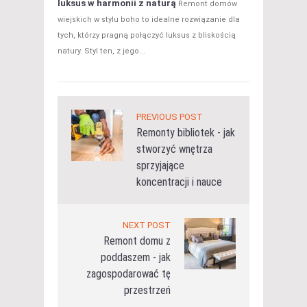
luksus w harmonii z naturą
Remont domów
wiejskich w stylu boho to idealne rozwiązanie dla
tych, którzy pragną połączyć luksus z bliskością
natury. Styl ten, z jego...
PREVIOUS POST
Remonty bibliotek - jak
stworzyć wnętrza
sprzyjające
koncentracji i nauce
NEXT POST
Remont domu z
poddaszem - jak
zagospodarować tę
przestrzeń