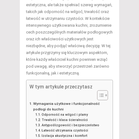
estetyczna, ale także spełniać szereg wymagań,
takich jak odporność na wilgoć, trwałość oraz
łatwość w utrzymaniu czystości. W kontekście
intensywnego użytkowania kuchni, zrozumienie
cech poszczególnych materiałów podłogowych
oraz ich właściwości użytkowych jest
niezbędne, aby podjąć właściwą decyzję. W tej
artykule przyjrzymy się kluczowym aspektom,
które każdy właściciel kuchni powinien wziąć
pod uwagę, aby stworzyć przestrzeń zarówno
funkcjonalną, jak i estetyczną.
W tym artykule przeczytasz
Wymagania użytkowe i funkcjonalność
podłogi do kuchni
Odporność na wilgoć i plamy
Trwałość i klasa ścieralności
Antypoślizgowość i bezpieczeństwo
Łatwość utrzymania czystości
Izolacja akustyczna i komfort