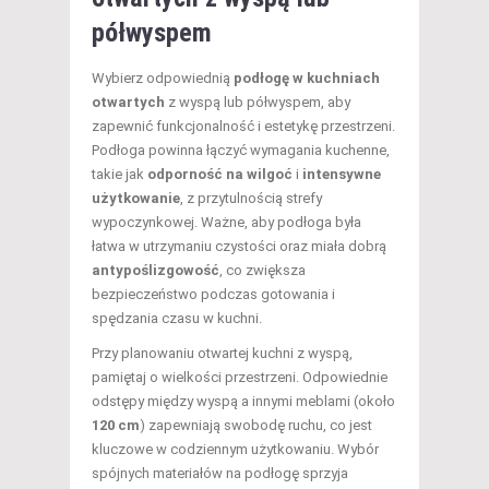
półwyspem
Wybierz odpowiednią
podłogę w kuchniach
otwartych
z wyspą lub półwyspem, aby
zapewnić funkcjonalność i estetykę przestrzeni.
Podłoga powinna łączyć wymagania kuchenne,
takie jak
odporność na wilgoć
i
intensywne
użytkowanie
, z przytulnością strefy
wypoczynkowej. Ważne, aby podłoga była
łatwa w utrzymaniu czystości oraz miała dobrą
antypoślizgowość
, co zwiększa
bezpieczeństwo podczas gotowania i
spędzania czasu w kuchni.
Przy planowaniu otwartej kuchni z wyspą,
pamiętaj o wielkości przestrzeni. Odpowiednie
odstępy między wyspą a innymi meblami (około
120 cm
) zapewniają swobodę ruchu, co jest
kluczowe w codziennym użytkowaniu. Wybór
spójnych materiałów na podłogę sprzyja