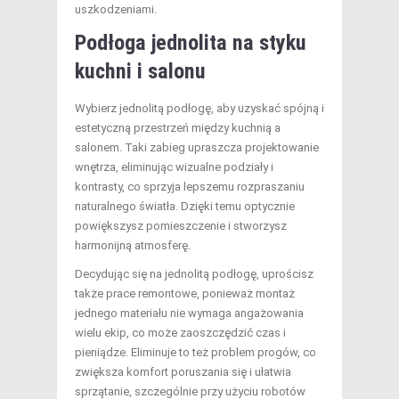
uszkodzeniami.
Podłoga jednolita na styku
kuchni i salonu
Wybierz jednolitą podłogę, aby uzyskać spójną i
estetyczną przestrzeń między kuchnią a
salonem. Taki zabieg upraszcza projektowanie
wnętrza, eliminując wizualne podziały i
kontrasty, co sprzyja lepszemu rozpraszaniu
naturalnego światła. Dzięki temu optycznie
powiększysz pomieszczenie i stworzysz
harmonijną atmosferę.
Decydując się na jednolitą podłogę, uprościsz
także prace remontowe, ponieważ montaż
jednego materiału nie wymaga angażowania
wielu ekip, co może zaoszczędzić czas i
pieniądze. Eliminuje to też problem progów, co
zwiększa komfort poruszania się i ułatwia
sprzątanie, szczególnie przy użyciu robotów