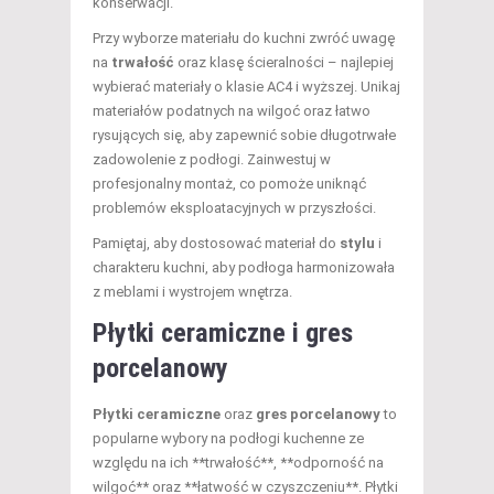
konserwacji.
Przy wyborze materiału do kuchni zwróć uwagę
na
trwałość
oraz klasę ścieralności – najlepiej
wybierać materiały o klasie AC4 i wyższej. Unikaj
materiałów podatnych na wilgoć oraz łatwo
rysujących się, aby zapewnić sobie długotrwałe
zadowolenie z podłogi. Zainwestuj w
profesjonalny montaż, co pomoże uniknąć
problemów eksploatacyjnych w przyszłości.
Pamiętaj, aby dostosować materiał do
stylu
i
charakteru kuchni, aby podłoga harmonizowała
z meblami i wystrojem wnętrza.
Płytki ceramiczne i gres
porcelanowy
Płytki ceramiczne
oraz
gres porcelanowy
to
popularne wybory na podłogi kuchenne ze
względu na ich **trwałość**, **odporność na
wilgoć** oraz **łatwość w czyszczeniu**. Płytki