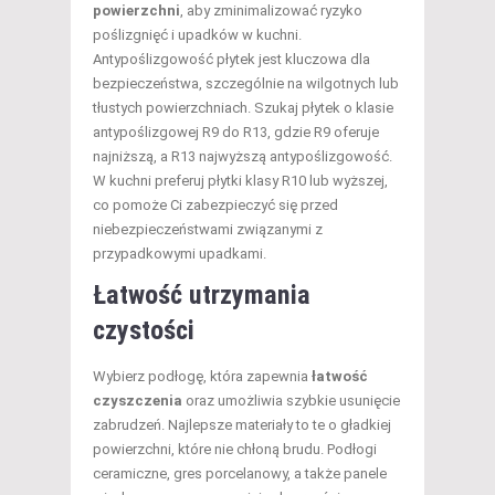
powierzchni
, aby zminimalizować ryzyko
poślizgnięć i upadków w kuchni.
Antypoślizgowość płytek jest kluczowa dla
bezpieczeństwa, szczególnie na wilgotnych lub
tłustych powierzchniach. Szukaj płytek o klasie
antypoślizgowej R9 do R13, gdzie R9 oferuje
najniższą, a R13 najwyższą antypoślizgowość.
W kuchni preferuj płytki klasy R10 lub wyższej,
co pomoże Ci zabezpieczyć się przed
niebezpieczeństwami związanymi z
przypadkowymi upadkami.
Łatwość utrzymania
czystości
Wybierz podłogę, która zapewnia
łatwość
czyszczenia
oraz umożliwia szybkie usunięcie
zabrudzeń. Najlepsze materiały to te o gładkiej
powierzchni, które nie chłoną brudu. Podłogi
ceramiczne, gres porcelanowy, a także panele