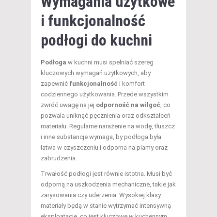
Wymagania użytkowe
i funkcjonalność
podłogi do kuchni
Podłoga
w kuchni musi spełniać szereg
kluczowych wymagań użytkowych, aby
zapewnić
funkcjonalność
i komfort
codziennego użytkowania. Przede wszystkim
zwróć uwagę na jej
odporność na wilgoć
, co
pozwala uniknąć pęcznienia oraz odkształceń
materiału. Regularne narażenie na wodę, tłuszcz
i inne substancje wymaga, by podłoga była
łatwa w czyszczeniu i odporna na plamy oraz
zabrudzenia.
Trwałość podłogi jest równie istotna. Musi być
odporną na uszkodzenia mechaniczne, takie jak
zarysowania czy uderzenia. Wysokiej klasy
materiały będą w stanie wytrzymać intensywną
eksploatację, co jest kluczowe w kuchennym