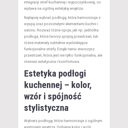
integracji stref kuchennej i wypoczynkowej, co
wpływa na ogólną estetykę wnętrza.
Najlepiej wybrać podłogę, która harmonizuje z
wyspą oraz pozostałymi elementami kuchni i
salonu. Rozważ różne opcje, jak np. jednolita
podłoga, która tworzy spójną przestrzeń, lub
różne materiały subtelnie wydzielające
funkcjonalne strefy. Dzięki temu stworzysz
przestrzeń, która jest nie tylko funkcjonalna, ale
również estetyczna i komfortowa.
Estetyka podłogi
kuchennej – kolor,
wzór i spójność
stylistyczna
Wybierz podłogę, która harmonizuje z ogólnym
wystrojem wnętrza. Dobieraj kolor i wzór