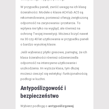
W przypadku paneli, zwróć uwagę na ich klasę
ścieralności. Modele o klasie AC4 lub AC5 są
rekomendowane, ponieważ oferują zwiększoną
odporność na zarysowania i przetarcia. To
wpływa nie tylko na wygląd, ale również na
ochronę Twojej inwestycji. Możesz liczyć nawet
na 30 czy 40 lat użytkowania w przypadku paneli
o bardzo wysokiej klasie.
Jeśli wybierasz płytki gresowe, pamiętaj, że ich
klasa ścieralności również odzwierciedla
odporność na intensywne użytkowanie i
uszkodzenia. Im wyższa klasa, tym dłużej
możesz cieszyć się estetyką i funkcjonalnością
podłogi w kuchni.
Antypoślizgowość i
bezpieczeństwo
Wybierz podłogę o
antypoślizgowej