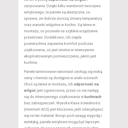
zarysowania. Dzięki kilku warstwom tworzywa
winylowego, te panele są elastyczne, co
sprawia, że dobrze znoszą zmiany temperatury
oraz warunki wilgotne w kuchni. Są łatwe w
montażu, co pozwala na szybkie urządzanie
przestrzeni. Dodatkowo, ich ciepła
powierzchnia zapewnia komfort podczas
użytkowania, co jest istotne w intensywnie
eksploatowanym pomieszczeniu, jakim jest
kuchnia.
Panele laminowane natomiast cechują się niską
ceną i również są dostępne w wielu wzorach.
Choć są łatwe w montażu, ich
odporność na
wilgoć
jest ograniczona, przez co nie nadają
się do intensywnego użytkowania w
kuchniach
bez zabezpieczeń. Wysoka klasa ścieralności
(minimum AC5) jest kluczowa, jeśli zdecydujesz
się na ten materiał. Biorąc pod uwagę wygodę i
estetykę, panele winylowe mogą być lepszym