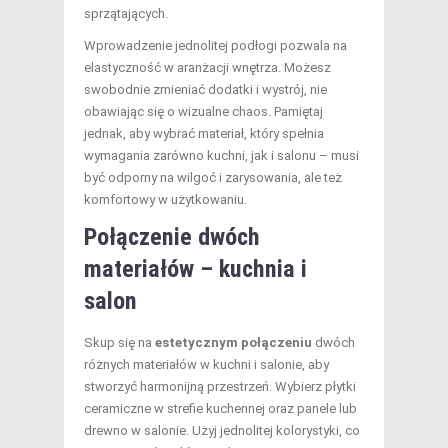
sprzątających.
Wprowadzenie jednolitej podłogi pozwala na
elastyczność w aranżacji wnętrza. Możesz
swobodnie zmieniać dodatki i wystrój, nie
obawiając się o wizualne chaos. Pamiętaj
jednak, aby wybrać materiał, który spełnia
wymagania zarówno kuchni, jak i salonu – musi
być odporny na wilgoć i zarysowania, ale też
komfortowy w użytkowaniu.
Połączenie dwóch
materiałów – kuchnia i
salon
Skup się na
estetycznym połączeniu
dwóch
różnych materiałów w kuchni i salonie, aby
stworzyć harmonijną przestrzeń. Wybierz płytki
ceramiczne w strefie kuchennej oraz panele lub
drewno w salonie. Użyj jednolitej kolorystyki, co