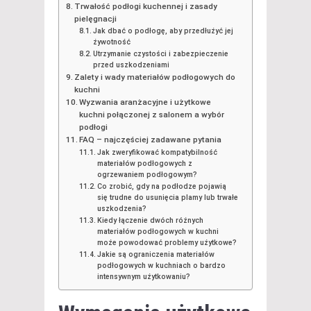
Trwałość podłogi kuchennej i zasady
pielęgnacji
Jak dbać o podłogę, aby przedłużyć jej
żywotność
Utrzymanie czystości i zabezpieczenie
przed uszkodzeniami
Zalety i wady materiałów podłogowych do
kuchni
Wyzwania aranżacyjne i użytkowe
kuchni połączonej z salonem a wybór
podłogi
FAQ – najczęściej zadawane pytania
Jak zweryfikować kompatybilność
materiałów podłogowych z
ogrzewaniem podłogowym?
Co zrobić, gdy na podłodze pojawią
się trudne do usunięcia plamy lub trwałe
uszkodzenia?
Kiedy łączenie dwóch różnych
materiałów podłogowych w kuchni
może powodować problemy użytkowe?
Jakie są ograniczenia materiałów
podłogowych w kuchniach o bardzo
intensywnym użytkowaniu?