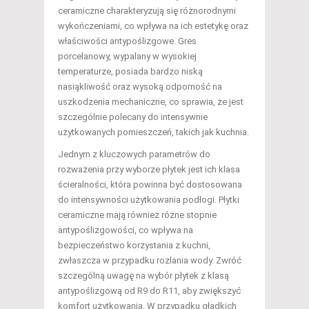
ceramiczne charakteryzują się różnorodnymi
wykończeniami, co wpływa na ich estetykę oraz
właściwości antypoślizgowe. Gres
porcelanowy, wypalany w wysokiej
temperaturze, posiada bardzo niską
nasiąkliwość oraz wysoką odporność na
uszkodzenia mechaniczne, co sprawia, że jest
szczególnie polecany do intensywnie
użytkowanych pomieszczeń, takich jak kuchnia.
Jednym z kluczowych parametrów do
rozważenia przy wyborze płytek jest ich klasa
ścieralności, która powinna być dostosowana
do intensywności użytkowania podłogi. Płytki
ceramiczne mają również różne stopnie
antypoślizgowości, co wpływa na
bezpieczeństwo korzystania z kuchni,
zwłaszcza w przypadku rozlania wody. Zwróć
szczególną uwagę na wybór płytek z klasą
antypoślizgową od R9 do R11, aby zwiększyć
komfort użytkowania. W przypadku gładkich