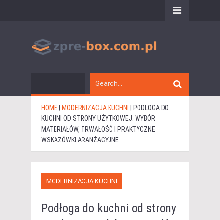
HOME
|
MODERNIZACJA KUCHNI
|
PODŁOGA DO
KUCHNI OD STRONY UŻYTKOWEJ: WYBÓR
MATERIAŁÓW, TRWAŁOŚĆ I PRAKTYCZNE
WSKAZÓWKI ARANŻACYJNE
MODERNIZACJA KUCHNI
Podłoga do kuchni od strony