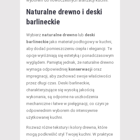
wyborem do nowoczesnych aranżacji kuchni.
Naturalne drewno i deski
barlineckie
Wybierz
naturalne drewno
lub
deski
barlineckie
jako materiał podłogowy w kuchni,
aby dodać pomieszczeniu ciepła i elegancji. Te
opcje wyróżniają się estetyką i ponadczasowym
wyglądem. Pamiętaj jednak, że naturalne drewno
wymaga odpowiedniej
konserwacji
oraz
impregnacji, aby zachować swoje właściwości
przez długi czas. Deski barlineckie,
charakteryzujące się wysoką jakością
wykonania, są odporne na uszkodzenia
mechaniczne i łatwe w pielęgnacji, co czyni je
odpowiednim wyborem do intensywnie
użytkowanej kuchni.
Rozważ różne tekstury i kolory drewna, które
mogą podkreślić styl Twojej kuchni. W praktyce