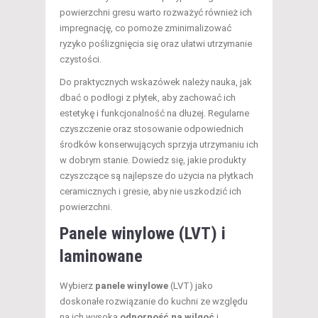
powierzchni gresu warto rozważyć również ich
impregnację, co pomoże zminimalizować
ryzyko poślizgnięcia się oraz ułatwi utrzymanie
czystości.
Do praktycznych wskazówek należy nauka, jak
dbać o podłogi z płytek, aby zachować ich
estetykę i funkcjonalność na dłużej. Regularne
czyszczenie oraz stosowanie odpowiednich
środków konserwujących sprzyja utrzymaniu ich
w dobrym stanie. Dowiedz się, jakie produkty
czyszczące są najlepsze do użycia na płytkach
ceramicznych i gresie, aby nie uszkodzić ich
powierzchni.
Panele winylowe (LVT) i
laminowane
Wybierz
panele winylowe
(LVT) jako
doskonałe rozwiązanie do kuchni ze względu
na ich wysoką
odporność na wilgoć
i