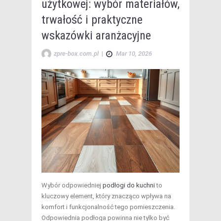
użytkowej: wybór materiałów,
trwałość i praktyczne
wskazówki aranżacyjne
zpre-box.com.pl
|
Mar 10, 2026
Wybór odpowiedniej
podłogi do kuchni
to
kluczowy element, który znacząco wpływa na
komfort i funkcjonalność tego pomieszczenia.
Odpowiednia podłoga powinna nie tylko być