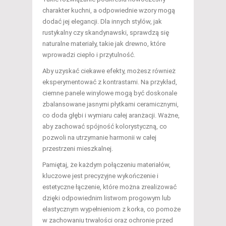
charakter kuchni, a odpowiednie wzory mogą
dodać jej elegancji. Dla innych stylów, jak
rustykalny czy skandynawski, sprawdzą się
naturalne materiały, takie jak drewno, które
wprowadzi ciepło i przytulność.
Aby uzyskać ciekawe efekty, możesz również
eksperymentować z kontrastami. Na przykład,
ciemne panele winylowe mogą być doskonale
zbalansowane jasnymi płytkami ceramicznymi,
co doda głębi i wymiaru całej aranżacji. Ważne,
aby zachować spójność kolorystyczną, co
pozwoli na utrzymanie harmonii w całej
przestrzeni mieszkalnej.
Pamiętaj, że każdym połączeniu materiałów,
kluczowe jest precyzyjne wykończenie i
estetyczne łączenie, które można zrealizować
dzięki odpowiednim listwom progowym lub
elastycznym wypełnieniom z korka, co pomoże
w zachowaniu trwałości oraz ochronie przed