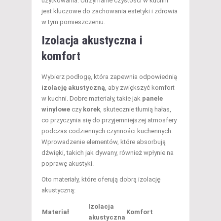
użytkowania. Utrzymanie czystości w kuchni
jest kluczowe do zachowania estetyki i zdrowia
w tym pomieszczeniu.
Izolacja akustyczna i
komfort
Wybierz podłogę, która zapewnia odpowiednią
izolację akustyczną
, aby zwiększyć komfort
w kuchni. Dobre materiały, takie jak
panele
winylowe
czy
korek
, skutecznie tłumią hałas,
co przyczynia się do przyjemniejszej atmosfery
podczas codziennych czynności kuchennych.
Wprowadzenie elementów, które absorbują
dźwięki, takich jak dywany, również wpłynie na
poprawę akustyki.
Oto materiały, które oferują dobrą izolację
akustyczną:
Izolacja
Materiał
Komfort
akustyczna