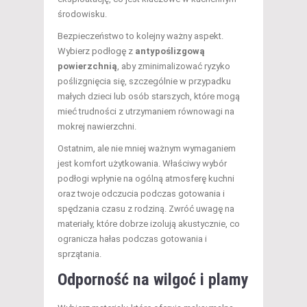
środowisku.
Bezpieczeństwo to kolejny ważny aspekt.
Wybierz podłogę z
antypoślizgową
powierzchnią
, aby zminimalizować ryzyko
poślizgnięcia się, szczególnie w przypadku
małych dzieci lub osób starszych, które mogą
mieć trudności z utrzymaniem równowagi na
mokrej nawierzchni.
Ostatnim, ale nie mniej ważnym wymaganiem
jest komfort użytkowania. Właściwy wybór
podłogi wpłynie na ogólną atmosferę kuchni
oraz twoje odczucia podczas gotowania i
spędzania czasu z rodziną. Zwróć uwagę na
materiały, które dobrze izolują akustycznie, co
ogranicza hałas podczas gotowania i
sprzątania.
Odporność na wilgoć i plamy