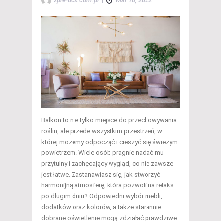
zpre-box.com.pl
|
Mar 10, 2022
Balkon to nie tylko miejsce do przechowywania
roślin, ale przede wszystkim przestrzeń, w
której możemy odpocząć i cieszyć się świeżym
powietrzem. Wiele osób pragnie nadać mu
przytulny i zachęcający wygląd, co nie zawsze
jest łatwe. Zastanawiasz się, jak stworzyć
harmonijną atmosferę, która pozwoli na relaks
po długim dniu? Odpowiedni wybór mebli,
dodatków oraz kolorów, a także starannie
dobrane oświetlenie mogą zdziałać prawdziwe