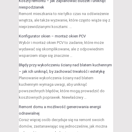
Koszty remontu – jak zaplanować budżet i uniknąć
niespodzianek
Remont mieszkania to nie tylko czas na odświeżenie
wnętrza, ale także wyzwanie, które często wiąże się z
nieprzewidzianymi kosztami. …
Konfigurator okien – montaż okien PCV
Wybór i montaż okien PCV to zadanie, które może
wydawać się skomplikowane, ale z odpowiednim
wsparciem staje się znacznie …
Błędy przy wykończeniu ściany nad blatem kuchennym
– jak ich uniknąć, by zachować trwałość i estetykę
Planowanie wykończenia ściany nad blatem
kuchennym wymaga uwagi, aby uniknąć
powszechnych błędów, które mogą prowadzić do
kosztownych poprawek. Niewłaściwy …
Remont domu a możliwość generowania energii
odnawialnej
Coraz więcej osób decyduje się na remont swoich
domów, zastanawiając się jednocześnie, jak można