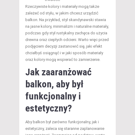
Rzeczywiste kolory i materiały mogą także
zależeć od stylu, w jakim chcesz urządzić
balkon. Na przykład, styl skandynawski stawia
na jasne kolory, minimalizm i naturalne materiały,
podczas gdy styl rustykalny zachęca do użycia
drewna oraz ciepłych odcieni. Warto więc przed
podjęciem decyzji zastanowić się, jaki efekt
chciałbyś osiągnąć i w jaki sposób materiały
oraz kolory mogą wspierać to zamierzenie.
Jak zaaranżować
balkon, aby był
funkcjonalny i
estetyczny?
Aby balkon był zarówno funkcjonalny, jak i
estetyczny, zaleca się staranne zaplanowanie