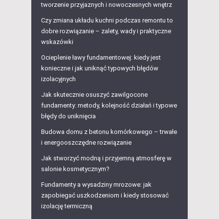
tworzenie przyjaznych i nowoczesnych wnętrz
Czy zmiana układu kuchni podczas remontu to
dobre rozwiązanie – zalety, wady i praktyczne
wskazówki
Ocieplenie ławy fundamentowej: kiedy jest
konieczne i jak uniknąć typowych błędów
izolacyjnych
Jak skutecznie osuszyć zawilgocone
fundamenty: metody, kolejność działań i typowe
błędy do uniknięcia
Budowa domu z betonu komórkowego – trwałe
i energooszczędne rozwiązanie
Jak stworzyć modną i przyjemną atmosferę w
salonie kosmetycznym?
Fundamenty a wysadziny mrozowe: jak
zapobiegać uszkodzeniom i kiedy stosować
izolację termiczną