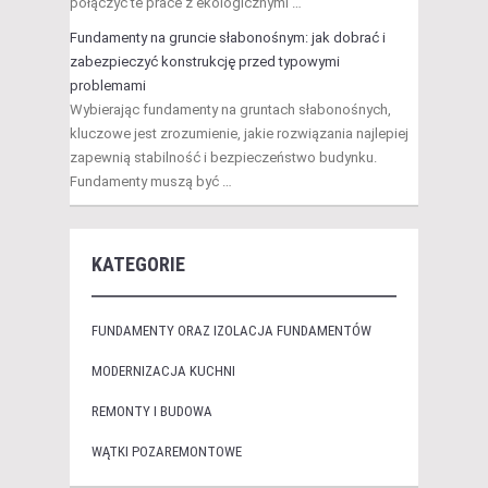
połączyć te prace z ekologicznymi …
Fundamenty na gruncie słabonośnym: jak dobrać i
zabezpieczyć konstrukcję przed typowymi
problemami
Wybierając fundamenty na gruntach słabonośnych,
kluczowe jest zrozumienie, jakie rozwiązania najlepiej
zapewnią stabilność i bezpieczeństwo budynku.
Fundamenty muszą być …
KATEGORIE
FUNDAMENTY ORAZ IZOLACJA FUNDAMENTÓW
MODERNIZACJA KUCHNI
REMONTY I BUDOWA
WĄTKI POZAREMONTOWE