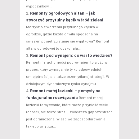
wypoczynkowi...
Remonty ogrodowych altan – jak
stworzyć przytulny kącik wśród zieleni
Marzysz o stworzeniu przytulnego kącika w
ogrodzie, gdzie każda chwila spędzona na
świeżym powietrzu stanie się wyjątkowa? Remont
altany ogrodowej to doskonała...
Remont pod wynajem: co warto wiedzieć?
Remont nieruchomości pod wynajem to złożony
proces, który wymaga nie tylko odpowiednich
umiejętności, ale także przemyślanej strategii. W
dzisiejszym dynamicznym rynku wynajmu...
Remont małej łazienki – pomysły na
funkcjonalne rozwiązania
Remont małej
łazienki to wyzwanie, które może przynieść wiele
radości, ale także stresu, zwłaszcza gdy przestrzeń
jest ograniczona. Właściwe zagospodarowanie
takiego wnętrza...