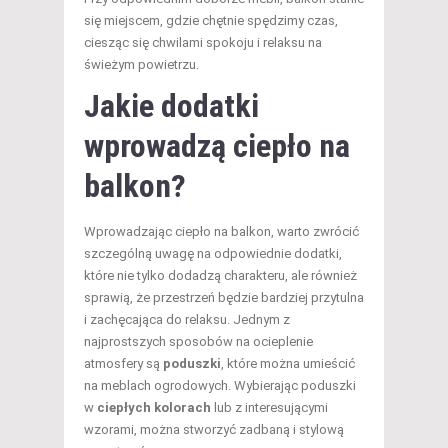
się miejscem, gdzie chętnie spędzimy czas,
ciesząc się chwilami spokoju i relaksu na
świeżym powietrzu.
Jakie dodatki
wprowadzą ciepło na
balkon?
Wprowadzając ciepło na balkon, warto zwrócić
szczególną uwagę na odpowiednie dodatki,
które nie tylko dodadzą charakteru, ale również
sprawią, że przestrzeń będzie bardziej przytulna
i zachęcająca do relaksu. Jednym z
najprostszych sposobów na ocieplenie
atmosfery są
poduszki
, które można umieścić
na meblach ogrodowych. Wybierając poduszki
w
ciepłych kolorach
lub z interesującymi
wzorami, można stworzyć zadbaną i stylową