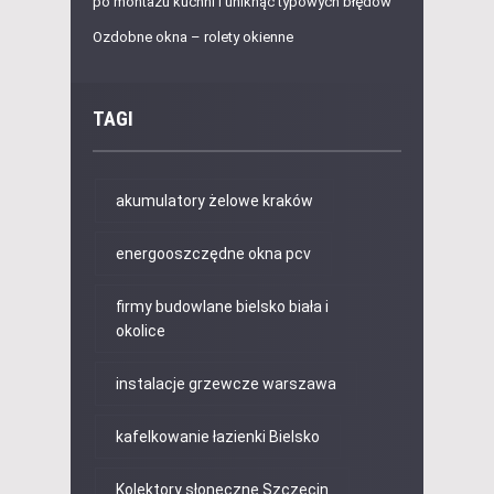
po montażu kuchni i uniknąć typowych błędów
Ozdobne okna – rolety okienne
TAGI
akumulatory żelowe kraków
energooszczędne okna pcv
firmy budowlane bielsko biała i
okolice
instalacje grzewcze warszawa
kafelkowanie łazienki Bielsko
Kolektory słoneczne Szczecin