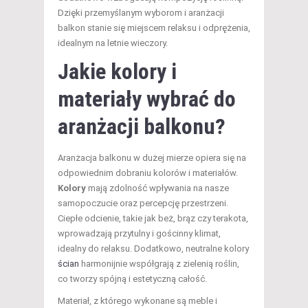
Dzięki przemyślanym wyborom i aranżacji
balkon stanie się miejscem relaksu i odprężenia,
idealnym na letnie wieczory.
Jakie kolory i
materiały wybrać do
aranżacji balkonu?
Aranżacja balkonu w dużej mierze opiera się na
odpowiednim dobraniu kolorów i materiałów.
Kolory
mają zdolność wpływania na nasze
samopoczucie oraz percepcję przestrzeni.
Ciepłe odcienie, takie jak beż, brąz czy terakota,
wprowadzają przytulny i gościnny klimat,
idealny do relaksu. Dodatkowo, neutralne kolory
ścian
harmonijnie współgrają z zielenią roślin,
co tworzy spójną i estetyczną całość.
Materiał, z którego wykonane są meble i