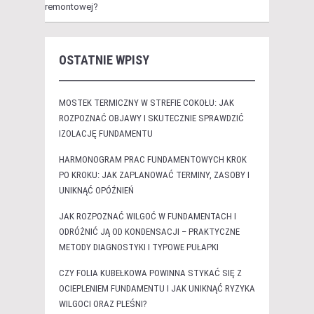
remontowej?
OSTATNIE WPISY
MOSTEK TERMICZNY W STREFIE COKOŁU: JAK
ROZPOZNAĆ OBJAWY I SKUTECZNIE SPRAWDZIĆ
IZOLACJĘ FUNDAMENTU
HARMONOGRAM PRAC FUNDAMENTOWYCH KROK
PO KROKU: JAK ZAPLANOWAĆ TERMINY, ZASOBY I
UNIKNĄĆ OPÓŹNIEŃ
JAK ROZPOZNAĆ WILGOĆ W FUNDAMENTACH I
ODRÓŻNIĆ JĄ OD KONDENSACJI – PRAKTYCZNE
METODY DIAGNOSTYKI I TYPOWE PUŁAPKI
CZY FOLIA KUBEŁKOWA POWINNA STYKAĆ SIĘ Z
OCIEPLENIEM FUNDAMENTU I JAK UNIKNĄĆ RYZYKA
WILGOCI ORAZ PLEŚNI?