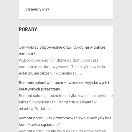
CZERWIEC 2017
PORADY
Jak wybrać odpowiednie drzwi do domu w trakcie
remontu?
Wybór odpowiednich drzwi do domu podczas
remontu to nie lada wyzwanie. To nie tylko kwestia
estetyki, ale także funkcjonalności, …
Remonty salonów tatuażu – tworzenie wyjątkowych i
kreatywnych przestrzeni
Remont salonu tatuażu to nie tylko kwestia estetyki, ale
także funkcjonalności i komfortu dla klientów i
artystów. W dobie …
Remont ogrodu: jak przeforsować swoje pomysły bez
konfliktów z sąsiadami?
Remont ogrodu to nie tylko okazja do odświeżenia