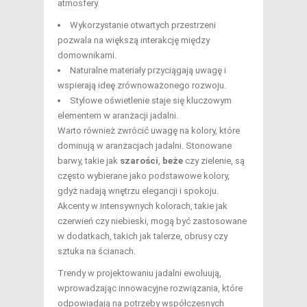
atmosfery.
Wykorzystanie otwartych przestrzeni
pozwala na większą interakcję między
domownikami.
Naturalne materiały przyciągają uwagę i
wspierają ideę zrównoważonego rozwoju.
Stylowe oświetlenie staje się kluczowym
elementem w aranżacji jadalni.
Warto również zwrócić uwagę na kolory, które
dominują w aranżacjach jadalni. Stonowane
barwy, takie jak
szarości
,
beże
czy zielenie, są
często wybierane jako podstawowe kolory,
gdyż nadają wnętrzu elegancji i spokoju.
Akcenty w intensywnych kolorach, takie jak
czerwień czy niebieski, mogą być zastosowane
w dodatkach, takich jak talerze, obrusy czy
sztuka na ścianach.
Trendy w projektowaniu jadalni ewoluują,
wprowadzając innowacyjne rozwiązania, które
odpowiadają na potrzeby współczesnych