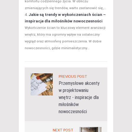
komfortu codziennego życia. W obliczu
zmieniających się trendów, warto zastanowić się,...
Jakie są trendy w wykończeniach ścian –
inspiracje dla miłośników nowoczesności
Wykończenie ścian to kluczowy element aranżacji
wnętrz, który ma ogromny wpływ na ostateczny
wygląd oraz atmosferę pomieszczenia. W dobie
nowoczesności, gdzie minimalistyczny...
PREVIOUS POST
Przemysłowe akcenty
w projektowaniu
wnętrz - inspiracje dla
miłośników
nowoczesności
NEXT POST