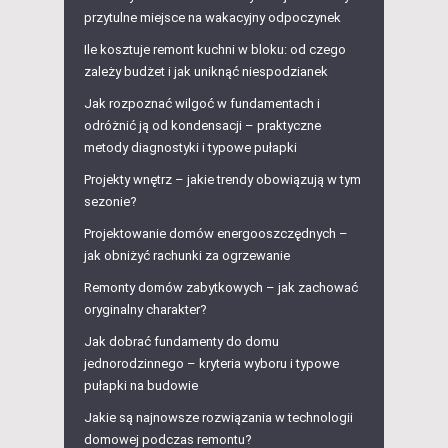
przytulne miejsce na wakacyjny odpoczynek
Ile kosztuje remont kuchni w bloku: od czego
zależy budżet i jak uniknąć niespodzianek
Jak rozpoznać wilgoć w fundamentach i
odróżnić ją od kondensacji – praktyczne
metody diagnostyki i typowe pułapki
Projekty wnętrz – jakie trendy obowiązują w tym
sezonie?
Projektowanie domów energooszczędnych –
jak obniżyć rachunki za ogrzewanie
Remonty domów zabytkowych – jak zachować
oryginalny charakter?
Jak dobrać fundamenty do domu
jednorodzinnego – kryteria wyboru i typowe
pułapki na budowie
Jakie są najnowsze rozwiązania w technologii
domowej podczas remontu?