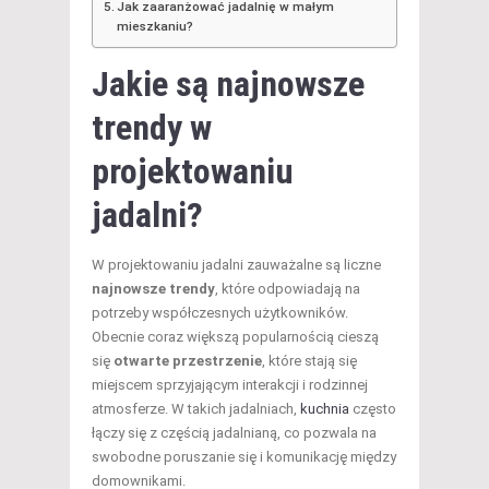
Jak zaaranżować jadalnię w małym
mieszkaniu?
Jakie są najnowsze
trendy w
projektowaniu
jadalni?
W projektowaniu jadalni zauważalne są liczne
najnowsze trendy
, które odpowiadają na
potrzeby współczesnych użytkowników.
Obecnie coraz większą popularnością cieszą
się
otwarte przestrzenie
, które stają się
miejscem sprzyjającym interakcji i rodzinnej
atmosferze. W takich jadalniach,
kuchnia
często
łączy się z częścią jadalnianą, co pozwala na
swobodne poruszanie się i komunikację między
domownikami.