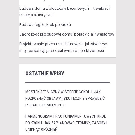
Budowa domu z bloczków betonowych – trwałość i
izolacja akustyczna
Budowa regału krok po kroku
Jak rozpocząć budowę domu: porady dla inwestorów
Projektowanie przestrzeni biurowej – jak stworzyć
miejsce sprzyjające kreatywności i efektywności
OSTATNIE WPISY
MOSTEK TERMICZNY W STREFIE COKOŁU: JAK
ROZPOZNAĆ OBJAWY I SKUTECZNIE SPRAWDZIĆ
IZOLACJĘ FUNDAMENTU
HARMONOGRAM PRAC FUNDAMENTOWYCH KROK
PO KROKU: JAK ZAPLANOWAĆ TERMINY, ZASOBY I
UNIKNĄĆ OPÓŹNIEŃ