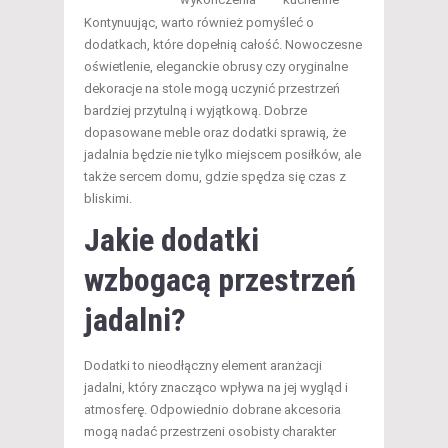
Kontynuując, warto również pomyśleć o
dodatkach, które dopełnią całość. Nowoczesne
oświetlenie, eleganckie obrusy czy oryginalne
dekoracje na stole mogą uczynić przestrzeń
bardziej przytulną i wyjątkową. Dobrze
dopasowane meble oraz dodatki sprawią, że
jadalnia będzie nie tylko miejscem posiłków, ale
także sercem domu, gdzie spędza się czas z
bliskimi.
Jakie dodatki
wzbogacą przestrzeń
jadalni?
Dodatki to nieodłączny element aranżacji
jadalni, który znacząco wpływa na jej wygląd i
atmosferę. Odpowiednio dobrane akcesoria
mogą nadać przestrzeni osobisty charakter