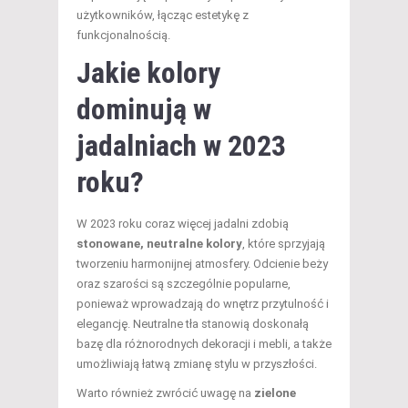
użytkowników, łącząc estetykę z
funkcjonalnością.
Jakie kolory
dominują w
jadalniach w 2023
roku?
W 2023 roku coraz więcej jadalni zdobią
stonowane, neutralne kolory
, które sprzyjają
tworzeniu harmonijnej atmosfery. Odcienie beży
oraz szarości są szczególnie popularne,
ponieważ wprowadzają do wnętrz przytulność i
elegancję. Neutralne tła stanowią doskonałą
bazę dla różnorodnych dekoracji i mebli, a także
umożliwiają łatwą zmianę stylu w przyszłości.
Warto również zwrócić uwagę na
zielone