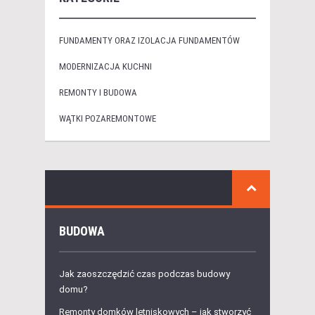
FUNDAMENTY ORAZ IZOLACJA FUNDAMENTÓW
MODERNIZACJA KUCHNI
REMONTY I BUDOWA
WĄTKI POZAREMONTOWE
BUDOWA
Jak zaoszczędzić czas podczas budowy
domu?
Remonty domków letniskowych – jak stworzyć