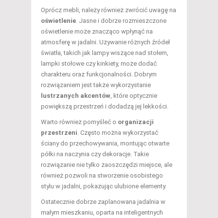
Oprócz mebli, należy również zwrócić uwagę na
oświetlenie
. Jasne i dobrze rozmieszczone
oświetlenie może znacząco wpłynąć na
atmosferę w jadalni. Używanie różnych źródeł
światła, takich jak lampy wiszące nad stołem,
lampki stołowe czy kinkiety, może dodać
charakteru oraz funkcjonalności. Dobrym
rozwiązaniem jest także wykorzystanie
lustrzanych akcentów
, które optycznie
powiększą przestrzeń i dodadzą jej lekkości.
Warto również pomyśleć o
organizacji
przestrzeni
. Często można wykorzystać
ściany do przechowywania, montując otwarte
półki na naczynia czy dekoracje. Takie
rozwiązanie nie tylko zaoszczędzi miejsce, ale
również pozwoli na stworzenie osobistego
stylu w jadalni, pokazując ulubione elementy.
Ostatecznie dobrze zaplanowana jadalnia w
małym mieszkaniu, oparta na inteligentnych