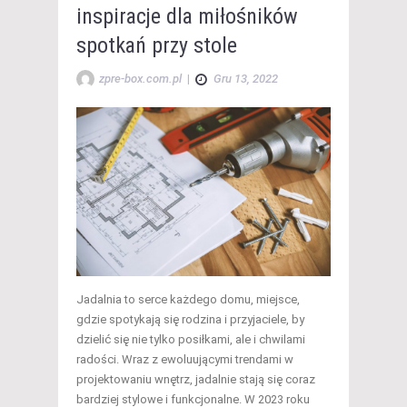
inspiracje dla miłośników
spotkań przy stole
zpre-box.com.pl
|
Gru 13, 2022
Jadalnia to serce każdego domu, miejsce,
gdzie spotykają się rodzina i przyjaciele, by
dzielić się nie tylko posiłkami, ale i chwilami
radości. Wraz z ewoluującymi trendami w
projektowaniu wnętrz, jadalnie stają się coraz
bardziej stylowe i funkcjonalne. W 2023 roku