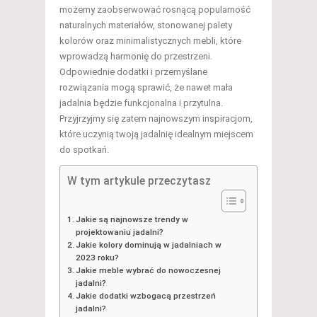
możemy zaobserwować rosnącą popularność
naturalnych materiałów, stonowanej palety
kolorów oraz minimalistycznych mebli, które
wprowadzą harmonię do przestrzeni.
Odpowiednie dodatki i przemyślane
rozwiązania mogą sprawić, że nawet mała
jadalnia będzie funkcjonalna i przytulna.
Przyjrzyjmy się zatem najnowszym inspiracjom,
które uczynią twoją jadalnię idealnym miejscem
do spotkań.
W tym artykule przeczytasz
Jakie są najnowsze trendy w
projektowaniu jadalni?
Jakie kolory dominują w jadalniach w
2023 roku?
Jakie meble wybrać do nowoczesnej
jadalni?
Jakie dodatki wzbogacą przestrzeń
jadalni?