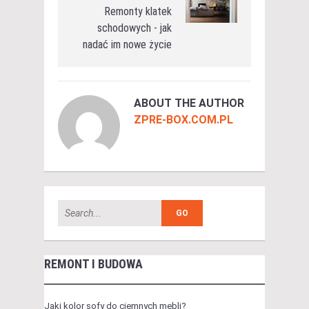
Remonty klatek
schodowych - jak
nadać im nowe życie
ABOUT THE AUTHOR
ZPRE-BOX.COM.PL
REMONT I BUDOWA
Jaki kolor sofy do ciemnych mebli?