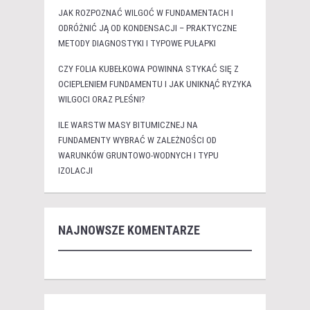
JAK ROZPOZNAĆ WILGOĆ W FUNDAMENTACH I
ODRÓŻNIĆ JĄ OD KONDENSACJI – PRAKTYCZNE
METODY DIAGNOSTYKI I TYPOWE PUŁAPKI
CZY FOLIA KUBEŁKOWA POWINNA STYKAĆ SIĘ Z
OCIEPLENIEM FUNDAMENTU I JAK UNIKNĄĆ RYZYKA
WILGOCI ORAZ PLEŚNI?
ILE WARSTW MASY BITUMICZNEJ NA
FUNDAMENTY WYBRAĆ W ZALEŻNOŚCI OD
WARUNKÓW GRUNTOWO-WODNYCH I TYPU
IZOLACJI
NAJNOWSZE KOMENTARZE