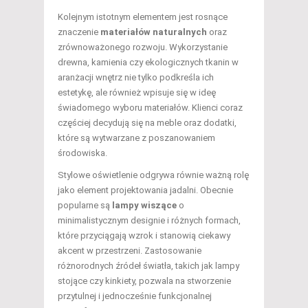
Kolejnym istotnym elementem jest rosnące
znaczenie
materiałów naturalnych
oraz
zrównoważonego rozwoju. Wykorzystanie
drewna, kamienia czy ekologicznych tkanin w
aranżacji wnętrz nie tylko podkreśla ich
estetykę, ale również wpisuje się w ideę
świadomego wyboru materiałów. Klienci coraz
częściej decydują się na meble oraz dodatki,
które są wytwarzane z poszanowaniem
środowiska.
Stylowe oświetlenie odgrywa równie ważną rolę
jako element projektowania jadalni. Obecnie
popularne są
lampy wiszące
o
minimalistycznym designie i różnych formach,
które przyciągają wzrok i stanowią ciekawy
akcent w przestrzeni. Zastosowanie
różnorodnych źródeł światła, takich jak lampy
stojące czy kinkiety, pozwala na stworzenie
przytulnej i jednocześnie funkcjonalnej