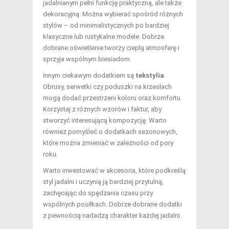
jadalnianym pełni funkcję praktyczną, ale także
dekoracyjną. Można wybierać spośród różnych
stylów – od minimalistycznych po bardziej
klasyczne lub rustykalne modele. Dobrze
dobrane oświetlenie tworzy ciepłą atmosferę i
sprzyja wspólnym biesiadom.
Innym ciekawym dodatkiem są
tekstylia
.
Obrusy, serwetki czy poduszki na krzesłach
mogą dodać przestrzeni koloru oraz komfortu.
Korzystaj z różnych wzorów i faktur, aby
stworzyć interesującą kompozycję. Warto
również pomyśleć o dodatkach sezonowych,
które można zmieniać w zależności od pory
roku.
Warto inwestować w akcesoria, które podkreślą
styl jadalni i uczynią ją bardziej przytulną,
zachęcając do spędzania czasu przy
wspólnych posiłkach. Dobrze dobrane dodatki
z pewnością nadadzą charakter każdej jadalni.