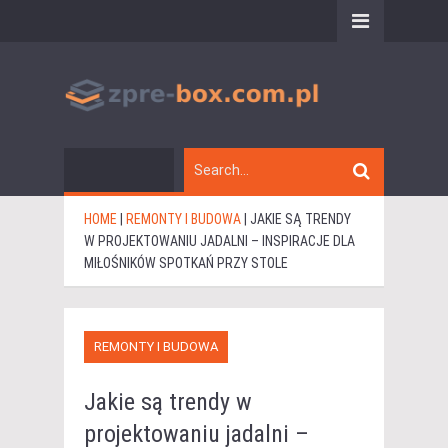
HOME
|
REMONTY I BUDOWA
|
JAKIE SĄ TRENDY
W PROJEKTOWANIU JADALNI – INSPIRACJE DLA
MIŁOŚNIKÓW SPOTKAŃ PRZY STOLE
REMONTY I BUDOWA
Jakie są trendy w
projektowaniu jadalni –