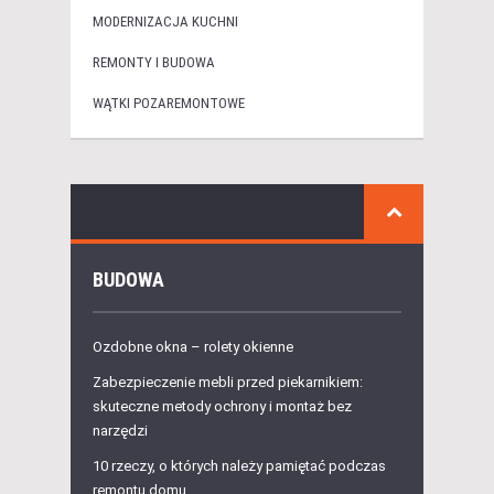
MODERNIZACJA KUCHNI
REMONTY I BUDOWA
WĄTKI POZAREMONTOWE
BUDOWA
Ozdobne okna – rolety okienne
Zabezpieczenie mebli przed piekarnikiem:
skuteczne metody ochrony i montaż bez
narzędzi
10 rzeczy, o których należy pamiętać podczas
remontu domu