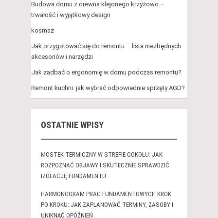
Budowa domu z drewna klejonego krzyżowo –
trwałość i wyjątkowy design
kosmaz
Jak przygotować się do remontu – lista niezbędnych
akcesoriów i narzędzi
Jak zadbać o ergonomię w domu podczas remontu?
Remont kuchni: jak wybrać odpowiednie sprzęty AGD?
OSTATNIE WPISY
MOSTEK TERMICZNY W STREFIE COKOŁU: JAK
ROZPOZNAĆ OBJAWY I SKUTECZNIE SPRAWDZIĆ
IZOLACJĘ FUNDAMENTU
HARMONOGRAM PRAC FUNDAMENTOWYCH KROK
PO KROKU: JAK ZAPLANOWAĆ TERMINY, ZASOBY I
UNIKNĄĆ OPÓŹNIEŃ