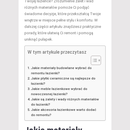
Twojej łazience? Zrozumienie zalet i wad
różnych materiałów pomoże Ci podjąć
świadome decyzje, które przekształcą Twoje
wnętrze w miejsce pełne stylu i komfortu. W
dalszej części artykułu znajdziesz praktyczne
porady, które ułatwią Ci remont i pomogą
uniknąć pułapek.
W tym artykule przeczytasz
Jakie materiały budowlane wybrać do
remontu łazienki?
Jakie płytki ceramiczne są najlepsze do
łazienki?
Jakie meble łazienkowe wybrać do
nowoczesnej łazienki?
Jakie są zalety i wady różnych materiałów
do łazienki?
Jakie akcesoria łazienkowe warto dodać
do remontu?