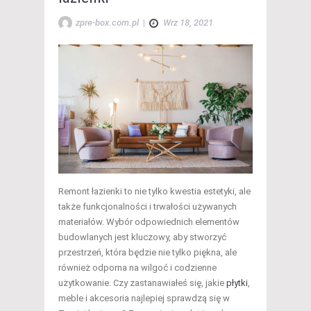
zpre-box.com.pl
|
Wrz 18, 2021
Remont łazienki to nie tylko kwestia estetyki, ale
także funkcjonalności i trwałości używanych
materiałów. Wybór odpowiednich elementów
budowlanych jest kluczowy, aby stworzyć
przestrzeń, która będzie nie tylko piękna, ale
również odporna na wilgoć i codzienne
użytkowanie. Czy zastanawiałeś się, jakie
płytki
,
meble i akcesoria najlepiej sprawdzą się w