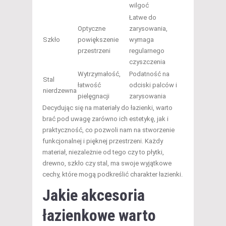
wilgoć
Łatwe do
Optyczne
zarysowania,
Szkło
powiększenie
wymaga
przestrzeni
regularnego
czyszczenia
Wytrzymałość,
Podatność na
Stal
łatwość
odciski palców i
nierdzewna
pielęgnacji
zarysowania
Decydując się na materiały do łazienki, warto
brać pod uwagę zarówno ich estetykę, jak i
praktyczność, co pozwoli nam na stworzenie
funkcjonalnej i pięknej przestrzeni. Każdy
materiał, niezależnie od tego czy to płytki,
drewno, szkło czy stal, ma swoje wyjątkowe
cechy, które mogą podkreślić charakter łazienki.
Jakie akcesoria
łazienkowe warto