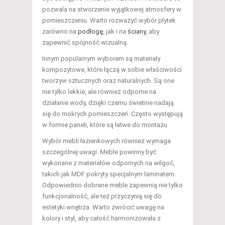
pozwala na stworzenie wyjątkowej atmosfery w
pomieszczeniu. Warto rozważyć wybór płytek
zarówno na
podłogę
, jak i na
ściany
, aby
zapewnić spójność wizualną.
Innym popularnym wyborem są materiały
kompozytowe, które łączą w sobie właściwości
tworzyw sztucznych oraz naturalnych. Są one
nie tylko lekkie, ale również odporne na
działanie wody, dzięki czemu świetnie nadają
się do mokrych pomieszczeń. Często występują
w formie paneli, które są łatwe do montażu.
Wybór mebli łazienkowych również wymaga
szczególnej uwagi. Meble powinny być
wykonane z materiałów odpornych na wilgoć,
takich jak MDF pokryty specjalnym laminatem.
Odpowiednio dobrane meble zapewnią nie tylko
funkcjonalność, ale też przyczynią się do
estetyki wnętrza. Warto zwrócić uwagę na
kolory i styl, aby całość harmonizowała z