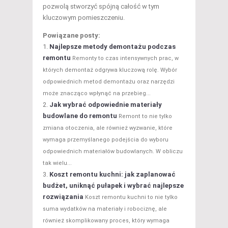
pozwolą stworzyć spójną całość w tym
kluczowym pomieszczeniu.
Powiązane posty:
Najlepsze metody demontażu podczas
remontu
Remonty to czas intensywnych prac, w
których demontaż odgrywa kluczową rolę. Wybór
odpowiednich metod demontażu oraz narzędzi
może znacząco wpłynąć na przebieg...
Jak wybrać odpowiednie materiały
budowlane do remontu
Remont to nie tylko
zmiana otoczenia, ale również wyzwanie, które
wymaga przemyślanego podejścia do wyboru
odpowiednich materiałów budowlanych. W obliczu
tak wielu...
Koszt remontu kuchni: jak zaplanować
budżet, uniknąć pułapek i wybrać najlepsze
rozwiązania
Koszt remontu kuchni to nie tylko
suma wydatków na materiały i robociznę, ale
również skomplikowany proces, który wymaga