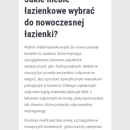
łazienkowe wybrać
do nowoczesnej
łazienki?
Wybór mebli łazienkowych do nowoczesnej
łazienki to zadanie, które wymaga
uwzględnienia zarówno aspektów
estetycznych, jak i funkcjonalnych. Meble te
muszą być przede wszystkim odporne na
wilgoć, aby sprostać specyficznym warunkom
panującym w łazience. Dlatego najlepszym
wyborem będą materiały takie jak MDF z
lakierem odpornym na wodę, płyty laminowane
lub drewno, które przeszły odpowiednią
impregnację.
Rozmiar mebli jest kluczowy, szczególnie w
mniejszych łazienkach, gdzie każdy centymetr