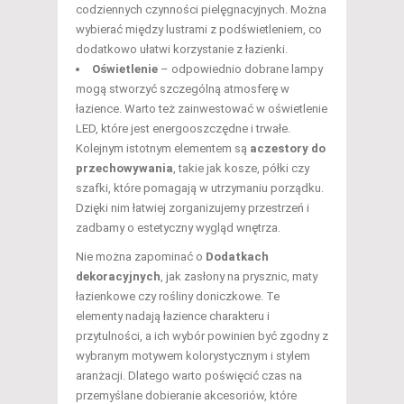
codziennych czynności pielęgnacyjnych. Można
wybierać między lustrami z podświetleniem, co
dodatkowo ułatwi korzystanie z łazienki.
Oświetlenie
– odpowiednio dobrane lampy
mogą stworzyć szczególną atmosferę w
łazience. Warto też zainwestować w oświetlenie
LED, które jest energooszczędne i trwałe.
Kolejnym istotnym elementem są
aczestory do
przechowywania
, takie jak kosze, półki czy
szafki, które pomagają w utrzymaniu porządku.
Dzięki nim łatwiej zorganizujemy przestrzeń i
zadbamy o estetyczny wygląd wnętrza.
Nie można zapominać o
Dodatkach
dekoracyjnych
, jak zasłony na prysznic, maty
łazienkowe czy rośliny doniczkowe. Te
elementy nadają łazience charakteru i
przytulności, a ich wybór powinien być zgodny z
wybranym motywem kolorystycznym i stylem
aranżacji. Dlatego warto poświęcić czas na
przemyślane dobieranie akcesoriów, które