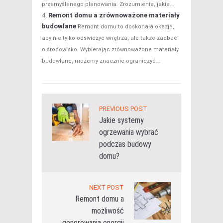
przemyślanego planowania. Zrozumienie, jakie...
Remont domu a zrównoważone materiały
budowlane
Remont domu to doskonała okazja,
aby nie tylko odświeżyć wnętrza, ale także zadbać
o środowisko. Wybierając zrównoważone materiały
budowlane, możemy znacznie ograniczyć...
PREVIOUS POST
Jakie systemy
ogrzewania wybrać
podczas budowy
domu?
NEXT POST
Remont domu a
możliwość
generowania energii