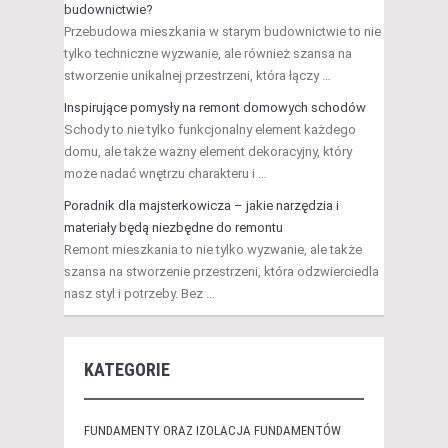
budownictwie?
Przebudowa mieszkania w starym budownictwie to nie
tylko techniczne wyzwanie, ale również szansa na
stworzenie unikalnej przestrzeni, która łączy …
Inspirujące pomysły na remont domowych schodów
Schody to nie tylko funkcjonalny element każdego
domu, ale także ważny element dekoracyjny, który
może nadać wnętrzu charakteru i …
Poradnik dla majsterkowicza – jakie narzędzia i
materiały będą niezbędne do remontu
Remont mieszkania to nie tylko wyzwanie, ale także
szansa na stworzenie przestrzeni, która odzwierciedla
nasz styl i potrzeby. Bez …
KATEGORIE
FUNDAMENTY ORAZ IZOLACJA FUNDAMENTÓW