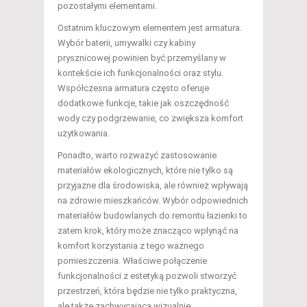
pozostałymi elementami.
Ostatnim kluczowym elementem jest armatura.
Wybór baterii, umywalki czy kabiny
prysznicowej powinien być przemyślany w
kontekście ich funkcjonalności oraz stylu.
Współczesna armatura często oferuje
dodatkowe funkcje, takie jak oszczędność
wody czy podgrzewanie, co zwiększa komfort
użytkowania.
Ponadto, warto rozważyć zastosowanie
materiałów ekologicznych, które nie tylko są
przyjazne dla środowiska, ale również wpływają
na zdrowie mieszkańców. Wybór odpowiednich
materiałów budowlanych do remontu łazienki to
zatem krok, który może znacząco wpłynąć na
komfort korzystania z tego ważnego
pomieszczenia. Właściwe połączenie
funkcjonalności z estetyką pozwoli stworzyć
przestrzeń, która będzie nie tylko praktyczna,
ale także zachwycająca wizualnie.