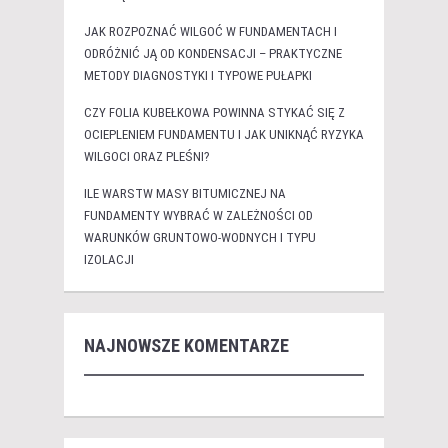
JAK ROZPOZNAĆ WILGOĆ W FUNDAMENTACH I
ODRÓŻNIĆ JĄ OD KONDENSACJI – PRAKTYCZNE
METODY DIAGNOSTYKI I TYPOWE PUŁAPKI
CZY FOLIA KUBEŁKOWA POWINNA STYKAĆ SIĘ Z
OCIEPLENIEM FUNDAMENTU I JAK UNIKNĄĆ RYZYKA
WILGOCI ORAZ PLEŚNI?
ILE WARSTW MASY BITUMICZNEJ NA
FUNDAMENTY WYBRAĆ W ZALEŻNOŚCI OD
WARUNKÓW GRUNTOWO-WODNYCH I TYPU
IZOLACJI
NAJNOWSZE KOMENTARZE