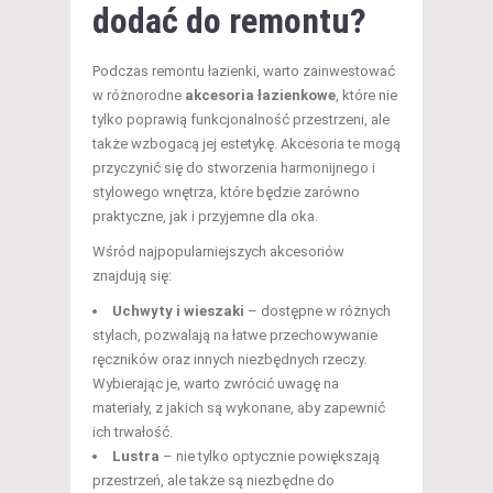
dodać do remontu?
Podczas remontu łazienki, warto zainwestować
w różnorodne
akcesoria łazienkowe
, które nie
tylko poprawią funkcjonalność przestrzeni, ale
także wzbogacą jej estetykę. Akcesoria te mogą
przyczynić się do stworzenia harmonijnego i
stylowego wnętrza, które będzie zarówno
praktyczne, jak i przyjemne dla oka.
Wśród najpopularniejszych akcesoriów
znajdują się:
Uchwyty i wieszaki
– dostępne w różnych
stylach, pozwalają na łatwe przechowywanie
ręczników oraz innych niezbędnych rzeczy.
Wybierając je, warto zwrócić uwagę na
materiały, z jakich są wykonane, aby zapewnić
ich trwałość.
Lustra
– nie tylko optycznie powiększają
przestrzeń, ale także są niezbędne do