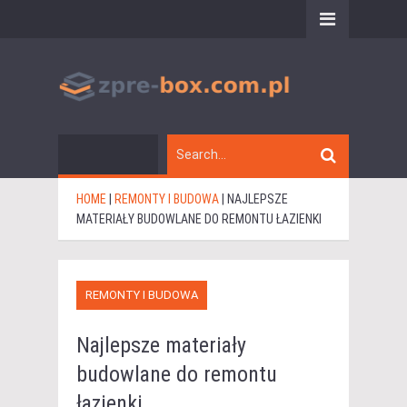
HOME
|
REMONTY I BUDOWA
|
NAJLEPSZE
MATERIAŁY BUDOWLANE DO REMONTU ŁAZIENKI
REMONTY I BUDOWA
Najlepsze materiały
budowlane do remontu
łazienki