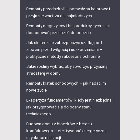
Remonty przedszkoli – pomysły na kolorowe i
przyjazne wnętrza dla najmłodszych
Remonty magazynów i hal produkcyjnych – jak
dostosować przestrzeń do potrzeb
Jak skutecznie zabezpieczyć szafkę pod
zlewem przed wilgocią i uszkodzeniami –
praktyczne metody i akcesoria ochronne
Jakie rośliny wybrać, aby stworzyć przyjazną
atmosferę w domu
Remonty klatek schodowych – jak nadać im
nowe życie
Ekspertyza fundamentów: kiedy jest niezbędna i
jak przygotować się do oceny stanu
technicznego
Budowa domu z bloczków z betonu
komórkowego – efektywność energetyczna i
szybkość realizacji