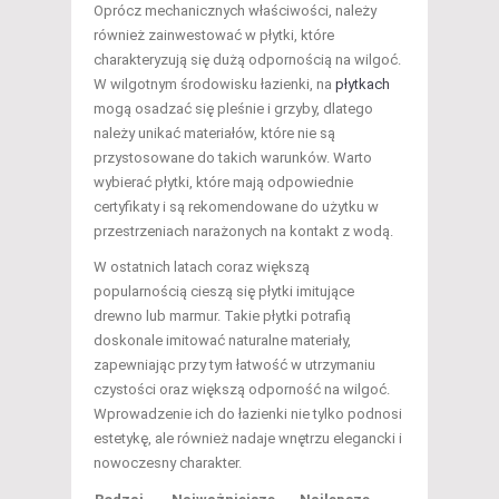
Oprócz mechanicznych właściwości, należy
również zainwestować w płytki, które
charakteryzują się dużą odpornością na wilgoć.
W wilgotnym środowisku łazienki, na
płytkach
mogą osadzać się pleśnie i grzyby, dlatego
należy unikać materiałów, które nie są
przystosowane do takich warunków. Warto
wybierać płytki, które mają odpowiednie
certyfikaty i są rekomendowane do użytku w
przestrzeniach narażonych na kontakt z wodą.
W ostatnich latach coraz większą
popularnością cieszą się płytki imitujące
drewno lub marmur. Takie płytki potrafią
doskonale imitować naturalne materiały,
zapewniając przy tym łatwość w utrzymaniu
czystości oraz większą odporność na wilgoć.
Wprowadzenie ich do łazienki nie tylko podnosi
estetykę, ale również nadaje wnętrzu elegancki i
nowoczesny charakter.