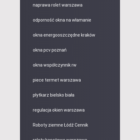
naprawa rolet warszawa
odporność okna na włamanie
okna energooszczędne kraków
okna pcv poznań
okna współczynnik rw
piece termet warszawa
płytkarz bielsko biała
regulacja okien warszawa
Roboty ziemne Łódź Cennik