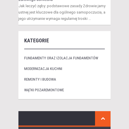
Jak leczyć zęby: podstawowe zasady Zdrowie jamy
ustnej jest kluczowe dla ogólnego samopoczucia, a
jego utrzymanie wymaga regularnej troski …
KATEGORIE
FUNDAMENTY ORAZ IZOLACJA FUNDAMENTÓW
MODERNIZACJA KUCHNI
REMONTY I BUDOWA
WĄTKI POZAREMONTOWE