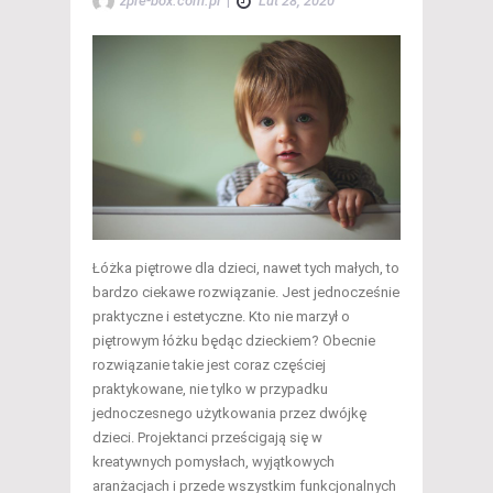
zpre-box.com.pl
|
Lut 28, 2020
Łóżka piętrowe dla dzieci, nawet tych małych, to
bardzo ciekawe rozwiązanie. Jest jednocześnie
praktyczne i estetyczne. Kto nie marzył o
piętrowym łóżku będąc dzieckiem? Obecnie
rozwiązanie takie jest coraz częściej
praktykowane, nie tylko w przypadku
jednoczesnego użytkowania przez dwójkę
dzieci. Projektanci prześcigają się w
kreatywnych pomysłach, wyjątkowych
aranżacjach i przede wszystkim funkcjonalnych