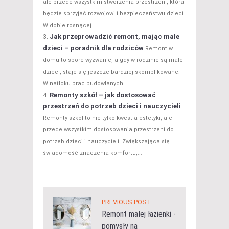
ale przede wszystkim stworzenia przestrzeni, która
będzie sprzyjać rozwojowi i bezpieczeństwu dzieci.
W dobie rosnącej...
Jak przeprowadzić remont, mając małe
dzieci – poradnik dla rodziców
Remont w
domu to spore wyzwanie, a gdy w rodzinie są małe
dzieci, staje się jeszcze bardziej skomplikowane.
W natłoku prac budowlanych...
Remonty szkół – jak dostosować
przestrzeń do potrzeb dzieci i nauczycieli
Remonty szkół to nie tylko kwestia estetyki, ale
przede wszystkim dostosowania przestrzeni do
potrzeb dzieci i nauczycieli. Zwiększająca się
świadomość znaczenia komfortu,...
PREVIOUS POST
Remont małej łazienki -
pomysły na