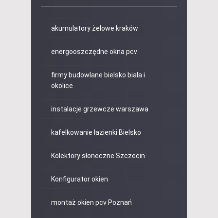
akumulatory żelowe kraków
energooszczędne okna pcv
firmy budowlane bielsko biała i
okolice
instalacje grzewcze warszawa
kafelkowanie łazienki Bielsko
Kolektory słoneczne Szczecin
Konfigurator okien
montaż okien pcv Poznań