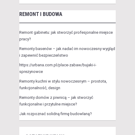
REMONT I BUDOWA
Remont gabinetu: jak stworzyć profesjonalne miejsce
pracy?
Remonty basenów – jak nadać im nowoczesny wygląd
i zapewnić bezpieczeństwo
https://urbana.com.pl/place-zabaw/bujaki-i-
sprezynowce
Remonty kuchni w stylu nowoczesnym – prostota,
funkcjonalność, design
Remonty domów z piwnicą – jak stworzyć
funkcjonalne i przytulne miejsce?
Jak rozpoznać solidną firmę budowlaną?