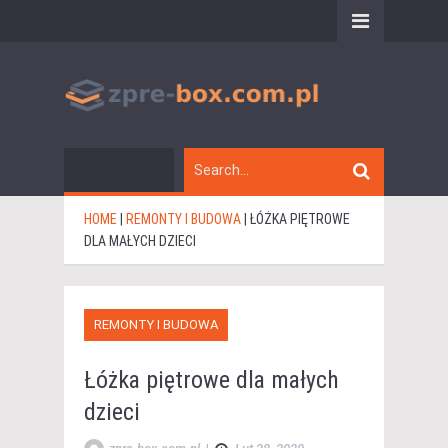
HOME
|
REMONTY I BUDOWA
|
ŁÓŻKA PIĘTROWE
DLA MAŁYCH DZIECI
REMONTY I BUDOWA
Łóżka piętrowe dla małych
dzieci