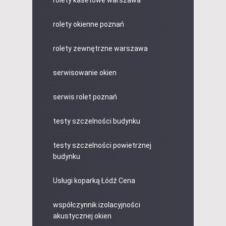
rolety kasetowe warszawa
rolety okienne poznań
rolety zewnętrzne warszawa
serwisowanie okien
serwis rolet poznań
testy szczelności budynku
testy szczelności powietrznej
budynku
Usługi koparką Łódź Cena
współczynnik izolacyjności
akustycznej okien