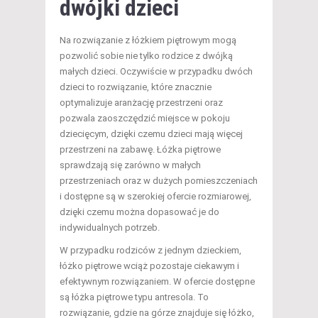
dwójki dzieci
Na rozwiązanie z łóżkiem piętrowym mogą
pozwolić sobie nie tylko rodzice z dwójką
małych dzieci. Oczywiście w przypadku dwóch
dzieci to rozwiązanie, które znacznie
optymalizuje aranżację przestrzeni oraz
pozwala zaoszczędzić miejsce w pokoju
dziecięcym, dzięki czemu dzieci mają więcej
przestrzeni na zabawę. Łóżka piętrowe
sprawdzają się zarówno w małych
przestrzeniach oraz w dużych pomieszczeniach
i dostępne są w szerokiej ofercie rozmiarowej,
dzięki czemu można dopasować je do
indywidualnych potrzeb.
W przypadku rodziców z jednym dzieckiem,
łóżko piętrowe wciąż pozostaje ciekawym i
efektywnym rozwiązaniem. W ofercie dostępne
są łóżka piętrowe typu antresola. To
rozwiązanie, gdzie na górze znajduje się łóżko,