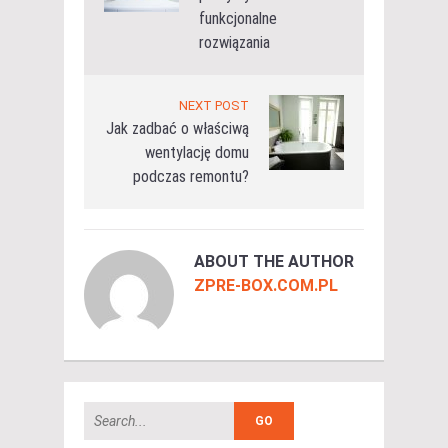
funkcjonalne
rozwiązania
NEXT POST
Jak zadbać o właściwą
wentylację domu
podczas remontu?
ABOUT THE AUTHOR
ZPRE-BOX.COM.PL