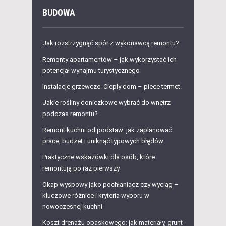
BUDOWA
Jak rozstrzygnąć spór z wykonawcą remontu?
Remonty apartamentów – jak wykorzystać ich
potencjał wynajmu turystycznego
Instalacje grzewcze. Ciepły dom – piece termet.
Jakie rośliny doniczkowe wybrać do wnętrz
podczas remontu?
Remont kuchni od podstaw: jak zaplanować
prace, budżet i uniknąć typowych błędów
Praktyczne wskazówki dla osób, które
remontują po raz pierwszy
Okap wyspowy jako pochłaniacz czy wyciąg –
kluczowe różnice i kryteria wyboru w
nowoczesnej kuchni
Koszt drenażu opaskowego: jak materiały, grunt