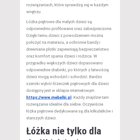
rozwiązaniach, które sprawdzą się w każdym
wnętrzu.
Łóżka piętrowe dla małych dzieci są
odpowiednio profilowane oraz zabezpieczone.
Dzięki temu dzieci z powodzeniem można
położyć na materacu, a ochronne bandy i
drewniane płotki zapewniają bezpieczeństwo
oraz komfort spania dzieci i rodzica. W
przypadku większych dzieci dopasowano
odpowiednie drabinki, po których z łatwością
dzieci mogą wchodzić i schodzić. Bardzo
szeroki wybór łóżeczek piętrowych dla dzieci
dostępny jest w sklepie internetowym
https://www.mebelki.pl
. Każdy znajdzie tam
rozwiązanie idealne dla siebie. Oczywiście
łóżka piętrowe dedykowane są dla kilkulatków i
starszych dzieci.
Łóżka nie tylko dla