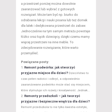
a przestrzeń poniżej można dowolnie
zaaranżować lub wybrać z gotowych
rozwiązań. Może tam być np. biurko do
odrabiania lekcji i nauki pisania lub też domek
dla lalek i dedykowana przestrzeń do zabaw.
Jednocześnie na tym samym metrażu powstaje
łóżko oraz kącik dziecięcy, dzięki czemu mamy
więcej przestrzeni na inne meble. To
zdecydowanie rozwiązanie, które warto
przemyśleć.
Powiązane posty:
Remont podwórka: jak stworzyć
przyjazne miejsce dla dzieci?
Dzieciństwo to
czas pełen radości i odkryć, a odpowiednio
zaaranżowane podwórko może stać się miejscem,
które stymuluje ich rozwój i kreatywność. Jednak...
Remonty przedszkoli – jak tworzyć
przyjazne i bezpieczne wnętrza dla dzieci?
Remont przedszkola to nie tylko kwestia estetyki,