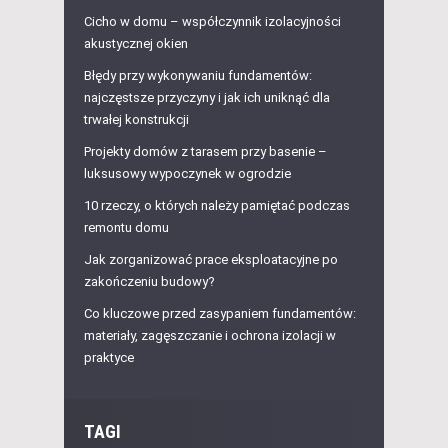
Cicho w domu – współczynnik izolacyjności
akustycznej okien
Błędy przy wykonywaniu fundamentów:
najczęstsze przyczyny i jak ich uniknąć dla
trwałej konstrukcji
Projekty domów z tarasem przy basenie –
luksusowy wypoczynek w ogrodzie
10 rzeczy, o których należy pamiętać podczas
remontu domu
Jak zorganizować prace eksploatacyjne po
zakończeniu budowy?
Co kluczowe przed zasypaniem fundamentów:
materiały, zagęszczanie i ochrona izolacji w
praktyce
TAGI