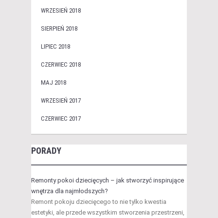
WRZESIEŃ 2018
SIERPIEŃ 2018
LIPIEC 2018
CZERWIEC 2018
MAJ 2018
WRZESIEŃ 2017
CZERWIEC 2017
PORADY
Remonty pokoi dziecięcych – jak stworzyć inspirujące
wnętrza dla najmłodszych?
Remont pokoju dziecięcego to nie tylko kwestia
estetyki, ale przede wszystkim stworzenia przestrzeni,