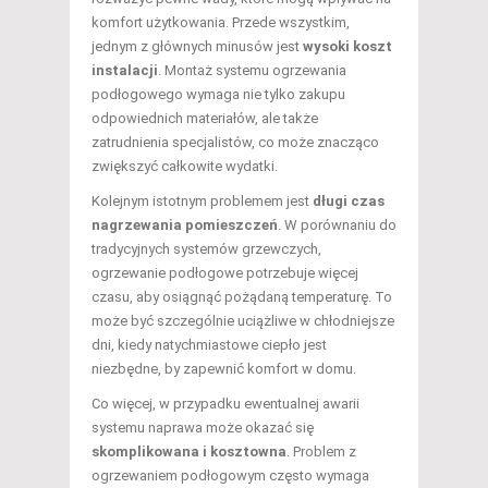
komfort użytkowania. Przede wszystkim,
jednym z głównych minusów jest
wysoki koszt
instalacji
. Montaż systemu ogrzewania
podłogowego wymaga nie tylko zakupu
odpowiednich materiałów, ale także
zatrudnienia specjalistów, co może znacząco
zwiększyć całkowite wydatki.
Kolejnym istotnym problemem jest
długi czas
nagrzewania pomieszczeń
. W porównaniu do
tradycyjnych systemów grzewczych,
ogrzewanie podłogowe potrzebuje więcej
czasu, aby osiągnąć pożądaną temperaturę. To
może być szczególnie uciążliwe w chłodniejsze
dni, kiedy natychmiastowe ciepło jest
niezbędne, by zapewnić komfort w domu.
Co więcej, w przypadku ewentualnej awarii
systemu naprawa może okazać się
skomplikowana i kosztowna
. Problem z
ogrzewaniem podłogowym często wymaga