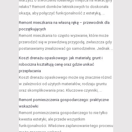
Marzysz o stworzeniu idealnego miejsca na wakacyjny
relaks? Remont domków letniskowych to doskonała
okazja, aby połączyć funkcjonalność z estetyką, …
Remont mieszkania na własną rękę – przewodnik dla
początkujących
Remont mieszkania to często wyzwanie, które może
przerodzić się w prawdziwą przygodę, zwłaszcza gdy
postanawiamy zrealizować go samodzielnie. Jednak …
Koszt drenażu opaskowego: jak materiały, grunt i
robocizna kształtują cenę oraz gdzie unikać
przepłacania
Koszt drenażu opaskowego może się znacznie różnić
w zależności od użytych materiałów, rodzaju gruntu
oraz skomplikowania prac. Kluczowe czynniki, …
Remont pomieszczenia gospodarczego: praktyczne
wskazówki
Remont pomieszczenia gospodarczego to nie tylko
kwestia estetyki, ale przede wszystkim
funkcjonalności. Właściwe zaplanowanie tego procesu