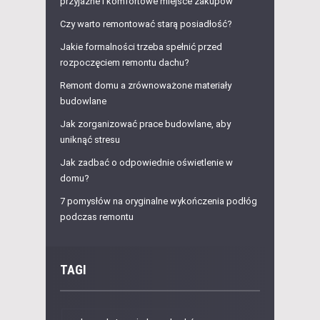
przyjazne i komfortowe miejsce zakupów
Czy warto remontować starą posiadłość?
Jakie formalności trzeba spełnić przed
rozpoczęciem remontu dachu?
Remont domu a zrównoważone materiały
budowlane
Jak zorganizować prace budowlane, aby
uniknąć stresu
Jak zadbać o odpowiednie oświetlenie w
domu?
7 pomysłów na oryginalne wykończenia podłóg
podczas remontu
TAGI