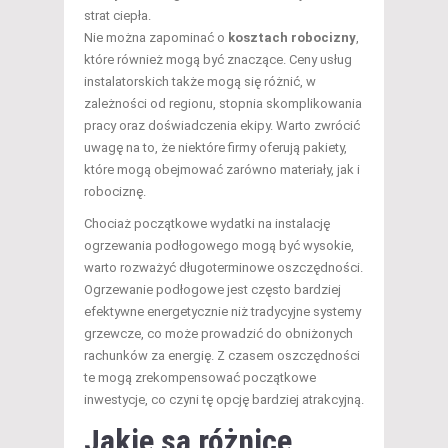
strat ciepła.
Nie można zapominać o
kosztach robocizny
,
które również mogą być znaczące. Ceny usług
instalatorskich także mogą się różnić, w
zależności od regionu, stopnia skomplikowania
pracy oraz doświadczenia ekipy. Warto zwrócić
uwagę na to, że niektóre firmy oferują pakiety,
które mogą obejmować zarówno materiały, jak i
robociznę.
Chociaż początkowe wydatki na instalację
ogrzewania podłogowego mogą być wysokie,
warto rozważyć długoterminowe oszczędności.
Ogrzewanie podłogowe jest często bardziej
efektywne energetycznie niż tradycyjne systemy
grzewcze, co może prowadzić do obniżonych
rachunków za energię. Z czasem oszczędności
te mogą zrekompensować początkowe
inwestycje, co czyni tę opcję bardziej atrakcyjną.
Jakie są różnice