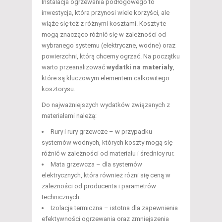
Instalacja ogrzewania podłogowego to
inwestycja, która przynosi wiele korzyści, ale
wiąże się też z różnymi kosztami. Koszty te
mogą znacząco różnić się w zależności od
wybranego systemu (elektryczne, wodne) oraz
powierzchni, którą chcemy ogrzać. Na początku
warto przeanalizować
wydatki na materiały
,
które są kluczowym elementem całkowitego
kosztorysu.
Do najważniejszych wydatków związanych z
materiałami należą:
Rury i rury grzewcze – w przypadku
systemów wodnych, których koszty mogą się
różnić w zależności od materiału i średnicy rur.
Mata grzewcza – dla systemów
elektrycznych, która również różni się ceną w
zależności od producenta i parametrów
technicznych.
Izolacja termiczna – istotna dla zapewnienia
efektywności ogrzewania oraz zmniejszenia