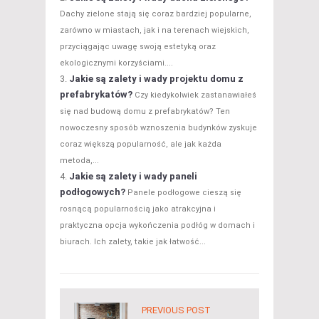
Dachy zielone stają się coraz bardziej popularne,
zarówno w miastach, jak i na terenach wiejskich,
przyciągając uwagę swoją estetyką oraz
ekologicznymi korzyściami....
Jakie są zalety i wady projektu domu z
prefabrykatów?
Czy kiedykolwiek zastanawiałeś
się nad budową domu z prefabrykatów? Ten
nowoczesny sposób wznoszenia budynków zyskuje
coraz większą popularność, ale jak każda
metoda,...
Jakie są zalety i wady paneli
podłogowych?
Panele podłogowe cieszą się
rosnącą popularnością jako atrakcyjna i
praktyczna opcja wykończenia podłóg w domach i
biurach. Ich zalety, takie jak łatwość...
PREVIOUS POST