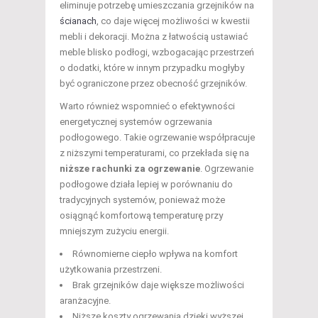
eliminuje potrzebę umieszczania grzejników na
ścianach
, co daje więcej możliwości w kwestii
mebli i dekoracji. Można z łatwością ustawiać
meble blisko podłogi, wzbogacając przestrzeń
o dodatki, które w innym przypadku mogłyby
być ograniczone przez obecność grzejników.
Warto również wspomnieć o efektywności
energetycznej systemów ogrzewania
podłogowego. Takie ogrzewanie współpracuje
z niższymi temperaturami, co przekłada się na
niższe rachunki za ogrzewanie
. Ogrzewanie
podłogowe działa lepiej w porównaniu do
tradycyjnych systemów, ponieważ może
osiągnąć komfortową temperaturę przy
mniejszym zużyciu energii.
Równomierne ciepło wpływa na komfort
użytkowania przestrzeni.
Brak grzejników daje większe możliwości
aranżacyjne.
Niższe koszty ogrzewania dzięki wyższej