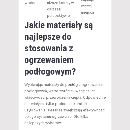
wodne
niższe koszty w
więcej
dłuższej
miejsca
perspektywie
Jakie materiały są
najlepsze do
stosowania z
ogrzewaniem
podłogowym?
Wybierając materiały do
podłóg
z ogrzewaniem
podłogowym, warto zwrócić uwagę na ich
właściwości przewodzenia ciepła. Odpowiednie
materiały nie tylko podnoszą komfort
użytkowania, ale także zwiększają efektywność
całego systemu ogrzewania. Oto kilka
najlepszych wyborów: