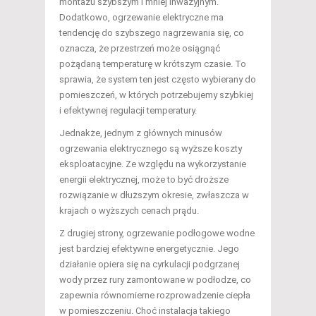
montażu szybszym i mniej inwazyjnym.
Dodatkowo, ogrzewanie elektryczne ma
tendencję do szybszego nagrzewania się, co
oznacza, że przestrzeń może osiągnąć
pożądaną temperaturę w krótszym czasie. To
sprawia, że system ten jest często wybierany do
pomieszczeń, w których potrzebujemy szybkiej
i efektywnej regulacji temperatury.
Jednakże, jednym z głównych minusów
ogrzewania elektrycznego są wyższe koszty
eksploatacyjne. Ze względu na wykorzystanie
energii elektrycznej, może to być droższe
rozwiązanie w dłuższym okresie, zwłaszcza w
krajach o wyższych cenach prądu.
Z drugiej strony, ogrzewanie podłogowe wodne
jest bardziej efektywne energetycznie. Jego
działanie opiera się na cyrkulacji podgrzanej
wody przez rury zamontowane w podłodze, co
zapewnia równomierne rozprowadzenie ciepła
w pomieszczeniu. Choć instalacja takiego