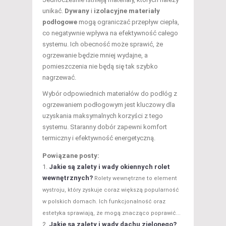
unikać.
Dywany
i
izolacyjne materiały
podłogowe
mogą ograniczać przepływ ciepła,
co negatywnie wpływa na efektywność całego
systemu. Ich obecność może sprawić, że
ogrzewanie będzie mniej wydajne, a
pomieszczenia nie będą się tak szybko
nagrzewać.
Wybór odpowiednich materiałów do podłóg z
ogrzewaniem podłogowym jest kluczowy dla
uzyskania maksymalnych korzyści z tego
systemu. Staranny dobór zapewni komfort
termiczny i efektywność energetyczną.
Powiązane posty:
Jakie są zalety i wady okiennych rolet
wewnętrznych?
Rolety wewnętrzne to element
wystroju, który zyskuje coraz większą popularność
w polskich domach. Ich funkcjonalność oraz
estetyka sprawiają, że mogą znacząco poprawić...
Jakie są zalety i wady dachu zielonego?