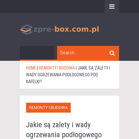
HOME
|
REMONTY I BUDOWA
|
JAKIE SĄ ZALETY I
WADY OGRZEWANIA PODŁOGOWEGO POD
KAFELKI?
REMONTY I BUDOWA
Jakie są zalety i wady
ogrzewania podłogowego