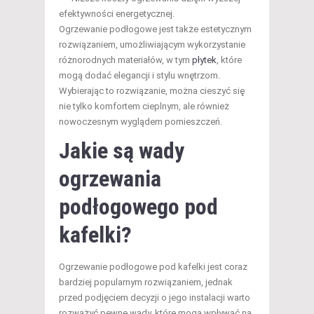
efektywności energetycznej.
Ogrzewanie podłogowe jest także estetycznym
rozwiązaniem, umożliwiającym wykorzystanie
różnorodnych materiałów, w tym
płytek
, które
mogą dodać elegancji i stylu wnętrzom.
Wybierając to rozwiązanie, można cieszyć się
nie tylko komfortem cieplnym, ale również
nowoczesnym wyglądem pomieszczeń.
Jakie są wady
ogrzewania
podłogowego pod
kafelki?
Ogrzewanie podłogowe pod kafelki jest coraz
bardziej popularnym rozwiązaniem, jednak
przed podjęciem decyzji o jego instalacji warto
rozważyć pewne wady, które mogą wpływać na