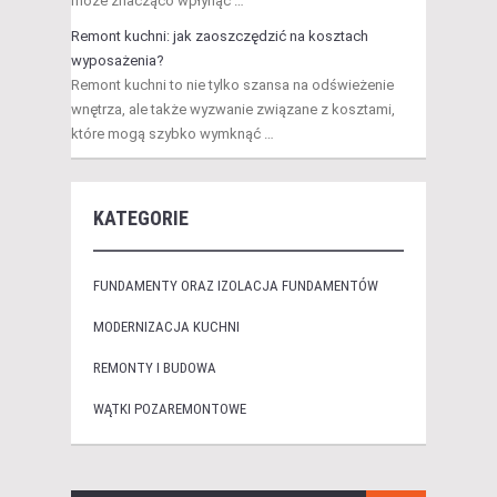
może znacząco wpłynąć …
Remont kuchni: jak zaoszczędzić na kosztach
wyposażenia?
Remont kuchni to nie tylko szansa na odświeżenie
wnętrza, ale także wyzwanie związane z kosztami,
które mogą szybko wymknąć …
KATEGORIE
FUNDAMENTY ORAZ IZOLACJA FUNDAMENTÓW
MODERNIZACJA KUCHNI
REMONTY I BUDOWA
WĄTKI POZAREMONTOWE