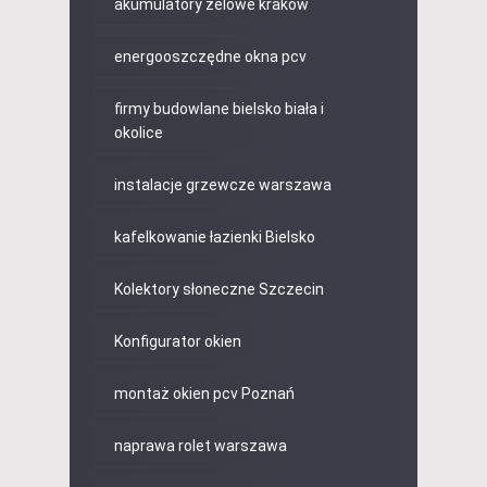
akumulatory żelowe kraków
energooszczędne okna pcv
firmy budowlane bielsko biała i
okolice
instalacje grzewcze warszawa
kafelkowanie łazienki Bielsko
Kolektory słoneczne Szczecin
Konfigurator okien
montaż okien pcv Poznań
naprawa rolet warszawa