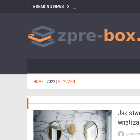
BREAKING NEWS
HOME
|
2022
|
STYCZEŃ
Jak stwo
wnętrza
zpre-bo