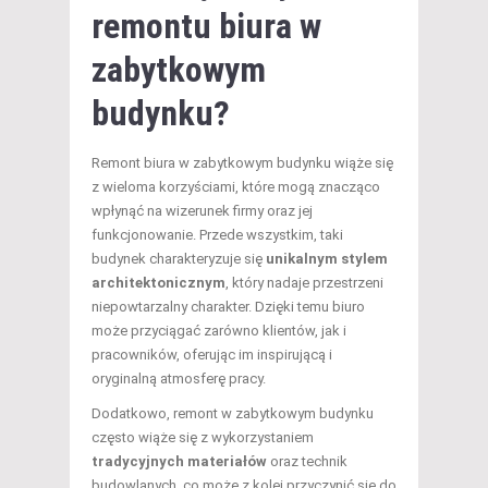
remontu biura w
zabytkowym
budynku?
Remont biura w zabytkowym budynku wiąże się
z wieloma korzyściami, które mogą znacząco
wpłynąć na wizerunek firmy oraz jej
funkcjonowanie. Przede wszystkim, taki
budynek charakteryzuje się
unikalnym stylem
architektonicznym
, który nadaje przestrzeni
niepowtarzalny charakter. Dzięki temu biuro
może przyciągać zarówno klientów, jak i
pracowników, oferując im inspirującą i
oryginalną atmosferę pracy.
Dodatkowo, remont w zabytkowym budynku
często wiąże się z wykorzystaniem
tradycyjnych materiałów
oraz technik
budowlanych, co może z kolei przyczynić się do