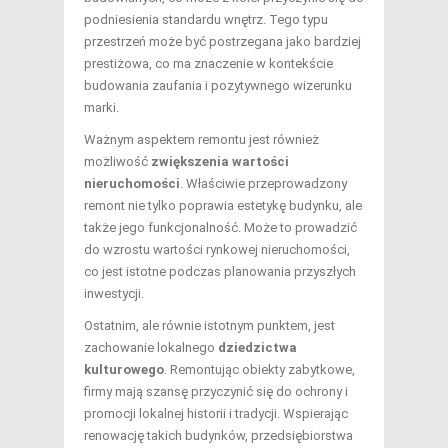
podniesienia standardu wnętrz. Tego typu
przestrzeń może być postrzegana jako bardziej
prestiżowa, co ma znaczenie w kontekście
budowania zaufania i pozytywnego wizerunku
marki.
Ważnym aspektem remontu jest również
możliwość
zwiększenia wartości
nieruchomości
. Właściwie przeprowadzony
remont nie tylko poprawia estetykę budynku, ale
także jego funkcjonalność. Może to prowadzić
do wzrostu wartości rynkowej nieruchomości,
co jest istotne podczas planowania przyszłych
inwestycji.
Ostatnim, ale równie istotnym punktem, jest
zachowanie lokalnego
dziedzictwa
kulturowego
. Remontując obiekty zabytkowe,
firmy mają szansę przyczynić się do ochrony i
promocji lokalnej historii i tradycji. Wspierając
renowację takich budynków, przedsiębiorstwa