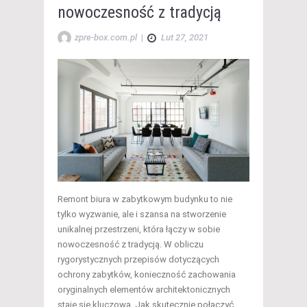
nowoczesność z tradycją
zpre-box.com.pl
|
Lut 27, 2021
Remont biura w zabytkowym budynku to nie
tylko wyzwanie, ale i szansa na stworzenie
unikalnej przestrzeni, która łączy w sobie
nowoczesność z tradycją. W obliczu
rygorystycznych przepisów dotyczących
ochrony zabytków, konieczność zachowania
oryginalnych elementów architektonicznych
staje się kluczowa. Jak skutecznie połączyć