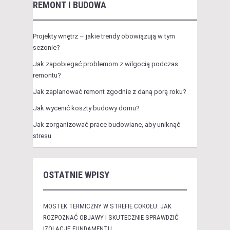
REMONT I BUDOWA
Projekty wnętrz – jakie trendy obowiązują w tym
sezonie?
Jak zapobiegać problemom z wilgocią podczas
remontu?
Jak zaplanować remont zgodnie z daną porą roku?
Jak wycenić koszty budowy domu?
Jak zorganizować prace budowlane, aby uniknąć
stresu
OSTATNIE WPISY
MOSTEK TERMICZNY W STREFIE COKOŁU: JAK
ROZPOZNAĆ OBJAWY I SKUTECZNIE SPRAWDZIĆ
IZOLACJĘ FUNDAMENTU