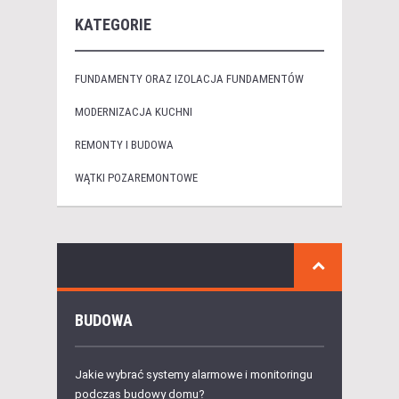
KATEGORIE
FUNDAMENTY ORAZ IZOLACJA FUNDAMENTÓW
MODERNIZACJA KUCHNI
REMONTY I BUDOWA
WĄTKI POZAREMONTOWE
BUDOWA
Jakie wybrać systemy alarmowe i monitoringu
podczas budowy domu?