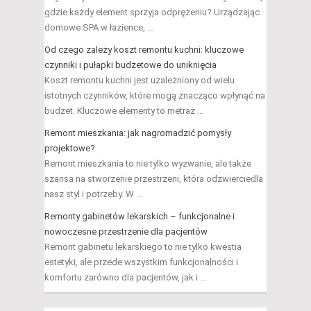
gdzie każdy element sprzyja odprężeniu? Urządzając
domowe SPA w łazience, …
Od czego zależy koszt remontu kuchni: kluczowe
czynniki i pułapki budżetowe do uniknięcia
Koszt remontu kuchni jest uzależniony od wielu
istotnych czynników, które mogą znacząco wpłynąć na
budżet. Kluczowe elementy to metraż …
Remont mieszkania: jak nagromadzić pomysły
projektowe?
Remont mieszkania to nie tylko wyzwanie, ale także
szansa na stworzenie przestrzeni, która odzwierciedla
nasz styl i potrzeby. W …
Remonty gabinetów lekarskich – funkcjonalne i
nowoczesne przestrzenie dla pacjentów
Remont gabinetu lekarskiego to nie tylko kwestia
estetyki, ale przede wszystkim funkcjonalności i
komfortu zarówno dla pacjentów, jak i …