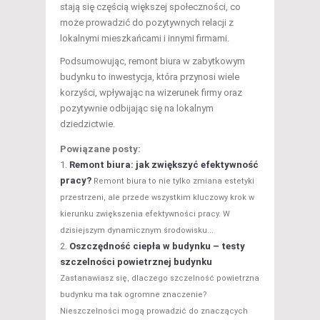
stają się częścią większej społeczności, co
może prowadzić do pozytywnych relacji z
lokalnymi mieszkańcami i innymi firmami.
Podsumowując, remont biura w zabytkowym
budynku to inwestycja, która przynosi wiele
korzyści, wpływając na wizerunek firmy oraz
pozytywnie odbijając się na lokalnym
dziedzictwie.
Powiązane posty:
Remont biura: jak zwiększyć efektywność
pracy?
Remont biura to nie tylko zmiana estetyki
przestrzeni, ale przede wszystkim kluczowy krok w
kierunku zwiększenia efektywności pracy. W
dzisiejszym dynamicznym środowisku...
Oszczędność ciepła w budynku – testy
szczelności powietrznej budynku
Zastanawiasz się, dlaczego szczelność powietrzna
budynku ma tak ogromne znaczenie?
Nieszczelności mogą prowadzić do znaczących