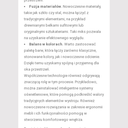
przestrzeni.
Fuzja materiałów.
Nowoczesne materiały,
takie jak szkło czy stal, można łączyć z
tradycyjnymi elementami, na przykład
drewnianymi belkami sufitowymi lub
oryginalnymi sztukateriami. Taki miks pozwala
na uzyskanie efektownego wyglądu.
Balans w kolorach.
Warto zastosować
paletę barw, która łączy zarówno klasyczne,
stonowane kolory, jak i nowoczesne odcienie.
Dzięki temu uzyskamy spójną i przyjemną dla
oka przestrzeń.
Współczesne technologie również odgrywają
znaczącą rolę w tym procesie. Przykładowo,
można zainstalować inteligentne systemy
oświetleniowe, które pomogą podkreślić walory
tradycyjnych elementów wystroju. Również
nowoczesne rozwiązania w zakresie ergonomii
mebli i ich funkcjonalności pomogą w
stworzeniu komfortowego wnętrza.