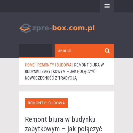
HOME
|
REMONTY I BUDOWA
|
REMONT BIURA W
BUDYNKU ZABYTKOWYM – JAK POŁĄCZYĆ
NOWOCZESNOŚĆ Z TRADYCJĄ
REMONTY I BUDOWA
Remont biura w budynku
zabytkowym – jak połączyć