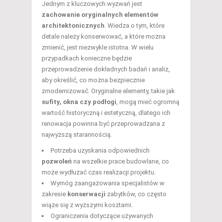
Jednym z kluczowych wyzwań jest
zachowanie oryginalnych elementów
architektonicznych
. Wiedza o tym, które
detale należy konserwować, a które można
zmienić, jest niezwykle istotna. W wielu
przypadkach konieczne będzie
przeprowadzenie dokładnych badań i analiz,
aby określić, co można bezpiecznie
zmodernizować. Oryginalne elementy, takie jak
sufity, okna czy podłogi
, mogą mieć ogromną
wartość historyczną i estetyczną, dlatego ich
renowacja powinna być przeprowadzana z
najwyższą starannością.
Potrzeba uzyskania odpowiednich
pozwoleń
na wszelkie prace budowlane, co
może wydłużać czas realizacji projektu.
Wymóg zaangażowania specjalistów w
zakresie
konserwacji
zabytków, co często
wiąże się z wyższymi kosztami.
Ograniczenia dotyczące używanych