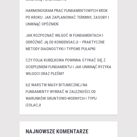
HARMONOGRAM PRAC FUNDAMENTOWYCH KROK
PO KROKU: JAK ZAPLANOWAĆ TERMINY, ZASOBY I
UNIKNĄĆ OPÓŹNIEŃ
JAK ROZPOZNAĆ WILGOĆ W FUNDAMENTACH I
ODRÓŻNIĆ JĄ OD KONDENSACJI – PRAKTYCZNE
METODY DIAGNOSTYKI I TYPOWE PUŁAPKI
CZY FOLIA KUBEŁKOWA POWINNA STYKAĆ SIĘ Z
OCIEPLENIEM FUNDAMENTU I JAK UNIKNĄĆ RYZYKA
WILGOCI ORAZ PLEŚNI?
ILE WARSTW MASY BITUMICZNEJ NA
FUNDAMENTY WYBRAĆ W ZALEŻNOŚCI OD
WARUNKÓW GRUNTOWO-WODNYCH I TYPU
IZOLACJI
NAJNOWSZE KOMENTARZE