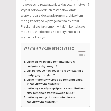
nowoczesne rozwiązania z klasycznym stylem?
Wybór odpowiednich materiałów oraz
współpraca z doświadczonym architektem
mogą znacząco wpłynąć na finalny efekt.
Przekonaj się, jak remont w takim kontekście
może przynieść nie tylko estetyczne, ale i
wymierne korzyści.
W tym artykule przeczytasz
Jakie są wyzwania remontu biura w
budynku zabytkowym?
Jak połączyć nowoczesne rozwiązania z
tradycyjnym stylem?
Jakie materiały wybrać do remontu biura
w zabytkowym budynku?
Jakie są zasady współpracy z architektem
przy remoncie zabytkowego biura?
Jakie są korzyści z remontu biura w
zabytkowym budynku?