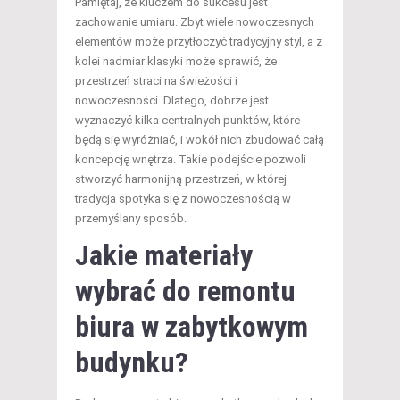
Pamiętaj, że kluczem do sukcesu jest
zachowanie umiaru. Zbyt wiele nowoczesnych
elementów może przytłoczyć tradycyjny styl, a z
kolei nadmiar klasyki może sprawić, że
przestrzeń straci na świeżości i
nowoczesności. Dlatego, dobrze jest
wyznaczyć kilka centralnych punktów, które
będą się wyróżniać, i wokół nich zbudować całą
koncepcję wnętrza. Takie podejście pozwoli
stworzyć harmonijną przestrzeń, w której
tradycja spotyka się z nowoczesnością w
przemyślany sposób.
Jakie materiały
wybrać do remontu
biura w zabytkowym
budynku?