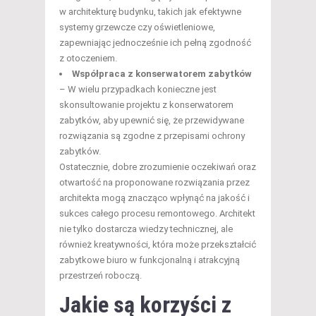
w architekturę budynku, takich jak efektywne
systemy grzewcze czy oświetleniowe,
zapewniając jednocześnie ich pełną zgodność
z otoczeniem.
Współpraca z konserwatorem zabytków
– W wielu przypadkach konieczne jest
skonsultowanie projektu z konserwatorem
zabytków, aby upewnić się, że przewidywane
rozwiązania są zgodne z przepisami ochrony
zabytków.
Ostatecznie, dobre zrozumienie oczekiwań oraz
otwartość na proponowane rozwiązania przez
architekta mogą znacząco wpłynąć na jakość i
sukces całego procesu remontowego. Architekt
nie tylko dostarcza wiedzy technicznej, ale
również kreatywności, która może przekształcić
zabytkowe biuro w funkcjonalną i atrakcyjną
przestrzeń roboczą.
Jakie są korzyści z