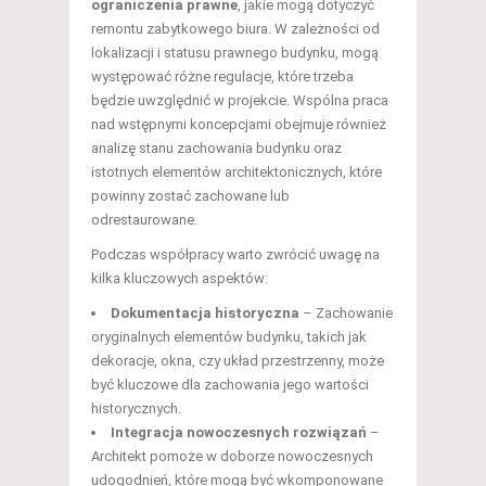
ograniczenia prawne
, jakie mogą dotyczyć
remontu zabytkowego biura. W zależności od
lokalizacji i statusu prawnego budynku, mogą
występować różne regulacje, które trzeba
będzie uwzględnić w projekcie. Wspólna praca
nad wstępnymi koncepcjami obejmuje również
analizę stanu zachowania budynku oraz
istotnych elementów architektonicznych, które
powinny zostać zachowane lub
odrestaurowane.
Podczas współpracy warto zwrócić uwagę na
kilka kluczowych aspektów:
Dokumentacja historyczna
– Zachowanie
oryginalnych elementów budynku, takich jak
dekoracje, okna, czy układ przestrzenny, może
być kluczowe dla zachowania jego wartości
historycznych.
Integracja nowoczesnych rozwiązań
–
Architekt pomoże w doborze nowoczesnych
udogodnień, które mogą być wkomponowane