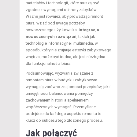
materiałów i technologii, które muszą być
zgodne z wymogami ochrony zabytków.
Ważne jest również, aby prowadząc remont
biura, wziąć pod uwagę potrzeby
nowoczesnego użytkownika.
Integracja
nowoczesnych rozwiązań
, takich jak
technologie informacyjne i multimedia, w
sposób, który nie zrujnuje estetyki zabytkowego
wnętrza, może być trudna, ale jest niezbędna
dla funkcjonalności biura.
Podsumowując, wyzwania związane z
remontem biura w budynku zabytkowym
wymagają zarówno znajomości przepisów, jak i
umiejętności balansowania pomiędzy
zachowaniem historii a spełnieniem
współczesnych wymagań. Przemyślane
podejście do każdego aspektu remontu to
klucz do sukcesu tego złożonego procesu.
Jak połączyć