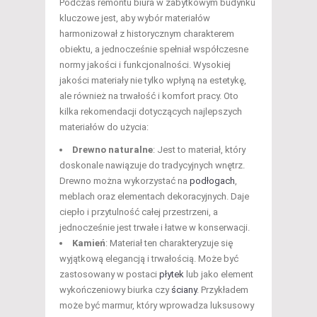
Podczas remontu biura w zabytkowym budynku
kluczowe jest, aby wybór materiałów
harmonizował z historycznym charakterem
obiektu, a jednocześnie spełniał współczesne
normy jakości i funkcjonalności. Wysokiej
jakości materiały nie tylko wpłyną na estetykę,
ale również na trwałość i komfort pracy. Oto
kilka rekomendacji dotyczących najlepszych
materiałów do użycia:
Drewno naturalne
: Jest to materiał, który
doskonale nawiązuje do tradycyjnych wnętrz.
Drewno można wykorzystać na
podłogach
,
meblach oraz elementach dekoracyjnych. Daje
ciepło i przytulność całej przestrzeni, a
jednocześnie jest trwałe i łatwe w konserwacji.
Kamień
: Materiał ten charakteryzuje się
wyjątkową elegancją i trwałością. Może być
zastosowany w postaci
płytek
lub jako element
wykończeniowy biurka czy
ściany
. Przykładem
może być marmur, który wprowadza luksusowy