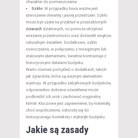
charakter do pomieszczenia.
Szkło
: W przypadku biura ważne jest
stworzenie otwartej i jasnej przestrzeni. Szkło
może być użyte na przykład w przeszklonych
ścianach
działowych, co pomoże utrzymać
wrażenie przestronności oraz doświetli wnętrze
naturalnym światłem. Dodatkowo, szkło
nowoczesne, w połączeniu z mosiężnymi lub
stalowymi elementami, świetnie kontrastuje z
historycznymi detalami budynku.
Warto również pomyśleć o dodatkach, takich
jak żyrandole, które są ważnym elementem
wystroju. W przypadku zabytkowych budynków,
odpowiednio dobrane oświetlenie może
podkreślić ich urok i zachować oryginalny
klimat. Kluczowe jest zapewnienie, by materiały,
choć współczesne, odnosiły się do
historycznego kontekstu i stylistyki budynku.
Jakie są zasady