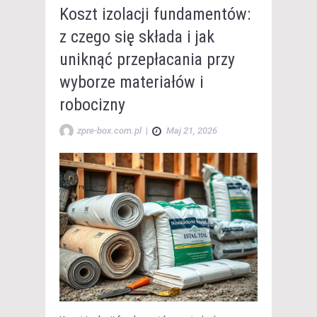
Koszt izolacji fundamentów:
z czego się składa i jak
uniknąć przepłacania przy
wyborze materiałów i
robocizny
zpre-box.com.pl
|
Maj 21, 2026