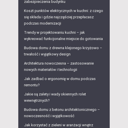
zabezpieczenia budynku
Koszt punktów elektrycznych w kuchni: z czego
się składa i gdzie najczęściej przepłacasz
podczas modernizacji
Trendy w projektowaniu kuchni – jak
wykreować funkcjonalne miejsce do gotowania
Budowa domu z drewna klejonego krzyżowo –
trwałość i wyjątkowy design
Architektura nowoczesna – zastosowanie
nowych materiałów i technologii
Jak zadbać o ergonomię w domu podczas
remontu?
Jakie są zalety i wady okiennych rolet
wewnętrznych?
Budowa domu z betonu architektonicznego –
nowoczesność i wyjątkowość
Jak korzystać z zieleni w aranżacji wnętrz