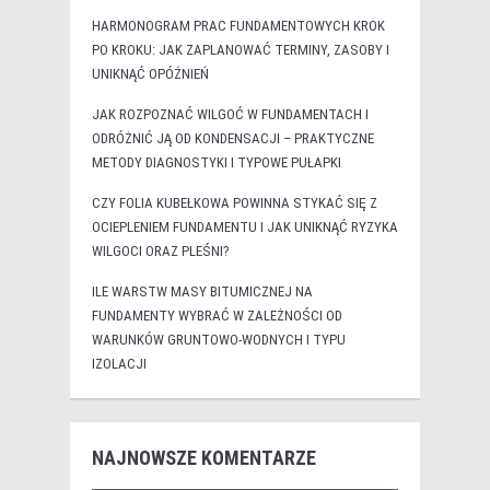
HARMONOGRAM PRAC FUNDAMENTOWYCH KROK
PO KROKU: JAK ZAPLANOWAĆ TERMINY, ZASOBY I
UNIKNĄĆ OPÓŹNIEŃ
JAK ROZPOZNAĆ WILGOĆ W FUNDAMENTACH I
ODRÓŻNIĆ JĄ OD KONDENSACJI – PRAKTYCZNE
METODY DIAGNOSTYKI I TYPOWE PUŁAPKI
CZY FOLIA KUBEŁKOWA POWINNA STYKAĆ SIĘ Z
OCIEPLENIEM FUNDAMENTU I JAK UNIKNĄĆ RYZYKA
WILGOCI ORAZ PLEŚNI?
ILE WARSTW MASY BITUMICZNEJ NA
FUNDAMENTY WYBRAĆ W ZALEŻNOŚCI OD
WARUNKÓW GRUNTOWO-WODNYCH I TYPU
IZOLACJI
NAJNOWSZE KOMENTARZE