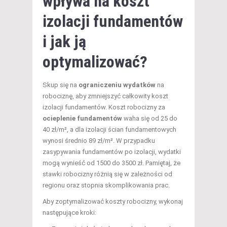
wpływa na koszt
izolacji fundamentów
i jak ją
optymalizować?
Skup się na
ograniczeniu wydatków
na
robociznę, aby zmniejszyć całkowity koszt
izolacji fundamentów. Koszt robocizny za
ocieplenie fundamentów
waha się od 25 do
40 zł/m², a dla izolacji ścian fundamentowych
wynosi średnio 89 zł/m². W przypadku
zasypywania fundamentów po izolacji, wydatki
mogą wynieść od 1500 do 3500 zł. Pamiętaj, że
stawki robocizny różnią się w zależności od
regionu oraz stopnia skomplikowania prac.
Aby zoptymalizować koszty robocizny, wykonaj
następujące kroki: