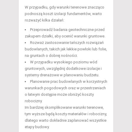
W przypadku, gdy warunki terenowe znacząco
podnoszą koszt izolacji fundamentów, warto
rozważyć kilka działań:
Przeprowadź badania geotechniczne przed
zakupem działki, aby ocenić warunki gruntowe.
Rozważ zastosowanie tańszych rozwiązań
budowlanych, takich jak lekkie powłoki lub folie,
na gruntach o dobrej nośności.
W przypadku wysokiego poziomu wód
gruntowych, uwzględnij dodatkowe izolacje i
systemy drenażowe w planowaniu budżetu.
Planowanie prac budowlanych w korzystnych
warunkach pogodowych oraz w przestrzeniach
o łatwym dostępie może obniżyć koszty
robocizny.
Im bardziej skomplikowane warunki terenowe,
tym wyższe będą koszty materiałów i robocizny,
dlatego warto dokładnie zaplanować wszystkie
etapy budowy.