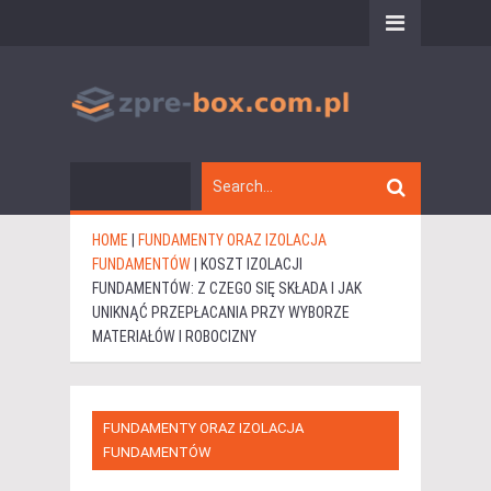
HOME
|
FUNDAMENTY ORAZ IZOLACJA
FUNDAMENTÓW
|
KOSZT IZOLACJI
FUNDAMENTÓW: Z CZEGO SIĘ SKŁADA I JAK
UNIKNĄĆ PRZEPŁACANIA PRZY WYBORZE
MATERIAŁÓW I ROBOCIZNY
FUNDAMENTY ORAZ IZOLACJA
FUNDAMENTÓW