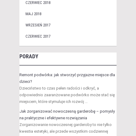
CZERWIEC 2018
MAJ 2018
WRZESIEŃ 2017
CZERWIEC 2017
PORADY
Remont podwórka: jak stworzyć przyjazne miejsce dla
dzieci?
Dzieciństwo to czas pełen radości i odkryć, a
odpowiednio zaaranżowane podwórko może stać się
miejscem, które stymuluje ich rozwój …
Jak zorganizować nowoczesną garderobę – pomysły
na praktyczne i efektywne rozwiązania
Zorganizowanie nowoczesnej garderoby to nie tylko
kwestia estetyki, ale przede wszystkim codziennej