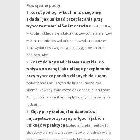
Powiązane posty:
Koszt podłogi w kuchni: z czego się
składa i jak uniknąć przepłacania przy
wyborze materiałów i montażu
Koszt podłogi
w kuchni składa się z kilku kluczowych elementów,
w tym materiałów wykończeniowych, robocizny
oraz wydatków związanych z przygotowaniem
podłoża. Aby...
Koszt ściany nad blatem ze szkła: co
wpływa na cenę i jak uniknąć przepłacania
przy wyborze paneli szklanych do kuchni
Wybór paneli szklanych do kuchni może być
skomplikowany, zwłaszcza gdy chodzi o ich koszt.
Kluczowymi czynnikami wpływającymi na cenę są
rodzaj i...
Błędy przy izolacji fundamentów:
najczęstsze przyczyny wilgoci i jak ich
uniknąć w praktyce
Izolacja fundamentów to
kluczowy element w budownictwie, a jednak wiele
osób popełnia przy niej błędy, które prowadzą do