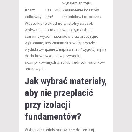
wynajem sprzętu.
Koszt
180 – 450
Zestawienie kosztów
całkowity
zł/m²
materiałów i robocizny.
Wszystkie te składniki w istotny sposób
wpływają na budżet inwestycyjny. Dbaj o
staranny wybór materiałów oraz precyzyjne
wykonanie, aby zminimalizować przyszłe
wydatki związane z naprawami. Przygotuj się na
dodatkowe wydatki w przypadku
skomplikowanych prac lub trudnych warunków
terenowych.
Jak wybrać materiały,
aby nie przepłacić
przy izolacji
fundamentów?
Wybierz materiały budowlane do
izolacji