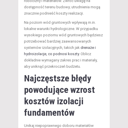
robocizny i materiałów. Zwróć uwagę na
dostępność terenu budowy; utrudnienia mogą
znacznie podnieść koszty realizacji.
Na poziom wód gruntowych wpływają m.in.
lokalne warunki hydrologiczne. W przypadku
wysokiego poziomu wód gruntowych będziesz
potrzebować bardziej zaawansowanych
systemów izolacyjnych, takich jak
drenaże i
hydroizolacje, co podnosi koszty
. Oblicz
dokładnie wymagany zakres prac i materiały,
aby uniknąć przekroczeń budżetu.
Najczęstsze błędy
powodujące wzrost
kosztów izolacji
fundamentów
Unikaj niepoprawnego doboru materiałów