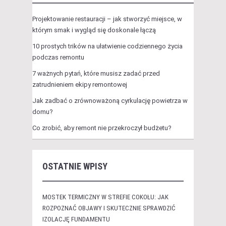
Projektowanie restauracji – jak stworzyć miejsce, w
którym smak i wygląd się doskonale łączą
10 prostych trików na ułatwienie codziennego życia
podczas remontu
7 ważnych pytań, które musisz zadać przed
zatrudnieniem ekipy remontowej
Jak zadbać o zrównoważoną cyrkulację powietrza w
domu?
Co zrobić, aby remont nie przekroczył budżetu?
OSTATNIE WPISY
MOSTEK TERMICZNY W STREFIE COKOŁU: JAK
ROZPOZNAĆ OBJAWY I SKUTECZNIE SPRAWDZIĆ
IZOLACJĘ FUNDAMENTU