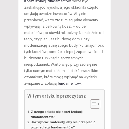
Koszt izolacji fundamentów
może być
zaskakująco wysoki, a jego składniki często
umykają uwadze inwestorów. Aby nie
przepłacać, warto zrozumieć, jakie elementy
wpływają na całkowity koszt – od cen
materiałów po stawki robocizny. Niezależnie od
tego, czy planujesz budowę domu, czy
modernizację istniejącego budynku, znajomość
tych kosztów pomoże ci lepiej zapanować nad
budżetem i uniknąć nieprzyjemnych
niespodzianek. Warto więc przyjrzeć się nie
tylko samym materiałom, ale także wszelkim
czynnikom, które mogą wpłynąć na wydatki
związane z izolacją
fundamentów
.
W tym artykule przeczytasz
Z czego składa się koszt izolacji
fundamentów?
Jak wybrać materiały, aby nie przepłacić
przy izolacji fundamentów?