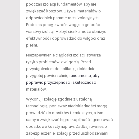
podczas izolacji fundamentów, aby nie
zwiększać kosztów. Używaj materiałów o
odpowiednich parametrach izolacyjnych.
Podczas pracy, zwróć uwagę na grubość
warstwy izolacji – zbyt cienka może obniżyć
efektywność i doprowadzić do wilgoci oraz
pleśni.
Niezapewnienie ciągłości izolacji stwarza
ryzyko problemów z wilgocią. Przed
przystąpieniem do aplikacji, dokładnie
przygotuj powierzchnię
fundamentu, aby
poprawić przyczepność i skuteczność
materiałów.
Wykonuj izolację zgodnie z ustaloną
technologią, ponieważ niedokładności mogą
prowadzić do mostków termicznych, a tym
samym zwiększać higroskopijność i generować
dodatkowe koszty napraw. Zadbaj również o
zabezpieczenie izolacji przed uszkodzeniami