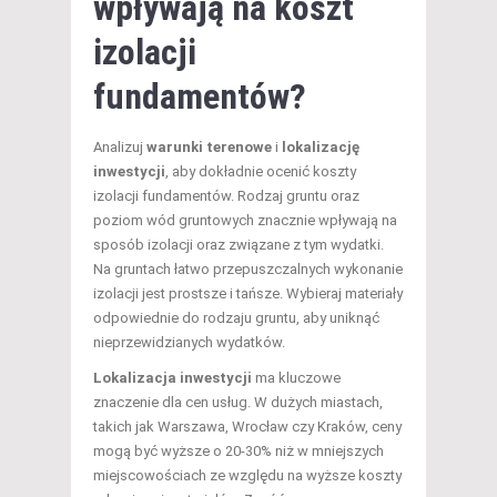
wpływają na koszt
izolacji
fundamentów?
Analizuj
warunki terenowe
i
lokalizację
inwestycji
, aby dokładnie ocenić koszty
izolacji fundamentów. Rodzaj gruntu oraz
poziom wód gruntowych znacznie wpływają na
sposób izolacji oraz związane z tym wydatki.
Na gruntach łatwo przepuszczalnych wykonanie
izolacji jest prostsze i tańsze. Wybieraj materiały
odpowiednie do rodzaju gruntu, aby uniknąć
nieprzewidzianych wydatków.
Lokalizacja inwestycji
ma kluczowe
znaczenie dla cen usług. W dużych miastach,
takich jak Warszawa, Wrocław czy Kraków, ceny
mogą być wyższe o 20-30% niż w mniejszych
miejscowościach ze względu na wyższe koszty