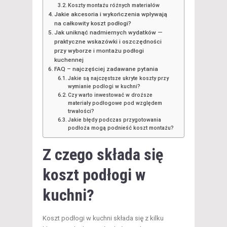
Koszty montażu różnych materiałów
Jakie akcesoria i wykończenia wpływają
na całkowity koszt podłogi?
Jak uniknąć nadmiernych wydatków —
praktyczne wskazówki i oszczędności
przy wyborze i montażu podłogi
kuchennej
FAQ – najczęściej zadawane pytania
Jakie są najczęstsze ukryte koszty przy
wymianie podłogi w kuchni?
Czy warto inwestować w droższe
materiały podłogowe pod względem
trwałości?
Jakie błędy podczas przygotowania
podłoża mogą podnieść koszt montażu?
Z czego składa się
koszt podłogi w
kuchni?
Koszt podłogi w kuchni składa się z kilku