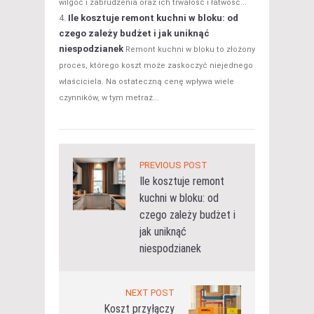
wilgoć i zabrudzenia oraz ich trwałość i łatwość...
Ile kosztuje remont kuchni w bloku: od
czego zależy budżet i jak uniknąć
niespodzianek
Remont kuchni w bloku to złożony
proces, którego koszt może zaskoczyć niejednego
właściciela. Na ostateczną cenę wpływa wiele
czynników, w tym metraż...
PREVIOUS POST
Ile kosztuje remont
kuchni w bloku: od
czego zależy budżet i
jak uniknąć
niespodzianek
NEXT POST
Koszt przyłączy