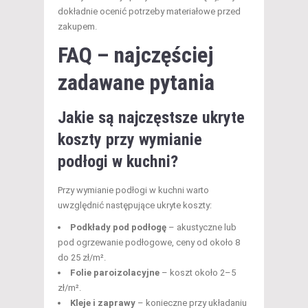
dokładnie ocenić potrzeby materiałowe przed
zakupem.
FAQ – najczęściej
zadawane pytania
Jakie są najczęstsze ukryte
koszty przy wymianie
podłogi w kuchni?
Przy wymianie podłogi w kuchni warto
uwzględnić następujące ukryte koszty:
Podkłady pod podłogę
– akustyczne lub
pod ogrzewanie podłogowe, ceny od około 8
do 25 zł/m².
Folie paroizolacyjne
– koszt około 2–5
zł/m².
Kleje i zaprawy
– konieczne przy układaniu