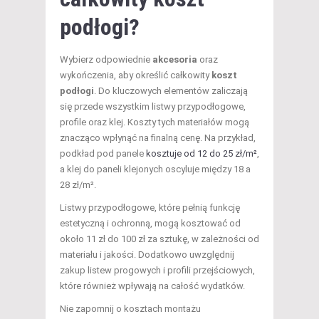
podłogi?
Wybierz odpowiednie
akcesoria
oraz
wykończenia, aby określić całkowity
koszt
podłogi
. Do kluczowych elementów zaliczają
się przede wszystkim listwy przypodłogowe,
profile oraz klej. Koszty tych materiałów mogą
znacząco wpłynąć na finalną cenę. Na przykład,
podkład pod panele
kosztuje od 12 do 25 zł/m²
,
a klej do paneli klejonych oscyluje między 18 a
28 zł/m².
Listwy przypodłogowe, które pełnią funkcję
estetyczną i ochronną, mogą kosztować od
około 11 zł do 100 zł za sztukę, w zależności od
materiału i jakości. Dodatkowo uwzględnij
zakup listew progowych i profili przejściowych,
które również wpływają na całość wydatków.
Nie zapomnij o kosztach montażu