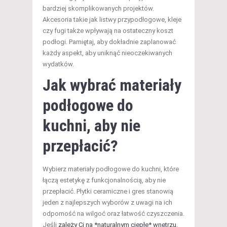
bardziej skomplikowanych projektów.
Akcesoria takie jak listwy przypodłogowe, kleje
czy fugi także wpływają na ostateczny koszt
podłogi. Pamiętaj, aby dokładnie zaplanować
każdy aspekt, aby uniknąć nieoczekiwanych
wydatków.
Jak wybrać materiały
podłogowe do
kuchni, aby nie
przepłacić?
Wybierz materiały podłogowe do kuchni, które
łączą estetykę z funkcjonalnością, aby nie
przepłacić. Płytki ceramiczne i gres stanowią
jeden z najlepszych wyborów z uwagi na ich
odporność na wilgoć oraz łatwość czyszczenia.
Jeśli
zależy Ci na *naturalnym ciepłe* wnętrzu
,