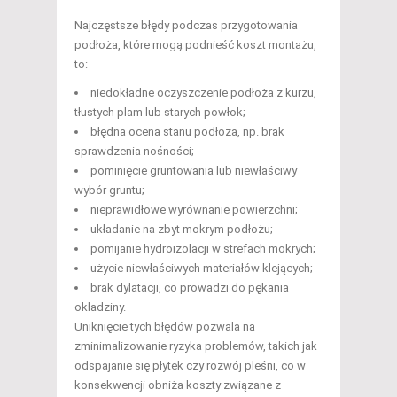
Najczęstsze błędy podczas przygotowania
podłoża, które mogą podnieść koszt montażu,
to:
niedokładne oczyszczenie podłoża z kurzu,
tłustych plam lub starych powłok;
błędna ocena stanu podłoża, np. brak
sprawdzenia nośności;
pominięcie gruntowania lub niewłaściwy
wybór gruntu;
nieprawidłowe wyrównanie powierzchni;
układanie na zbyt mokrym podłożu;
pomijanie hydroizolacji w strefach mokrych;
użycie niewłaściwych materiałów klejących;
brak dylatacji, co prowadzi do pękania
okładziny.
Uniknięcie tych błędów pozwala na
zminimalizowanie ryzyka problemów, takich jak
odspajanie się płytek czy rozwój pleśni, co w
konsekwencji obniża koszty związane z