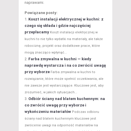
naprawami.
Powiązane posty:
Koszt instalacji elektrycznej w kuchni: z
czego się składa i gdzie najczęściej
przepłacamy
Koszt instalacji elektrycznej w
kuchni to nie tylko wydatki na materiały, ale także
robociznę, projekt oraz dodatkowe prace, które
mogą znacząco wpłynąć...
Farba zmywalna w kuchni — kiedy
naprawdę wystarcza i na co zwrócić uwagę
przy wyborze
Farba zmywalna w kuchni to
rozwiązanie, które może spełnić oczekiwania, ale
nie zawsze jest wystarczające. Kluczowe jest, aby
zrozumieć, w jakich sytuacjach...
Odbiór ściany nad blatem kuchennym: na
co zwrócić uwagę przy wyborze i
wykończeniu materiałów
Podczas odbioru
ściany nad blatem kuchennym kluczowe jest
zwrócenie uwagi na odporność materiałów na