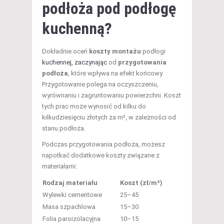
podłoża pod podłogę
kuchenną?
Dokładnie oceń
koszty montażu
podłogi
kuchennej, zaczynając
od
przygotowania
podłoża
, które wpływa na efekt końcowy.
Przygotowanie polega na oczyszczeniu,
wyrównaniu i zagruntowaniu powierzchni. Koszt
tych prac może wynosić od kilku do
kilkudziesięciu złotych za m², w zależności od
stanu podłoża.
Podczas przygotowania podłoża, możesz
napotkać dodatkowe koszty związane z
materiałami:
Rodzaj materiału
Koszt (zł/m²)
Wylewki cementowe
25–45
Masa szpachlowa
15–30
Folia paroizolacyjna
10–15