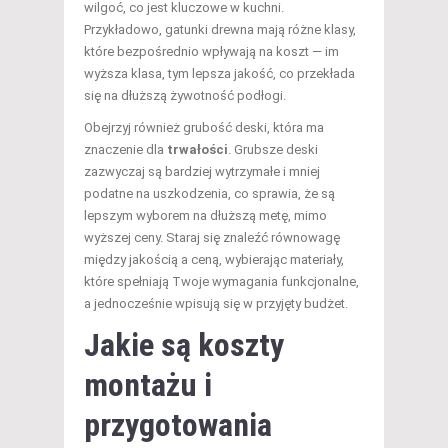
wilgoć, co jest kluczowe w kuchni.
Przykładowo, gatunki drewna mają różne klasy,
które bezpośrednio wpływają na koszt — im
wyższa klasa, tym lepsza jakość, co przekłada
się na dłuższą żywotność podłogi.
Obejrzyj również grubość deski, która ma
znaczenie dla
trwałości
. Grubsze deski
zazwyczaj są bardziej wytrzymałe i mniej
podatne na uszkodzenia, co sprawia, że są
lepszym wyborem na dłuższą metę, mimo
wyższej ceny. Staraj się znaleźć równowagę
między jakością a ceną, wybierając materiały,
które spełniają Twoje wymagania funkcjonalne,
a jednocześnie wpisują się w przyjęty budżet.
Jakie są koszty
montażu i
przygotowania