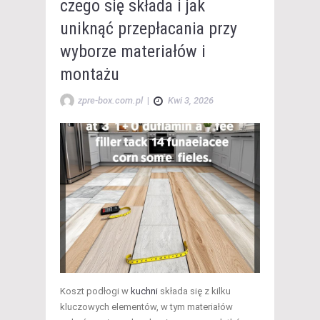
czego się składa i jak
uniknąć przepłacania przy
wyborze materiałów i
montażu
zpre-box.com.pl
|
Kwi 3, 2026
Koszt podłogi w
kuchni
składa się z kilku
kluczowych elementów, w tym materiałów