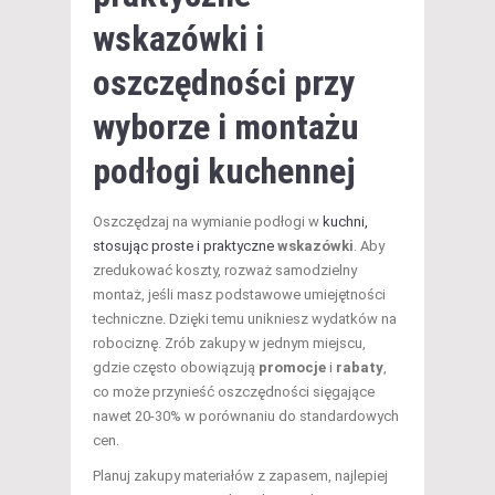
wskazówki i
oszczędności przy
wyborze i montażu
podłogi kuchennej
Oszczędzaj na wymianie podłogi w
kuchni,
stosując proste i praktyczne
wskazówki
. Aby
zredukować koszty, rozważ samodzielny
montaż, jeśli masz podstawowe umiejętności
techniczne. Dzięki temu unikniesz wydatków na
robociznę. Zrób zakupy w jednym miejscu,
gdzie często obowiązują
promocje
i
rabaty
,
co może przynieść oszczędności sięgające
nawet 20-30% w porównaniu do standardowych
cen.
Planuj zakupy materiałów z zapasem, najlepiej