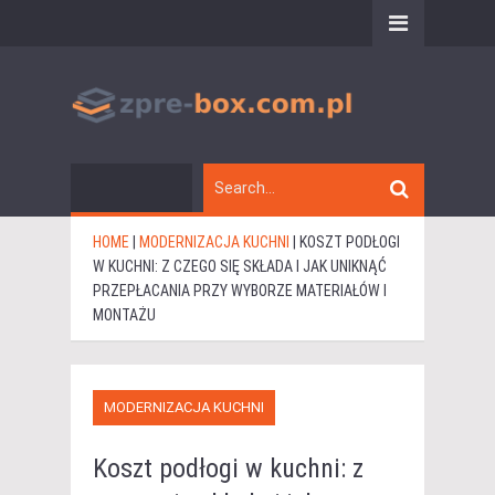
HOME
|
MODERNIZACJA KUCHNI
|
KOSZT PODŁOGI
W KUCHNI: Z CZEGO SIĘ SKŁADA I JAK UNIKNĄĆ
PRZEPŁACANIA PRZY WYBORZE MATERIAŁÓW I
MONTAŻU
MODERNIZACJA KUCHNI
Koszt podłogi w kuchni: z