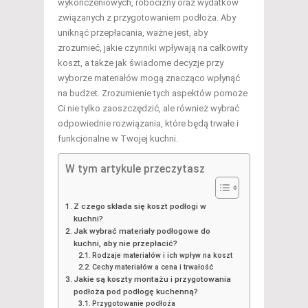
wykończeniowych, robocizny oraz wydatków
związanych z przygotowaniem podłoża. Aby
uniknąć przepłacania, ważne jest, aby
zrozumieć, jakie czynniki wpływają na całkowity
koszt, a także jak świadome decyzje przy
wyborze materiałów mogą znacząco wpłynąć
na budżet. Zrozumienie tych aspektów pomoże
Ci nie tylko zaoszczędzić, ale również wybrać
odpowiednie rozwiązania, które będą trwałe i
funkcjonalne w Twojej kuchni.
W tym artykule przeczytasz
Z czego składa się koszt podłogi w
kuchni?
Jak wybrać materiały podłogowe do
kuchni, aby nie przepłacić?
Rodzaje materiałów i ich wpływ na koszt
Cechy materiałów a cena i trwałość
Jakie są koszty montażu i przygotowania
podłoża pod podłogę kuchenną?
Przygotowanie podłoża