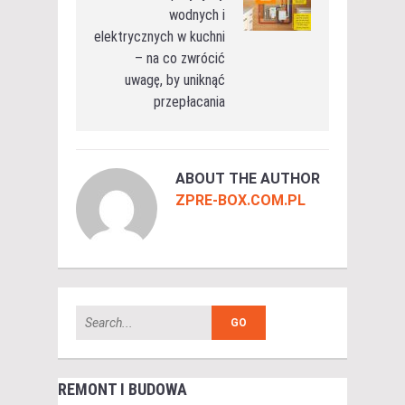
wodnych i
elektrycznych w kuchni
– na co zwrócić
uwagę, by uniknąć
przepłacania
ABOUT THE AUTHOR
ZPRE-BOX.COM.PL
REMONT I BUDOWA