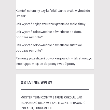
Kamień naturalny czy kafelki? Jakie płytki wybrać do
łazienki
Jak wybrać najlepsze rozwiązanie do małej firmy
Jak wybrać odpowiednie oświetlenie do domu
podczas remontu?
Jak wybrać odpowiednie oświetlenie sufitowe
podczas remontu?
Remonty przestrzeni coworkingowych – jak stworzyć
inspirujące miejsce do pracy i współpracy
OSTATNIE WPISY
MOSTEK TERMICZNY W STREFIE COKOŁU: JAK
ROZPOZNAĆ OBJAWY I SKUTECZNIE SPRAWDZIĆ
IZOLACJĘ FUNDAMENTU