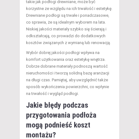
takie jak podłogi drewniane, może być
korzystne ze względu na ich trwałość i estetykę.
Drewniane podłogi są trwałe i ponadczasowe,
co sprawia, że są idealnym wyborem na lata.
Niskiej jakości materiały szybko się ścierają i
odkształcają, co prowadzi do dodatkowych
kosztów związanych z wymianą lub renowacją.
Wybór dobrej jakości podłogi wpływa na
komfort użytkowania oraz estetykę wnętrza.
Dobrze dobrane materiały podnoszą wartość
nieruchomości i tworzą solidną bazę aranżacji
na długi czas. Pamiętaj, aby uwzględnić także
sposób wykończenia powierzchni, co wpłynie
na trwałość i wygląd podłogi.
Jakie błędy podczas
przygotowania podłoża
mogą podnieść koszt
montażu?