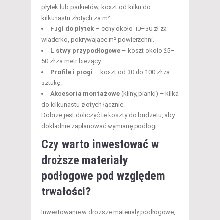
płytek lub parkietów, koszt od kilku do
kilkunastu złotych za m².
Fugi do płytek
– ceny około 10–30 zł za
wiaderko, pokrywające m² powierzchni.
Listwy przypodłogowe
– koszt około 25–
50 zł za metr bieżący.
Profile i progi
– koszt od 30 do 100 zł za
sztukę.
Akcesoria montażowe
(kliny, pianki) – kilka
do kilkunastu złotych łącznie.
Dobrze jest doliczyć te koszty do budżetu, aby
dokładnie zaplanować wymianę podłogi.
Czy warto inwestować w
droższe materiały
podłogowe pod względem
trwałości?
Inwestowanie w droższe materiały podłogowe,